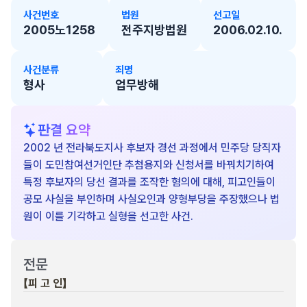
사건번호
법원
선고일
2005노1258
전주지방법원
2006.02.10.
사건분류
죄명
형사
업무방해
판결 요약
2002 년 전라북도지사 후보자 경선 과정에서 민주당 당직자
들이 도민참여선거인단 추첨용지와 신청서를 바꿔치기하여
특정 후보자의 당선 결과를 조작한 혐의에 대해, 피고인들이
공모 사실을 부인하며 사실오인과 양형부당을 주장했으나 법
원이 이를 기각하고 실형을 선고한 사건.
전문
【피 고 인】