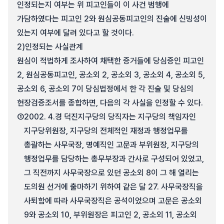
인정되는지 여부는 위 피고인들이 이 사건 범행에
가담하였다는 피고인 2와 원심공동피고인의 진술에 신빙성이
있는지 여부에 달려 있다고 할 것이다.
2)
인정되는 사실관계
원심이 적법하게 조사하여 채택한 증거들에 당심증인 피고인
2, 원심공동피고인, 공소외 2, 공소외 3, 공소외 4, 공소외 5,
공소외 6, 공소외 7이 당심법정에서 한 각 진술 및 당심의
현장검증조서를 종합하면, 다음의 각 사실을 인정할 수 있다.
①
2002. 4.경 덕진지구당의 당직자는 지구당의 책임자인
지구당위원장, 지구당의 전체적인 재정과 행정업무를
총괄하는 사무국장, 명예직인 고문과 부위원장, 지구당의
행정업무를 담당하는 총무부장과 간사로 구성되어 있었고,
그 직전까지 사무국장으로 있던 공소외 8이 그 해 열리는
도의원 선거에 출마하기 위하여 같은 달 27. 사무국장직을
사퇴함에 따라 사무국장직은 공석이었으며 고문은 공소외
9와 공소외 10, 부위원장은 피고인 2, 공소외 11, 공소외