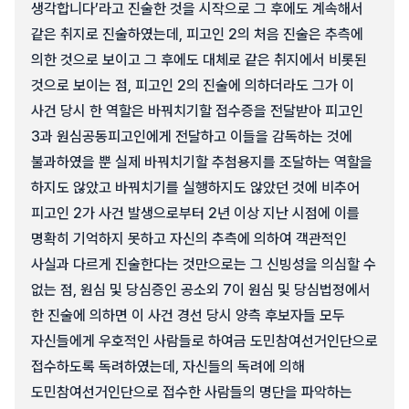
생각합니다’라고 진술한 것을 시작으로 그 후에도 계속해서
같은 취지로 진술하였는데, 피고인 2의 처음 진술은 추측에
의한 것으로 보이고 그 후에도 대체로 같은 취지에서 비롯된
것으로 보이는 점, 피고인 2의 진술에 의하더라도 그가 이
사건 당시 한 역할은 바꿔치기할 접수증을 전달받아 피고인
3과 원심공동피고인에게 전달하고 이들을 감독하는 것에
불과하였을 뿐 실제 바꿔치기할 추첨용지를 조달하는 역할을
하지도 않았고 바꿔치기를 실행하지도 않았던 것에 비추어
피고인 2가 사건 발생으로부터 2년 이상 지난 시점에 이를
명확히 기억하지 못하고 자신의 추측에 의하여 객관적인
사실과 다르게 진술한다는 것만으로는 그 신빙성을 의심할 수
없는 점, 원심 및 당심증인 공소외 7이 원심 및 당심법정에서
한 진술에 의하면 이 사건 경선 당시 양측 후보자들 모두
자신들에게 우호적인 사람들로 하여금 도민참여선거인단으로
접수하도록 독려하였는데, 자신들의 독려에 의해
도민참여선거인단으로 접수한 사람들의 명단을 파악하는