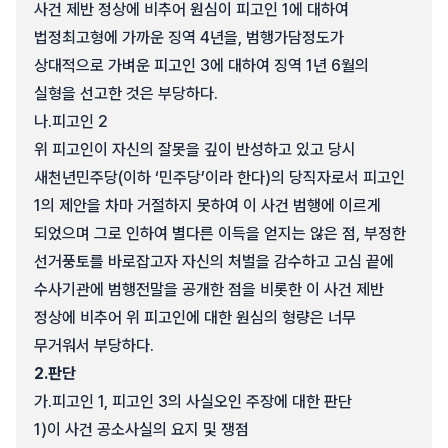
사건 제반 정상에 비추어 원심이 피고인 1에 대하여
법정최고형에 가까운 징역 4년을, 범행가담정도가
상대적으로 가벼운 피고인 3에 대하여 징역 1년 6월의
실형을 선고한 것은 부당하다.
나.
피고인 2
위 피고인이 자신의 잘못을 깊이 반성하고 있고 당시
새천년민주당(이하 ‘민주당’이라 한다)의 당직자로서 피고인
1의 제안을 차마 거절하지 못하여 이 사건 범행에 이르게
되었으며 그로 인하여 별다른 이득을 얻지는 않은 점, 부정한
선거풍토를 바로잡고자 자신의 처벌을 감수하고 고심 끝에
수사기관에 범행전말을 공개한 점을 비롯한 이 사건 제반
정상에 비추어 위 피고인에 대한 원심의 형량은 너무
무거워서 부당하다.
2.
판단
가.
피고인 1, 피고인 3의 사실오인 주장에 대한 판단
1)
이 사건 공소사실의 요지 및 쟁점