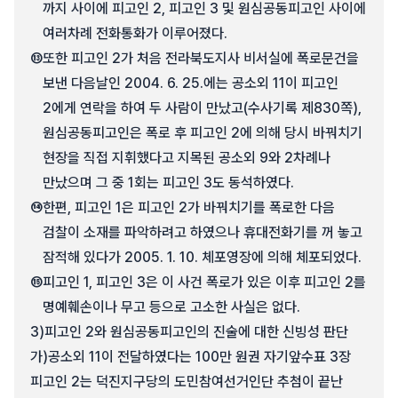
까지 사이에 피고인 2, 피고인 3 및 원심공동피고인 사이에
여러차례 전화통화가 이루어졌다.
⑬
또한 피고인 2가 처음 전라북도지사 비서실에 폭로문건을
보낸 다음날인 2004. 6. 25.에는 공소외 11이 피고인
2에게 연락을 하여 두 사람이 만났고(수사기록 제830쪽),
원심공동피고인은 폭로 후 피고인 2에 의해 당시 바꿔치기
현장을 직접 지휘했다고 지목된 공소외 9와 2차례나
만났으며 그 중 1회는 피고인 3도 동석하였다.
⑭
한편, 피고인 1은 피고인 2가 바꿔치기를 폭로한 다음
검찰이 소재를 파악하려고 하였으나 휴대전화기를 꺼 놓고
잠적해 있다가 2005. 1. 10. 체포영장에 의해 체포되었다.
⑮
피고인 1, 피고인 3은 이 사건 폭로가 있은 이후 피고인 2를
명예훼손이나 무고 등으로 고소한 사실은 없다.
3)
피고인 2와 원심공동피고인의 진술에 대한 신빙성 판단
가)
공소외 11이 전달하였다는 100만 원권 자기앞수표 3장
피고인 2는 덕진지구당의 도민참여선거인단 추첨이 끝난