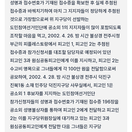
성명과 접수번호가 기재된 접수증을 확보한 후 실제 추첨된
접수증과 바꿔치기하여 마치 그 지지자들이 정당하게 추첨된
것으로 가장함으로써 위 지구당이 선발하는
도민참여선거인단에 공소외 1의 지지자들이 많이 포함되도록
조작할 마음을 먹고, 2002. 4. 26. 밤 시간 불상경 전주시청
부근의 피플레스토랑에서 피고인 1, 피고인 2는 추첨된
접수증과 참가신청서를 대조할 담당자로 예정되어 있던
피고인 3과 원심공동피고인에게 이를 지시하고, 피고인 2는
수고비 명목으로 그녀들에게 각 100만 원을 전달함으로써
공모하여, 2002. 4. 28. 밤 시간 불상경 전주시 덕진구
진북1동 소재 민주당 덕진지구당 사무실에서, 피고인 1은
공소외 1 후보자를 지지하는 도민참여선거인단
참가신청자들의 성명과 접수번호가 기재된 접수증 196장을
공소외 성명불상자를 통하여 피고인 2에게 전달하고 피고인
2는 이를 지구당위원장실에 대기하고 있는 피고인 3과
원심공동피고인에게 전달한 다음 그녀들은 지구당