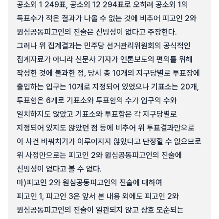
공소외 1 249표, 공소외 12 294표로 오히려 공소외 1의
득표수가 적은 결과가 나올 수 없는 것에 비추어 피고인 2와
원심공동피고인의 진술은 신빙성이 없다고 주장한다.
그러나 위 집계결과는 민주당 선거관리위원회의 공식적인
집계자료가 아니라 신문사 기자가 언론보도의 편의를 위해
작성한 것에 불과한 점, 당시 총 10개의 지구당별로 투표장에
출입하는 입구는 10개로 지정되어 있었으나 기표소는 20개,
투표함은 6개로 기표소와 투표함의 수가 입구의 수와
일치하지도 않았고 기표소와 투표함은 각 지구당별로
지정되어 있지도 않았던 점 등에 비추어 위 투표결과만으로
이 사건 바꿔치기가 이루어지지 않았다고 단정할 수 없으므로
위 사정만으로는 피고인 2와 원심공동피고인의 진술에
신빙성이 없다고 볼 수 없다.
마)
피고인 2와 원심공동피고인의 진술에 대하여
피고인 1, 피고인 3은 앞서 본 내용 외에도 피고인 2와
원심공동피고인의 진술이 일관되지 않고 상호 모순되는