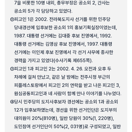
7을 비롯한 10명 내외, 총무부장은 공소외 2, 간사는
공소외 5가 각 담당하고 있었다.
②
피고인 1은 2002. 전라북도지사 선거를 위한 민주당
당내경선에 입후보한 공소외 1의 홍보기획실장이었는데,
1987. 대통령 선거에는 김대중 후보 진영에서, 1992.
대통령 선거에는 김영삼 후보 진영에서, 1997. 대통령
선거에는 이인제 후보 진영에서 각 선거 사무에 종사한
경력을 가지고 있었다(수사기록 제655쪽).
③
피고인 1과 피고인 2는 2002. 4. 26. 오전과 오후 두
차례에 걸쳐 만났고, 같은 날 밤에는 전주시청 부근의
피플레스토랑에서 피고인 2의 연락을 받고 나온 피고인 3,
원심공동피고인과 네 사람이 함께 만나 이야기를 나누었다.
④
당시 민주당의 도지사후보자 경선에는 공소외 1과 공소외
12가 입후보하였는데, 경선을 위한 선거인단은 도지부의
대의원이 20%(810명), 일반 당원이 30%(1, 220명),
도민참여 선거인단이 50%(2, 031명)로 구성되었고, 일반