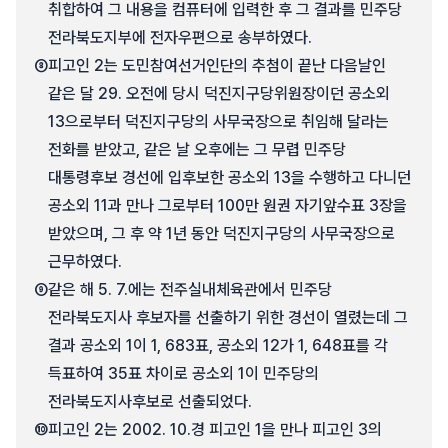
취합하여 그 내용을 컴퓨터에 입력한 후 그 결과를 민주당
전라북도지부에 전자우편으로 송부하였다.
⑧
피고인 2는 도민참여선거인단의 추첨이 끝난 다음날인
같은 달 29. 오전에 당시 덕진지구당위원장이던 공소외
13으로부터 덕진지구당의 사무국장으로 취임해 달라는
전화를 받았고, 같은 날 오후에는 그 무렵 민주당
대통령후보 경선에 입후보한 공소외 13을 수행하고 다니던
공소외 11과 만나 그로부터 100만 원권 자기앞수표 3장을
받았으며, 그 후 약 1년 동안 덕진지구당의 사무국장으로
근무하였다.
⑨
같은 해 5. 7.에는 전주실내체육관에서 민주당
전라북도지사 후보자를 선출하기 위한 경선이 열렸는데 그
결과 공소외 1이 1, 683표, 공소외 12가 1, 648표를 각
득표하여 35표 차이로 공소외 1이 민주당의
전라북도지사후보로 선출되었다.
⑩
피고인 2는 2002. 10.경 피고인 1을 만나 피고인 3의