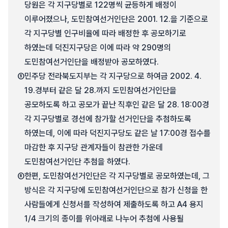
당원은 각 지구당별로 122명씩 균등하게 배정이
이루어졌으나, 도민참여선거인단은 2001. 12.을 기준으로
각 지구당별 인구비율에 따라 배정한 후 공모하기로
하였는데 덕진지구당은 이에 따라 약 290명의
도민참여선거인단을 배정받아 공모하였다.
⑤
민주당 전라북도지부는 각 지구당으로 하여금 2002. 4.
19.경부터 같은 달 28.까지 도민참여선거인단을
공모하도록 하고 공모가 끝난 직후인 같은 달 28. 18:00경
각 지구당별로 경선에 참가할 선거인단을 추첨하도록
하였는데, 이에 따라 덕진지구당도 같은 날 17:00경 접수를
마감한 후 지구당 관계자들이 참관한 가운데
도민참여선거인단 추첨을 하였다.
⑥
한편, 도민참여선거인단은 각 지구당별로 공모하였는데, 그
방식은 각 지구당에 도민참여선거인단으로 참가 신청을 한
사람들에게 신청서를 작성하여 제출하도록 하고 A4 용지
1/4 크기의 종이를 위아래로 나누어 추첨에 사용될