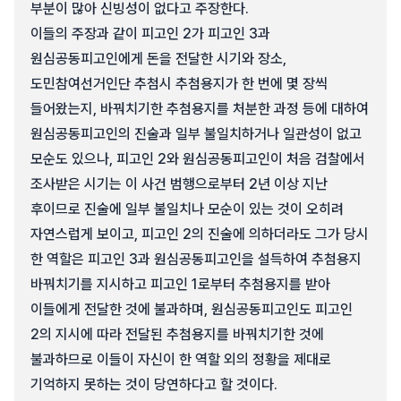
부분이 많아 신빙성이 없다고 주장한다.
이들의 주장과 같이 피고인 2가 피고인 3과
원심공동피고인에게 돈을 전달한 시기와 장소,
도민참여선거인단 추첨시 추첨용지가 한 번에 몇 장씩
들어왔는지, 바꿔치기한 추첨용지를 처분한 과정 등에 대하여
원심공동피고인의 진술과 일부 불일치하거나 일관성이 없고
모순도 있으나, 피고인 2와 원심공동피고인이 처음 검찰에서
조사받은 시기는 이 사건 범행으로부터 2년 이상 지난
후이므로 진술에 일부 불일치나 모순이 있는 것이 오히려
자연스럽게 보이고, 피고인 2의 진술에 의하더라도 그가 당시
한 역할은 피고인 3과 원심공동피고인을 설득하여 추첨용지
바꿔치기를 지시하고 피고인 1로부터 추첨용지를 받아
이들에게 전달한 것에 불과하며, 원심공동피고인도 피고인
2의 지시에 따라 전달된 추첨용지를 바꿔치기한 것에
불과하므로 이들이 자신이 한 역할 외의 정황을 제대로
기억하지 못하는 것이 당연하다고 할 것이다.