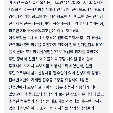
이 사건 공소사실의 요지는, 피고인 1은 2002. 6. 13. 실시된
제3회 전국 동시지방선거에서 민주당의 전라북도지사 후보자
경선에 참가한 공소외 1의 핵심참모인 자, 피고인 2는 민주당
전주시 덕진구 지구당(이하 ‘덕진지구당’이라 한다) 부위원장,
피고인 3과 원심공동피고인은 각 위 지구당의
여성부장들로서 당시 민주당은 전라북도지사 후보자 경선의
민주화와 주민참여를 촉진하기 위하여 전체 선거인단의 50%
를 이른바 ‘도민참여선거인단’으로 경선에 참가를 희망하는
주민 중에서 선발하고 이들이 지구당 대의원 등과 함께
투표하여 도지사 후보자를 지명하도록 하였던바, 일반
주민으로부터 참가신청서를 접수함에 있어 신청자의 성명과
접수번호만이 기재된 접수증 2장을 작성하여 1장은
신청인에게 교부하고 나머지 1장은 추첨시 사용하게 되어
있었으나, 추첨장소와 신청서가 보관된 장소가 분리되어 있고
추첨된 접수증과 신청서를 대조하는 과정에는 아무런 감시가
없음에 착안하여, 공소외 1을 지지하는 참가신청자들의