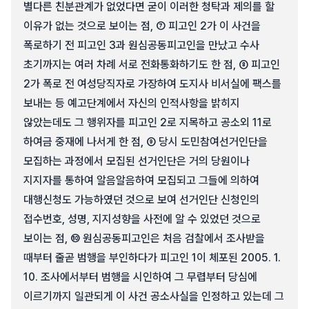
별다른 친분관계가 없었다면 굳이 이러한 청탁과 제의를 할
이유가 없는 것으로 보이는 점, ⑦ 피고인 2가 이 사건을
폭로하기 전 피고인 3과 원심공동피고인을 만났고 수사
초기까지는 여러 차례 서로 전화통화하기도 한 점, ⑧ 피고인
2가 폭로 전 여성당직자로 가장하여 도지사 비서실에 팩스를
보내는 등 예고단계에서 자신의 인적사항을 밝히지
않았는데도 그 행위자를 피고인 2로 지목하고 공소외 11로
하여금 중재에 나서게 한 점, ⑨ 당시 도민참여선거인단을
모집하는 과정에서 모집된 선거인단은 거의 당원이나
지지자를 통하여 알음알음하여 모집되고 그들에 의하여
대행신청도 가능하였던 것으로 보여 선거인단 신청인의
접수번호, 성명, 지지성향을 사전에 알 수 있었던 것으로
보이는 점, ⑩ 원심공동피고인은 처음 검찰에서 조사받을
때부터 줄곧 범행을 부인하다가 피고인 1이 체포된 2005. 1.
10. 조사에서부터 범행을 시인하여 그 무렵부터 당심에
이르기까지 일관되게 이 사건 공소사실을 인정하고 있는데 그