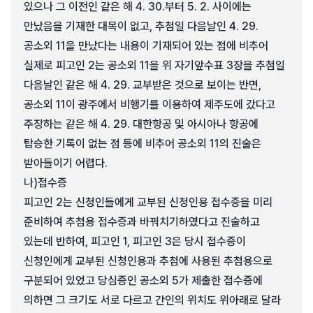
있으나 그 이전인 같은 해 4. 30.부터 5. 2. 사이에는
만났음을 기재한 대목이 없고, 추첨일 다음날인 4. 29.
공소외 11을 만났다는 내용이 기재되어 있는 점에 비추어
실제로 피고인 2는 공소외 11을 위 자기앞수표 3장을 추첨일
다음날인 같은 해 4. 29. 교부받은 것으로 보이는 반면,
공소외 11이 광주에서 비행기를 이용하여 제주도에 갔다고
주장하는 같은 해 4. 29. 대한항공 및 아시아나 항공에
탑승한 기록이 없는 점 등에 비추어 공소외 11의 진술은
받아들이기 어렵다.
나)
접수증
피고인 2는 신청인들에게 교부된 신청인용 접수증을 미리
준비하여 추첨용 접수증과 바꿔치기하였다고 진술하고
있는데 반하여, 피고인 1, 피고인 3은 당시 접수증이
신청인에게 교부된 신청인용과 추첨에 사용된 추첨용으로
구분되어 있었고 당심증인 공소외 5가 제출한 접수증에
의하면 그 크기도 서로 다르고 간인의 위치도 위아래로 달라