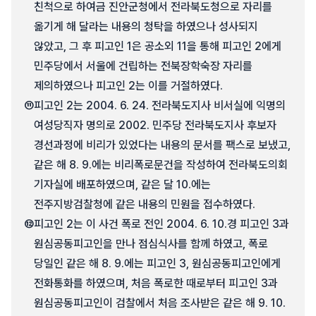
친척으로 하여금 진안군청에서 전라북도청으로 자리를
옮기게 해 달라는 내용의 청탁을 하였으나 성사되지
않았고, 그 후 피고인 1은 공소외 11을 통해 피고인 2에게
민주당에서 서울에 건립하는 전북장학숙장 자리를
제의하였으나 피고인 2는 이를 거절하였다.
⑪
피고인 2는 2004. 6. 24. 전라북도지사 비서실에 익명의
여성당직자 명의로 2002. 민주당 전라북도지사 후보자
경선과정에 비리가 있었다는 내용의 문서를 팩스로 보냈고,
같은 해 8. 9.에는 비리폭로문건을 작성하여 전라북도의회
기자실에 배포하였으며, 같은 달 10.에는
전주지방검찰청에 같은 내용의 민원을 접수하였다.
⑫
피고인 2는 이 사건 폭로 전인 2004. 6. 10.경 피고인 3과
원심공동피고인을 만나 점심식사를 함께 하였고, 폭로
당일인 같은 해 8. 9.에는 피고인 3, 원심공동피고인에게
전화통화를 하였으며, 처음 폭로한 때로부터 피고인 3과
원심공동피고인이 검찰에서 처음 조사받은 같은 해 9. 10.