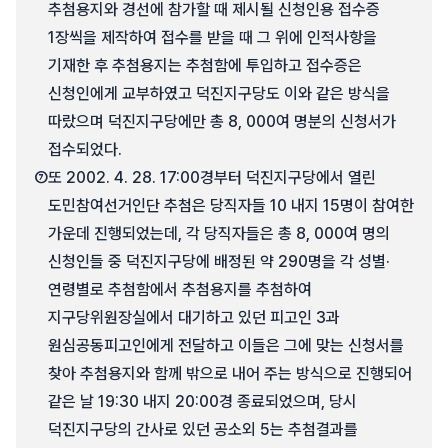
추첨용지와 경선에 참가할 때 제시될 신청인용 접수증
1장씩을 제작하여 접수를 받을 때 그 위에 인적사항을
기재한 후 추첨용지는 추첨함에 투입하고 접수증은
신청인에게 교부하였고 덕진지구당도 이와 같은 방식을
따랐으며 덕진지구당에만 총 8, 000여 명분의 신청서가
접수되었다.
⑦
또 2002. 4. 28. 17:00경부터 덕진지구당에서 열린
도민참여선거인단 추첨은 당직자들 10 내지 15명이 참여한
가운데 진행되었는데, 각 당직자들은 총 8, 000여 명의
신청인들 중 덕진지구당에 배정된 약 290명을 각 성별·
연령별로 추첨함에서 추첨용지를 추첨하여
지구당위원장실에서 대기하고 있던 피고인 3과
원심공동피고인에게 전달하고 이들은 그에 맞는 신청서를
찾아 추첨용지와 함께 밖으로 내어 주는 방식으로 진행되어
같은 날 19:30 내지 20:00경 종료되었으며, 당시
덕진지구당의 간사로 있던 공소외 5는 추첨결과를