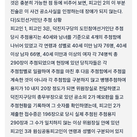
것은 충분히 가능한 점 등에 비추어 보면, 피고인 2의 이 부분
진술은 이 사건 공소사실을 인정하는데 장애가 되지 않는다.
다)
도민선거인단 추첨 상황
피고인 1, 피고인 3은, 덕진지구당의 도민참여선거인단 추첨
당시 추첨용지는 40세와 남녀를 기준으로 4개의 추첨함에
나뉘어 있었고 각 연령과 성별로 40세 미만 남자 76명, 40세
이상 남자 66명, 40세 미만과 이상의 여자 각 74명씩 총
290장이 추첨되었으며 현장에 있던 당직자들은 각
추첨함별로 일괄하여 추첨을 마친 후 다음 추첨함에서 추첨을
계속한 것이 아니라 각 추첨함을 구분하지 않고 병행추첨하여
용지가 10 내지 20장 정도가 되면 위원장실로 전달하였고
덕진지구당의 총무부장으로 있던 공소외 2가 메모판을 들고
추첨현황을 기록하여 그 숫자를 확인하였는데, 피고인 2가
제출한 접수증은 196장으로 당시 실제 추첨된 추첨용지
290장과 그 수가 일치하지 않는 이상 위원장실 안에 있던
피고인 3과 원심공동피고인이 연령과 성별이 구분되어 있지