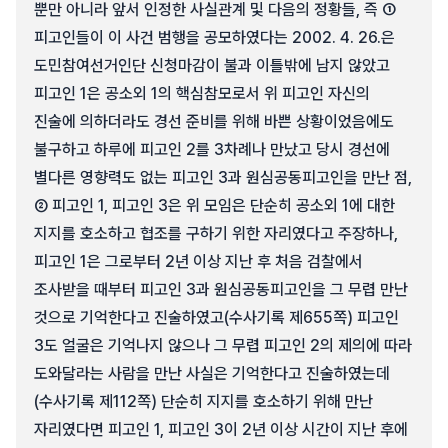
뿐만 아니라 앞서 인정한 사실관계 및 다음의 정황들, 즉 ①
피고인들이 이 사건 범행을 공모하였다는 2002. 4. 26.은
도민참여선거인단 신청마감이 불과 이틀밖에 남지 않았고
피고인 1은 공소외 1의 핵심참모로서 위 피고인 자신의
진술에 의하더라도 경선 준비를 위해 바쁜 상황이었음에도
불구하고 하루에 피고인 2를 3차례나 만났고 당시 경선에
별다른 영향력도 없는 피고인 3과 원심공동피고인을 만난 점,
② 피고인 1, 피고인 3은 위 모임은 단순히 공소외 1에 대한
지지를 호소하고 협조를 구하기 위한 자리였다고 주장하나,
피고인 1은 그로부터 2년 이상 지난 후 처음 검찰에서
조사받을 때부터 피고인 3과 원심공동피고인을 그 무렵 만난
것으로 기억한다고 진술하였고(수사기록 제655쪽) 피고인
3도 얼굴은 기억나지 않으나 그 무렵 피고인 2의 제의에 따라
도와달라는 사람을 만난 사실은 기억한다고 진술하였는데
(수사기록 제112쪽) 단순히 지지를 호소하기 위해 만난
자리였다면 피고인 1, 피고인 3이 2년 이상 시간이 지난 후에