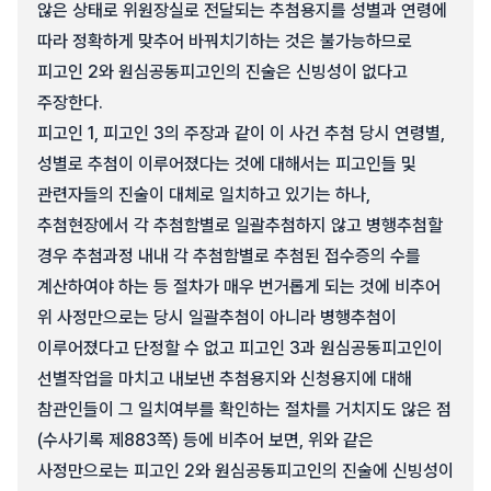
않은 상태로 위원장실로 전달되는 추첨용지를 성별과 연령에
따라 정확하게 맞추어 바꿔치기하는 것은 불가능하므로
피고인 2와 원심공동피고인의 진술은 신빙성이 없다고
주장한다.
피고인 1, 피고인 3의 주장과 같이 이 사건 추첨 당시 연령별,
성별로 추첨이 이루어졌다는 것에 대해서는 피고인들 및
관련자들의 진술이 대체로 일치하고 있기는 하나,
추첨현장에서 각 추첨함별로 일괄추첨하지 않고 병행추첨할
경우 추첨과정 내내 각 추첨함별로 추첨된 접수증의 수를
계산하여야 하는 등 절차가 매우 번거롭게 되는 것에 비추어
위 사정만으로는 당시 일괄추첨이 아니라 병행추첨이
이루어졌다고 단정할 수 없고 피고인 3과 원심공동피고인이
선별작업을 마치고 내보낸 추첨용지와 신청용지에 대해
참관인들이 그 일치여부를 확인하는 절차를 거치지도 않은 점
(수사기록 제883쪽) 등에 비추어 보면, 위와 같은
사정만으로는 피고인 2와 원심공동피고인의 진술에 신빙성이