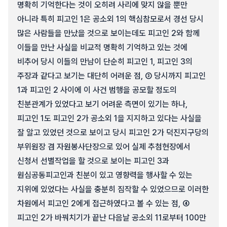
명확히 기억한다는 것이 오히려 사리에 맞지 않을 뿐만
아니라 특히 피고인 1은 공소외 1의 핵심참모로서 경선 당시
많은 사람들을 만났을 것으로 보이는데도 피고인 2와 함께
이들을 만난 사실을 비교적 명확히 기억하고 있는 것에
비추어 당시 이들의 만남이 단순히 피고인 1, 피고인 3의
주장과 같다고 보기는 대단히 어려운 점, ③ 당시까지 피고인
1과 피고인 2 사이에 이 사건 범행을 공모할 정도의
친분관계가 있었다고 보기 어려운 측면이 있기는 하나,
피고인 1도 피고인 2가 공소외 1을 지지하고 있다는 사실을
잘 알고 있었던 것으로 보이고 당시 피고인 2가 덕진지구당의
부위원장 겸 자원봉사단장으로 있어 실제 추첨현장에서
신청서 선별작업을 할 것으로 보이는 피고인 3과
원심공동피고인과 친분이 있고 영향력을 행사할 수 있는
지위에 있었다는 사실을 충분히 짐작할 수 있었으므로 이러한
차원에서 피고인 2에게 접근하였다고 볼 수 있는 점, ④
피고인 2가 바꿔치기가 끝난 다음날 공소외 11로부터 100만