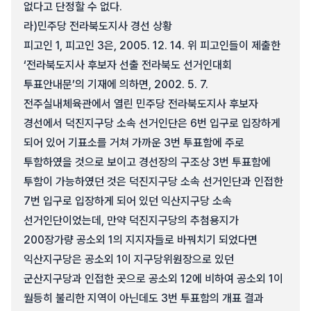
없다고 단정할 수 없다.
라)
민주당 전라북도지사 경선 상황
피고인 1, 피고인 3은, 2005. 12. 14. 위 피고인들이 제출한
‘전라북도지사 후보자 선출 전라북도 선거인대회
투표안내문’의 기재에 의하면, 2002. 5. 7.
전주실내체육관에서 열린 민주당 전라북도지사 후보자
경선에서 덕진지구당 소속 선거인단은 6번 입구로 입장하게
되어 있어 기표소를 거쳐 가까운 3번 투표함에 주로
투함하였을 것으로 보이고 경선장의 구조상 3번 투표함에
투함이 가능하였던 것은 덕진지구당 소속 선거인단과 인접한
7번 입구로 입장하게 되어 있던 익산지구당 소속
선거인단이었는데, 만약 덕진지구당의 추첨용지가
200장가량 공소외 1의 지지자들로 바꿔치기 되었다면
익산지구당은 공소외 1이 지구당위원장으로 있던
군산지구당과 인접한 곳으로 공소외 12에 비하여 공소외 1이
월등히 불리한 지역이 아닌데도 3번 투표함의 개표 결과