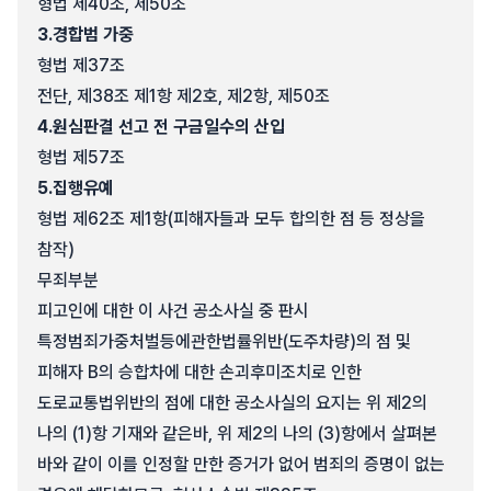
형법 제40조, 제50조
3.
경합범 가중
형법 제37조
전단, 제38조 제1항 제2호, 제2항, 제50조
4.
원심판결 선고 전 구금일수의 산입
형법 제57조
5.
집행유예
형법 제62조 제1항(피해자들과 모두 합의한 점 등 정상을
참작)
무죄부분
피고인에 대한 이 사건 공소사실 중 판시
특정범죄가중처벌등에관한법률위반(도주차량)의 점 및
피해자 B의 승합차에 대한 손괴후미조치로 인한
도로교통법위반의 점에 대한 공소사실의 요지는 위 제2의
나의 (1)항 기재와 같은바, 위 제2의 나의 (3)항에서 살펴본
바와 같이 이를 인정할 만한 증거가 없어 범죄의 증명이 없는