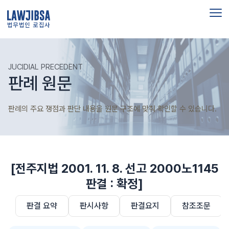
법무법인 로집사
JUCIDIAL PRECEDENT
판례 원문
판례의 주요 쟁점과 판단 내용을 원문 구조에 맞춰 확인할 수 있습니다.
[전주지법 2001. 11. 8. 선고 2000노1145
판결 : 확정]
판결 요약
판시사항
판결요지
참조조문