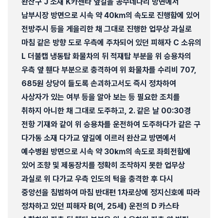
완산구 J 소재 K카센타 앞길을 공수네다리 방면에서
남부시장 방면으로 시속 약 40㎞의 속도로 진행함에 있어
전방주시 등을 게을리한 채 그대로 진행한 업무상 과실로
마침 같은 방향 도로 우측에 주차되어 있던 피해자 C 소유의
L 더불캡 냉동탑 화물차의 뒤 적재탑 부분을 위 승용차의
우측 앞 휀다 부분으로 충격하여 위 화물차를 수리비 707,
685원 상당이 들도록 손괴하고서도 즉시 정차하여
사상자가 있는 여부 등을 알아 보는 등 필요한 조치를
취하지 아니한 채 그대로 도주하고, 2. 같은 날 00:30경
전항 기재와 같이 위 승용차를 운전하여 도주하다가 같은 구
다가동 소재 다가교 앞길에 이르러 완산교 방면에서
예수병원 방면으로 시속 약 30㎞의 속도로 좌회전함에
있어 조향 및 제동장치를 정확히 조작하지 못한 업무상
과실로 위 다가교 우측 인도의 턱을 충격한 후 다시
중앙선을 침범하여 마침 반대편 1차로상에 정지신호에 따라
정차하고 있던 피해자 B(여, 25세) 운전의 D 카스타