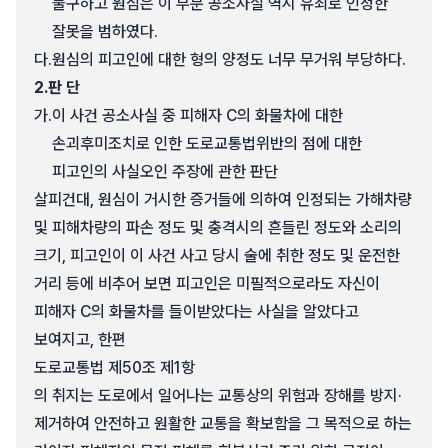
불구하고 원심은 이 부분 공소사실 역시 유죄로 인정한
잘못을 범하였다.
다.
원심의 피고인에 대한 형의 양정도 너무 무거워 부당하다.
2.
판 단
가.
이 사건 공소사실 중 피해자 C의 화물차에 대한
손괴후미조치로 인한 도로교통법위반의 점에 대한
피고인의 사실오인 주장에 관한 판단
살피건대, 원심이 거시한 증거들에 의하여 인정되는 가해차량
및 피해차량의 파손 정도 및 충격시의 흔들린 정도와 소리의
크기, 피고인이 이 사건 사고 당시 술에 취한 정도 및 운전한
거리 등에 비추어 보면 피고인은 미필적으로라도 자신이
피해자 C의 화물차를 들이받았다는 사실을 알았다고
보여지고, 한편
도로교통법 제50조 제1항
의 취지는 도로에서 일어나는 교통상의 위험과 장해를 방지·
제거하여 안전하고 원활한 교통을 확보함을 그 목적으로 하는