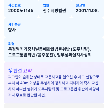
사건번호
법원
선고일
2000노1145
전주지방법원
2001.11.08.
사건분류
형사
죄명
특정범죄가중처벌등에관한법률위반 (도주차량),
도로교통법위반 (음주운전), 업무상과실치사상죄
판결 요약
피고인이 술취한 상태로 교통사고를 일으킨 후 사고 현장으로
부터 약 40m 이상을 주행하여 정차하고 피해자와 즉시 교신
하지 아니한 행위가 도주차량죄 및 도로교통법 위반에 해당하
거나 무효로 판단된 사건.