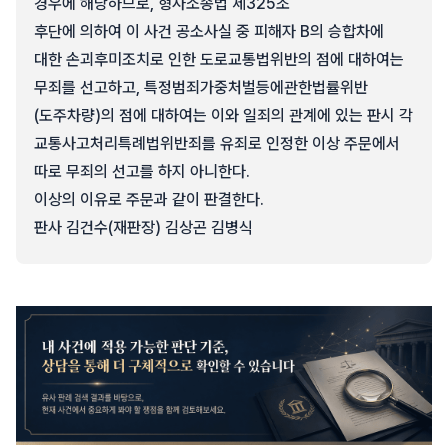
경우에 해당하므로, 형사소송법 제325조
후단에 의하여 이 사건 공소사실 중 피해자 B의 승합차에
대한 손괴후미조치로 인한 도로교통법위반의 점에 대하여는
무죄를 선고하고, 특정범죄가중처벌등에관한법률위반
(도주차량)의 점에 대하여는 이와 일죄의 관계에 있는 판시 각
교통사고처리특례법위반죄를 유죄로 인정한 이상 주문에서
따로 무죄의 선고를 하지 아니한다.
이상의 이유로 주문과 같이 판결한다.
판사 김건수(재판장) 김상곤 김병식