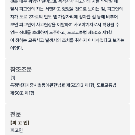
것은 매우 위험한 일이므로 목격자가 피고인의 차를 막아설 때
필시 피고인의 차는 서행하고 있었을 것으로 보이는 점, 피고인의
차가 도로 2차로의 인도 옆 가장자리에 정차한 점 등에 비추어
보면 피고인이 사고현장을 이탈하여 사고야기자로서 확정될 수
없는 상태를 초래하여 도주하고, 도로교통법 제50조 제1항
이 정하는 교통사고 발생시의 조치를 취하지 아니하였다고 보기는
어렵다.
참조조문
[1]
특정범죄가중처벌등에관한법률 제5조의3 제1항, 도로교통법
제50조 제1항
전문
【피 고 인】
피고인