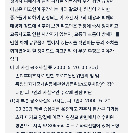
것이지 피해자의 물적 피해를 회복시켜 주기 위한 규정이
아님은 피고인이 주장하는 바와 같으나, 원심이 거시한
증거들에 의하여 인정되는 이 사건 사고의 내용과 피해의
태양과 정도에 비추어 보면 피고인은 현장에 즉시 정차하고
교통사고로 인한 사상자가 있는지, 교통의 흐름에 방해가 될
만한 차체 유류물이 떨어져 있는지를 확인하는 등의 조치를
취하였어야 할 것이므로 피고인의 이 부분 주장은 이유가
없다.
나.
이 사건 공소사실 중 2000. 5. 20. 00:30경
손괴후미조치로 인한 도로교통법위반의 점 및
특정범죄가중처벌등에관한법률위반(도주차량)의 점에
대한 피고인의 사실오인 주장에 관한 판단
(1)
이 부분 공소사실의 요지는, 피고인이 2000. 5. 20.
00:30경 엑셀 승용차를 운전하고 전주시 완산구 다가동
소재 다가교 앞길에 이르러 완산교 방면에서 예수병원
방면으로 시속 약 30㎞의 속도로 좌회전함에 있어 조향