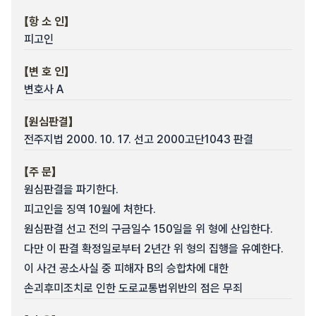
【항 소 인】
피고인
【변 호 인】
변호사 A
【원심판결】
전주지법 2000. 10. 17. 선고 2000고단1043 판결
【주 문】
원심판결을 파기한다.
피고인을 징역 10월에 처한다.
원심판결 선고 전의 구금일수 150일을 위 형에 산입한다.
다만 이 판결 확정일로부터 2년간 위 형의 집행을 유예한다.
이 사건 공소사실 중 피해자 B의 승합차에 대한
손괴후미조치로 인한 도로교통법위반의 점은 무죄