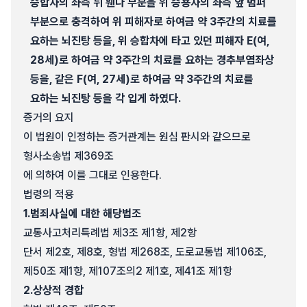
승합차의 좌측 뒤 휀다 부분을 위 승용차의 좌측 앞 범퍼
부분으로 충격하여 위 피해자로 하여금 약 3주간의 치료를
요하는 뇌진탕 등을, 위 승합차에 타고 있던 피해자 E(여,
28세)로 하여금 약 3주간의 치료를 요하는 경추부염좌상
등을, 같은 F(여, 27세)로 하여금 약 3주간의 치료를
요하는 뇌진탕 등을 각 입게 하였다.
증거의 요지
이 법원이 인정하는 증거관계는 원심 판시와 같으므로
형사소송법 제369조
에 의하여 이를 그대로 인용한다.
법령의 적용
1.
범죄사실에 대한 해당법조
교통사고처리특례법 제3조 제1항, 제2항
단서 제2호, 제8호, 형법 제268조, 도로교통법 제106조,
제50조 제1항, 제107조의2 제1호, 제41조 제1항
2.
상상적 경합