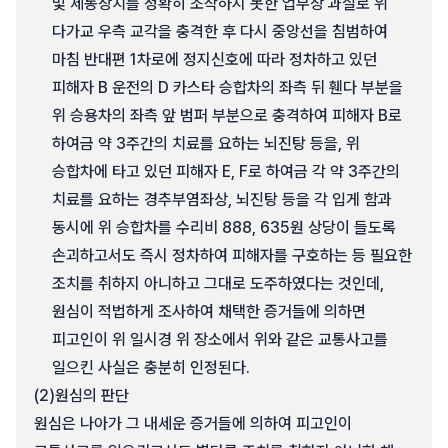
및 제동장치를 정확히 조작하지 못한 업무상 과실로 위
다가교 우측 교각을 충격한 후 다시 중앙선을 침범하여
마침 반대편 1차로에 정지신호에 따라 정차하고 있던
피해자 B 운전의 D 카스타 승합차의 좌측 뒤 휀다 부분을
위 승용차의 좌측 앞 범퍼 부분으로 충격하여 피해자 B로
하여금 약 3주간의 치료를 요하는 뇌진탕 등을, 위
승합차에 타고 있던 피해자 E, F로 하여금 각 약 3주간의
치료를 요하는 경추부염좌상, 뇌진탕 등을 각 입게 함과
동시에 위 승합차를 수리비 888, 635원 상당이 들도록
손괴하고서도 즉시 정차하여 피해자를 구호하는 등 필요한
조치를 취하지 아니하고 그대로 도주하였다는 것인데,
원심이 적법하게 조사하여 채택한 증거들에 의하면
피고인이 위 일시경 위 장소에서 위와 같은 교통사고를
일으킨 사실은 충분히 인정된다.
(2)
원심의 판단
원심은 나아가 그 내세운 증거들에 의하여 피고인이