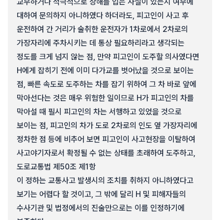
교부하거나 적극적으로 상해를 입은 사실이 있는지 여부에
대하여 문의하지 아니하였다 하더라도, 피고인이 사고 후
운전하여 간 거리가 술취한 운전자가 1차로에서 2차로의
가장자리에 주차시키는 데 통상 필요하리라고 생각되는
정도를 크게 넘지 않는 점, 만약 피고인이 도주할 의사였다면
H에게 잡히기 전에 이미 다가교를 벗어났을 것으로 보이는
점, 빠른 속도로 도주하는 차를 잡기 위하여 그 차 바로 앞에
막아선다는 것은 매우 위험한 일이므로 H가 피고인의 차를
막아설 때 필시 피고인의 차는 서행하고 있었을 것으로
보이는 점, 피고인의 차가 도로 2차로의 인도 옆 가장자리에
정차한 점 등에 비추어 보면 피고인이 사고현장을 이탈하여
사고야기자로서 확정될 수 없는 상태를 초래하여 도주하고,
도로교통법 제50조 제1항
이 정하는 교통사고 발생시의 조치를 취하지 아니하였다고
보기는 어렵다 할 것이고, 그 밖에 달리 H 및 피해자들의
수사기관 및 법정에서의 진술만으로는 이를 인정하기에