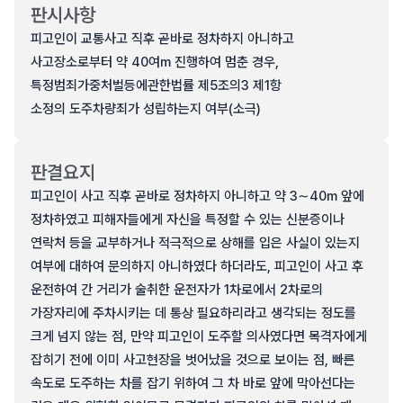
판시사항
피고인이 교통사고 직후 곧바로 정차하지 아니하고
사고장소로부터 약 40여m 진행하여 멈춘 경우,
특정범죄가중처벌등에관한법률 제5조의3 제1항
소정의 도주차량죄가 성립하는지 여부(소극)
판결요지
피고인이 사고 직후 곧바로 정차하지 아니하고 약 3∼40m 앞에
정차하였고 피해자들에게 자신을 특정할 수 있는 신분증이나
연락처 등을 교부하거나 적극적으로 상해를 입은 사실이 있는지
여부에 대하여 문의하지 아니하였다 하더라도, 피고인이 사고 후
운전하여 간 거리가 술취한 운전자가 1차로에서 2차로의
가장자리에 주차시키는 데 통상 필요하리라고 생각되는 정도를
크게 넘지 않는 점, 만약 피고인이 도주할 의사였다면 목격자에게
잡히기 전에 이미 사고현장을 벗어났을 것으로 보이는 점, 빠른
속도로 도주하는 차를 잡기 위하여 그 차 바로 앞에 막아선다는