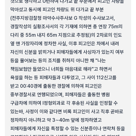
것으로 생각하고 U턴하여 다가교 끝 부분에서 피고인 차량을
막아섰고 동시에 피고인 차량도 위 다가교 끝 부분
(전주지방검찰청 마약수사주사보 G 작성의 수사보고서,
경찰작성의 실황조사서의 각 기재에 의하면 총 연장 75m의
다리 중 55m 내지 65m 지점으로 추정됨)의 2차로의 인도
옆 맨 가장자리에 정차한 사실, 이후 피고인은 차에서 내려
자신의 신분을 밝히거나 피해자들에게 사상자가 있는지 여부
등을 물어보는 등의 조치를 취하지 아니한 채 "나는
책임보험만 들었으니 너희들 마음대로 해라"고 하면서
욕설을 하는 등 피해자들과 다투었고, 그 사이 112신고를
받고 00:40경에 출동한 경찰에 의하여 피고인은
중부경찰서로 연행되었으며, 피해자들은 출동한 병원
구급차에 의하여 I정형외과로 각 후송된 사실을 인정할 수
있는바, 사정이 이와 같다면 비록 피고인이 사고 직후 곧바로
정차하지 아니하고 약 3∼40m 앞에 정차하였고
피해자들에게 자신을 특정할 수 있는 신분증이나 연락처 등을