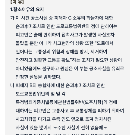
【이 유】
1.
항소이유의 요지
가.
이 사건 공소사실 중 피해자 C 소유의 화물차에 대한
손괴후미조치로 인한 도로교통법위반의 점에 관하여는
피고인은 술에 만취하여 접촉사고가 발생한 사실조차
몰랐을 뿐만 아니라 사고현장의 상황 또한 "도로에서
일어나는 교통상의 위험과 장애를 방지, 제거하여
안전하고 원활한 교통을 확보"하는 조치가 필요한 상황이
아니었음에도 불구하고 원심은 이 부분 공소사실을 유죄로
인정한 잘못을 범하였다.
나.
피해자 B의 승합차에 대한 손괴후미조치로 인한
도로교통법위반의 점 및 각
특정범죄가중처벌등에관한법률위반(도주차량)의 점에
대하여는 피고인은 교통사고 후 교통정체를 피하기 위하여
사고차량을 다가교 우측 인도 옆으로 옮겨 정차시킨
사실이 있을 뿐이지 도주한 사실이 전혀 없음에도