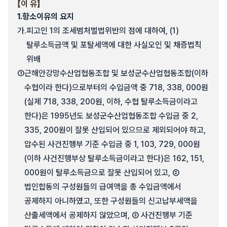
【이 유】
1.
항소이유의 요지
가.
피고인 1의 조세범처벌법위반의 점에 대하여, (1)
탈루소득금액 및 포탈세액에 대한 사실오인 및 채증법칙
위배
①
근해안강망수산업협동조합 및 보성군수산업협동조합(이하
수협이라 한다)으로부터의 수입금액 중 718, 338, 000원
(실제 718, 338, 200원, 이하, 수협 탈루소득금이라고
한다)은 1995년도 보성군수산업협동조합 수입금 중 2,
335, 200원이 잘못 산입되어 있으므로 제외되어야 하고,
압수된 사건진행부 기준 수입금 중 1, 103, 729, 000원
(이하 사건진행부상 탈루소득금이라고 한다)은 162, 151,
000원이 탈루소득금으로 잘못 산입되어 있고, ②
법인합동의 구성원들의 급여액을 총 수입금액에서
공제하지 아니하였고, 또한 구성원들의 신고납부세액을
산출세액에서 공제하지 않았으며, ③ 사건진행부 기준