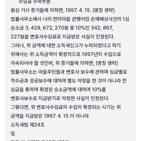
수임료 누락부분
원심 거시 증거들에 의하면, 1997. 4. 15. (명칭 생략)
법률사무소에서 나리·한의마을 관행어업 손해배상사건의 1심
승소금 3, 428, 672, 270원 중 10%인 342, 867,
227원을 변호사수임료로 지급받은 사실이 인정된다.
그러나, 위 금액에 대한 소득세신고가 누락되었다고 하기
위해서는 위 소득금액이 확정적으로 1997년의 수입으로
귀속되어야 할 것인바, 위 증거들에 의하면, (명칭 생략)
법률사무소는 마을주민들과 변호사 보수에 관하여 심급별로
착수금과 성공보수에 대하여 별도 약정을 한 것이 아니라 전
심급을 통하여 확정된 승소금액에 대하여 10%를
변호사보수로 지급받기로 약정한 사실이 인정된다.
그렇다면, 위 변호사수임료의 수입이 확정되는 시기는 위
금액을 지급받은 1997. 4. 15.이 아니라
소득세법 제24조
및