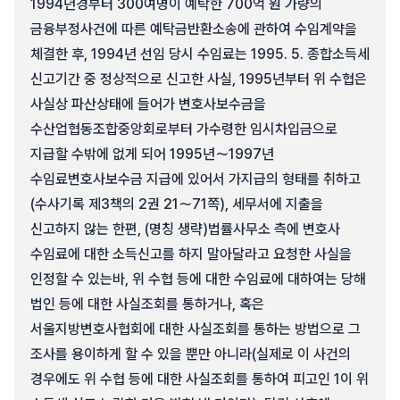
1994년경부터 300여명이 예탁한 700억 원 가량의
금융부정사건에 따른 예탁금반환소송에 관하여 수임계약을
체결한 후, 1994년 선임 당시 수임료는 1995. 5. 종합소득세
신고기간 중 정상적으로 신고한 사실, 1995년부터 위 수협은
사실상 파산상태에 들어가 변호사보수금을
수산업협동조합중앙회로부터 가수령한 임시차입금으로
지급할 수밖에 없게 되어 1995년～1997년
수임료변호사보수금 지급에 있어서 가지급의 형태를 취하고
(수사기록 제3책의 2권 21～71쪽), 세무서에 지출을
신고하지 않는 한편, (명칭 생략)법률사무소 측에 변호사
수임료에 대한 소득신고를 하지 말아달라고 요청한 사실을
인정할 수 있는바, 위 수협 등에 대한 수임료에 대하여는 당해
법인 등에 대한 사실조회를 통하거나, 혹은
서울지방변호사협회에 대한 사실조회를 통하는 방법으로 그
조사를 용이하게 할 수 있을 뿐만 아니라(실제로 이 사건의
경우에도 위 수협 등에 대한 사실조회를 통하여 피고인 1이 위