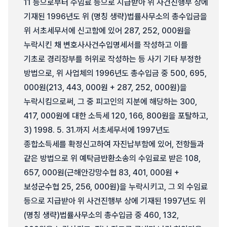
11 등으로부터 수임료 등으로 지급받아 위 사건진행부 상에
기재된 1996년도 위 (명칭 생략)법률사무소의 총수입금을
위 서초세무서에 신고함에 있어 287, 252, 000원을
누락시킨 채 변호사사건수입명세서를 작성하고 이를
기초로 경리장부를 허위로 작성하는 등 사기 기타 부정한
방법으로, 위 사업체의 1996년도 총수입금 중 500, 695,
000원(213, 443, 000원 + 287, 252, 000원)을
누락시킴으로써, 그 중 피고인의 지분에 해당하는 300,
417, 000원에 대한 소득세 120, 166, 800원을 포탈하고,
3) 1998. 5. 31.까지 서초세무서에 1997년도
종합소득세를 확정신고하여 자진납부함에 있어, 전항들과
같은 방법으로 위 예탁금반환소송의 수임료로 받은 108,
657, 000원(근해안강망수협 83, 401, 000원 +
보성군수협 25, 256, 000원)을 누락시키고, 그 외 수임료
등으로 지급받아 위 사건진행부 상에 기재된 1997년도 위
(명칭 생략)법률사무소의 총수입금 중 460, 132,