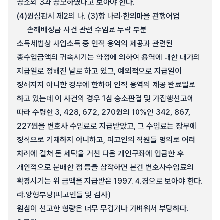
공소외 3과 공모하였다고 보아야 한다.
(4)
원심판시 제2의 나. (3)항 나리·한의마을 관행어업
손해배상금 사건 관련 수임료 누락 부분
소득세법상 사업소득 중 인적 용역의 제공과 관련된
총수입금액의 귀속시기는 약정에 의하여 용역에 대한 대가의
지급일로 정해진 날로 하고 있고, 예외적으로 지급일이
정해지지 아니한 경우에 한하여 인적 용역의 제공 완료일로
하고 있는데 이 사건의 경우 1심 승소판결 및 가집행선고에
따라 수령한 3, 428, 672, 270원의 10%인 342, 867,
227원을 변호사 수임료로 지급받았고, 그 수임료는 장부에
정식으로 기재하지 아니하고, 피고인의 직원들 명의로 여러
차례에 걸쳐 돈 세탁을 거친 다음 개인구좌에 입금한 후
개인적으로 분배한 점 등을 참작하면 본건 변호사수임료의
확정시기는 위 금액을 지급받은 1997. 4.경으로 보아야 한다.
라.
양형부당(피고인들 및 검사)
원심이 선고한 형량은 너무 무겁거나 가벼워서 부당하다.