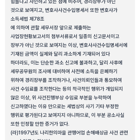
힘들다고 자인하고 있는 점에 비추어, 경리장부가 아닌
것으로 보여지고, 변호사사건수입명세서 또한 변호사가
소득세법 제78조
에 의하여 관할 세무서장 앞으로 제출하는
사업장현황보고서의 첨부서류로서 일종의 신고문서이고
장부가 아닌 것으로 보여지는 이상, 변호사사건수입명세서에
기재된 금액이 실제와 달리 과소하게 기재되어 있다
하더라도, 이는 단순한 과소 신고에 불과하고, 달리 사후에
세무공무원의 조사에 대비하여 사전에 소득을 은폐하기
위하여 경리장부를 조작하거나, 사건의뢰인들과 통모하여
사건 수임료를 조작한다는 등의 적극적인 행위가 개입되지
않은 이상, 위 사건진행부상 수임료 부분을 누락하여
신고하였다는 이유 만으로는 세법상의 사기 기타 부정한
행위로 평가된다고 보여지지 아니하므로, 이 부분 공소사실
또한 인정할 만한 증거가 없다.
(라)
1997년도 나리한의마을 관행어업 손해배상금 사건 관련