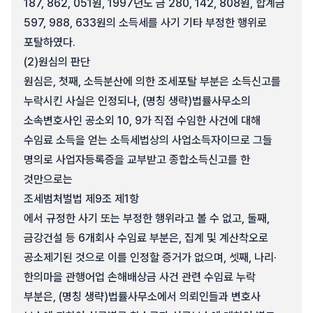
187, 862, 051원, 1997년도 금 280, 142, 808원, 합계금
597, 988, 633원의 소득세를 사기 기타 부정한 행위로
포탈하였다.
(2)
원심의 판단
원심은, 첫째, 소득분산에 의한 조세포탈 부분은 소득신고를
누락시킨 사실은 인정되나, (명칭 생략)법률사무소의
소속변호사인 공소외 10, 9가 직접 수임한 사건에 대해
수임료 소득을 얻는 소득세법상의 사업소득자이므로 그들
명의로 사업자등록증을 교부받고 종합소득신고를 한
것만으로는
조세범처벌법 제9조 제1항
에서 규정한 사기 또는 부정한 행위라고 볼 수 없고, 둘째,
금강건설 등 6개회사 수임료 부분은, 집계 및 계산착오로
공소제기된 것으로 이를 인정할 증거가 없으며, 셋째, 나리·
한의마을 관행어업 손해배상금 사건 관련 수임료 누락
부분은, (명칭 생략)법률사무소에서 의뢰인들과 변호사