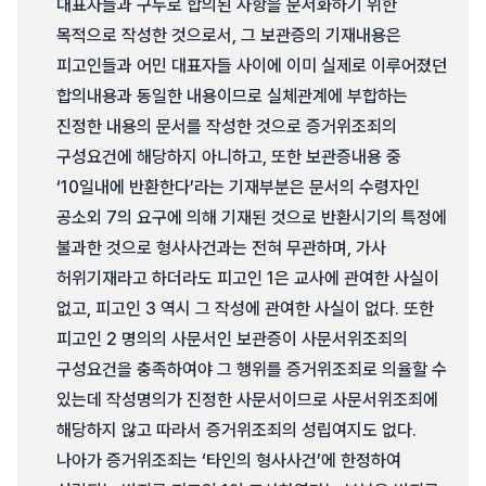
대표자들과 구두로 합의된 사항을 문서화하기 위한
목적으로 작성한 것으로서, 그 보관증의 기재내용은
피고인들과 어민 대표자들 사이에 이미 실제로 이루어졌던
합의내용과 동일한 내용이므로 실체관계에 부합하는
진정한 내용의 문서를 작성한 것으로 증거위조죄의
구성요건에 해당하지 아니하고, 또한 보관증내용 중
‘10일내에 반환한다’라는 기재부분은 문서의 수령자인
공소외 7의 요구에 의해 기재된 것으로 반환시기의 특정에
불과한 것으로 형사사건과는 전혀 무관하며, 가사
허위기재라고 하더라도 피고인 1은 교사에 관여한 사실이
없고, 피고인 3 역시 그 작성에 관여한 사실이 없다. 또한
피고인 2 명의의 사문서인 보관증이 사문서위조죄의
구성요건을 충족하여야 그 행위를 증거위조죄로 의율할 수
있는데 작성명의가 진정한 사문서이므로 사문서위조죄에
해당하지 않고 따라서 증거위조죄의 성립여지도 없다.
나아가 증거위조죄는 ‘타인의 형사사건’에 한정하여