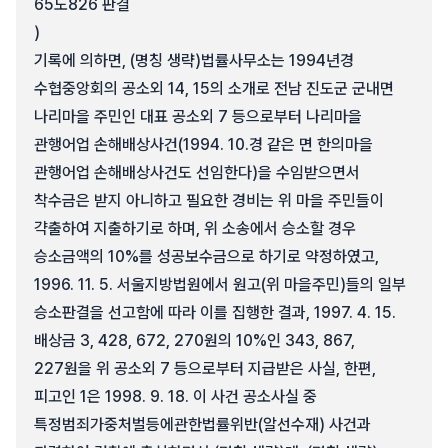
65도826 판결
)
기록에 의하면, (명칭 생략)법률사무소는 1994년경
수협중앙회의 공소외 14, 15의 소개로 전남 진도군 군내면
나리마을 주민인 대표 공소외 7 등으로부터 나리마을
관행어업 손해배상사건(1994. 10.경 같은 면 한의마을
관행어업 손해배상사건도 선임한다)을 수임받으면서
착수금은 받지 아니하고 필요한 경비는 위 마을 주민들이
갹출하여 지출하기로 하며, 위 소송에서 승소할 경우
승소금액의 10%를 성공보수금으로 하기로 약정하였고,
1996. 11. 5. 서울지방법원에서 원고(위 마을주민)들의 일부
승소판결을 선고함에 따라 이를 집행한 결과, 1997. 4. 15.
배상금 3, 428, 672, 270원의 10%인 343, 867,
227원을 위 공소외 7 등으로부터 지급받은 사실, 한편,
피고인 1은 1998. 9. 18. 이 사건 공소사실 중
특정범죄가중처벌등에관한법률위반(알선수재) 사건과