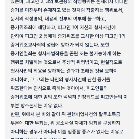
있는바, 피고인 2, 3의 보관증의 작성행위는 존재하지 아니한
증거를 이전부터 존재하고 있는 것처럼 작출하는 행위로서,
문서의 작성명의, 내용의 진부의 여부에 불구하고,
증거위조죄에 해당하고, 피고인 1이 자신의 형사사건에
관하여 피고인 2 등에게 증거위조를 교사한 이상 피고인 1의
증거위조교사죄의 성립에 방해가 되지 않는다. 또한
증거인멸죄는 형사사법작용을 곤란 또는 불가능하게 하는
행위를 처벌하는 것으로서 추상적 위험범이고, 현실적으로
형사사법의 작용을 방해하는 결과가 초래될 것을 요하지
아니하며, 그 고의는 타인의 형사사건에 관한 증거를
위조한다는 인식으로 족하는 것이어서, 피고인들의
증거위조에 대한 범의 또한 넉넉히 인정되므로 피고인들의 이
부분 항소논지는 이유 없다.
한편, 위에서 본 바와 같이 위 관행어업사건의 탈루소득금
부분에 대한 무죄는, 위 공소사실 자체가 범죄를 구성하지
아니하는 경우가 아니라 이를 입증할 증거가 없다는 이유로