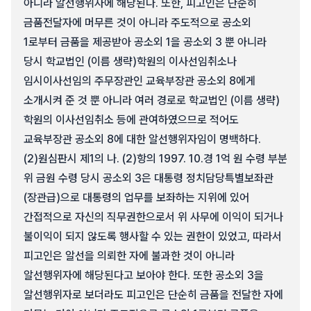
아니라 알선행위자에 해당된다. 또한, 피고인은 단순히
금품전달자에 머무른 것이 아니라 주도적으로 공소외
1로부터 금품을 제공받아 공소외 1을 공소외 3 뿐 아니라
당시 학교법인 (이름 생략)학원의 이사선임취소나
임시이사선임의 주무장관인 교육부장관 공소외 8에게
소개시켜 준 것 뿐 아니라 여러 경로로 학교법인 (이름 생략)
학원의 이사선임취소 등에 관여하였으므로 적어도
교육부장관 공소외 8에 대한 알선행위자임이 명백하다.
(2)
원심판시 제1의 나. (2)항의 1997. 10.경 1억 원 수령 부분
위 금원 수령 당시 공소외 3은 대통령 정치담당특별보좌관
(장관급)으로 대통령의 업무를 보좌하는 지위에 있어
간접적으로 자신의 직무권한으로서 위 사무에 이익이 되거나
불이익이 되지 않도록 행사할 수 있는 권한이 있었고, 따라서
피고인은 알선을 의뢰한 자에 불과한 것이 아니라
알선행위자에 해당된다고 보아야 한다. 또한 공소외 3을
알선행위자로 보더라도 피고인은 단순히 금품을 전달한 자에