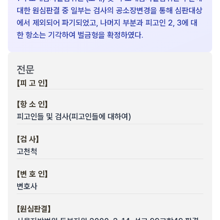
대한 원심판결 중 일부는 검사의 공소장변경을 통해 심판대상
에서 제외되어 파기되었고, 나머지 부분과 피고인 2, 3에 대
한 항소는 기각하여 벌금형을 확정하였다.
전문
【피 고 인】
【항 소 인】
피고인들 및 검사(피고인들에 대하여)
【검 사】
고천척
【변 호 인】
변호사
【원심판결】