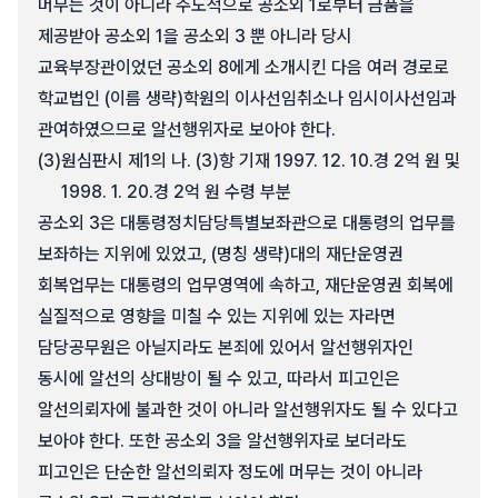
머무는 것이 아니라 주도적으로 공소외 1로부터 금품을
제공받아 공소외 1을 공소외 3 뿐 아니라 당시
교육부장관이었던 공소외 8에게 소개시킨 다음 여러 경로로
학교법인 (이름 생략)학원의 이사선임취소나 임시이사선임과
관여하였으므로 알선행위자로 보아야 한다.
(3)
원심판시 제1의 나. (3)항 기재 1997. 12. 10.경 2억 원 및
1998. 1. 20.경 2억 원 수령 부분
공소외 3은 대통령정치담당특별보좌관으로 대통령의 업무를
보좌하는 지위에 있었고, (명칭 생략)대의 재단운영권
회복업무는 대통령의 업무영역에 속하고, 재단운영권 회복에
실질적으로 영향을 미칠 수 있는 지위에 있는 자라면
담당공무원은 아닐지라도 본죄에 있어서 알선행위자인
동시에 알선의 상대방이 될 수 있고, 따라서 피고인은
알선의뢰자에 불과한 것이 아니라 알선행위자도 될 수 있다고
보아야 한다. 또한 공소외 3을 알선행위자로 보더라도
피고인은 단순한 알선의뢰자 정도에 머무는 것이 아니라