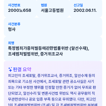
사건번호
법원
선고일
2000노658
서울고등법원
2002.06.11.
사건분류
형사
죄명
특정범죄가중처벌등에관한법률위반 (알선수재),
조세범처벌법위반, 증거위조교사
판결 요약
피고인이 조세포탈, 증거위조교사, 증거위조, 알선수재 등의
죄목으로 기소된 사건에서, 조세포탈 관련 공소사실은 사기
또는 기타 부정한 행위를 인정할 만한 증거가 없어 무죄로 판
단되었고, 알선수리 및 변론사건법 위반도 역시 공무원의 직
무관련성이나 공모 입증 부족 등으로 무죄였다. 다만, 피고인
1의 조세범처벌법위반 (조세) 및 각 조세범처벌법위반 부분에