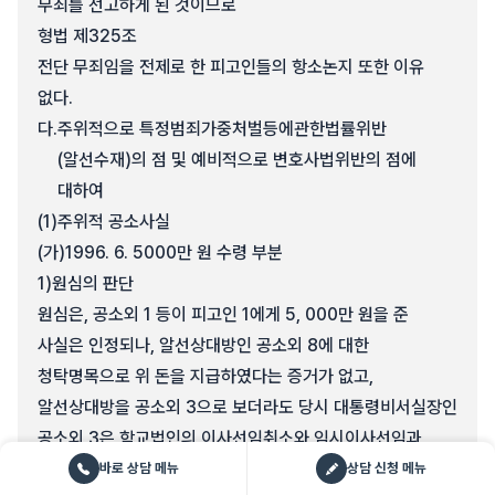
무죄를 선고하게 된 것이므로
형법 제325조
전단 무죄임을 전제로 한 피고인들의 항소논지 또한 이유
없다.
다.
주위적으로 특정범죄가중처벌등에관한법률위반
(알선수재)의 점 및 예비적으로 변호사법위반의 점에
대하여
(1)
주위적 공소사실
(가)
1996. 6. 5000만 원 수령 부분
1)
원심의 판단
원심은, 공소외 1 등이 피고인 1에게 5, 000만 원을 준
사실은 인정되나, 알선상대방인 공소외 8에 대한
청탁명목으로 위 돈을 지급하였다는 증거가 없고,
알선상대방을 공소외 3으로 보더라도 당시 대통령비서실장인
공소외 3은 학교법인의 이사선임취소와 임시이사선임과
관련하여 사실상의 권한을 가졌다고 볼 만한 증거가 없으며,
바로 상담 메뉴
상담 신청 메뉴