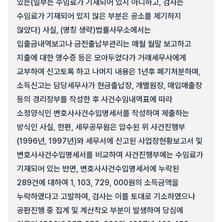
있는(일부는 수임료가 기재되어 있지 아니하고, 검사는
수임료가 기재되어 있지 않은 부분은 공소를 제기하지
않았다) 사실, (명칭 생략)법률사무소에서는
입출금내역보고나 금전출납부관리는 매월 월말 보고하고
지출에 대한 영수증 등은 모아두었다가 거래세무사에게
교부하여 신고토록 하고 나머지 내용은 1년후 폐기처분하며,
소득신고는 담당세무사가 현금출납장, 개별원장, 매입매출장
등의 경리장부를 작성한 후 사건수임내역표에 따라
소정양식인 변호사사건수입명세서를 작성하여 제출하는
방식인 사실, 한편, 세무공무원은 압수된 위 사건진행부
(1996년, 1997년)와 세무서에 신고된 사업장현황보고서 및
변호사사건수입명세서를 비교하여 사건진행부에는 수임료가
기재되어 있는 반면, 변호사사건수입명세서에 누락된
289건에 대하여 1, 103, 729, 000원의 소득금액을
누락하였다고 고발하여, 검사는 이를 토대로 기소하였으나
공판진행 중 집계 및 계산착오 부분이 발생하여 당심에