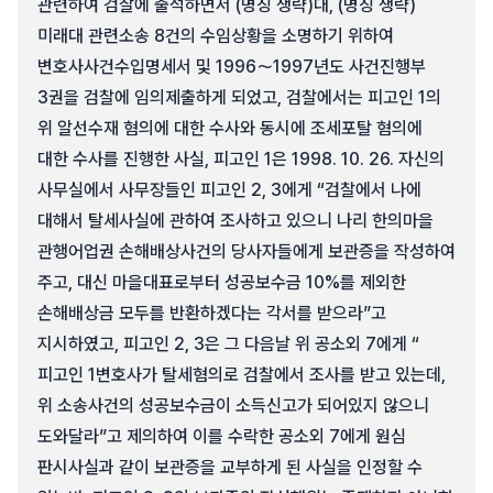
관련하여 검찰에 출석하면서 (명칭 생략)대, (명칭 생략)
미래대 관련소송 8건의 수임상황을 소명하기 위하여
변호사사건수입명세서 및 1996～1997년도 사건진행부
3권을 검찰에 임의제출하게 되었고, 검찰에서는 피고인 1의
위 알선수재 혐의에 대한 수사와 동시에 조세포탈 혐의에
대한 수사를 진행한 사실, 피고인 1은 1998. 10. 26. 자신의
사무실에서 사무장들인 피고인 2, 3에게 “검찰에서 나에
대해서 탈세사실에 관하여 조사하고 있으니 나리 한의마을
관행어업권 손해배상사건의 당사자들에게 보관증을 작성하여
주고, 대신 마을대표로부터 성공보수금 10%를 제외한
손해배상금 모두를 반환하겠다는 각서를 받으라”고
지시하였고, 피고인 2, 3은 그 다음날 위 공소외 7에게 “
피고인 1변호사가 탈세혐의로 검찰에서 조사를 받고 있는데,
위 소송사건의 성공보수금이 소득신고가 되어있지 않으니
도와달라”고 제의하여 이를 수락한 공소외 7에게 원심
판시사실과 같이 보관증을 교부하게 된 사실을 인정할 수