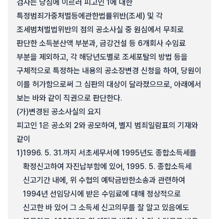
검사는 당심에 이르러 피고인 1에 대한
특정범죄가중처벌등에관한법률위반(조세) 및 각
조세범처벌법위반의 점의 공소사실 중 원심에서 무죄로
판단한 소득분산액 부분과, 금강건설 등 6개회사 수임료
부분을 제외하고, 각 해당년도별로 조세포탈의 방법 등을
구체적으로 특정하는 내용의 공소장변경 신청을 하여, 당원이
이를 허가함으로써 그 심판의 대상이 달라졌으므로, 아래에서
보는 바와 같이 직권으로 판단한다.
(가)
변경된 공소사실의 요지
피고인 1은 공소외 2와 공모하여, 별지 범죄일람표의 기재와
같이
1)
1996. 5. 31.까지 서초세무서에 1995년도 종합소득세를
확정신고하여 자진납부함에 있어, 1995. 5. 종합소득세
신고기간 내에, 위 수협의 예탁금반한소송과 관련하여
1994년 선임당시에 받은 수임료에 대해 정상적으로
신고한 바 있어 그 소득세 신고의무를 잘 알고 있음에도