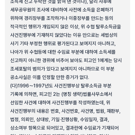
소득세 신고 누락한 것을 밝혀 낸 것이다), 달리 사후에
세무공무원의 조사에 대비하여 사전에 소득을 은폐하기
위하여 경리장부를 조작하거나 이중장부를 만드는 등의
적극적인 행위가 개입되지 않은 이상, 위 수협 탈루소득금을
사건진행부에 기재하지 않았다는 이유 만으로는 세법상의
사기 기타 부정한 행위로 평가된다고 보여지지 아니하고,
나아가 위 수협등에 대한 수임료 부분에 대하여 소득세를
신고하지 아니한 경위에 비추어 보아도 피고인 1에게는 당시
조세포탈의 범의가 있다고 보여지지 아니하므로 이 부분
공소사실은 이를 인정할 만한 증거가 없다.
(다)
1996～1997년도 사건진행부상 탈루소득금 부분
기록에 의하면, 피고인 2는 (명칭 생략)법률사무소에서
선임한 사건에 대하여 사건진행부를 작성하였는데, 위
사건진행부의 내용은 번호, 사건번호, 사건명, 법원, 재판부,
법정, 의뢰인, 상대방, 기일·진행상황, 수임일자, 결과,
상소여부 항목으로 되어있고, 결과란에 수임료가 기재되어