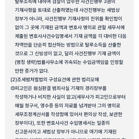
탈루소득에 대하여 검찰이 압수한 사건진행부 3권의
기재사항을 토대로 산출하였는데 사건진행부는 세법상
장부가 아니라, 사건진행부 기재사항의 진위를 확인함이
없이 그 곳에 기재된 금액과 변호사 명의로 관할 세무서에
제출된 변호사사건수입명세서 기재 금액을 각 대비한 다음
차액만을 단순히 합산하는 방법으로 탈루소득을 산출한
것으로 그 신빙성이 없고, 달리 사건진행부 기재 금액이
(명칭 생략)법률사무소에 귀속되는 수입금액임을 인정할
만한 증거가 없다.
(2)
조세범처벌법의 구성요건에 관한 법리오해
①
피고인은 원심판결 범죄사실 기재의 경리장부를
작성하거나 비치한 사실이 없고(세무사가 피고인으로부터
매월 청구서, 영수증 등의 자료를 넘겨받아 그의 명의로
세무조정계산서를 작성함에 있어서 편의상 작성, 보관한
장부이다), 또한 변호사사건 수입명세서는 일종의
신고문서이고 세법상 장부가 아니므로 여기에 기재된