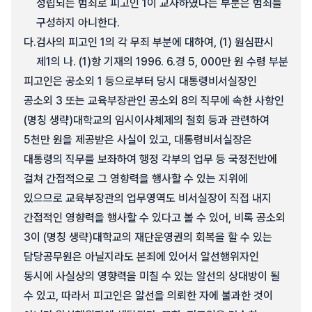
성립되는 범죄로 피고인 1이 교사하였다는 부분은 범죄를
구성하지 아니한다.
다.
검사의 피고인 1의 각 무죄 부분에 대하여, (1) 원심판시
제1의 나. (1)항 기재의 1996. 6.경 5, 000만 원 수령 부분
피고인은 공소외 1 등으로부터 당시 대통령비서실장인
공소외 3 또는 교육부장관인 공소외 8의 직무에 속한 사항인
(명칭 생략)대학교의 임시이사체제의 철회 등과 관련하여
5천만 원을 제공받은 사실이 있고, 대통령비서실장은
대통령의 직무를 보좌하여 행정 각부의 업무 등 국정전반에
걸쳐 간접적으로 그 영향력을 행사할 수 있는 지위에
있으므로 교육부장관의 업무영역도 비서실장이 직접 내지
간접적인 영향력을 행사할 수 있다고 볼 수 있어, 비록 공소외
3이 (명칭 생략)대학교의 재단운영권의 회복을 할 수 있는
담당공무원은 아닐지라도 본죄에 있어서 알선행위자인
동시에 사실상의 영향력을 미칠 수 있는 알선의 상대방이 될
수 있고, 따라서 피고인은 알선을 의뢰한 자에 불과한 것이