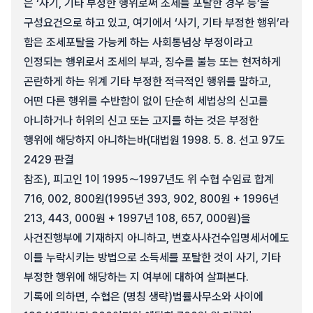
은 ‘사기, 기타 부정한 행위로써 조세를 포탈한 경우 등’을
구성요건으로 하고 있고, 여기에서 ‘사기, 기타 부정한 행위’라
함은 조세포탈을 가능케 하는 사회통념상 부정이라고
인정되는 행위로서 조세의 부과, 징수를 불능 또는 현저하게
곤란하게 하는 위계 기타 부정한 적극적인 행위를 말하고,
어떤 다른 행위를 수반함이 없이 단순히 세법상의 신고를
아니하거나 허위의 신고 또는 고지를 하는 것은 부정한
행위에 해당하지 아니하는바(대법원 1998. 5. 8. 선고 97도
2429 판결
참조), 피고인 1이 1995～1997년도 위 수협 수임료 합계
716, 002, 800원(1995년 393, 902, 800원 + 1996년
213, 443, 000원 + 1997년 108, 657, 000원)을
사건진행부에 기재하지 아니하고, 변호사사건수입명세서에도
이를 누락시키는 방법으로 소득세를 포탈한 것이 사기, 기타
부정한 행위에 해당하는 지 여부에 대하여 살펴본다.
기록에 의하면, 수협은 (명칭 생략)법률사무소와 사이에