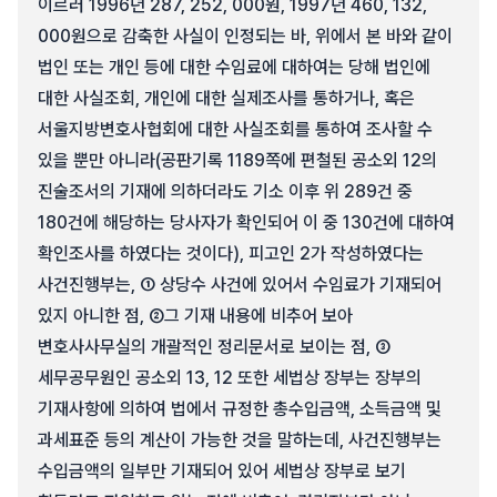
이르러 1996년 287, 252, 000원, 1997년 460, 132,
000원으로 감축한 사실이 인정되는 바, 위에서 본 바와 같이
법인 또는 개인 등에 대한 수임료에 대하여는 당해 법인에
대한 사실조회, 개인에 대한 실제조사를 통하거나, 혹은
서울지방변호사협회에 대한 사실조회를 통하여 조사할 수
있을 뿐만 아니라(공판기록 1189쪽에 편철된 공소외 12의
진술조서의 기재에 의하더라도 기소 이후 위 289건 중
180건에 해당하는 당사자가 확인되어 이 중 130건에 대하여
확인조사를 하였다는 것이다), 피고인 2가 작성하였다는
사건진행부는, ① 상당수 사건에 있어서 수임료가 기재되어
있지 아니한 점, ②그 기재 내용에 비추어 보아
변호사사무실의 개괄적인 정리문서로 보이는 점, ③
세무공무원인 공소외 13, 12 또한 세법상 장부는 장부의
기재사항에 의하여 법에서 규정한 총수입금액, 소득금액 및
과세표준 등의 계산이 가능한 것을 말하는데, 사건진행부는
수입금액의 일부만 기재되어 있어 세법상 장부로 보기