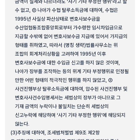
금액이 실제와 다르더라도 ‘사기 기타 부정한 행위’라고 할
수 없고, ② 나아가 수협 탈루소득금에 대하여, 수협은
1995년 사실상 파산상태로 변호사보수금을
수산업협동조합중앙회로부터 가수령한 임시차입금으로
지급할 수밖에 없어 변호사보수금 지급에 있어서 가지급의
형태를 취하였고, 따라서 (명칭 생략)법률사무소는 위
조합의 회계처리상황을 고려하여 1995년 이후
변호사보수금에 대한 수입금 신고를 하지 않은 것이며,
나아가 장부를 조작하는 등의 위계 기타 부정행위로 인정될
만한 어떤 형태의 적극적인 행위를 하지 않았고, ③
사건진행부상 탈루소득금에 대하여, 압수된 사건진행부 및
변호사사건수입명세서는 세법상의 장부가 아니므로 그
기재 금액의 누락이나 불일치는 단순히 세법상의
신고누락에 해당하며 ‘사기 기타 부정한 행위’에 해당되지
않는다.
(3)
추징에 대하여, 조세범처벌법 제9조 제2항