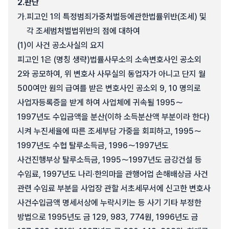
2.
판단
가.
피고인 1의 특정범죄가중처벌등에관한법률위반(조세) 및
각 조세범처벌법위반의 점에 대하여
(1)
이 사건 공소사실의 요지
피고인 1은 (명칭 생략)법률사무소의 소속변호사인 공소외
2와 공모하여, 위 변호사 사무실의 동업자가 아니고 단지 월
500여만 원의 급여를 받은 변호사인 공소외 9, 10 명의로
사업자등록증을 받게 하여 사업체에 귀속될 1995～
1997년도 수입금액을 분산(이하 소득분산액 부분이라 한다)
시켜 누진세율에 따른 조세부담 가중을 회피하고, 1995～
1997년도 수협 탈루소득금, 1996～1997년도
사건진행부상 탈루소득금, 1995～1997년도 금강건설 등
수임료, 1997년도 나리·한의마을 관행어업 손해배상금 사건
관련 수임료 부분을 사업장 관할 서초세무서에 신고한 변호사
사건수입금액 명세서상에 누락시키는 등 사기 기타 부정한
방법으로 1995년도 금 129, 983, 774원, 1996년도 금