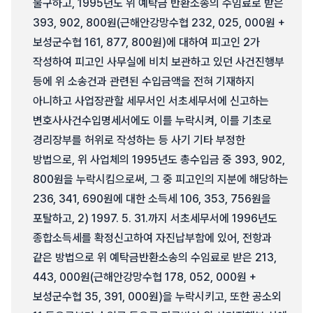
불구하고, 1995년도 위 예탁금 반환소송의 수임료로 받은
393, 902, 800원(근해안강망수협 232, 025, 000원 +
보성군수협 161, 877, 800원)에 대하여 피고인 2가
작성하여 피고인 사무실에 비치 보관하고 있던 사건진행부
등에 위 소송건과 관련된 수입금액을 전혀 기재하지
아니하고 사업장관할 세무서인 서초세무서에 신고하는
변호사사건수입명세서에도 이를 누락시켜, 이를 기초로
경리장부를 허위로 작성하는 등 사기 기타 부정한
방법으로, 위 사업체의 1995년도 총수입금 중 393, 902,
800원을 누락시킴으로써, 그 중 피고인의 지분에 해당하는
236, 341, 690원에 대한 소득세 106, 353, 756원을
포탈하고, 2) 1997. 5. 31.까지 서초세무서에 1996년도
종합소득세를 확정신고하여 자진납부함에 있어, 전항과
같은 방법으로 위 예탁금반환소송의 수임료로 받은 213,
443, 000원(근해안강망수협 178, 052, 000원 +
보성군수협 35, 391, 000원)을 누락시키고, 또한 공소외