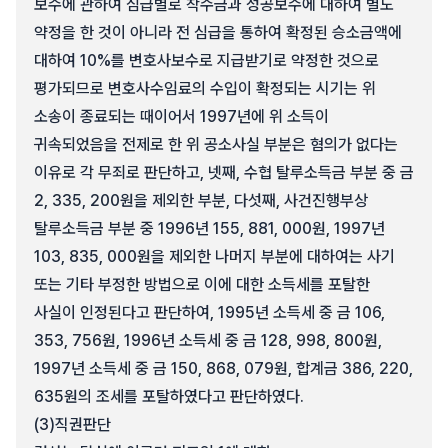
보수에 관하여 심급별로 착수금과 성공보수에 대하여 별도
약정을 한 것이 아니라 전 심급을 통하여 확정된 승소금액에
대하여 10%를 변호사보수로 지급받기로 약정한 것으로
평가되므로 변호사수임료의 수입이 확정되는 시기는 위
소송이 종료되는 때이어서 1997년에 위 소득이
귀속되었음을 전제로 한 위 공소사실 부분은 혐의가 없다는
이유로 각 무죄로 판단하고, 넷째, 수협 탈루소득금 부분 중 금
2, 335, 200원을 제외한 부분, 다섯째, 사건진행부상
탈루소득금 부분 중 1996년 155, 881, 000원, 1997년
103, 835, 000원을 제외한 나머지 부분에 대하여는 사기
또는 기타 부정한 방법으로 이에 대한 소득세를 포탈한
사실이 인정된다고 판단하여, 1995년 소득세 중 금 106,
353, 756원, 1996년 소득세 중 금 128, 998, 800원,
1997년 소득세 중 금 150, 868, 079원, 합계금 386, 220,
635원의 조세를 포탈하였다고 판단하였다.
(3)
직권판단