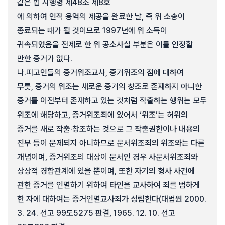
같은 법 시행령 제48조 제8호
에 의하여 인적 용역의 제공을 완료한 날, 즉 위 소송이
종료되는 때가 될 것이므로 1997년에 위 소득이
귀속되었음을 전제로 한 위 공소사실 부분은 이를 인정할
만한 증거가 없다.
나.
피고인들의 증거위조교사, 증거위조의 점에 대하여
무릇, 증거의 위조는 새로운 증거의 창조로 존재하지 아니한
증거를 이전부터 존재하고 있는 것처럼 작출하는 행위는 모두
위조에 해당하고, 증거위조죄에 있어서 ‘위조’는 허위의
증거를 새로 작출·창조하는 것으로 그 작출권한이나 내용의
진부 등이 문제되지 아니하므로 문서위조죄의 위조와는 다른
개념이며, 증거위조의 대상이 문서인 경우 사문서위조죄와
상상적 경합관계에 있을 뿐이며, 또한 자기의 형사 사건에
관한 증거를 인멸하기 위하여 타인을 교사하여 죄를 범하게
한 자에 대하여는 증거인멸교사죄가 성립한다(대법원 2000.
3. 24. 선고 99도5275 판결, 1965. 12. 10. 선고