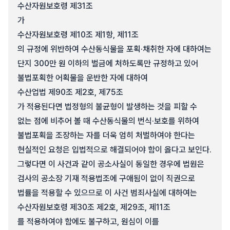
수산자원보호령 제31조
가
수산자원보호령 제10조 제1항, 제11조
의 규정에 위반하여 수산동식물을 포획·채취한 자에 대하여는
단지 300만 원 이하의 벌금에 처하도록만 규정하고 있어
불법포획한 어획물을 운반한 자에 대하여
수산업법 제90조 제2호, 제75조
가 적용된다면 법정형의 불균형이 발생하는 것을 피할 수
없는 점에 비추어 볼 때 수산동식물의 번식·보호를 위하여
불법포획을 조장하는 자를 더욱 엄히 처벌하여야 한다는
현실적인 요청은 입법적으로 해결되어야 함이 옳다고 보인다.
그렇다면 이 사건과 같이 공소사실이 동일한 경우에 법원은
검사의 공소장 기재 적용법조에 구애됨이 없이 직권으로
법률을 적용할 수 있으므로 이 사건 범죄사실에 대하여는
수산자원보호령 제30조 제2호, 제29조, 제11조
를 적용하여야 함에도 불구하고, 원심이 이를