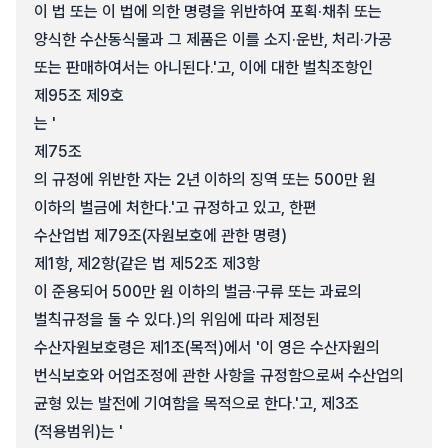
이 법 또는 이 법에 의한 명령을 위반하여 포획·채취 또는
양식한 수산동식물과 그 제품은 이를 소지·운반, 처리·가공
또는 판매하여서는 아니된다.'고, 이에 대한 벌칙조항인
제95조 제9호
는 '
제75조
의 규정에 위반한 자는 2년 이하의 징역 또는 500만 원
이하의 벌금에 처한다.'고 규정하고 있고, 한편
수산업법 제79조(자원보호에 관한 명령)
제1항, 제2항(같은 법 제52조 제3항
이 준용되어 500만 원 이하의 벌금·구류 또는 과료의
벌칙규정을 둘 수 있다.)의 위임에 따라 제정된
수산자원보호령은 제1조(목적)에서 '이 영은 수산자원의
번식보호와 어업조정에 관한 사항을 규정함으로써 수산업의
균형 있는 발전에 기여함을 목적으로 한다.'고, 제3조
(적용범위)는 '