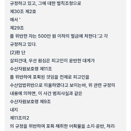
규정하고 있고, 그에 대한 벌칙조항으로
제30조 제2호
에서 '
제29조
를 위반한 자는 500만 원 이하의 벌금에 처한다.'고 각
규정하고 있다.
(2)
판 단
살피건대, 우선 원심은 피고인이 운반한 대게가
수산자원보호령 제11조
를 위반하여 포획된 것임을 전제로 피고인을
수산업법위반으로 의율하였다고 보이는바, 위 관련 규정의
내용에 의하면, 이 사건 범죄사실과 같은
수산자원보호령 제9조
내지
제11조의2
의 규정을 위반하여 포획·채취한 어획물을 소지·운반, 처리·