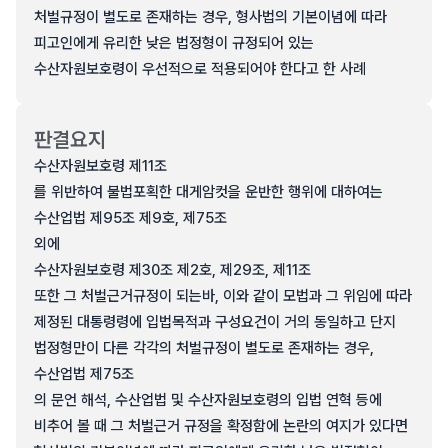
처벌규정이 별도로 존재하는 경우, 형사법의 기본이념에 따라
피고인에게 유리한 낮은 법정형이 규정되어 있는
수산자원보호령이 우선적으로 적용되어야 한다고 한 사례
판결요지
수산자원보호령 제11조
를 위반하여 불법포획한 대게암컷을 운반한 행위에 대하여는
수산업법 제95조 제9호, 제75조
외에
수산자원보호령 제30조 제2호, 제29조, 제11조
또한 그 처벌근거규정이 되는바, 이와 같이 모법과 그 위임에 따라
제정된 대통령령에 입법목적과 구성요건이 거의 동일하고 단지
법정형만이 다른 각각의 처벌규정이 별도로 존재하는 경우,
수산업법 제75조
의 문언 해석, 수산업법 및 수산자원보호령의 입법 연혁 등에
비추어 볼 때 그 처벌근거 규정을 확정함에 논란의 여지가 있다면