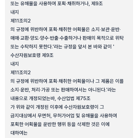
또는 유해물을 사용하여 포획·채취하거나, 제9조
내지
제11조의2
의 규정에 위반하여 포획·채취한 어획물은 소지·보관·운반·
매매·교환·양도·양수·반출·수출하거나 판매의 목적으로 위탁
또는 수탁하지 못한다.'라는 규정을 앞서 본 바와 같이 '
수산자원보호령 제9조
내지
제11조의2
의 규정에 위반하여 포획·채취한 어획물이나 그 제품은 이를
소지·운반, 처리·가공 또는 판매하여서는 아니된다.'라는
내용으로 개정되었는바, 수산업법 제75조
가 위와 같이 개정된 이후에 수산자원보호령이 그
금지대상에서 무면허, 무허가어업 및 유해물을 사용하여
포획한 어획물을 운반한 행위 등을 삭제한 것은 이에
대하여는