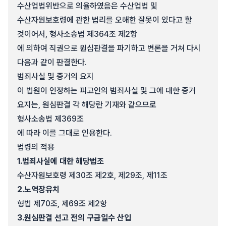
수산업법위반으로 의율하였음은 수산업법 및
수산자원보호령에 관한 법리를 오해한 잘못이 있다고 할
것이어서, 형사소송법 제364조 제2항
에 의하여 직권으로 원심판결을 파기하고 변론을 거쳐 다시
다음과 같이 판결한다.
범죄사실 및 증거의 요지
이 법원이 인정하는 피고인의 범죄사실 및 그에 대한 증거
요지는, 원심판결 각 해당란 기재와 같으므로
형사소송법 제369조
에 따라 이를 그대로 인용한다.
법령의 적용
1.
범죄사실에 대한 해당법조
수산자원보호령 제30조 제2호, 제29조, 제11조
2.
노역장유치
형법 제70조, 제69조 제2항
3.
원심판결 선고 전의 구금일수 산입