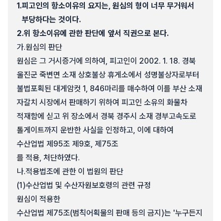
1.
피고인의 항소이유의 요지는, 원심의 형이 너무 무거워서
부당하다는 것이다.
2.
위 항소이유에 관한 판단에 앞서 직권으로 본다.
가.
원심의 판단
원심은 그 거시증거에 의하여, 피고인이 2002. 1. 18. 경북
울진군 죽변면 소재 상호불상 휴게소에서 성명불상자로부터
불법포획된 대게암컷 1, 846마리를 매수하여 이를 부산 소재
자갈치 시장에서 판매하기 위하여 피고인 소유의 화물차
적재함에 싣고 위 장소에서 경북 경주시 소재 경부고속도로
톨게이트까지 운반한 사실을 인정하고, 이에 대하여
수산업법 제95조 제9호, 제75조
를 적용, 처단하였다.
나.
적용법조에 관한 이 법원의 판단
(1)
수산업법 및 수산자원보호령의 관련 규정
원심이 적용한
수산업법 제75조(범칙어획물의 판매 등의 금지)는 '누구든지