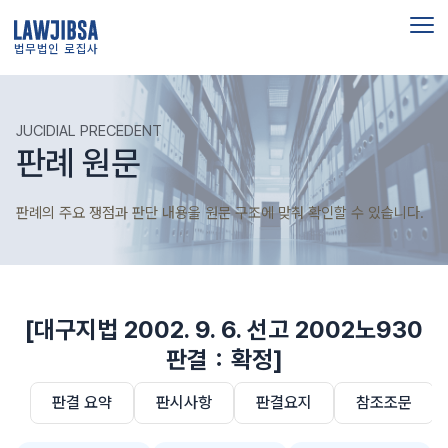
법무법인 로집사
JUCIDIAL PRECEDENT
판례 원문
판례의 주요 쟁점과 판단 내용을 원문 구조에 맞춰 확인할 수 있습니다.
[대구지법 2002. 9. 6. 선고 2002노930
판결：확정]
판결 요약
판시사항
판결요지
참조조문