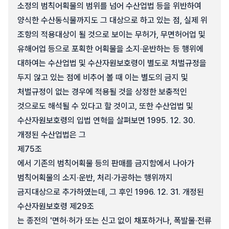
소정의 범칙어획물의 범위를 넘어 수산업법 등을 위반하여
양식한 수산동식물까지도 그 대상으로 하고 있는 점, 실제 위
조항의 적용대상이 될 것으로 보이는 무허가, 무면허어업 및
유해어업 등으로 포획한 어획물을 소지·운반하는 등 행위에
대하여는 수산업법 및 수산자원보호령이 별도로 처벌규정을
두지 않고 있는 점에 비추어 볼 때 이는 별도의 금지 및
처벌규정이 없는 경우에 적용될 것을 상정한 보충적인
것으로도 해석될 수 있다고 할 것이고, 또한 수산업법 및
수산자원보호령의 입법 연혁을 살펴보면 1995. 12. 30.
개정된 수산업법은 그
제75조
에서 기존의 범칙어획물 등의 판매를 금지함에서 나아가
범칙어획물의 소지·운반, 처리·가공하는 행위까지
금지대상으로 추가하였는데, 그 후인 1996. 12. 31. 개정된
수산자원보호령 제29조
는 종전의 '면허·허가 또는 신고 없이 채포하거나, 폭발물·전류