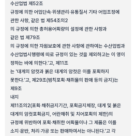
수산업법 제52조
규정에 의한 어업단속·위생관리·유통질서 기타 어업조정에
관한 사항, 같은 법 제54조의2
의 규정에 의한 총허용어획량의 설정에 관한 사항과
같은 법 제79조
의 규정에 의한 자원보호에 관한 사항에 관하여는 수산업법과
수산업법시행령에 따로 규정이 있는 것을 제외하고는 이 영이
정하는 바에 의한다.'고, 제11조
는 '대게의 암컷과 붉은 대게의 암컷은 이를 포획하지
못한다.'고, 제29조(범칙포획·채취물의 판매 등의 금지)는
제9조
내지
제11조의2(포획·채취금지기간, 포획금지체장, 대게 및 붉은
대게의 암컷포획금지, 어란채취 및 치어포획의 제한)의
규정에 위반하여 포획·채취한 어획물이나 그 제품은 이를
소지·운반, 처리·가공 또는 판매하여서는 아니된다.'고 각