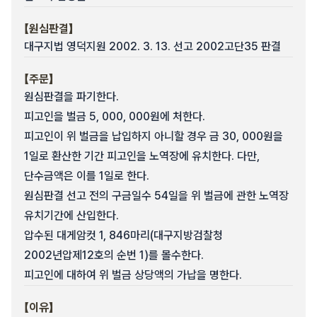
【원심판결】
대구지법 영덕지원 2002. 3. 13. 선고 2002고단35 판결
【주문】
원심판결을 파기한다.
피고인을 벌금 5, 000, 000원에 처한다.
피고인이 위 벌금을 납입하지 아니할 경우 금 30, 000원을
1일로 환산한 기간 피고인을 노역장에 유치한다. 다만,
단수금액은 이를 1일로 한다.
원심판결 선고 전의 구금일수 54일을 위 벌금에 관한 노역장
유치기간에 산입한다.
압수된 대게암컷 1, 846마리(대구지방검찰청
2002년압제12호의 순번 1)를 몰수한다.
피고인에 대하여 위 벌금 상당액의 가납을 명한다.
【이유】