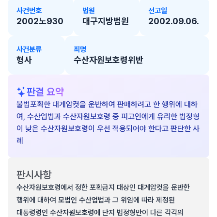
사건번호
법원
선고일
2002노930
대구지방법원
2002.09.06.
사건분류
죄명
형사
수산자원보호령위반
판결 요약
불법포획한 대게암컷을 운반하여 판매하려고 한 행위에 대하
여, 수산업법과 수산자원보호령 중 피고인에게 유리한 법정형
이 낮은 수산자원보호령이 우선 적용되어야 한다고 판단한 사
례
판시사항
수산자원보호령에서 정한 포획금지 대상인 대게암컷을 운반한
행위에 대하여 모법인 수산업법과 그 위임에 따라 제정된
대통령령인 수산자원보호령에 단지 법정형만이 다른 각각의