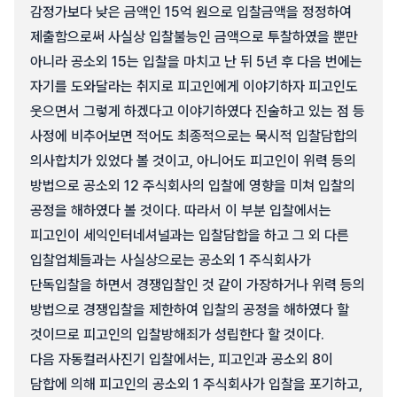
감정가보다 낮은 금액인 15억 원으로 입찰금액을 정정하여
제출함으로써 사실상 입찰불능인 금액으로 투찰하였을 뿐만
아니라 공소외 15는 입찰을 마치고 난 뒤 5년 후 다음 번에는
자기를 도와달라는 취지로 피고인에게 이야기하자 피고인도
웃으면서 그렇게 하겠다고 이야기하였다 진술하고 있는 점 등
사정에 비추어보면 적어도 최종적으로는 묵시적 입찰담합의
의사합치가 있었다 볼 것이고, 아니어도 피고인이 위력 등의
방법으로 공소외 12 주식회사의 입찰에 영향을 미쳐 입찰의
공정을 해하였다 볼 것이다. 따라서 이 부분 입찰에서는
피고인이 세익인터네셔널과는 입찰담합을 하고 그 외 다른
입찰업체들과는 사실상으로는 공소외 1 주식회사가
단독입찰을 하면서 경쟁입찰인 것 같이 가장하거나 위력 등의
방법으로 경쟁입찰을 제한하여 입찰의 공정을 해하였다 할
것이므로 피고인의 입찰방해죄가 성립한다 할 것이다.
다음 자동컬러사진기 입찰에서는, 피고인과 공소외 8이
담합에 의해 피고인의 공소외 1 주식회사가 입찰을 포기하고,