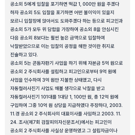
공소외 5에게 입찰을 포기하면 떡값 1, 000만 원을 주겠다
하자 공소외 5도 입찰을 포기하면 어떤 불이익이 있을지
모르니 입찰장에 앉아서도 도와주겠다 하는 등으로 피고인과
공소외 5가 모두 위 담합을 가장하여 공소외 8을 안심시킨
다음 공소외 8보다는 훨씬 높은 금액으로 입찰하여
낙찰받았으므로 이는 입찰의 공정을 해한 것이란 취지로
진술하고 있다.
공소외 5는 콘돔자판기 사업을 하기 위해 자본금 5억 원으로
공소외 2 주식회사를 설립하고 피고인으로부터 9억 원에
사업을 인수하여 3억 원만 지불한 상태였고, 다시
자동컬러사진기 사업도 해볼 생각으로 낙찰을 받고
자동컬러사진기 101대를 1대당 1, 100만 원, 총 12억 원에
구입하여 그중 10억 원 상당을 지급하였다 주장하다, 2003.
11.경 공소외 2 주식회사의 대표이사를 사임하고 2003. 11.
24. 조사(제7회 검찰피의자신문조서)에서는 피고인이
공소외 2 주식회사를 사실상 운영하였고 그 설립자금이나