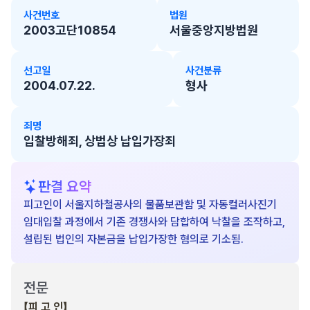
사건번호
법원
2003고단10854
서울중앙지방법원
선고일
사건분류
2004.07.22.
형사
죄명
입찰방해죄, 상법상 납입가장죄
판결 요약
피고인이 서울지하철공사의 물품보관함 및 자동컬러사진기
임대입찰 과정에서 기존 경쟁사와 담합하여 낙찰을 조작하고,
설립된 법인의 자본금을 납입가장한 혐의로 기소됨.
전문
【피 고 인】