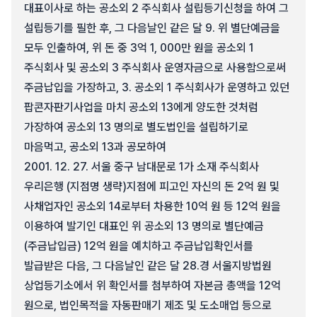
대표이사로 하는 공소외 2 주식회사 설립등기신청을 하여 그
설립등기를 필한 후, 그 다음날인 같은 달 9. 위 별단예금을
모두 인출하여, 위 돈 중 3억 1, 000만 원을 공소외 1
주식회사 및 공소외 3 주식회사 운영자금으로 사용함으로써
주금납입을 가장하고, 3. 공소외 1 주식회사가 운영하고 있던
팝콘자판기사업을 마치 공소외 13에게 양도한 것처럼
가장하여 공소외 13 명의로 별도법인을 설립하기로
마음먹고, 공소외 13과 공모하여
2001. 12. 27. 서울 중구 남대문로 1가 소재 주식회사
우리은행 (지점명 생략)지점에 피고인 자신의 돈 2억 원 및
사채업자인 공소외 14로부터 차용한 10억 원 등 12억 원을
이용하여 발기인 대표인 위 공소외 13 명의로 별단예금
(주금납입금) 12억 원을 예치하고 주금납입확인서를
발급받은 다음, 그 다음날인 같은 달 28.경 서울지방법원
상업등기소에서 위 확인서를 첨부하여 자본금 총액을 12억
원으로, 법인목적을 자동판매기 제조 및 도소매업 등으로