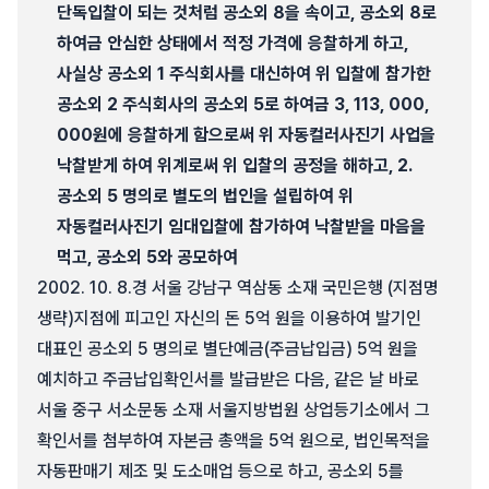
단독입찰이 되는 것처럼 공소외 8을 속이고, 공소외 8로
하여금 안심한 상태에서 적정 가격에 응찰하게 하고,
사실상 공소외 1 주식회사를 대신하여 위 입찰에 참가한
공소외 2 주식회사의 공소외 5로 하여금 3, 113, 000,
000원에 응찰하게 함으로써 위 자동컬러사진기 사업을
낙찰받게 하여 위계로써 위 입찰의 공정을 해하고, 2.
공소외 5 명의로 별도의 법인을 설립하여 위
자동컬러사진기 임대입찰에 참가하여 낙찰받을 마음을
먹고, 공소외 5와 공모하여
2002. 10. 8.경 서울 강남구 역삼동 소재 국민은행 (지점명
생략)지점에 피고인 자신의 돈 5억 원을 이용하여 발기인
대표인 공소외 5 명의로 별단예금(주금납입금) 5억 원을
예치하고 주금납입확인서를 발급받은 다음, 같은 날 바로
서울 중구 서소문동 소재 서울지방법원 상업등기소에서 그
확인서를 첨부하여 자본금 총액을 5억 원으로, 법인목적을
자동판매기 제조 및 도소매업 등으로 하고, 공소외 5를