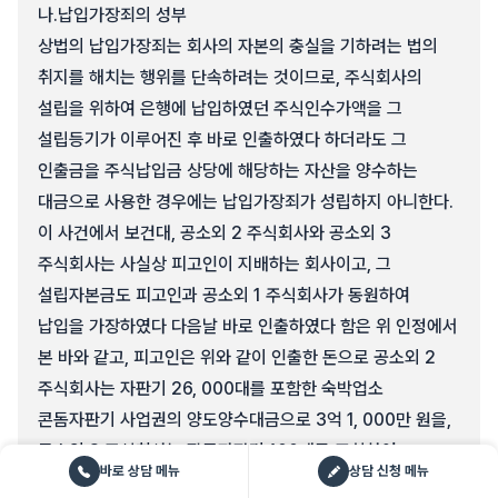
나.
납입가장죄의 성부
상법의 납입가장죄는 회사의 자본의 충실을 기하려는 법의
취지를 해치는 행위를 단속하려는 것이므로, 주식회사의
설립을 위하여 은행에 납입하였던 주식인수가액을 그
설립등기가 이루어진 후 바로 인출하였다 하더라도 그
인출금을 주식납입금 상당에 해당하는 자산을 양수하는
대금으로 사용한 경우에는 납입가장죄가 성립하지 아니한다.
이 사건에서 보건대, 공소외 2 주식회사와 공소외 3
주식회사는 사실상 피고인이 지배하는 회사이고, 그
설립자본금도 피고인과 공소외 1 주식회사가 동원하여
납입을 가장하였다 다음날 바로 인출하였다 함은 위 인정에서
본 바와 같고, 피고인은 위와 같이 인출한 돈으로 공소외 2
주식회사는 자판기 26, 000대를 포함한 숙박업소
콘돔자판기 사업권의 양도양수대금으로 3억 1, 000만 원을,
공소외 3 주식회사는 팝콘자판기 100대를 포함하여
바로 상담 메뉴
상담 신청 메뉴
팝콘자판기 사업권의 양도양수대금으로 10억 7, 000만 원을