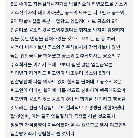
8을 속이고 자동컬러사진기를 낙찰받으려 하였으므로 공소외
2 주식회사의 대표이사였던 공소외 5 또한 피고인과 공소외
8의 담합사실을 충분히 알았고 입찰장에서도 공소외 8의
진술대로 공소외 8을 도와주겠다는 취지로 말하여 경쟁하지
않을 듯한 인상을 심어주었을 것으로 보이는 점 등 여러
사정에 비추어보면 공소외 7 주식회사가 감정가보다 훨씬
높은 입찰금액을 적어냈고 공소외 2 주식회사는 공소외 7
주식회사를 이기기 위해 그보다 훨씬 많은 입찰금액을
적어냈다 하더라도 피고인이 당초부터 공소외 8과의
입찰담합에 따를 의사도 없이 합의를 끌어내고 공소외 8은
피고인이 이러한 합의에 따를 것으로 신뢰하여 행동하였으며
피고인과 공소외 5는 공소외 8이 위 합의를 신뢰하고 행동할
것이라는 점을 이용함으로써 결과적으로 경쟁을 제한하였다
할 것인바, 이는 결국 입찰절차의 공정을 해한 것으로서
정당한 가격경쟁이 이루어졌다 할 수 없으므로 역시 피고인의
입찰방해죄가 성립한다 볼 것이다.