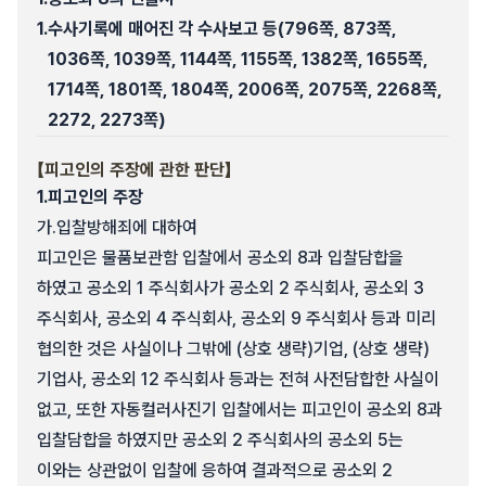
1.
수사기록에 매어진 각 수사보고 등(796쪽, 873쪽,
1036쪽, 1039쪽, 1144쪽, 1155쪽, 1382쪽, 1655쪽,
1714쪽, 1801쪽, 1804쪽, 2006쪽, 2075쪽, 2268쪽,
2272, 2273쪽)
【피고인의 주장에 관한 판단】
1.
피고인의 주장
가.
입찰방해죄에 대하여
피고인은 물품보관함 입찰에서 공소외 8과 입찰담합을
하였고 공소외 1 주식회사가 공소외 2 주식회사, 공소외 3
주식회사, 공소외 4 주식회사, 공소외 9 주식회사 등과 미리
협의한 것은 사실이나 그밖에 (상호 생략)기업, (상호 생략)
기업사, 공소외 12 주식회사 등과는 전혀 사전담합한 사실이
없고, 또한 자동컬러사진기 입찰에서는 피고인이 공소외 8과
입찰담합을 하였지만 공소외 2 주식회사의 공소외 5는
이와는 상관없이 입찰에 응하여 결과적으로 공소외 2