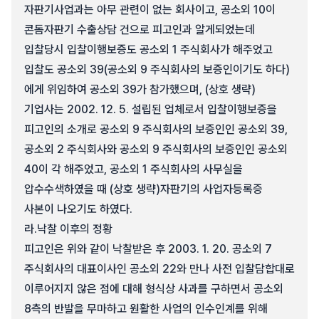
자판기사업과는 아무 관련이 없는 회사이고, 공소외 10이
콘돔자판기 수출상담 건으로 피고인과 알게되었는데
입찰당시 입찰이행보증도 공소외 1 주식회사가 해주었고
입찰도 공소외 39(공소외 9 주식회사의 보증인이기도 하다)
에게 위임하여 공소외 39가 참가했으며, (상호 생략)
기업사는 2002. 12. 5. 설립된 업체로서 입찰이행보증을
피고인의 소개로 공소외 9 주식회사의 보증인인 공소외 39,
공소외 2 주식회사와 공소외 9 주식회사의 보증인인 공소외
40이 각 해주었고, 공소외 1 주식회사의 사무실을
압수수색하였을 때 (상호 생략)자판기의 사업자등록증
사본이 나오기도 하였다.
라.
낙찰 이후의 정황
피고인은 위와 같이 낙찰받은 후 2003. 1. 20. 공소외 7
주식회사의 대표이사인 공소외 22와 만나 사전 입찰담합대로
이루어지지 않은 점에 대해 형식상 사과를 구하면서 공소외
8측의 반발을 무마하고 원활한 사업의 인수인계를 위해