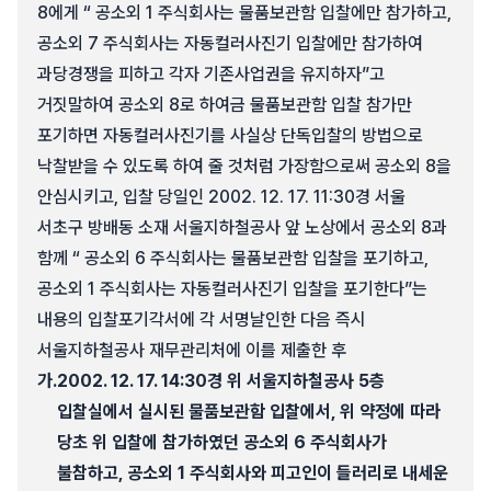
8에게 “ 공소외 1 주식회사는 물품보관함 입찰에만 참가하고,
공소외 7 주식회사는 자동컬러사진기 입찰에만 참가하여
과당경쟁을 피하고 각자 기존사업권을 유지하자”고
거짓말하여 공소외 8로 하여금 물품보관함 입찰 참가만
포기하면 자동컬러사진기를 사실상 단독입찰의 방법으로
낙찰받을 수 있도록 하여 줄 것처럼 가장함으로써 공소외 8을
안심시키고, 입찰 당일인 2002. 12. 17. 11:30경 서울
서초구 방배동 소재 서울지하철공사 앞 노상에서 공소외 8과
함께 “ 공소외 6 주식회사는 물품보관함 입찰을 포기하고,
공소외 1 주식회사는 자동컬러사진기 입찰을 포기한다”는
내용의 입찰포기각서에 각 서명날인한 다음 즉시
서울지하철공사 재무관리처에 이를 제출한 후
가.
2002. 12. 17. 14:30경 위 서울지하철공사 5층
입찰실에서 실시된 물품보관함 입찰에서, 위 약정에 따라
당초 위 입찰에 참가하였던 공소외 6 주식회사가
불참하고, 공소외 1 주식회사와 피고인이 들러리로 내세운