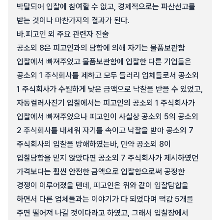
박탈되어 입찰에 참여할 수 없고, 경제적으로는 파산선고를
받는 것이나 마찬가지의 결과가 된다.
바.
피고인 외 주요 관련자 진술
공소외 8은 피고인과의 담합에 의해 자기는 물품보관함
입찰에서 빠져주었고 물품보관함에 입찰한 다른 기업들은
공소외 1 주식회사를 제하고 모두 들러리 업체들로서 공소외
1 주식회사가 수월하게 낮은 금액으로 낙찰을 받을 수 있었고,
자동컬러사진기 입찰에서는 피고인의 공소외 1 주식회사가
입찰에서 빠져주었으나 피고인이 사실상 공소외 5의 공소외
2 주식회사를 내세워 자기를 속이고 낙찰을 받아 공소외 7
주식회사의 입찰을 방해하였는바, 만약 공소외 8이
입찰담합을 믿지 않았다면 공소외 7 주식회사가 제시하였던
가격보다는 훨씬 안전한 금액으로 입찰함으로써 공정한
경쟁이 이루어졌을 텐데, 피고인은 위와 같이 입찰담합을
하면서 다른 업체들과는 이야기가 다 되었다며 떡값 5개를
주면 떨어져 나갈 것이다라고 하였고, 그래서 입찰장에서