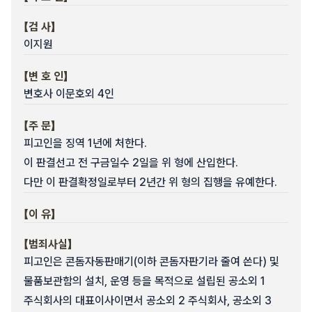
【검 사】
이지원
【변 호 인】
변호사 이문호외 4인
【주 문】
피고인을 징역 1년에 처한다.
이 판결선고 전 구금일수 2일을 위 형에 산입한다.
다만 이 판결확정일로부터 2년간 위 형의 집행을 유예한다.
【이 유】
【범죄사실】
피고인은 콘돔자동판매기(이하 콘돔자판기라 줄여 쓴다) 및
물품보관함의 설치, 운영 등을 목적으로 설립된 공소외 1
주식회사의 대표이사이면서 공소외 2 주식회사, 공소외 3