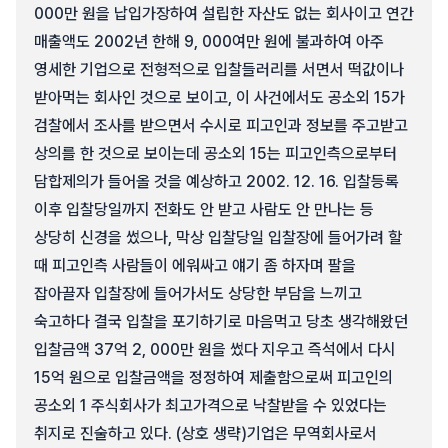
000만 원을 납입가장하여 설립한 자산도 없는 회사이고 연간
매출액도 2002년 한해 9, 000여만 원에 불과하여 아주
영세한 기업으로 전형적으로 입찰들러리를 서면서 떡값이나
받아먹는 회사인 것으로 보이고, 이 사건에서도 공소외 15가
검찰에서 조사를 받으면서 수시로 피고인과 정보를 주고받고
상의를 한 것으로 보이는데 공소외 15는 피고인측으로부터
담합제의가 들어올 것을 예상하고 2002. 12. 16. 입찰등록
이후 입찰당일까지 전화도 안 받고 사람도 안 만나는 등
상당히 신경을 썼으나, 막상 입찰당일 입찰장에 들어가려 할
때 피고인측 사람들이 에워싸고 얘기 좀 하자며 팔을
잡아끌자 입찰장에 들어가서도 상당한 부담을 느끼고
숙고하다 결국 입찰을 포기하기로 마음먹고 당초 생각해왔던
입찰금액 37억 2, 000만 원을 썼다 지우고 즉석에서 다시
15억 원으로 입찰금액을 정정하여 제출함으로써 피고인의
공소외 1 주식회사가 최고가격으로 낙찰받을 수 있었다는
취지로 진술하고 있다. (상호 생략)기업은 무역회사로서