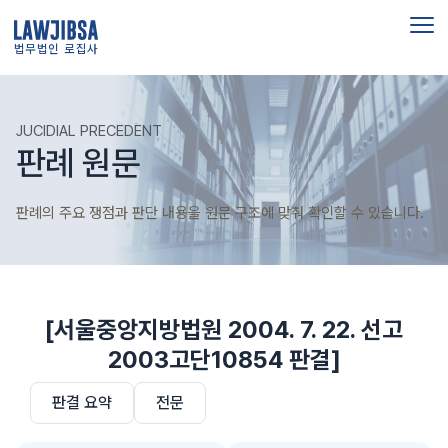
법무법인 로집사
JUCIDIAL PRECEDENT
판례 원문
판례의 주요 쟁점과 판단 내용을 원문 구조에 맞춰 확인할 수 있습니다.
[서울중앙지방법원 2004. 7. 22. 선고
2003고단10854 판결]
판결 요약
전문