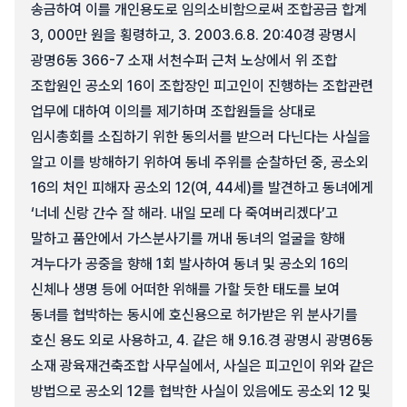
송금하여 이를 개인용도로 임의소비함으로써 조합공금 합계
3, 000만 원을 횡령하고, 3. 2003.6.8. 20:40경 광명시
광명6동 366-7 소재 서천수퍼 근처 노상에서 위 조합
조합원인 공소외 16이 조합장인 피고인이 진행하는 조합관련
업무에 대하여 이의를 제기하며 조합원들을 상대로
임시총회를 소집하기 위한 동의서를 받으러 다닌다는 사실을
알고 이를 방해하기 위하여 동네 주위를 순찰하던 중, 공소외
16의 처인 피해자 공소외 12(여, 44세)를 발견하고 동녀에게
‘너네 신랑 간수 잘 해라. 내일 모레 다 죽여버리겠다’고
말하고 품안에서 가스분사기를 꺼내 동녀의 얼굴을 향해
겨누다가 공중을 향해 1회 발사하여 동녀 및 공소외 16의
신체나 생명 등에 어떠한 위해를 가할 듯한 태도를 보여
동녀를 협박하는 동시에 호신용으로 허가받은 위 분사기를
호신 용도 외로 사용하고, 4. 같은 해 9.16.경 광명시 광명6동
소재 광육재건축조합 사무실에서, 사실은 피고인이 위와 같은
방법으로 공소외 12를 협박한 사실이 있음에도 공소외 12 및