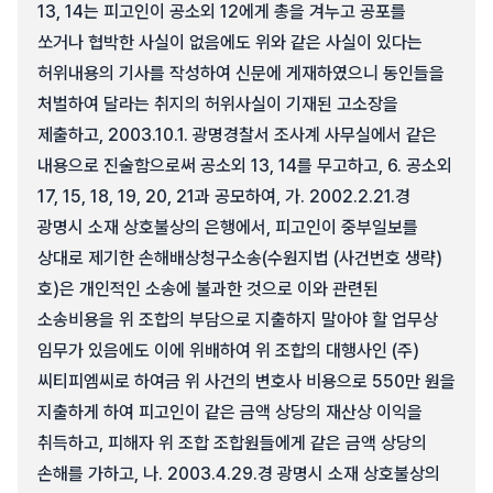
13, 14는 피고인이 공소외 12에게 총을 겨누고 공포를
쏘거나 협박한 사실이 없음에도 위와 같은 사실이 있다는
허위내용의 기사를 작성하여 신문에 게재하였으니 동인들을
처벌하여 달라는 취지의 허위사실이 기재된 고소장을
제출하고, 2003.10.1. 광명경찰서 조사계 사무실에서 같은
내용으로 진술함으로써 공소외 13, 14를 무고하고, 6. 공소외
17, 15, 18, 19, 20, 21과 공모하여, 가. 2002.2.21.경
광명시 소재 상호불상의 은행에서, 피고인이 중부일보를
상대로 제기한 손해배상청구소송(수원지법 (사건번호 생략)
호)은 개인적인 소송에 불과한 것으로 이와 관련된
소송비용을 위 조합의 부담으로 지출하지 말아야 할 업무상
임무가 있음에도 이에 위배하여 위 조합의 대행사인 (주)
씨티피엠씨로 하여금 위 사건의 변호사 비용으로 550만 원을
지출하게 하여 피고인이 같은 금액 상당의 재산상 이익을
취득하고, 피해자 위 조합 조합원들에게 같은 금액 상당의
손해를 가하고, 나. 2003.4.29.경 광명시 소재 상호불상의