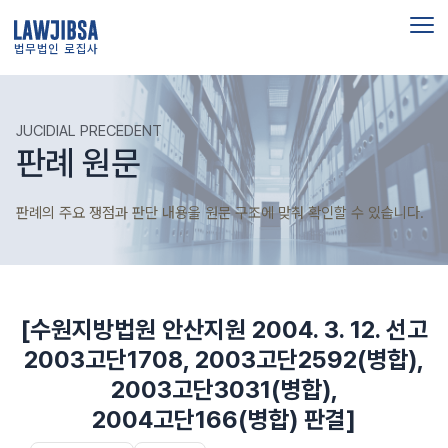
법무법인 로집사
JUCIDIAL PRECEDENT
판례 원문
판례의 주요 쟁점과 판단 내용을 원문 구조에 맞춰 확인할 수 있습니다.
[수원지방법원 안산지원 2004. 3. 12. 선고
2003고단1708, 2003고단2592(병합),
2003고단3031(병합),
2004고단166(병합) 판결]