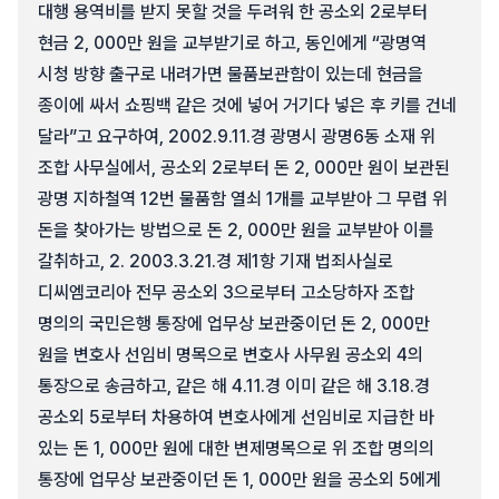
대행 용역비를 받지 못할 것을 두려워 한 공소외 2로부터
현금 2, 000만 원을 교부받기로 하고, 동인에게 “광명역
시청 방향 출구로 내려가면 물품보관함이 있는데 현금을
종이에 싸서 쇼핑백 같은 것에 넣어 거기다 넣은 후 키를 건네
달라”고 요구하여, 2002.9.11.경 광명시 광명6동 소재 위
조합 사무실에서, 공소외 2로부터 돈 2, 000만 원이 보관된
광명 지하철역 12번 물품함 열쇠 1개를 교부받아 그 무렵 위
돈을 찾아가는 방법으로 돈 2, 000만 원을 교부받아 이를
갈취하고, 2. 2003.3.21.경 제1항 기재 법죄사실로
디씨엠코리아 전무 공소외 3으로부터 고소당하자 조합
명의의 국민은행 통장에 업무상 보관중이던 돈 2, 000만
원을 변호사 선임비 명목으로 변호사 사무원 공소외 4의
통장으로 송금하고, 같은 해 4.11.경 이미 같은 해 3.18.경
공소외 5로부터 차용하여 변호사에게 선임비로 지급한 바
있는 돈 1, 000만 원에 대한 변제명목으로 위 조합 명의의
통장에 업무상 보관중이던 돈 1, 000만 원을 공소외 5에게