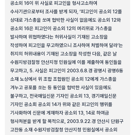
공소외 16이 위 사실로 피고인을 형사고소하여
수사기관으로부터 조사를 받게 되자, ‘피고인이 공소외 12를
상대로 가스총을 쏘며 협박한 사실이 없음에도 공소외 12와
공소외 16은 피고인이 공소외 12의 머리위로 가스총을
발사하며 위협하였다는 허위사실이 기재된 고소장을
작성하여 피고인을 무고하였으니 조사하여 처벌하여 달라’는
취지의 허위내용이 기재된 고소장을 작성한 다음, 같은 날
수원지방검찰청 안산지청 민원실에 이를 제출하여 동인들을
무고하고, 5. 사실은 피고인이 2003.6.8.경 광명시 광명6동
소재 노상에서 위 조합 조합원인 공소외 12에게 가스총을
겨누고 공포를 쏘는 등 동인을 협박한 사실이 있음에도
불구하고, 전국매일신문 기자인 공소외 13, 경기매일신문
기자인 공소회 공소외 14가 위와 같은 피고인의 행위를
기사화하여 신문에 게재하자 공소외 13, 14로 하여금
형사처분을 받게 할 목적으로, 2003.9.22.경 안산시 단원구
고잔동 소재 수원지방검찰청 안산지청 민원실에서 공소외