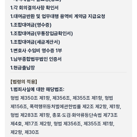
1.
각 회의결의사항 확인서
1.
대여금반환 및 업무대행 용역비 계약금 지급요청
1.
조합대여금(영수증)
1.
조합대여금(무통장입금확인서)
1.
조합대여금(세금계산서)
1.
변호사 수임비 영수증 1부
1.
남부종합법무법인 인증서
1.
현금출납장
【법령의 적용】
1.
범죄사실에 대한 해당법조:
형법 제350조 제1항, 제356조, 제355조 제1항, 형법
제156조, 폭력행위등처벌에관한법률 제2조 제2항, 제1항,
형법 제283조 제1항, 총포·도검·화약류등단속법 제73조
제4호, 제17조 제2항, 형법 제356조, 제355조 제1항,
제2항, 제30조