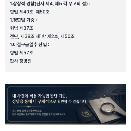
1.
상상적 경합(판시 제4, 제5 각 무고의 점) :
형법 제40조, 제50조
1.
경합범 가중 :
형법 제37조
전단, 제38조 제1항 제2호, 제50조
1.
미결구금일수 산입 :
형법 제57조
판사 정영진