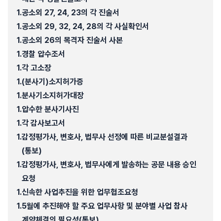
1.
공소외 27, 24, 23의 각 진술서
1.
공소외 29, 32, 24, 28의 각 사실확인서
1.
공소외 26의 목격자 진술서 사본
1.
경찰 압수조서
1.
각 고소장
1.
(분사기)소지허가증
1.
분사기소지허가대장
1.
압수한 분사기사진
1.
각 감사보고서
1.
감정평가사, 변호사, 법무사 선정에 따른 비교분설결과
(통보)
1.
감정평가사, 변호사, 법무사에게 발송하는 공문 내용 승인
요청
1.
신속한 사업추진을 위한 업무협조요청
1.
5월에 추진해야 할 주요 업무사항 및 분야별 사업 참사
계약체결의 필요성(통보)