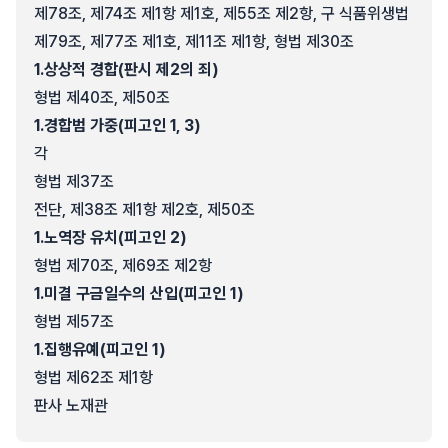
제78조, 제74조 제1항 제1호, 제55조 제2항, 구 식품위생법
제79조, 제77조 제1호, 제11조 제1항, 형법 제30조
1.
상상적 경합(판시 제2의 죄)
형법 제40조, 제50조
1.
경합범 가중(피고인 1, 3)
각
형법 제37조
전단, 제38조 제1항 제2호, 제50조
1.
노역장 유치(피고인 2)
형법 제70조, 제69조 제2항
1.
미결 구금일수의 산입(피고인 1)
형법 제57조
1.
집행유예(피고인 1)
형법 제62조 제1항
판사 노재관