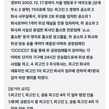
경부터 2002. 12. 17.경까지 서울 영등포구 여의도동 (상세
주소 2 생략) 705호에 있는 피고인 2 경영의 공소외 2
회사 사무실에서, 무궁화 2호 위성을 임차한 공소외 1
회사로부터 1개의 위성 채널을 전용 임차하여, 위 공소외 2
회사와 사실상 동일한 회사인 홈쇼핑 전문업체 ‘△△
홈쇼핑’ 등의 명의로 홈쇼핑 광고물을, 위 공소외 2 회사와
위성 방송 송출 계약이 체결된 아파트 공청업체인
‘□□□□□’ 등을 통해 위 공청업체들이 관리하는 각
아파트 단지의 가구에 24시간 전송함으로써 위성 방송
사업을 하고, 4. 피고인 3 주식회사는, 피고인 회사의
대표자인 피고인 1이 피고인 회사의 업무에 관하여 제1항과
같이 위반 행위를 하였다.
【증거의 요지】
1.
피고인 1, 피고인 2, 공동 피고인 4의 각 일부 법정 진술
1.
제1회 공판조서 중 피고인 1, 피고인 2, 공동 피고인 4의 각
일부 진술 기재