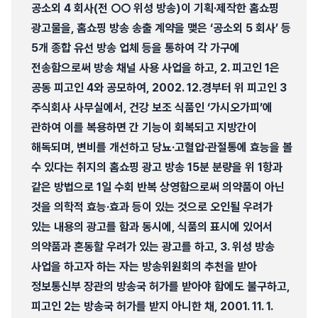
공소외 4 회사(전 ○○ 위성 방송)이 기획·제작한 홈쇼핑
광고물을, 홈쇼핑 방송 송출 계약을 맺은 ‘공소외 5 회사’ 등
5개 종합 유선 방송 업체 등을 통하여 각 가구에
전송함으로써 방송 채널 사용 사업을 하고, 2. 피고인 1은
공동 피고인 4와 공모하여, 2002. 12.경부터 위 피고인 3
주식회사 사무실에서, 건강 보조 식품인 ‘가시오가피’에
관하여 이를 복용하면 간 기능이 회복되고 지방간이
해독되며, 변비를 개선하고 당뇨·고혈압·관절통에 효능을 볼
수 있다는 취지의 홈쇼핑 광고 방송 15분 분량을 위 1항과
같은 방법으로 1일 수회 반복 상영함으로써 의약품이 아닌
것을 의학적 효능·효과 등이 있는 것으로 오인될 우려가
있는 내용의 광고를 함과 동시에, 식품의 표시에 있어서
의약품과 혼동할 우려가 있는 광고를 하고, 3. 위성 방송
사업을 하고자 하는 자는 방송위원회의 추천을 받아
정보통신부 장관의 방송국 허가를 받아야 함에도 불구하고,
피고인 2는 방송국 허가를 받지 아니한 채, 2001. 11. 1.