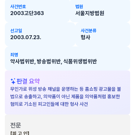
사건번호
법원
2003고단363
서울지방법원
선고일
사건분류
2003.07.23.
형사
죄명
약사법위반, 방송법위반, 식품위생법위반
판결 요약
무인가로 위성 방송 채널을 운영하는 등 홈쇼핑 광고물을 불
법으로 송출하고, 의약품이 아닌 제품을 의약품처럼 홍보한
혐의로 기소된 피고인들에 대한 형사 사건
전문
【피 고 인】