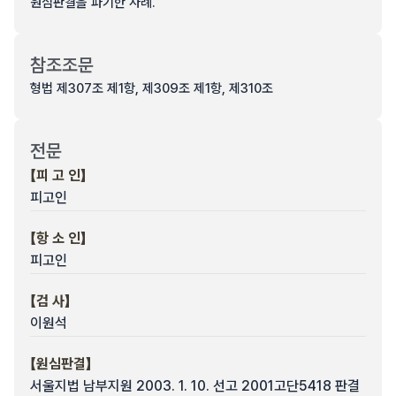
원심판결을 파기한 사례.
참조조문
형법 제307조 제1항, 제309조 제1항, 제310조
전문
【피 고 인】
피고인
【항 소 인】
피고인
【검 사】
이원석
【원심판결】
서울지법 남부지원 2003. 1. 10. 선고 2001고단5418 판결