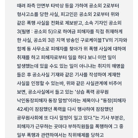
때려 좌측 안면부 타박상 등을 가하여 공소외 2로부터
형사고소를 당한 사실, 피고인은 공소외 2로부터 위와
같은 폭행 사실을 전화로 제보받고, 소속 기자인 공소외
3(필명 : 공소외 5)으로 하여금 피해자를 직접 취재하게
한 사실, 공소외 3은 지역 방송인 구로케이블TV의 기자와
함께 동 사무소로 피해자를 찾아가 위 폭행 사실에 대하여
취재를 하고 피해자로부터 일을 하다 보니 이런 일이
발생했는데 있을 수도 있는 일이 아니냐는 취지의 해명을
들은 후 공소사실 기재와 같은 기사를 작성하여 게재한
사실을 인정할 수 있는바, 위와 같은 사실관계에 비추어
보면, 공소사실에서 들고 있는 '상습 폭력 공무원
낙인동장피해자 동장 말썽'이라는 제목이나 "동장(피해자
42세)이 잠잠했던 폭력을 다시 행사하여 잠잠했던
공무원사회에 또 다시 말썽이 일고 있다."는 기사 부분은,
피해자가 근무하는 곳마다 부하직원들을 폭행하여 그 중
일부 폭행과 관련하여서는 직위해제를 당하고