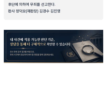
후단에 의하여 무죄를 선고한다.
판사 정덕모(재판장) 김경수 김진영