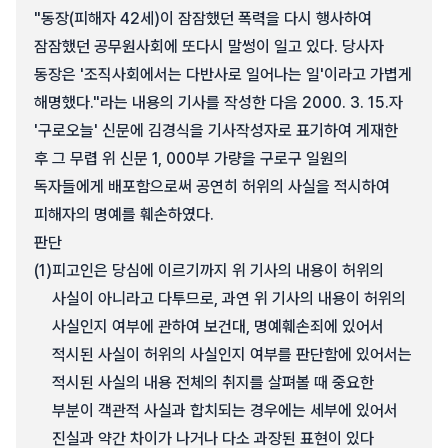
"동장(피해자 42세)이 잠잠했던 폭력을 다시 행사하여
잠잠했던 공무원사회에 또다시 말썽이 일고 있다. 당사자
동장은 '조직사회에서는 다반사로 일어나는 일'이라고 가볍게
해명했다."라는 내용의 기사를 작성한 다음 2000. 3. 15.자
'구로오늘' 신문에 김경식을 기사작성자로 표기하여 게재한
후 그 무렵 위 신문 1, 000부 가량을 구로구 일원의
독자들에게 배포함으로써 공연히 허위의 사실을 적시하여
피해자의 명예를 훼손하였다.
판단
(1)
피고인은 당심에 이르기까지 위 기사의 내용이 허위의
사실이 아니라고 다투므로, 과연 위 기사의 내용이 허위의
사실인지 여부에 관하여 보건대, 명예훼손죄에 있어서
적시된 사실이 허위의 사실인지 여부를 판단함에 있어서는
적시된 사실의 내용 전체의 취지를 살펴볼 때 중요한
부분이 객관적 사실과 합치되는 경우에는 세부에 있어서
진실과 약간 차이가 나거나 다소 과장된 표현이 있다