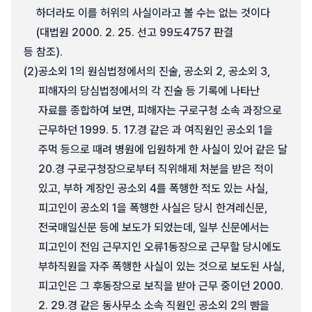
하더라도 이를 허위의 사실이라고 볼 수는 없는 것이다
(대법원 2000. 2. 25. 선고 99도4757 판결
등 참조).
(2)
공소외 1의 원심법정에서의 진술, 공소외 2, 공소외 3,
피해자의 당심법정에서의 각 진술 등 기록에 나타난
자료를 종합하여 보면, 피해자는 구로구청 소속 과장으로
근무하던 1999. 5. 17.경 같은 과 여직원인 공소외 1을
주먹 등으로 때려 병원에 입원하게 한 사실이 있어 같은 달
20.경 구로구청장으로부터 직위해제 처분을 받은 적이
있고, 부하 계장인 공소외 4를 폭행한 적도 있는 사실,
피고인이 공소외 1을 폭행한 사실은 당시 한겨레신문,
전국매일신문 등에 보도가 되었는데, 일부 신문에서는
피고인이 전임 근무지인 오류1동장으로 근무할 당시에도
부하직원을 자주 폭행한 사실이 있는 것으로 보도된 사실,
피고인은 그 후동장으로 보직을 받아 근무 중이던 2000.
2. 29.경 같은 동사무소 소속 직원인 공소외 2의 뺨을