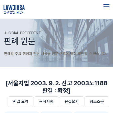
법무법인 로집사
JUCIDIAL PRECEDENT
판례 원문
판례의 주요 쟁점과 판단 내용을 원문 구조에 맞춰 확인할 수 있습니다.
[서울지법 2003. 9. 2. 선고 2003노1188
판결 : 확정]
판결 요약
판시사항
판결요지
참조조문