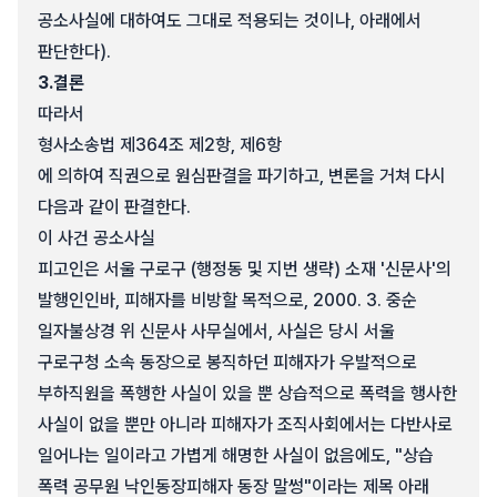
공소사실에 대하여도 그대로 적용되는 것이나, 아래에서
판단한다).
3.
결론
따라서
형사소송법 제364조 제2항, 제6항
에 의하여 직권으로 원심판결을 파기하고, 변론을 거쳐 다시
다음과 같이 판결한다.
이 사건 공소사실
피고인은 서울 구로구 (행정동 및 지번 생략) 소재 '신문사'의
발행인인바, 피해자를 비방할 목적으로, 2000. 3. 중순
일자불상경 위 신문사 사무실에서, 사실은 당시 서울
구로구청 소속 동장으로 봉직하던 피해자가 우발적으로
부하직원을 폭행한 사실이 있을 뿐 상습적으로 폭력을 행사한
사실이 없을 뿐만 아니라 피해자가 조직사회에서는 다반사로
일어나는 일이라고 가볍게 해명한 사실이 없음에도, "상습
폭력 공무원 낙인동장피해자 동장 말썽"이라는 제목 아래