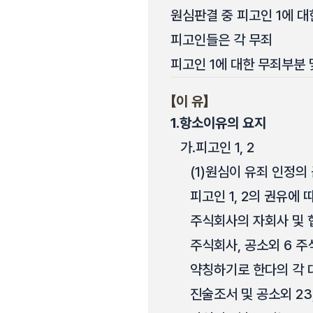
원심판결 중 피고인 1에 대
피고인들은 각 무죄
피고인 1에 대한 무죄부분 
【이 유】
1.
항소이유의 요지
가.
피고인 1, 2
(1)
원심이 유죄 인정의
피고인 1, 2의 권유에
주식회사의 자회사 및 협
주식회사, 공소외 6 주
약칭하기로 한다의 각 대표
진술조서 및 공소외 23,