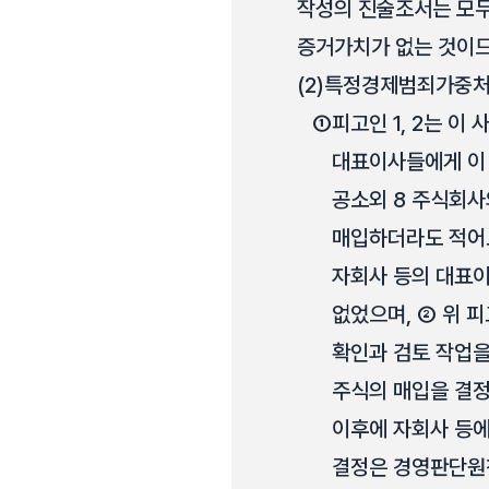
작성의 진술조서는 모두
증거가치가 없는 것이므
(2)
특정경제범죄가중처
①
피고인 1, 2는 
대표이사들에게 이 
공소외 8 주식회사
매입하더라도 적어도
자회사 등의 대표
없었으며, ② 위 
확인과 검토 작업을
주식의 매입을 결정
이후에 자회사 등에
결정은 경영판단원