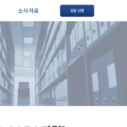
소식·자료
상담 신청