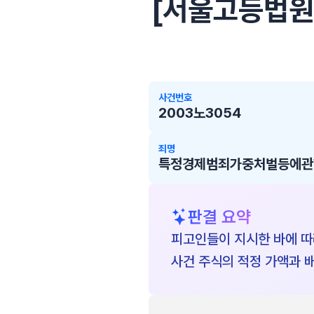
[서울고등법원 2
사건번호
2003노3054
죄명
특정경제범죄가중처벌등에관한
판결 요약
피고인들이 지시한 바에 따
사건 주식의 적정 가액과 