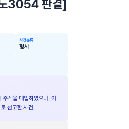
3노3054 판결]
사건분류
형사
 주식을 매입하였으나, 이
로 선고한 사건.