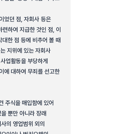
이었던 점, 자회사 등은
련하여 지급한 것인 점, 이
대한 점 등에 비추어 볼 때
없는 지위에 있는 자회사
의 사업활동을 부당하게
 이에 대하여 무죄를 선고한
사건 주식을 매입함에 있어
을 뿐만 아니라 장래
회사의 영업범위 외의