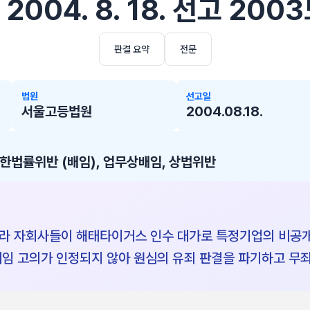
004. 8. 18. 선고 200
판결 요약
전문
법원
선고일
서울고등법원
2004.08.18.
법률위반 (배임), 업무상배임, 상법위반
라 자회사들이 해태타이거스 인수 대가로 특정기업의 비공개
배임 고의가 인정되지 않아 원심의 유죄 판결을 파기하고 무죄