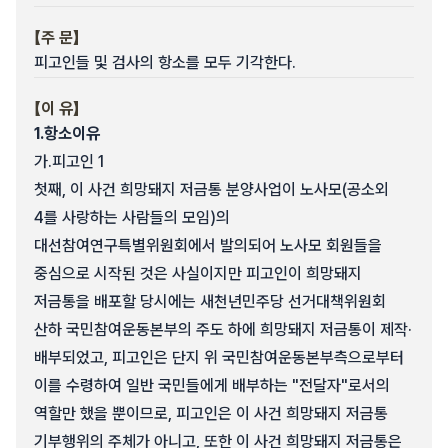
【주 문】
피고인들 및 검사의 항소를 모두 기각한다.
【이 유】
1.
항소이유
가.
피고인 1
첫째, 이 사건 희망돼지 저금통 분양사업이 노사모(공소외
4를 사랑하는 사람들의 모임)의
대선참여연구특별위원회에서 발의되어 노사모 회원들을
중심으로 시작된 것은 사실이지만 피고인이 희망돼지
저금통을 배포할 당시에는 새천년민주당 선거대책위원회
산하 국민참여운동본부의 주도 하에 희망돼지 저금통이 제작·
배부되었고, 피고인은 단지 위 국민참여운동본부측으로부터
이를 수령하여 일반 국민들에게 배부하는 "전달자"로서의
역할만 했을 뿐이므로, 피고인은 이 사건 희망돼지 저금통
기부행위의 주체가 아니고, 또한 이 사건 희망돼지 저금통은