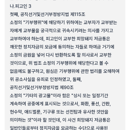
나.
피고인 3
첫째, 공직선거및선거부정방지법 제115조
소정의 "기부행위"에 해당하기 위하여는 교부자가 교부받는
자에게 교부물을 궁극적으로 귀속시키려는 의사를 가지고
교부하여야 하는데, 피고인이 교부한 희망돼지 저금통은
깨끗한 정치자금의 모금에 동의하는 자들로 하여금 거기에
소정의 금원을 넣어 다시 반환하도록 할 의사로서 교부한
것이므로, 위 법조 소정의 기부행위에 해당한다고 볼 수
없음에도 불구하고, 원심은 기부행위에 관한 법리를 오해하여
위 공소사실을 유죄로 인정하였고, 둘째,
공직선거및선거부정방지법 제90조
소정의 "기타의 광고물"이라 함은 "상시 또는 일정기간
계속하여 공중에게 표시되는 것으로서, 화환, 풍선, 간판,
현수막, 애드벌룬, 기구류 또는 선전탑과 유사한 것만을
의미하는 것"이라 할 것인데, 이 사건 희망돼지 저금통은
일반인들로부터 정치자금을 모금하는 수단으로 사용된