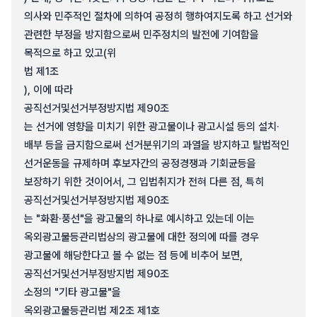
의사와 민주적인 절차에 의하여 공정히 행하여지도록 하고 선거와
관련한 부정을 방지함으로써 민주정치의 발전에 기여함을
목적으로 하고 있고(위
법 제1조
), 이에 따라
공직선거및선거부정방지법 제90조
는 선거에 영향을 미치기 위한 광고물이나 광고시설 등의 설치·
배부 등을 금지함으로써 선거분위기의 과열을 방지하고 탈법적인
선거운동을 규제하며 후보자간의 공정경쟁과 기회균등을
보장하기 위한 것이어서, 그 입법취지가 전혀 다른 점, 특히
공직선거및선거부정방지법 제90조
는 "화환·풍선"을 광고물의 하나로 예시하고 있는데 이는
옥외광고물등관리법상의 광고물에 대한 정의에 따를 경우
광고물에 해당한다고 볼 수 없는 점 등에 비추어 보면,
공직선거및선거부정방지법 제90조
소정의 "기타 광고물"을
옥외광고물등관리법 제2조 제1호