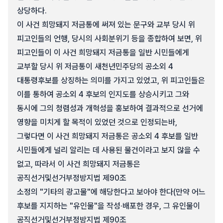
상당하다.
이 사건 희망돼지 저금통에 써져 있는 문구와 교부 당시 위
피고인들의 언행, 당시의 사회분위기 등을 종합하여 보면, 위
피고인들이 이 사건 희망돼지 저금통을 일반 시민들에게
교부할 당시 위 저금통이 새천년민주당의 공소외 4
대통령후보를 상징하는 의미를 가지고 있었고, 위 피고인들은
이를 통하여 공소외 4 후보의 인지도를 상승시키고 그와
동시에 그의 청렴성과 개혁성을 홍보하여 결과적으로 선거에
영향을 미치게 할 목적이 있었던 것으로 인정되는바,
그렇다면 이 사건 희망돼지 저금통은 공소외 4 후보를 일반
시민들에게 널리 알리는 데 사용된 물건이라고 보지 않을 수
없고, 따라서 이 사건 희망돼지 저금통은
공직선거및선거부정방지법 제90조
소정의 "기타의 광고물"에 해당한다고 보아야 한다(만약 어느
후보를 지지하는 "유인물"을 작성·배포한 경우, 그 유인물이
공직선거및선거부정방지법 제90조