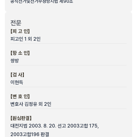
공직선거및선거부정방지법 제90조
전문
【피 고 인】
피고인 1 외 2인
【항 소 인】
쌍방
【검 사】
이현득
【변 호 인】
변호사 김정유 외 2인
【원심판결】
대전지법 2003. 8. 20. 선고 2003고합 175,
2003고합196 판결