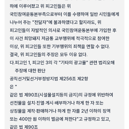
하에 이루어졌고 위 피고인들은 위
국민참여운동본부측으로부터 이를 수령하여 일반 시민들에게
나누어 주는 "전달자"에 불과하였다고 할지라도, 위
피고인들이 자발적인 의사로 국민참여운동본부에 가입한 후
이 사건 희망돼지 저금통 교부행위에 적극적으로 참여한
이상, 위 피고인들 또한 기부행위의 죄책을 면할 수 없다.
결국, 위 피고인들의 주장은 모두 이유 없다.
다.
피고인 1, 피고인 3의 각 "기타의 광고물" 관련 법리오해
주장에 대한 판단
공직선거및선거부정방지법 제256조 제2항
은 "
같은 법 제90조(시설물설치등의 금지)의 규정에 위반하여
선전물을 설치·진열·게시·배부하거나 하게 한 자 또는
상징물을 제작·판매하거나 하게 한 자를 2년 이하의 징역
또는 400만 원 이하의 벌금에 처한다"고 규정하고 있고,
같은 법 제90조