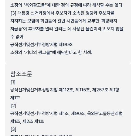
소정의 "옥외광고물"에 대한 정의 규정에 따라 해석할 수는 없다.
[3] 대통령 선거과정에서 후보자가 소속된 정당과 후보자를
지지하는 모임의 회원들이 일반 시민들에게 교부한 '희망돼지
저금통'이 후보자를 널리 알리는 데 사용된 물건이라고 보지 않을
수 없어
공직선거및선거부정방지법 제90조
소정의 "기타의 광고물"에 해당한다고 한 사례.
참조조문
[1]
공직선거및선거부정방지법 제112조, 제115조, 제257조 제1항
제1호
[2]
공직선거및선거부정방지법 제1조, 제90조, 옥외광고물등관리법
제1조, 제2조 제1호
[3]