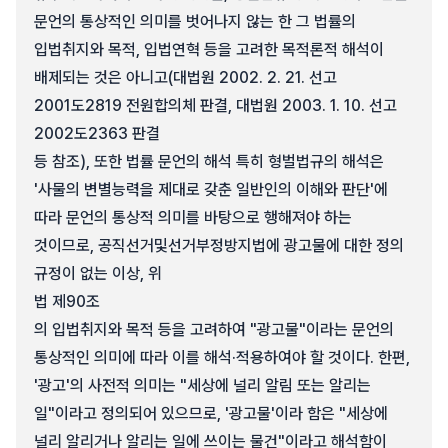
문언의 통상적인 의미를 벗어나지 않는 한 그 법률의
입법취지와 목적, 입법연혁 등을 고려한 목적론적 해석이
배제되는 것은 아니고(대법원 2002. 2. 21. 선고
2001도2819 전원합의체 판결, 대법원 2003. 1. 10. 선고
2002도2363 판결
등 참조), 또한 법률 문언의 해석 특히 형벌법규의 해석은
'사물의 변별능력을 제대로 갖춘 일반인의 이해와 판단'에
따라 문언의 통상적 의미를 바탕으로 행해져야 하는
것이므로, 공직선거및선거부정방지법에 광고물에 대한 정의
규정이 없는 이상, 위
법 제90조
의 입법취지와 목적 등을 고려하여 "광고물"이라는 문언의
통상적인 의미에 따라 이를 해석·적용하여야 할 것이다. 한편,
'광고'의 사전적 의미는 "세상에 널리 알림 또는 알리는
일"이라고 정의되어 있으므로, '광고물'이라 함은 "세상에
널리 알리거나 알리는 일에 쓰이는 물건"이라고 해석함이