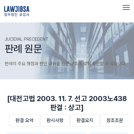
법무법인 로집사
JUCIDIAL PRECEDENT
판례 원문
판례의 주요 쟁점과 판단 내용을 원문 구조에 맞춰 확인할 수 있습니다.
[대전고법 2003. 11. 7. 선고 2003노438
판결 : 상고]
판결 요약
판시사항
판결요지
참조조문