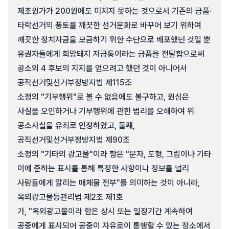
제조원가가 200원에도 미치지 못하는 것으로서 기존의 금품·
타락선거의 풍토를 깨끗한 선거문화로 바꾸어 보기 위하여
깨끗한 정치자금을 모금하기 위한 수단으로 배포했던 것일 뿐
유권자들에게 희망돼지 저금통이라는 금품을 전달함으로써
공소외 4 후보의 지지를 얻으려고 했던 것이 아니어서
공직선거및선거부정방지법 제115조
소정의 "기부행위"로 볼 수 없음에도 불구하고, 원심은
사실을 오인하거나 기부행위에 관한 법리를 오해하여 위
공소사실을 유죄로 인정하였고, 둘째,
공직선거및선거부정방지법 제90조
소정의 "기타의 광고물"이라 함은 "문자, 도형, 그림이나 기타
이에 준하는 표시를 통해 특정한 사항이나 정보를 널리
사람들에게 알리는 매체물 전부"를 의미하는 것이 아니라,
옥외광고물등관리법 제2조 제1호
가, "옥외광고물이라 함은 상시 또는 일정기간 계속하여
공중에게 표시되어 공중이 자유로이 통행할 수 있는 장소에서