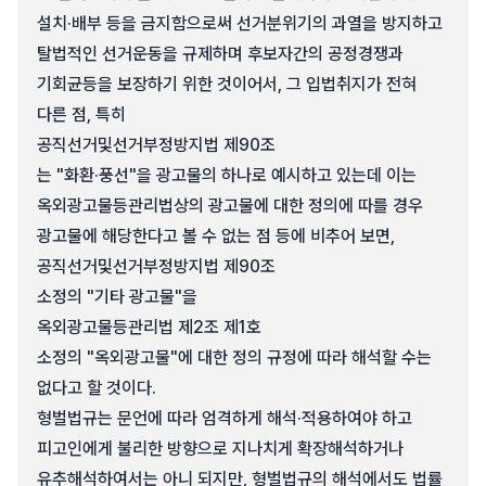
설치·배부 등을 금지함으로써 선거분위기의 과열을 방지하고
탈법적인 선거운동을 규제하며 후보자간의 공정경쟁과
기회균등을 보장하기 위한 것이어서, 그 입법취지가 전혀
다른 점, 특히
공직선거및선거부정방지법 제90조
는 "화환·풍선"을 광고물의 하나로 예시하고 있는데 이는
옥외광고물등관리법상의 광고물에 대한 정의에 따를 경우
광고물에 해당한다고 볼 수 없는 점 등에 비추어 보면,
공직선거및선거부정방지법 제90조
소정의 "기타 광고물"을
옥외광고물등관리법 제2조 제1호
소정의 "옥외광고물"에 대한 정의 규정에 따라 해석할 수는
없다고 할 것이다.
형벌법규는 문언에 따라 엄격하게 해석·적용하여야 하고
피고인에게 불리한 방향으로 지나치게 확장해석하거나
유추해석하여서는 아니 되지만, 형벌법규의 해석에서도 법률