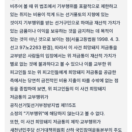
비추어 볼 때 위 법조에서 기부행위를 포괄적으로 제한하고
있는 취지는 비용이 적게 드는 선거풍토의 지향에 있는
것이지 기부행위를 받는 선거구민으로 하여금 재산적 가치가
있는 금품이나 이익을 보유하는 것을 금지하는 데 목적이
있는 것이 아닌 것으로 보이는 점(서울고등법원 1998. 4. 3.
선고 97노2263 판결), 따라서 이 사건 희망돼지 저금통을
교부받은 사람들의 입장에서는 위 저금통이 재산적 가치가
별로 없는 것에 불과하다고 볼 수 있으나 이를 교부한 위
피고인들 또는 위 피고인들에게 희망돼지 저금통을 공급한
측에서는 당연히 금전적인 비용 지출이 따를 수밖에 없는 점
등을 종합하여 보면, 위 피고인들의 이 사건 희망돼지
저금통의 교부행위가
공직선거및선거부정방지법 제115조
소정의 "기부행위"에 해당하지 않는다고 볼 수 없다.
또한, 이 사건 희망돼지 저금통의 제작·교부행위가
새천년민주당 선거대책위원회 산하 국민참여운동본부의 주도