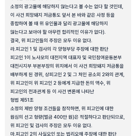
소정의 광고물에 해당하지 않는다고 볼 수는 없다 할 것인데,
이 사건 희망돼지 저금통도 앞서 본 바와 같은 사정 등을
종합하여 볼 때 위 유인물과 달리 광고물에 해당하지
않는다고 보아야 할 아무런 합리적인 이유가 없다).
결국, 위 피고인들의 주장은 모두 이유 없다.
라.
피고인 1 및 검사의 각 양형부당 주장에 대한 판단
피고인 1이 노사모의 대전지역 대표자 및 국민참여운동본부
대전시지부 부본부장의 위치에서 이 사건 희망돼지 저금통을
배부하게 된 경위, 상피고인 2 및 그 처인 공소외 2와의 관계,
위 피고인이 위 피고인 2 등에게 지급한 돈의 액수, 위
피고인의 전과관계 등 이 사건 변론에 나타난
형법 제51조
소정의 제반 양형 조건들을 참작하면, 위 피고인에 대한
원심의 선고 형량(벌금 400만 원)은 적절하다고 판단되므로,
위 피고인 및 검사의 주장은 모두 이유 없다.
마.
피고인 2의 사실오인 또는 법리오해 주장에 대한 판단