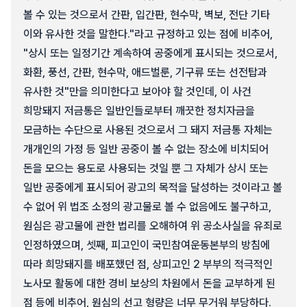
볼 수 있는 것으로서 간판, 입간판, 현수막, 벽보, 전단 기타
이와 유사한 것을 말한다."라고 규정하고 있는 점에 비추어,
"상시 또는 일정기간 계속하여 공중에게 표시되는 것으로서,
화환, 풍선, 간판, 현수막, 애드벌룬, 기구류 또는 선전탑과
유사한 것"만을 의미한다고 보아야 할 것인데, 이 사건
희망돼지 저금통은 일반인들로부터 깨끗한 정치자금을
모금하는 수단으로 사용된 것으로서 그 돼지 저금통 자체는
개개인의 가정 등 일반 공중이 볼 수 없는 장소에 비치되어
돈을 모으는 용도로 사용되는 것일 뿐 그 자체가 상시 또는
일반 공중에게 표시되어 광고의 목적을 달성하는 것이라고 볼
수 없어 위 법조 소정의 광고물로 볼 수 없음에도 불구하고,
원심은 광고물에 관한 법리를 오해하여 위 공소사실을 유죄로
인정하였으며, 셋째, 피고인이 국민참여운동본부의 방침에
따라 희망돼지를 배포했던 점, 상피고인 2 부부의 적극적인
노사모 활동에 대한 경비 보상의 차원에서 돈을 교부하게 된
점 등에 비추어, 원심의 선고 형량은 너무 무거워 부당하다.