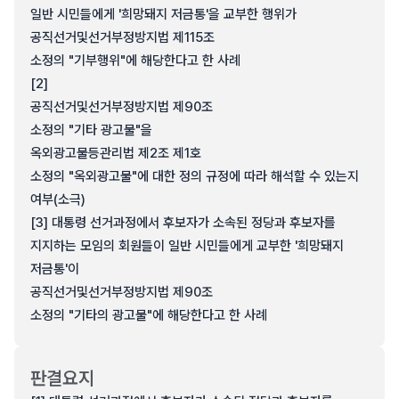
일반 시민들에게 '희망돼지 저금통'을 교부한 행위가
공직선거및선거부정방지법 제115조
소정의 "기부행위"에 해당한다고 한 사례
[2]
공직선거및선거부정방지법 제90조
소정의 "기타 광고물"을
옥외광고물등관리법 제2조 제1호
소정의 "옥외광고물"에 대한 정의 규정에 따라 해석할 수 있는지
여부(소극)
[3] 대통령 선거과정에서 후보자가 소속된 정당과 후보자를
지지하는 모임의 회원들이 일반 시민들에게 교부한 '희망돼지
저금통'이
공직선거및선거부정방지법 제90조
소정의 "기타의 광고물"에 해당한다고 한 사례
판결요지