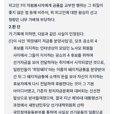
피고인 1이 자원봉사자에게 금품을 교부한 행위는 그 죄질이
좋지 않은 점 등에 비추어, 위 피고인에 대한 원심의 선고
형량은 너무 가벼워 부당하다.
2.
판 단
가.
기록에 의하면, 다음과 같은 사실이 인정된다.
(1)
이 사건 '희망돼지 저금통 분양사업'은, 당초 공소외 4
후보를 지지하는 인터넷상의 모임인 노사모 회원들
사이에서 그들이 지지하는 공소외 4 후보를 위하여
선거자금을 모아 전달하자는 취지에서 시작되었던 것으로,
일반인들이 '희망돼지'라는 이름의 돼지저금통을 분양받아
간 뒤 그 돼지저금통에 소액의 돈을 모아 자신이 지지하는
후보자에게 다시 전달하여 후원한다는 것이 그 기본
아이디어였고, 기존의 정치자금문화와 대비되는 신선한
발상으로 받아들여졌으며, 결국 지난 제16대 대통령선거
과정에서 새천년민주당 선거대책위원회 산하
국민참여운동본부를 통하여 사실상 선거운동의 일환으로