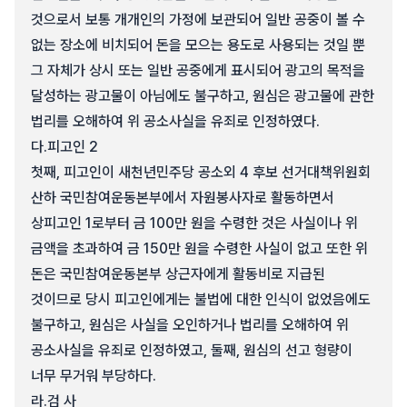
것으로서 보통 개개인의 가정에 보관되어 일반 공중이 볼 수
없는 장소에 비치되어 돈을 모으는 용도로 사용되는 것일 뿐
그 자체가 상시 또는 일반 공중에게 표시되어 광고의 목적을
달성하는 광고물이 아님에도 불구하고, 원심은 광고물에 관한
법리를 오해하여 위 공소사실을 유죄로 인정하였다.
다.
피고인 2
첫째, 피고인이 새천년민주당 공소외 4 후보 선거대책위원회
산하 국민참여운동본부에서 자원봉사자로 활동하면서
상피고인 1로부터 금 100만 원을 수령한 것은 사실이나 위
금액을 초과하여 금 150만 원을 수령한 사실이 없고 또한 위
돈은 국민참여운동본부 상근자에게 활동비로 지급된
것이므로 당시 피고인에게는 불법에 대한 인식이 없었음에도
불구하고, 원심은 사실을 오인하거나 법리를 오해하여 위
공소사실을 유죄로 인정하였고, 둘째, 원심의 선고 형량이
너무 무거워 부당하다.
라.
검 사