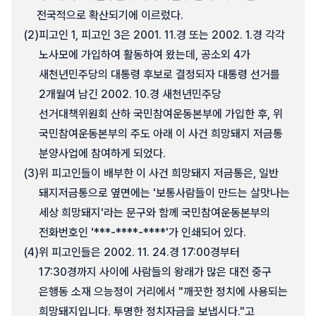
전국적으로 확산되기에 이르렀다.
(2)
피고인 1, 피고인 3은 2001. 11.경 또는 2002. 1.경 각각
노사모에 가입하여 활동하여 왔는데, 공소외 4가
새천년민주당의 대통령 후보로 결정되자 대통령 선거를
2개월여 남긴 2002. 10.경 새천년민주당
선거대책위원회 산하 국민참여운동본부에 가입한 후, 위
국민참여운동본부의 주도 아래 이 사건 희망돼지 저금통
분양사업에 참여하게 되었다.
(3)
위 피고인들이 배부한 이 사건 희망돼지 저금통은, 일반
돼지저금통으로 옆면에는 '보통사람들이 만드는 살맛나는
세상 희망돼지'라는 문구와 함께 국민참여운동본부의
전화번호인 '***-****-****'가 인쇄되어 있다.
(4)
위 피고인들은 2002. 11. 24.경 17:00경부터
17:30경까지 사이에 사람들의 왕래가 많은 대전 중구
은행동 소재 으능정이 거리에서 "깨끗한 정치에 사용되는
희망돼지입니다. 투명한 정치자금을 보냅시다."고