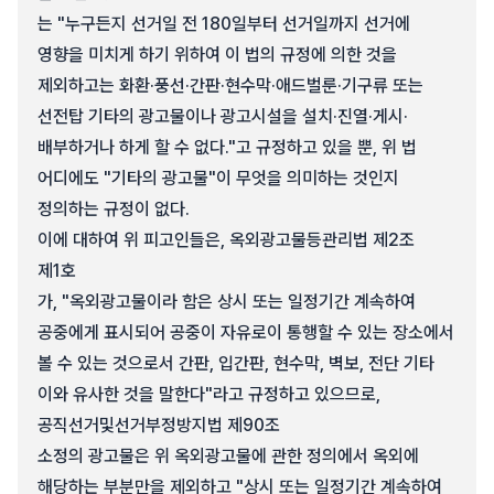
는 "누구든지 선거일 전 180일부터 선거일까지 선거에
영향을 미치게 하기 위하여 이 법의 규정에 의한 것을
제외하고는 화환·풍선·간판·현수막·애드벌룬·기구류 또는
선전탑 기타의 광고물이나 광고시설을 설치·진열·게시·
배부하거나 하게 할 수 없다."고 규정하고 있을 뿐, 위 법
어디에도 "기타의 광고물"이 무엇을 의미하는 것인지
정의하는 규정이 없다.
이에 대하여 위 피고인들은, 옥외광고물등관리법 제2조
제1호
가, "옥외광고물이라 함은 상시 또는 일정기간 계속하여
공중에게 표시되어 공중이 자유로이 통행할 수 있는 장소에서
볼 수 있는 것으로서 간판, 입간판, 현수막, 벽보, 전단 기타
이와 유사한 것을 말한다"라고 규정하고 있으므로,
공직선거및선거부정방지법 제90조
소정의 광고물은 위 옥외광고물에 관한 정의에서 옥외에
해당하는 부분만을 제외하고 "상시 또는 일정기간 계속하여