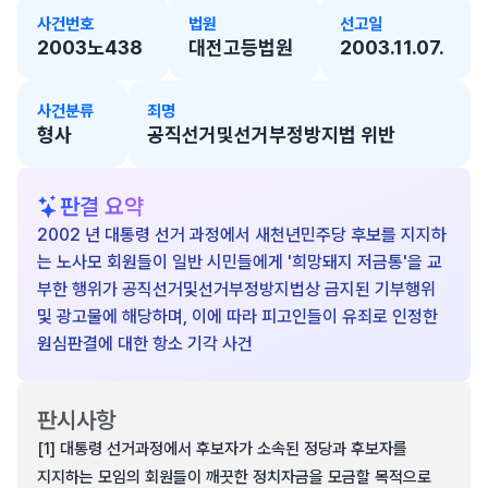
사건번호
법원
선고일
2003노438
대전고등법원
2003.11.07.
사건분류
죄명
형사
공직선거및선거부정방지법 위반
판결 요약
2002 년 대통령 선거 과정에서 새천년민주당 후보를 지지하
는 노사모 회원들이 일반 시민들에게 '희망돼지 저금통'을 교
부한 행위가 공직선거및선거부정방지법상 금지된 기부행위
및 광고물에 해당하며, 이에 따라 피고인들이 유죄로 인정한
원심판결에 대한 항소 기각 사건
판시사항
[1] 대통령 선거과정에서 후보자가 소속된 정당과 후보자를
지지하는 모임의 회원들이 깨끗한 정치자금을 모금할 목적으로