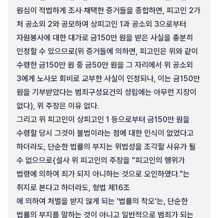
원심이 적법하게 조사·채택한 증거들을 종합하면, 피고인 2가
처 공소외 2와 공모하여 상피고인 1과 공소외 3으로부터
자원봉사에 대한 대가로 금150만 원을 받은 사실을 충분히
인정할 수 있으므로(위 증거들에 의하면, 피고인은 위와 같이
수령한 금150만 원 중 금50만 원을 그 자리에서 위 공소외
3에게 노사모 회비로 교부한 사실이 인정되나, 이는 금150만
원을 기부받았다는 범죄구성요건의 성립에는 아무런 지장이
없다), 위 주장은 이유 없다.
그리고 위 피고인이 상피고인 1 등으로부터 금150만 원을
수령할 당시 그것이 불법이라는 점에 대한 인식이 없었다고
하더라도, 단순한 법률의 부지는 위법성을 조각할 사유가 될
수 없으므로{설사 위 피고인의 주장을 "피고인의 행위가
법령에 의하여 죄가 되지 아니하는 것으로 오인하였다."는
취지로 본다고 하더라도, 형법 제16조
에 의하여 처벌을 받지 않게 되는 '법률의 착오'는, 단순한
법률의 부지를 말하는 것이 아니고 일반적으로 범죄가 되는