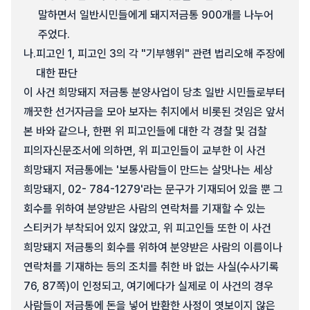
말하면서 일반시민들에게 돼지저금통 900개를 나누어
주었다.
나.
피고인 1, 피고인 3의 각 "기부행위" 관련 법리오해 주장에
대한 판단
이 사건 희망돼지 저금통 분양사업이 당초 일반 시민들로부터
깨끗한 선거자금을 모아 보자는 취지에서 비롯된 것임은 앞서
본 바와 같으나, 한편 위 피고인들에 대한 각 경찰 및 검찰
피의자신문조서에 의하면, 위 피고인들이 교부한 이 사건
희망돼지 저금통에는 '보통사람들이 만드는 살맛나는 세상
희망돼지, 02- 784-1279'라는 문구가 기재되어 있을 뿐 그
회수를 위하여 분양받은 사람의 연락처를 기재할 수 있는
스티커가 부착되어 있지 않았고, 위 피고인들 또한 이 사건
희망돼지 저금통의 회수를 위하여 분양받은 사람의 이름이나
연락처를 기재하는 등의 조치를 취한 바 없는 사실(수사기록
76, 87쪽)이 인정되고, 여기에다가 실제로 이 사건의 경우
사람들이 저금통에 돈을 넣어 반환한 사정이 엿보이지 않은