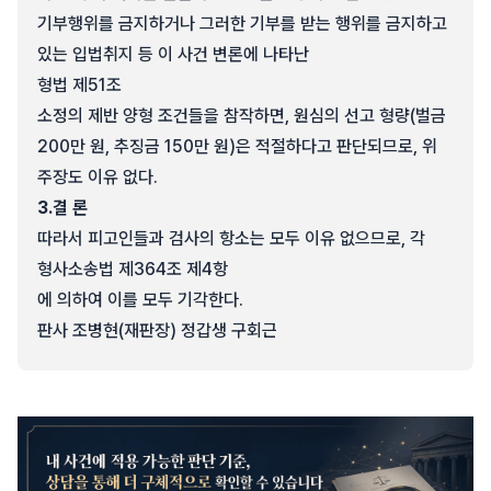
기부행위를 금지하거나 그러한 기부를 받는 행위를 금지하고
있는 입법취지 등 이 사건 변론에 나타난
형법 제51조
소정의 제반 양형 조건들을 참작하면, 원심의 선고 형량(벌금
200만 원, 추징금 150만 원)은 적절하다고 판단되므로, 위
주장도 이유 없다.
3.
결 론
따라서 피고인들과 검사의 항소는 모두 이유 없으므로, 각
형사소송법 제364조 제4항
에 의하여 이를 모두 기각한다.
판사 조병현(재판장) 정갑생 구회근