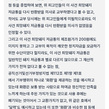
점 등을 종합하여 보면, 위 피고인들이 이 사건 희망돼지
저금통을 다시 반환받을 의사로 교부하였다고 볼 수 없고,
적어도 교부 당시에는 위 피고인들에게 미필적으로라도 이
사건 희망돼지 저금통을 다시 반환받을 의사가 없었음을
인정할 수 있다.
그리고 이 사건 희망돼지 저금통의 제조원가가 200원에도
미치지 못하고 그 교부의 목적이 깨끗한 정치자금을 모금하기
위한 수단이었다 할지라도, 이 사건 희망돼지 저금통은
일반적인 돼지 저금통과 별로 다르지 않으므로 그 재산적
가치가 전혀 없다고 볼 수 없는 점,
공직선거및선거부정방지법 제112조 제1항 제1호
에서 기부행위의 하나로 '화환'을 제공하는 것을 예시하고
있는데 화환은 보통 받는 사람으로 하여금 정신적인 만족을
느끼게 하는데 주된 가치가 있는 것으로 사용 후에는
폐기되는 것이어서 그 교환가치가 없고, 위 같은 호에서
'달력'도 예시하고 있는데 이 또한 '화환'과 비슷한 점 등에