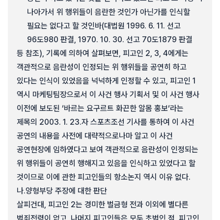
나아가서 위 행위들이 음란한 것인가 아닌가를 인식할
필요는 없다고 할 것인바(대법원 1996. 6. 11. 선고
96도980 판결, 1970. 10. 30. 선고 70도1879 판결
등 참조), 기록에 의하여 살펴보면, 피고인 2, 3, 4에게는
객관적으로 음란성이 인정되는 위 행위들을 공연히 하고
있다는 인식이 있었음을 넉넉하게 인정할 수 있고, 피고인 1
역시 마케팅팀장으로서 이 사건 행사 기획서 및 이 사건 행사
이전에 보도된 ‘바르는 요구르트 화끈한 알몸 홍보‘라는
제목의 2003. 1. 23.자 스포츠조선 기사를 통하여 이 사건
공연의 내용을 사전에 대략적으로나마 알고 이 사건
공연현장에 임하였다고 보여 객관적으로 음란성이 인정되는
위 행위들이 공연히 행해지고 있음을 인식하고 있었다고 할
것이므로 이에 관한 피고인들의 항소논지 역시 이유 없다.
나.
양형부당 주장에 대한 판단
살피건대, 피고인 2는 경미한 벌금형 전과 이외에 별다른
범죄전력이 없고, 나머지 피고인들은 모두 초범인 점, 피고인