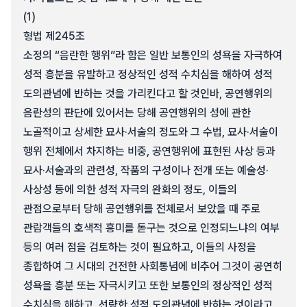
(1)
형법 제245조
소정의 “음란한 행위”라 함은 일반 보통인의 성욕을 자극하여
성적 흥분을 유발하고 정상적인 성적 수치심을 해하여 성적
도의관념에 반하는 것을 가리킨다고 할 것인바, 공연행위의
음란성의 판단에 있어서는 당해 공연행위의 성에 관한
노골적이고 상세한 묘사·서술의 정도와 그 수법, 묘사·서술이
행위 전체에서 차지하는 비중, 공연행위에 표현된 사상 등과
묘사·서술과의 관련성, 작품의 구성이나 전개 또는 예술성·
사상성 등에 의한 성적 자극의 완화의 정도, 이들의
관점으로부터 당해 공연행위를 전체로서 보았을 때 주로
관람객들의 호색적 흥미를 돋구는 것으로 인정되느냐의 여부
등의 여러 점을 검토하는 것이 필요하고, 이들의 사정을
종합하여 그 시대의 건전한 사회통념에 비추어 그것이 공연히
성욕을 흥분 또는 자극시키고 또한 보통인의 정상적인 성적
수치심을 해하고, 선량한 성적 도의관념에 반하는 것이라고