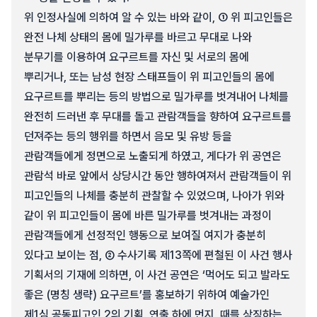
위 인정사실에 의하여 알 수 있는 바와 같이, ① 위 피고인들은
완전 나체 상태의 몸에 밀가루를 바르고 무대로 나와
분무기를 이용하여 요구르트를 자신 및 서로의 몸에
뿌리거나, 또는 남성 현장 스태프들이 위 피고인들의 몸에
요구르트를 뿌리는 등의 방법으로 밀가루를 벗겨내어 나체를
완전히 드러낸 후 무대를 돌고 관람객들을 향하여 요구르트를
던져주는 등의 행위를 하면서 음모 및 유방 등을
관람객들에게 정면으로 노출되게 하였고, 게다가 위 공연은
관람석 바로 앞에서 상당시간 동안 행하여져서 관람객들이 위
피고인들의 나체를 충분히 관찰할 수 있었으며, 나아가 위와
같이 위 피고인들이 몸에 바른 밀가루를 벗겨내는 과정이
관람객들에게 선정적인 행동으로 보여질 여지가 충분히
있다고 보이는 점, ② 수사기록 제13쪽에 편철된 이 사건 행사
기획서의 기재에 의하면, 이 사건 공연은 ‘먹어도 되고 발라도
좋은 (명칭 생략) 요구르트’를 홍보하기 위하여 예술가인
제1심 공동피고인 2의 기획, 연출 하에 먼지, 때를 상징하는