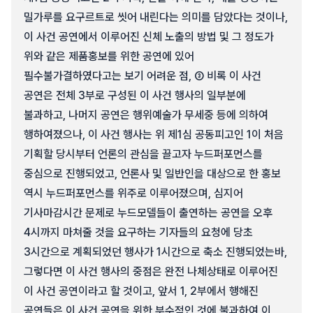
밀가루를 요구르트로 씻어 내린다는 의미를 담았다는 것이나,
이 사건 공연에서 이루어진 신체 노출의 방법 및 그 정도가
위와 같은 제품홍보를 위한 공연에 있어
필수불가결하였다고는 보기 어려운 점, ③ 비록 이 사건
공연은 전체 3부로 구성된 이 사건 행사의 일부분에
불과하고, 나머지 공연은 행위예술가 무세중 등에 의하여
행하여졌으나, 이 사건 행사는 위 제1심 공동피고인 1이 처음
기획할 당시부터 언론의 관심을 끌고자 누드퍼포먼스를
중심으로 진행되었고, 언론사 및 일반인을 대상으로 한 홍보
역시 누드퍼포먼스를 위주로 이루어졌으며, 심지어
기사마감시간 문제로 누드모델들이 출연하는 공연을 오후
4시까지 마쳐줄 것을 요구하는 기자들의 요청에 당초
3시간으로 계획되었던 행사가 1시간으로 축소 진행되었는바,
그렇다면 이 사건 행사의 중점은 완전 나체상태로 이루어진
이 사건 공연이라고 할 것이고, 앞서 1, 2부에서 행해진
공연들은 이 사건 공연을 위한 부수적인 것에 불과하여 이