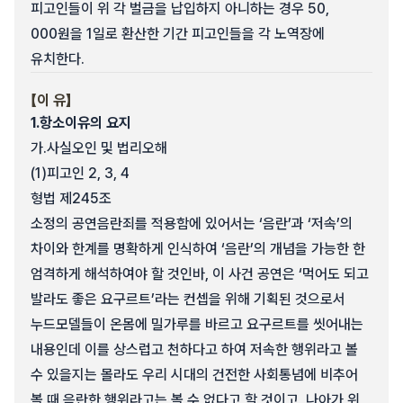
피고인들이 위 각 벌금을 납입하지 아니하는 경우 50,
000원을 1일로 환산한 기간 피고인들을 각 노역장에
유치한다.
【이 유】
1.
항소이유의 요지
가.
사실오인 및 법리오해
(1)
피고인 2, 3, 4
형법 제245조
소정의 공연음란죄를 적용함에 있어서는 ‘음란’과 ‘저속’의
차이와 한계를 명확하게 인식하여 ‘음란’의 개념을 가능한 한
엄격하게 해석하여야 할 것인바, 이 사건 공연은 ‘먹어도 되고
발라도 좋은 요구르트’라는 컨셉을 위해 기획된 것으로서
누드모델들이 온몸에 밀가루를 바르고 요구르트를 씻어내는
내용인데 이를 상스럽고 천하다고 하여 저속한 행위라고 볼
수 있을지는 몰라도 우리 시대의 건전한 사회통념에 비추어
볼 때 음란한 행위라고는 볼 수 없다고 할 것이고, 나아가 위