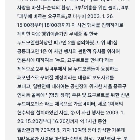
사랑을 마신다-순백의 환상」, 3부「여흥을 위한 놀이」, 4부
「피부에 바르는 요구르트」로 나누어 2003. 1. 26.
15:00경부터 18:00경까지 이 사건 행사를 진행하기로
계획한 다음 행위예술가인 무세중 및 한국
누드모델협회장인 피고인 2를 섭외하였고, 위 제1심
공동피고인 1은 이 사건 행사의 관람객 유치를 위하여
언론사에 대하여는 ’누드, 요구르트를 만나다‘라는
제목으로 2부 및 4부에서 올 누드모델들이 등장하는
퍼포먼스로 꾸며질 예정이라는 내용의 보도자료를
보내고, 일반인에 대하여는 공연장이 위치한 서울 종로구
인사동 골목에 ’ (명칭 생략) 우유 및 요구르트를 위한 신년
누드퍼포먼스‘라는 제목으로 가로 4미터, 세로 1미터의
현수막을 설치하였던 사실, ③ 이 사건 행사는 2003. 1.
26. 15:20경부터 16:20경까지 약 1시간 동안
일반관람객 70여명 및 기자 10여명 등이 참석한 가운데
1부「우유가 사랑을 마신다-순백의 환상」, 2부「열림 굿, 북,