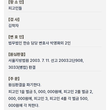
【항 소 인】
피고인들
【검 사】
김학자
【변 호 인】
법무법인 한승 담당 변호사 박영화외 2인
【원심판결】
서울지방법원 2003. 7. 11. 선고 2003고단908,
3033(병합) 판결
【주 문】
원심판결을 파기한다.
피고인 1을 벌금 5, 000, 000원에, 피고인 2를 벌금 2,
000, 000원에, 피고인 3, 피고인 4를 각 벌금 500,
000원에 각 처한다.