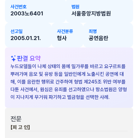
사건번호
법원
2003노6401
서울중앙지방법원
선고일
사건분류
죄명
2005.01.21.
형사
공연음란
판결 요약
누드모델들이 나체 상태의 몸에 밀가루를 바르고 요구르트를
뿌려가며 음모 및 유방 등을 일반인에게 노출시킨 공연에 대
해, 이를 음란한 행위로 간주하여 형법 제245조 위반 여부를
다툰 사건에서, 원심은 유죄를 선고하였으나 항소법원은 양형
이 지나치게 무거워 파기하고 벌금형을 선택한 사례.
전문
【피 고 인】