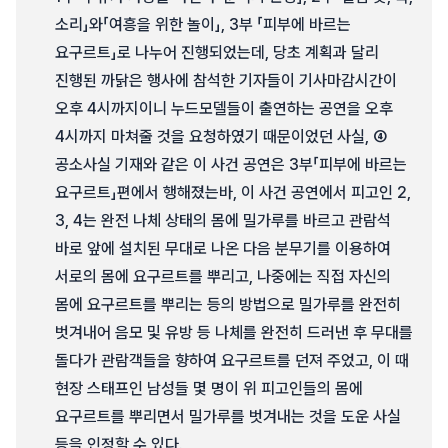
소리」와「여흥을 위한 놀이」, 3부 「피부에 바르는
요구르트」로 나누어 진행되었는데, 당초 계획과 달리
진행된 까닭은 행사에 참석한 기자들이 기사마감시간이
오후 4시까지이니 누드모델들이 출연하는 공연을 오후
4시까지 마쳐줄 것을 요청하였기 때문이었던 사실, ④
공소사실 기재와 같은 이 사건 공연은 3부「피부에 바르는
요구르트」편에서 행해졌는바, 이 사건 공연에서 피고인 2,
3, 4는 완전 나체 상태의 몸에 밀가루를 바르고 관람석
바로 앞에 설치된 무대로 나온 다음 분무기를 이용하여
서로의 몸에 요구르트를 뿌리고, 나중에는 직접 자신의
몸에 요구르트를 뿌리는 등의 방법으로 밀가루를 완전히
벗겨내어 음모 및 유방 등 나체를 완전히 드러낸 후 무대를
돌다가 관람객들을 향하여 요구르트를 던져 주었고, 이 때
현장 스태프인 남성들 몇 명이 위 피고인들의 몸에
요구르트를 뿌리면서 밀가루를 벗겨내는 것을 도운 사실
등을 인정할 수 있다.