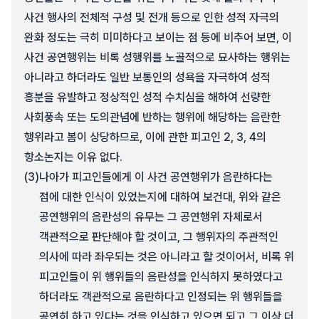
사건 행사의 전체적 구성 및 전개 등으로 인한 성적 자극의
완화 정도는 극히 미미하다고 보이는 점 등에 비추어 보면, 이
사건 공연행위는 비록 성행위를 노골적으로 묘사하는 행위는
아니라고 하더라도 일반 보통인의 성욕을 자극하여 성적
흥분을 유발하고 정상적인 성적 수치심을 해하여 선량한
사회풍속 또는 도의관념에 반하는 행위에 해당하는 음란한
행위라고 봄이 상당하므로, 이에 관한 피고인 2, 3, 4의
항소논지는 이유 없다.
(3)
나아가 피고인들에게 이 사건 공연행위가 음란하다는
점에 대한 인식이 있었는지에 대하여 보건대, 위와 같은
공연행위의 음란성의 유무는 그 공연행위 자체로서
객관적으로 판단해야 할 것이고, 그 행위자의 주관적인
의사에 따라 좌우되는 것은 아니라고 할 것이어서, 비록 위
피고인들이 위 행위들의 음란성을 인식하지 못하였다고
하더라도 객관적으로 음란하다고 인정되는 위 행위들을
공연히 하고 있다는 것을 인식하고 있으면 되고 그 이상 더