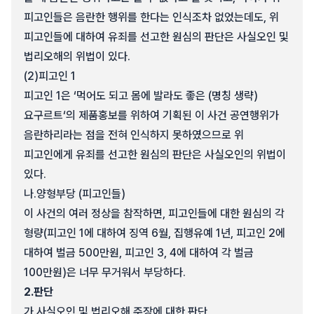
피고인들은 음란한 행위를 한다는 인식조차 없었는데도, 위
피고인들에 대하여 유죄를 선고한 원심의 판단은 사실오인 및
법리오해의 위법이 있다.
(2)
피고인 1
피고인 1은 ‘먹어도 되고 몸에 발라도 좋은 (명칭 생략)
요구르트‘의 제품홍보를 위하여 기획된 이 사건 공연행위가
음란하리라는 점을 전혀 인식하지 못하였으므로 위
피고인에게 유죄를 선고한 원심의 판단은 사실오인의 위법이
있다.
나.
양형부당 (피고인들)
이 사건의 여러 정상을 참작하면, 피고인들에 대한 원심의 각
형량(피고인 1에 대하여 징역 6월, 집행유예 1년, 피고인 2에
대하여 벌금 500만원, 피고인 3, 4에 대하여 각 벌금
100만원)은 너무 무거워서 부당하다.
2.
판단
가.
사실오인 및 법리오해 주장에 대한 판단