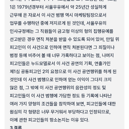
1은 1979년경부터 서울우유에서 약 25년간 성실하게
근무해 온 자로서 이 사건 범행 역시 마케팅팀장으로서
업무를 수행하던 중에 저지르게 된 것인데, 서울우유의
인사규정에는 그 직원들이 금고형 이상의 형의 집행유예를
선고받은 경우 면직 처분을 받을 수 있도록 되어 있어, 만일 위
피고인이 이 사건으로 인하여 면직 처분된다면 그 죄질이나
범정 등에 비추어 볼 때 너무 가혹하다고 보이는 점, 나머지
피고인들은 누드모델로서 이 사건 공연의 기획, 연출가인
제1심 공동피고인 2의 요청으로 이 사건 공연행위를 하게 된
것인데 이 사건 범행으로 인하여 얻는 이익이 그다지 크지
않은 점, 그 밖에 이 사건 공연행위의 음란성의 정도 및
피고인들이 이 사건 범행에 가담한 정도 등 기록에 나타난
여러 가지 양형의 조건들을 참작하여 보면, 피고인들에 대한
원심의 각 형량은 너무 무거워서 부당하다고 인정되므로,
이에 관한 피고인들의 항소논지는 이유 있다.
3.
결론