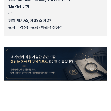
1.
노역장 유치
각
형법 제70조, 제69조 제2항
판사 주경진(재판장) 이원석 정상철