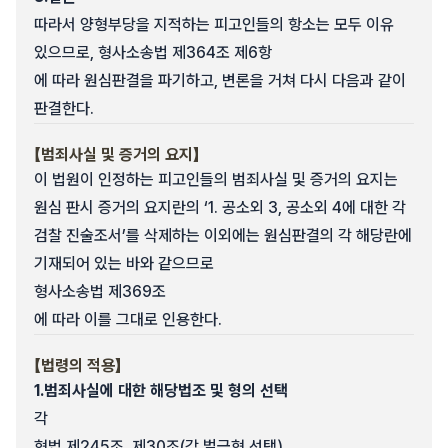
따라서 양형부당을 지적하는 피고인들의 항소는 모두 이유
있으므로, 형사소송법 제364조 제6항
에 따라 원심판결을 파기하고, 변론을 거쳐 다시 다음과 같이
판결한다.
【범죄사실 및 증거의 요지】
이 법원이 인정하는 피고인들의 범죄사실 및 증거의 요지는
원심 판시 증거의 요지란의 ‘1. 공소외 3, 공소외 4에 대한 각
검찰 진술조서’를 삭제하는 이외에는 원심판결의 각 해당란에
기재되어 있는 바와 같으므로
형사소송법 제369조
에 따라 이를 그대로 인용한다.
【법령의 적용】
1.
범죄사실에 대한 해당법조 및 형의 선택
각
형법 제245조, 제30조(각 벌금형 선택)