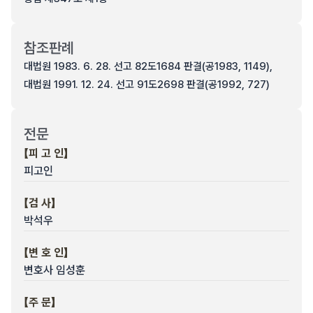
참조판례
대법원 1983. 6. 28. 선고 82도1684 판결(공1983, 1149),
대법원 1991. 12. 24. 선고 91도2698 판결(공1992, 727)
전문
【피 고 인】
피고인
【검 사】
박석우
【변 호 인】
변호사 임성훈
【주 문】