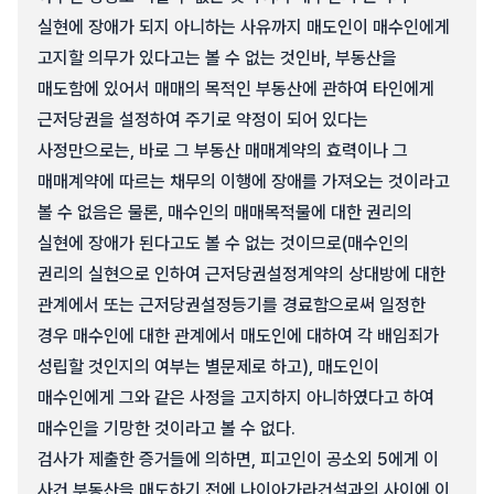
실현에 장애가 되지 아니하는 사유까지 매도인이 매수인에게
고지할 의무가 있다고는 볼 수 없는 것인바, 부동산을
매도함에 있어서 매매의 목적인 부동산에 관하여 타인에게
근저당권을 설정하여 주기로 약정이 되어 있다는
사정만으로는, 바로 그 부동산 매매계약의 효력이나 그
매매계약에 따르는 채무의 이행에 장애를 가져오는 것이라고
볼 수 없음은 물론, 매수인의 매매목적물에 대한 권리의
실현에 장애가 된다고도 볼 수 없는 것이므로(매수인의
권리의 실현으로 인하여 근저당권설정계약의 상대방에 대한
관계에서 또는 근저당권설정등기를 경료함으로써 일정한
경우 매수인에 대한 관계에서 매도인에 대하여 각 배임죄가
성립할 것인지의 여부는 별문제로 하고), 매도인이
매수인에게 그와 같은 사정을 고지하지 아니하였다고 하여
매수인을 기망한 것이라고 볼 수 없다.
검사가 제출한 증거들에 의하면, 피고인이 공소외 5에게 이
사건 부동산을 매도하기 전에 나이아가라건설과의 사이에 이