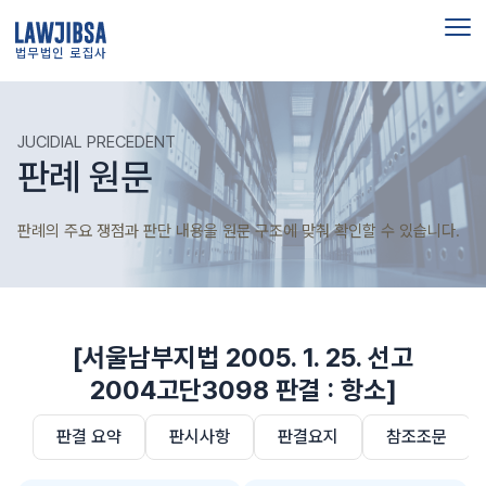
법무법인 로집사
JUCIDIAL PRECEDENT
판례 원문
판례의 주요 쟁점과 판단 내용을 원문 구조에 맞춰 확인할 수 있습니다.
[서울남부지법 2005. 1. 25. 선고
2004고단3098 판결 : 항소]
판결 요약
판시사항
판결요지
참조조문