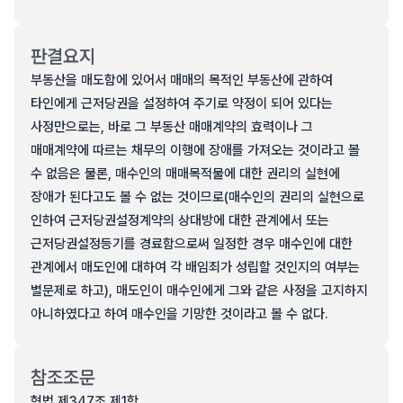
판결요지
부동산을 매도함에 있어서 매매의 목적인 부동산에 관하여
타인에게 근저당권을 설정하여 주기로 약정이 되어 있다는
사정만으로는, 바로 그 부동산 매매계약의 효력이나 그
매매계약에 따르는 채무의 이행에 장애를 가져오는 것이라고 볼
수 없음은 물론, 매수인의 매매목적물에 대한 권리의 실현에
장애가 된다고도 볼 수 없는 것이므로(매수인의 권리의 실현으로
인하여 근저당권설정계약의 상대방에 대한 관계에서 또는
근저당권설정등기를 경료함으로써 일정한 경우 매수인에 대한
관계에서 매도인에 대하여 각 배임죄가 성립할 것인지의 여부는
별문제로 하고), 매도인이 매수인에게 그와 같은 사정을 고지하지
아니하였다고 하여 매수인을 기망한 것이라고 볼 수 없다.
참조조문
형법 제347조 제1항