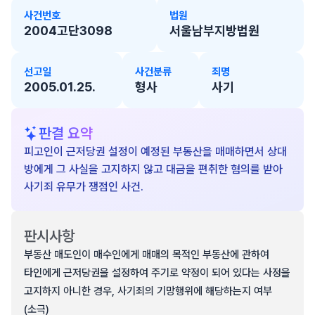
사건번호
법원
2004고단3098
서울남부지방법원
선고일
사건분류
죄명
2005.01.25.
형사
사기
판결 요약
피고인이 근저당권 설정이 예정된 부동산을 매매하면서 상대
방에게 그 사실을 고지하지 않고 대금을 편취한 혐의를 받아
사기죄 유무가 쟁점인 사건.
판시사항
부동산 매도인이 매수인에게 매매의 목적인 부동산에 관하여
타인에게 근저당권을 설정하여 주기로 약정이 되어 있다는 사정을
고지하지 아니한 경우, 사기죄의 기망행위에 해당하는지 여부
(소극)