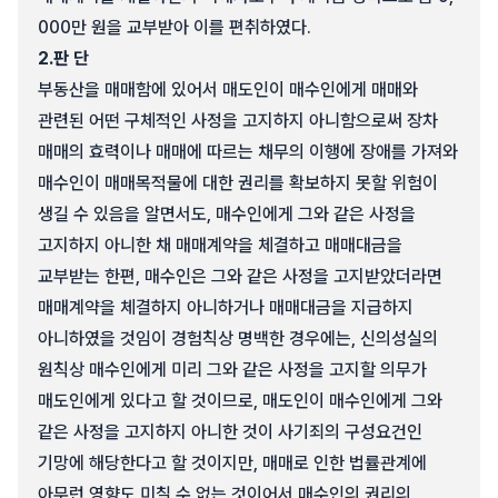
000만 원을 교부받아 이를 편취하였다.
2.
판 단
부동산을 매매함에 있어서 매도인이 매수인에게 매매와
관련된 어떤 구체적인 사정을 고지하지 아니함으로써 장차
매매의 효력이나 매매에 따르는 채무의 이행에 장애를 가져와
매수인이 매매목적물에 대한 권리를 확보하지 못할 위험이
생길 수 있음을 알면서도, 매수인에게 그와 같은 사정을
고지하지 아니한 채 매매계약을 체결하고 매매대금을
교부받는 한편, 매수인은 그와 같은 사정을 고지받았더라면
매매계약을 체결하지 아니하거나 매매대금을 지급하지
아니하였을 것임이 경험칙상 명백한 경우에는, 신의성실의
원칙상 매수인에게 미리 그와 같은 사정을 고지할 의무가
매도인에게 있다고 할 것이므로, 매도인이 매수인에게 그와
같은 사정을 고지하지 아니한 것이 사기죄의 구성요건인
기망에 해당한다고 할 것이지만, 매매로 인한 법률관계에
아무런 영향도 미칠 수 없는 것이어서 매수인의 권리의