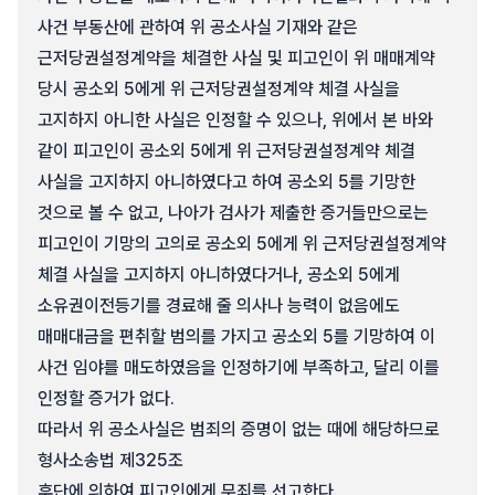
사건 부동산에 관하여 위 공소사실 기재와 같은
근저당권설정계약을 체결한 사실 및 피고인이 위 매매계약
당시 공소외 5에게 위 근저당권설정계약 체결 사실을
고지하지 아니한 사실은 인정할 수 있으나, 위에서 본 바와
같이 피고인이 공소외 5에게 위 근저당권설정계약 체결
사실을 고지하지 아니하였다고 하여 공소외 5를 기망한
것으로 볼 수 없고, 나아가 검사가 제출한 증거들만으로는
피고인이 기망의 고의로 공소외 5에게 위 근저당권설정계약
체결 사실을 고지하지 아니하였다거나, 공소외 5에게
소유권이전등기를 경료해 줄 의사나 능력이 없음에도
매매대금을 편취할 범의를 가지고 공소외 5를 기망하여 이
사건 임야를 매도하였음을 인정하기에 부족하고, 달리 이를
인정할 증거가 없다.
따라서 위 공소사실은 범죄의 증명이 없는 때에 해당하므로
형사소송법 제325조
후단에 의하여 피고인에게 무죄를 선고한다.