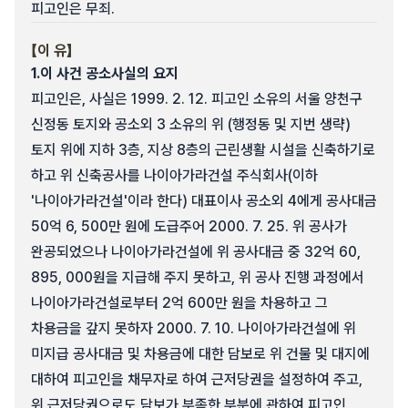
피고인은 무죄.
【이 유】
1.
이 사건 공소사실의 요지
피고인은, 사실은 1999. 2. 12. 피고인 소유의 서울 양천구
신정동 토지와 공소외 3 소유의 위 (행정동 및 지번 생략)
토지 위에 지하 3층, 지상 8층의 근린생활 시설을 신축하기로
하고 위 신축공사를 나이아가라건설 주식회사(이하
'나이아가라건설'이라 한다) 대표이사 공소외 4에게 공사대금
50억 6, 500만 원에 도급주어 2000. 7. 25. 위 공사가
완공되었으나 나이아가라건설에 위 공사대금 중 32억 60,
895, 000원을 지급해 주지 못하고, 위 공사 진행 과정에서
나이아가라건설로부터 2억 600만 원을 차용하고 그
차용금을 갚지 못하자 2000. 7. 10. 나이아가라건설에 위
미지급 공사대금 및 차용금에 대한 담보로 위 건물 및 대지에
대하여 피고인을 채무자로 하여 근저당권을 설정하여 주고,
위 근저당권으로도 담보가 부족한 부분에 관하여 피고인