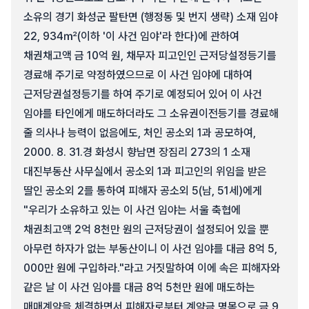
소유의 경기 화성군 팔탄면 (행정동 및 번지 생략) 소재 임야
22, 934㎡(이하 '이 사건 임야'라 한다)에 관하여
채권채고액 금 10억 원, 채무자 피고인인 근저당설정등기를
경료해 주기로 약정하였으므로 이 사건 임야에 대하여
근저당권설정등기를 하여 주기로 예정되어 있어 이 사건
임야를 타인에게 매도하더라도 그 소유권이전등기를 경료해
줄 의사나 능력이 없음에도, 처인 공소외 1과 공모하여,
2000. 8. 31.경 화성시 향남면 장짐리 273의 1 소재
대진부동산 사무실에서 공소외 1과 피고인의 위임을 받은
딸인 공소외 2를 통하여 피해자 공소외 5(남, 51세)에게
"우리가 소유하고 있는 이 사건 임야는 서울 축협에
채권최고액 2억 8천만 원의 근저당권이 설정되어 있을 뿐
아무런 하자가 없는 부동산이니 이 사건 임야를 대금 8억 5,
000만 원에 구입하라."라고 거짓말하여 이에 속은 피해자와
같은 날 이 사건 임야를 대금 8억 5천만 원에 매도하는
매매계약을 체결하면서 피해자로부터 계약금 명목으로 금 9,