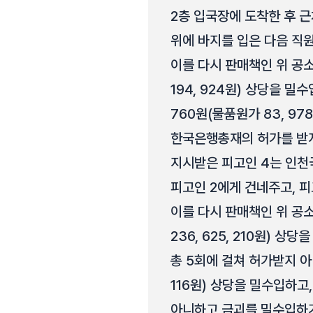
2층 입국장에 도착한 후 근
위에 바지를 입은 다음 직
이를 다시 판매책인 위 공소외
194, 924원) 상당을 밀수입
760원(물품원가 83, 978
한국은행총재의 허가를 받지 
지시받은 피고인 4는 인천
피고인 2에게 건네주고, 피
이를 다시 판매책인 위 공소
236, 625, 210원) 상
총 5회에 걸쳐 허가받지 아니하고
116원) 상당을 밀수입하고,
아니하고 금괴를 밀수입하기로