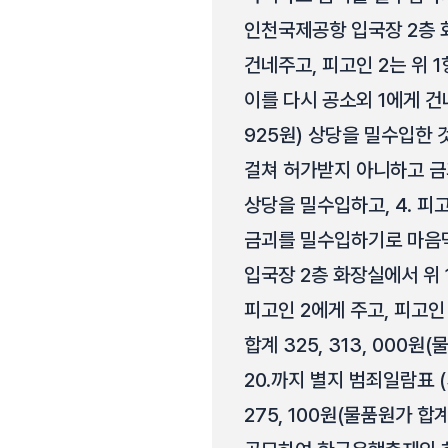
인천국제공항 입국장 2층 화
건네주고, 피고인 2는 위 
이를 다시 공소외 1에게 건네
925원) 상당을 밀수입한 것
걸쳐 허가받지 아니하고 금괴 합계
상당을 밀수입하고, 4. 피
금괴를 밀수입하기로 마음먹고
입국장 2층 화장실에서 위 
피고인 2에게 주고, 피고인
합계 325, 313, 000원
20.까지 별지 범죄일람표 (
275, 100원(물품원가 합계 