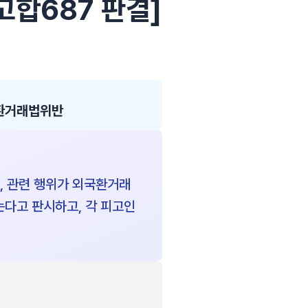
4고합687 판결]
환거래법위반
, 관련 행위가 외국환거래
다고 판시하고, 각 피고인