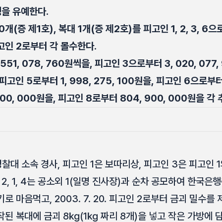
행을 유예한다.
개(증 제1호), 복대 1개(증 제2호)를 피고인 1, 2, 3, 6
고인 2로부터 각 몰수한다.
 551, 078, 760원씩을, 피고인 3으로부터 3, 020, 07
을, 피고인 5로부터 1, 998, 275, 100원을, 피고인 6으로부터 
00, 000원을, 피고인 8로부터 804, 900, 000원을 각
대 소속 경사, 피고인 1은 보따리상, 피고인 3은 피고인 
 2, 1, 4는 공소외 1(일명 진사장)과 순차 공모하여 한국
 마음먹고, 2003. 7. 20. 피고인 2로부터 금괴 밀수를
된 복대에 금괴 8㎏(1㎏ 짜리 8개)을 넣고 작은 가방에