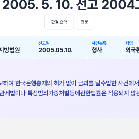
005. 5. 10. 선고 200
판결 요약
전문
선고일
사건분류
죄명
지방법원
2005.05.10.
형사
외국
하여 한국은행총재의 허가 없이 금괴를 밀수입한 사건에서
 관세법이나 특정범죄가중처벌등에관한법률은 적용되지 않는