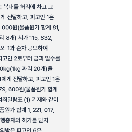
는 복대를 허리에 차고 그
게 전달하고, 피고인 1은
 000원(물품원가 합계 81,
8개) 시가 115, 832,
 공소외 1과 순차 공모하여
 피고인 2로부터 금괴 밀수를
0㎏(1㎏ 짜리 20개)을
1에게 전달하고, 피고인 1은
79, 600원(물품원가 합계
지 범죄일람표 (1) 기재와 같이
가 합계 1, 221, 017,
한국은행총재의 허가를 받지
제의받은 피고인 6은