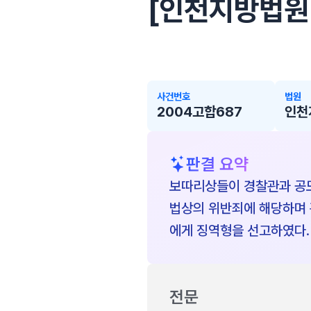
[인천지방법원 2
사건번호
법원
2004고합687
인천
판결 요약
보따리상들이 경찰관과 공모
법상의 위반죄에 해당하며
에게 징역형을 선고하였다.
전문