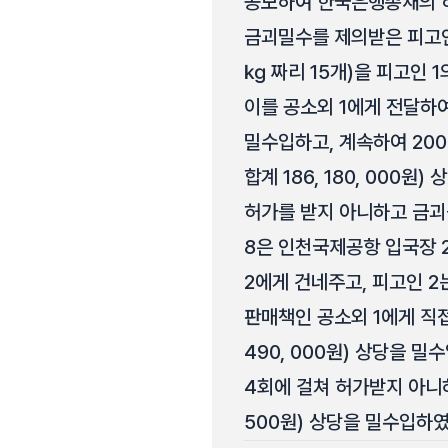
공모하여 한국은행총재의 허가
금괴밀수를 제의받은 피고인 
㎏ 짜리 15개)을 피고인 
이를 공소외 1에게 전달하여 금
밀수입하고, 계속하여 2004.
합계 186, 180, 000원
허가를 받지 아니하고 금괴를
8은 인천국제공항 입국장 2
2에게 건네주고, 피고인 2
판매책인 공소외 1에게 직접 
490, 000원) 상당을 밀수
4회에 걸쳐 허가받지 아니하고
500원) 상당을 밀수입하였