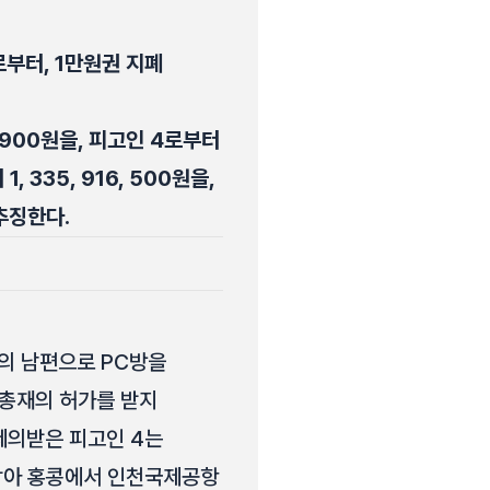
으로부터, 1만원권 지폐
7, 900원을, 피고인 4로부터
1, 335, 916, 500원을,
 추징한다.
1의 남편으로 PC방을
은행총재의 허가를 받지
 제의받은 피고인 4는
 담아 홍콩에서 인천국제공항