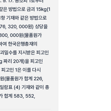
. 17. 공소외 1로부터
은 방법으로 금괴 15㎏(1
 1항 기재와 같은 방법으로
6, 320, 000원) 상당을
 800, 000원(물품원가
 공모하여 한국은행총재의
터 금괴밀수를 지시받은 피고인
㎏ 짜리 20개)을 피고인
 피고인 1은 이를 다시
원(물품원가 합계 226,
죄일람표 (4) 기재와 같이 총
합계 583, 552,