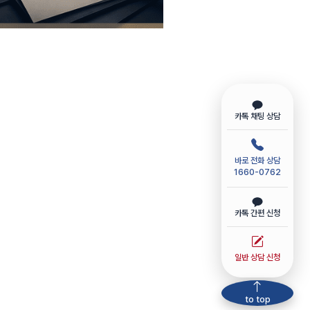
카톡 채팅 상담
바로 전화 상담
1660-0762
카톡 간편 신청
일반 상담 신청
to top