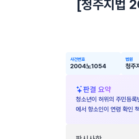
[청주지법 20
사건번호
법원
2004노1054
청주
판결 요약
청소년이 허위의 주민등록
에서 항소인이 연령 확인 
판시사항