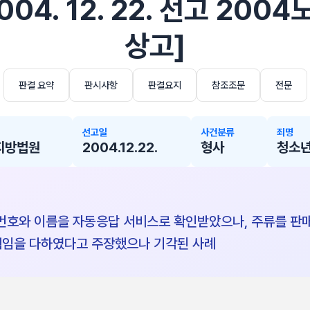
04. 12. 22. 선고 2004
상고]
판결 요약
판시사항
판결요지
참조조문
전문
선고일
사건분류
죄명
지방법원
2004.12.22.
형사
청소
번호와 이름을 자동응답 서비스로 확인받았으나, 주류를 판
책임을 다하였다고 주장했으나 기각된 사례