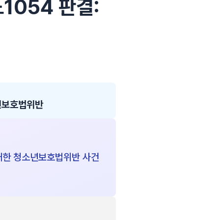
노1054 판결:
년보호법위반
매한 청소년보호법위반 사건