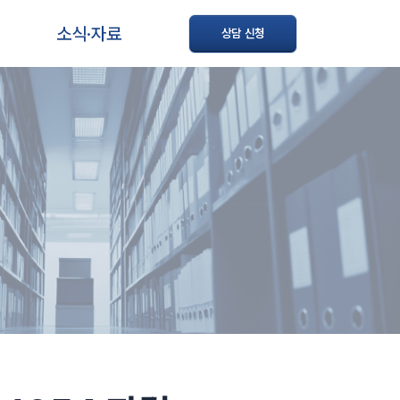
소식·자료
상담 신청