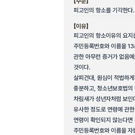
【주문】
피고인의 항소를 기각한다.
【이유】
피고인의 항소이유의 요지는,
주민등록번호와 이름을 13
관한 아무런 증거가 없음
것이다.
살피건대, 원심이 적법하게
충분하고, 청소년보호법의 
차림새가 성년자처럼 보인
유사한 정도로 연령에 관한
연령이 확인되지 않는다면 
주민등록번호와 이름을 자