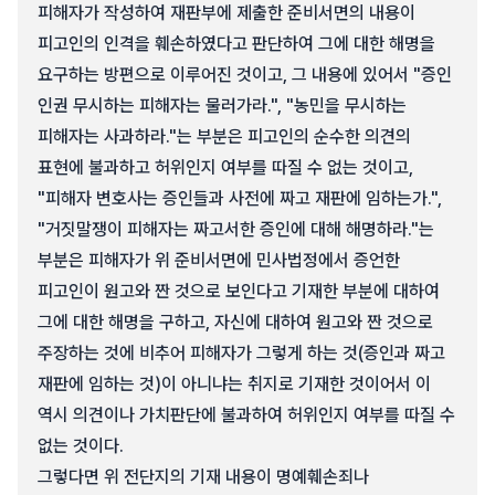
피해자가 작성하여 재판부에 제출한 준비서면의 내용이
피고인의 인격을 훼손하였다고 판단하여 그에 대한 해명을
요구하는 방편으로 이루어진 것이고, 그 내용에 있어서 "증인
인권 무시하는 피해자는 물러가라.", "농민을 무시하는
피해자는 사과하라."는 부분은 피고인의 순수한 의견의
표현에 불과하고 허위인지 여부를 따질 수 없는 것이고,
"피해자 변호사는 증인들과 사전에 짜고 재판에 임하는가.",
"거짓말쟁이 피해자는 짜고서한 증인에 대해 해명하라."는
부분은 피해자가 위 준비서면에 민사법정에서 증언한
피고인이 원고와 짠 것으로 보인다고 기재한 부분에 대하여
그에 대한 해명을 구하고, 자신에 대하여 원고와 짠 것으로
주장하는 것에 비추어 피해자가 그렇게 하는 것(증인과 짜고
재판에 임하는 것)이 아니냐는 취지로 기재한 것이어서 이
역시 의견이나 가치판단에 불과하여 허위인지 여부를 따질 수
없는 것이다.
그렇다면 위 전단지의 기재 내용이 명예훼손죄나