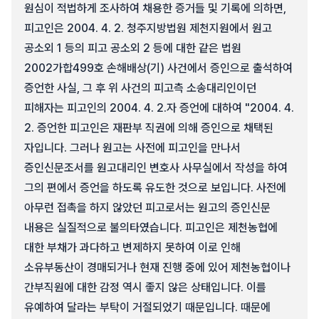
원심이 적법하게 조사하여 채용한 증거들 및 기록에 의하면,
피고인은 2004. 4. 2. 청주지방법원 제천지원에서 원고
공소외 1 등의 피고 공소외 2 등에 대한 같은 법원
2002가합499호 손해배상(기) 사건에서 증인으로 출석하여
증언한 사실, 그 후 위 사건의 피고측 소송대리인이던
피해자는 피고인의 2004. 4. 2.자 증언에 대하여 "2004. 4.
2. 증언한 피고인은 재판부 직권에 의해 증인으로 채택된
자입니다. 그러나 원고는 사전에 피고인을 만나서
증인신문조서를 원고대리인 변호사 사무실에서 작성을 하여
그의 편에서 증언을 하도록 유도한 것으로 보입니다. 사전에
아무런 접촉을 하지 않았던 피고로서는 원고의 증인신문
내용은 실질적으로 불의타였습니다. 피고인은 제천농협에
대한 부채가 과다하고 변제하지 못하여 이로 인해
소유부동산이 경매되거나 현재 진행 중에 있어 제천농협이나
간부직원에 대한 감정 역시 좋지 않은 상태입니다. 이를
유예하여 달라는 부탁이 거절되었기 때문입니다. 때문에