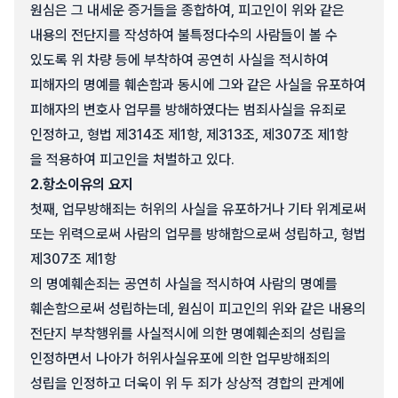
원심은 그 내세운 증거들을 종합하여, 피고인이 위와 같은
내용의 전단지를 작성하여 불특정다수의 사람들이 볼 수
있도록 위 차량 등에 부착하여 공연히 사실을 적시하여
피해자의 명예를 훼손함과 동시에 그와 같은 사실을 유포하여
피해자의 변호사 업무를 방해하였다는 범죄사실을 유죄로
인정하고, 형법 제314조 제1항, 제313조, 제307조 제1항
을 적용하여 피고인을 처벌하고 있다.
2.
항소이유의 요지
첫째, 업무방해죄는 허위의 사실을 유포하거나 기타 위계로써
또는 위력으로써 사람의 업무를 방해함으로써 성립하고, 형법
제307조 제1항
의 명예훼손죄는 공연히 사실을 적시하여 사람의 명예를
훼손함으로써 성립하는데, 원심이 피고인의 위와 같은 내용의
전단지 부착행위를 사실적시에 의한 명예훼손죄의 성립을
인정하면서 나아가 허위사실유포에 의한 업무방해죄의
성립을 인정하고 더욱이 위 두 죄가 상상적 경합의 관계에