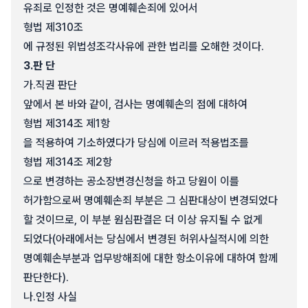
유죄로 인정한 것은 명예훼손죄에 있어서
형법 제310조
에 규정된 위법성조각사유에 관한 법리를 오해한 것이다.
3.
판 단
가.
직권 판단
앞에서 본 바와 같이, 검사는 명예훼손의 점에 대하여
형법 제314조 제1항
을 적용하여 기소하였다가 당심에 이르러 적용법조를
형법 제314조 제2항
으로 변경하는 공소장변경신청을 하고 당원이 이를
허가함으로써 명예훼손죄 부분은 그 심판대상이 변경되었다
할 것이므로, 이 부분 원심판결은 더 이상 유지될 수 없게
되었다(아래에서는 당심에서 변경된 허위사실적시에 의한
명예훼손부분과 업무방해죄에 대한 항소이유에 대하여 함께
판단한다).
나.
인정 사실