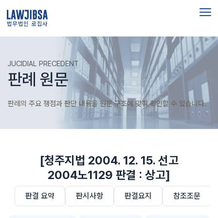
법무법인 로집사
JUCIDIAL PRECEDENT
판례 원문
판례의 주요 쟁점과 판단 내용을 원문 구조에 맞춰 확인할 수 있습니다.
[청주지법 2004. 12. 15. 선고
2004노1129 판결 : 상고]
판결 요약
판시사항
판결요지
참조조문