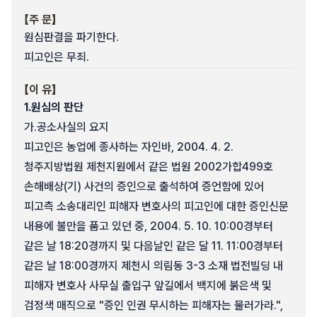
【주 문】
원심판결을 파기한다.
피고인은 무죄.
【이 유】
1.
원심의 판단
가.
공소사실의 요지
피고인은 농업에 종사하는 자인바, 2004. 4. 2.
청주지방법원 제천지원에서 같은 법원 2002가합499호
손해배상(기) 사건의 증인으로 출석하여 증언함에 있어
피고측 소송대리인 피해자 변호사의 피고인에 대한 증인신문
내용에 불만을 품고 있던 중, 2004. 5. 10. 10:00경부터
같은 날 18:20경까지 및 다음날인 같은 달 11. 11:00경부터
같은 날 18:00경까지 제천시 의림동 3-3 소재 법전빌딩 내
피해자 변호사 사무실 출입구 앞길에서 백지에 붉은색 및
검정색 매직으로 "증인 인권 무시하는 피해자는 물러가라.",