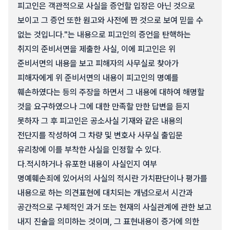
피고인은 객관적으로 사실을 증언할 입장은 아닌 것으로
보이고 그 증언 또한 원고와 사전에 짠 것으로 보여 믿을 수
없는 것입니다."는 내용으로 피고인의 증언을 탄핵하는
취지의 준비서면을 제출한 사실, 이에 피고인은 위
준비서면의 내용을 보고 피해자의 사무실로 찾아가
피해자에게 위 준비서면의 내용이 피고인의 명예를
훼손하였다는 등의 주장을 하면서 그 내용에 대하여 해명할
것을 요구하였으나 그에 대한 만족할 만한 답변을 듣지
못하자 그 후 피고인은 공소사실 기재와 같은 내용의
전단지를 작성하여 그 차량 및 변호사 사무실 출입문
유리창에 이를 부착한 사실을 인정할 수 있다.
다.
적시하거나 유포한 내용이 사실인지 여부
명예훼손죄에 있어서의 사실의 적시란 가치판단이나 평가를
내용으로 하는 의견표현에 대치되는 개념으로서 시간과
공간적으로 구체적인 과거 또는 현재의 사실관계에 관한 보고
내지 진술을 의미하는 것이며, 그 표현내용이 증거에 의한