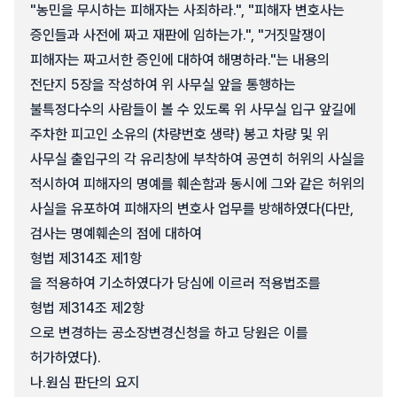
"농민을 무시하는 피해자는 사죄하라.", "피해자 변호사는
증인들과 사전에 짜고 재판에 임하는가.", "거짓말쟁이
피해자는 짜고서한 증인에 대하여 해명하라."는 내용의
전단지 5장을 작성하여 위 사무실 앞을 통행하는
불특정다수의 사람들이 볼 수 있도록 위 사무실 입구 앞길에
주차한 피고인 소유의 (차량번호 생략) 봉고 차량 및 위
사무실 출입구의 각 유리창에 부착하여 공연히 허위의 사실을
적시하여 피해자의 명예를 훼손함과 동시에 그와 같은 허위의
사실을 유포하여 피해자의 변호사 업무를 방해하였다(다만,
검사는 명예훼손의 점에 대하여
형법 제314조 제1항
을 적용하여 기소하였다가 당심에 이르러 적용법조를
형법 제314조 제2항
으로 변경하는 공소장변경신청을 하고 당원은 이를
허가하였다).
나.
원심 판단의 요지