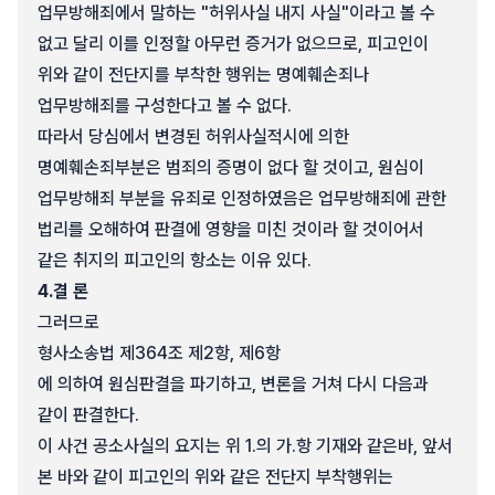
업무방해죄에서 말하는 "허위사실 내지 사실"이라고 볼 수
없고 달리 이를 인정할 아무런 증거가 없으므로, 피고인이
위와 같이 전단지를 부착한 행위는 명예훼손죄나
업무방해죄를 구성한다고 볼 수 없다.
따라서 당심에서 변경된 허위사실적시에 의한
명예훼손죄부분은 범죄의 증명이 없다 할 것이고, 원심이
업무방해죄 부분을 유죄로 인정하였음은 업무방해죄에 관한
법리를 오해하여 판결에 영향을 미친 것이라 할 것이어서
같은 취지의 피고인의 항소는 이유 있다.
4.
결 론
그러므로
형사소송법 제364조 제2항, 제6항
에 의하여 원심판결을 파기하고, 변론을 거쳐 다시 다음과
같이 판결한다.
이 사건 공소사실의 요지는 위 1.의 가.항 기재와 같은바, 앞서
본 바와 같이 피고인의 위와 같은 전단지 부착행위는