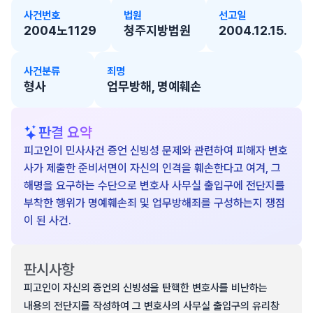
사건번호
법원
선고일
2004노1129
청주지방법원
2004.12.15.
사건분류
죄명
형사
업무방해, 명예훼손
판결 요약
피고인이 민사사건 증언 신빙성 문제와 관련하여 피해자 변호
사가 제출한 준비서면이 자신의 인격을 훼손한다고 여겨, 그
해명을 요구하는 수단으로 변호사 사무실 출입구에 전단지를
부착한 행위가 명예훼손죄 및 업무방해죄를 구성하는지 쟁점
이 된 사건.
판시사항
피고인이 자신의 증언의 신빙성을 탄핵한 변호사를 비난하는
내용의 전단지를 작성하여 그 변호사의 사무실 출입구의 유리창