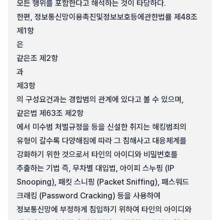
모든 행위를 포함한다고 해석하는 것이 타당하다.
한편, 정보통신망이용촉진및정보보호등에관한법률 제48조
제1항
은
같은조 제2항
과
제3항
의 구성요건과는 경합범의 관계에 있다고 볼 수 있으며,
같은법 제63조 제2항
에서 미수범 처벌규정을 등을 신설한 취지는 해킹범죄의
유형이 갈수록 다양해짐에 따라 그 침해사고 대응체계를
강화하기 위한 것으로서 타인의 아이디와 비밀번호를
추출하는 기법 즉, 무차별 대입법, 아이피 스누핑 (IP
Snooping), 패킷 스니핑 (Packet Sniffing), 패스워드
크래킹 (Password Cracking) 등을 사용하여
정보통신망에 부정하게 침입하기 위하여 타인의 아이디와