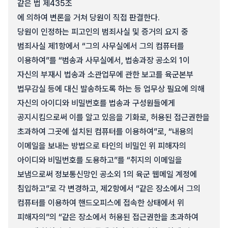
같은 법 제435조
에 의하여 변론을 거쳐 당원이 직접 판결한다.
당원이 인정하는 피고인의 범죄사실 및 증거의 요지 중
범죄사실 제1항에서 “그의 사무실에서 그의 컴퓨터를
이용하여”를 “범송과 사무실에서, 법송과장 공소외 1이
자신의 부재시 법송과 소관업무에 관한 보고를 육군본부
법무감실 등에 대신 발송하도록 하는 등 업무상 필요에 의해
자신의 아이디와 비밀번호를 법송과 구성원들에게
공지시킴으로써 이를 알고 있음을 기화로, 허용된 접근권한을
초과하여 그곳에 설치된 컴퓨터를 이용하여”로, “내용의
이메일을 보내는 방법으로 타인의 비밀인 위 피해자의
아이디와 비밀번호를 도용하고”를 “취지의 이메일을
보냄으로써 정보통신망인 공소외 1의 육군 웹메일 계정에
침입하고”로 각 변경하고, 제2항에서 “같은 장소에서 그의
컴퓨터를 이용하여 핸드오피스에 접속한 상태에서 위
피해자의”의 “같은 장소에서 허용된 접근권한을 초과하여