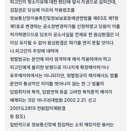
피고인의 항소이유에 대한 판단에 앞서 직권으로 살피건대,
검찰관은 당심에 이르러 적용법조를
정보통신망이용촉진및정보보호등에관한법률 제63조 제1항
제1호로 변경하는 공소장변경허가를 신청하였고 당원이 이를
허가하였으므로 당초의 공소사실을 전제로 한 원심판결은 더
이상 유지될 수 없어 원심판결은 파기를 면치 못할 것이다.
나.
피고인의 주장에 대하여
형벌법규는 문언에 따라 엄격하게 해석·적용하여야 하고
피고인에게 불리한 방향으로 지나치게 확장해석하거나
유추해석하여서는 아니되지만, 형벌법규의 해석에서도 법률
문언의 통상적인 의미를 벗어나지 않는 한 그 법률의
입법취지와 목적, 입법연혁 등을 고려한 목적론적 해석이
배제되는 것은 아니다(대법원 2002.2.21. 선고
2001도2819 전원합의체판결
등 참조).
일반적으로 정보통신망에 침입하는 소위 해킹이란 용어는