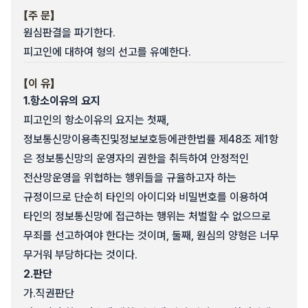
【주 문】
원심판결을 파기한다.
피고인에 대하여 형의 선고를 유예한다.
【이 유】
1.
항소이유의 요지
피고인의 항소이유의 요지는 첫째,
정보통신망이용촉진및정보보호등에관한법률 제48조 제1항
은 정보통신망의 운영자의 권한을 취득하여 안정적인
전산망운영을 위협하는 행위들을 규율하고자 하는
규정이므로 단순히 타인의 아이디와 비밀번호를 이용하여
타인의 정보통신망에 접근하는 행위는 처벌할 수 없으므로
무죄를 선고하여야 한다는 것이며, 둘째, 원심의 양형은 너무
무거워 부당하다는 것이다.
2.
판단
가.
직권판단