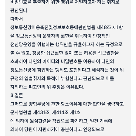
비밀번호를 추출하기 위한 행위를 처벌하고자 하는 취지로
판단된다.
따라서
정보통신망이용촉진및정보보호등에관한법률 제48조 제1항
을 정보통신망의 운영자의 권한을 취득하여 안정적인
전산망운영을 위협하는 행위만을 규율하고자 하는 규정으로
볼 수 없고, 정당한 접근권한 없이 또는 허용된 접근권한을
초과하여 타인의 아이디와 비밀번호를 이용하여 타인의
정보통신망에 침입하는 행위도 포함된다고 해석하는 것이 위
규정의 입법취지와 목적에 부합한다고 판단되므로 이를
지적하는 피고인의 위 주장은 이유없다.
3.
결론
그러므로 양형부당에 관한 항소이유에 대한 판단을 생략하고
군사법원법 제431조, 제414조 제1호
에 의하여 원심판결을 직권으로 파기하고, 일건 기록에
의하여 당원이 자판하기에 충분하다고 인정되므로