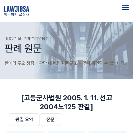
법무법인 로집사
JUCIDIAL PRECEDENT
판례 원문
판례의 주요 쟁점과 판단 내용을 원문 구조에 맞춰 확인할 수 있습니다.
[고등군사법원 2005. 1. 11. 선고
2004노125 판결]
판결 요약
전문