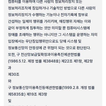
컴퓨터를 이용하여 다른 사람의 정보처리장치 또는
정보처리조직에 침입하거나 기술적인 방법으로 다른 사람의
정보처리장치가 수행하는 기능이나 전자기록에 함부로
간섭하는 일체의 행위를 가리키며, 해킹행위 자체는 이와
같이 부정하게 침투하는 것만 의미할 뿐 컴퓨터시스템에
장애를 초래하는 행위는 아니지만 그 시스템을 운영하는 자의
입장에서는 무단침입행위만으로도 당해 시스템 및
정보통신망의 안정성에 큰 위협이 되는 것으로 판단된다.
또한, 구 전산망보급및확장과이용촉진에관한법률
(1986.5.12. 제정 법률 제3848호) 제22조 제1항, 제2항
과
제30조
와
구 정보통신망이용촉진등에관한법률(1999.2.8. 개정 법률
제5835호) 제19조 제3항
및