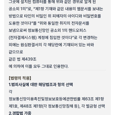
그곳에 설치된 컴퓨터를 통해 위와 같은 경위로 알게 된
공소외 1의”로, “제1항 기재와 같은 내용의 웹문서를 보내는
방법으로 타인의 비밀인 위 피해자의 아이디와 비밀번호를
도용한 것이다”를 “위와 동일한 취지의 전자문서를
보냄으로써 정보통신망인 공소외 1의 핸드오피스
(전자결제시스템) 계정에 침입한 것이다”로 각 변경하는
외에는 원심판결서의 각 해당란에 기재되어 있는 바와
같으므로
같은 법 제439조
에 의하여 이를 모두 그대로 인용한다.
【법령의 적용】
1.
범죄사실에 대한 해당법조과 형의 선택
각
정보통신망이용촉진및정보보호등에관한법률 제63조 제1항
제1호, 제48조 제1항(각 정보통신망침해 등), 각 벌금형 선택
2.
경합범 가중