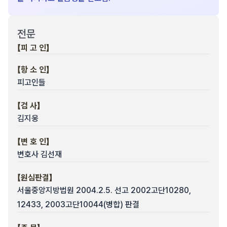
전문
【피 고 인】
【항 소 인】
피고인들
【검 사】
김지웅
【변 호 인】
변호사 김선재
【원심판결】
서울중앙지방법원 2004.2.5. 선고 2002고단10280,
12433, 2003고단10044(병합) 판결