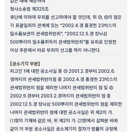
없는 때에 해당하여
형사소송법 제325조
후단에 의하여 무죄를 선고하여야 할 것인데, 위 ①, ②의 점은
각 포괄일죄의 관계에 있는 “2002.4.경 홍경천 23박스의
밀수품보관의 관세법위반죄”, “2002.12.5.경 장뇌삼
500뿌리의 밀수품취득의 관세법위반죄”를 유죄로 인정한
이상 주문에서 따로 무죄의 선고를 하지 아니한다.
【공소기각 부분】
피고인 1에 대한 공소사실 중 ① 2001.2.경부터 2002.6.
경까지의 관세법위반의점 중 2002.4.경 홍경천 23박스의
관세법위반의 점을 제외한 나머지 관세법위반의 점 및 ②
2002.9.경부터 2003.2.경까지의 관세법위반의 점 중
2002.12.5.경 장뇌삼 500뿌리의 관세법위반의 점을 제외한
나머지 관세법위반의 점에 대한 공소사실은 위 제2의 가.
⑴항의 기재와 같은 바, 위 제2의 가. ⑵항에서 살펴본 바와
같이 이 부분 공소사실은 공소제기의 절차가 법률의 규정에