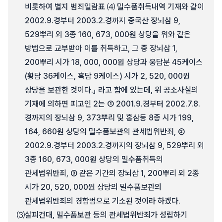
비롯하여 별지 범죄일람표 ⑷ 밀수품취득내역 기재와 같이
2002.9.경부터 2003.2.경까지 중국산 장뇌삼 9,
529뿌리 외 3종 160, 673, 000원 상당을 위와 같은
방법으로 교부받아 이를 취득하고, 그 중 장뇌삼 1,
200뿌리 시가 18, 000, 000원 상당과 웅담분 45케이스
(황담 36케이스, 흑담 9케이스) 시가 2, 520, 000원
상당을 보관한 것이다.」 라고 함에 있는데, 위 공소사실의
기재에 의하면 피고인 2는 ① 2001.9.경부터 2002.7.8.
경까지의 장뇌삼 9, 373뿌리 및 홍삼등 8종 시가 199,
164, 660원 상당의 밀수품보관의 관세법위반죄, ②
2002.9.경부터 2003.2.경까지의 장뇌삼 9, 529뿌리 외
3종 160, 673, 000원 상당의 밀수품취득의
관세법위반죄, ③ 같은 기간의 장뇌삼 1, 200뿌리 외 2종
시가 20, 520, 000원 상당의 밀수품보관의
관세법위반죄의 경합범으로 기소된 것이라 하겠다.
⑶
살피건대, 밀수품보관 등의 관세법위반죄가 성립하기