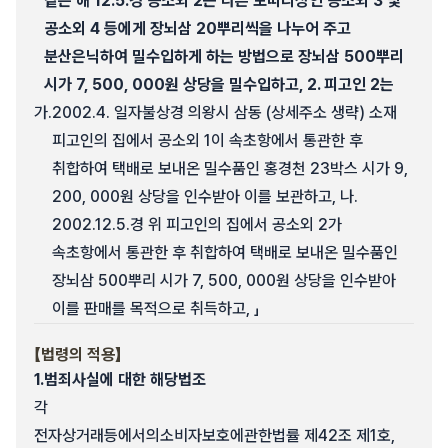
같은 해 12.5.경 공소외 2는 다른 보따리상인 공소외 3 및
공소외 4 등에게 장뇌삼 20뿌리씩을 나누어 주고
분산은닉하여 밀수입하게 하는 방법으로 장뇌삼 500뿌리
시가 7, 500, 000원 상당을 밀수입하고, 2. 피고인 2는
가.
2002.4. 일자불상경 의왕시 삼동 (상세주소 생략) 소재
피고인의 집에서 공소외 1이 속초항에서 통관한 후
취합하여 택배로 보내온 밀수품인 홍경천 23박스 시가 9,
200, 000원 상당을 인수받아 이를 보관하고, 나.
2002.12.5.경 위 피고인의 집에서 공소외 2가
속초항에서 통관한 후 취합하여 택배로 보내온 밀수품인
장뇌삼 500뿌리 시가 7, 500, 000원 상당을 인수받아
이를 판매를 목적으로 취득하고, 」
【법령의 적용】
1.
범죄사실에 대한 해당법조
각
전자상거래등에서의소비자보호에관한법률 제42조 제1호,