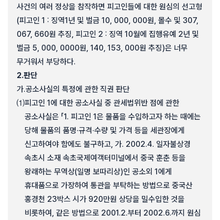
사건의 여러 정상을 참작하면 피고인들에 대한 원심의 선고형
(피고인 1 : 징역1년 및 벌금 10, 000, 000원, 몰수 및 307,
067, 660원 추징, 피고인 2 : 징역 10월에 집행유예 2년 및
벌금 5, 000, 0000원, 140, 153, 000원 추징)은 너무
무거워서 부당하다.
2.
판단
가.
공소사실의 특정에 관한 직권 판단
⑴
피고인 1에 대한 공소사실 중 관세법위반 점에 관한
공소사실은 「1. 피고인 1은 물품을 수입하고자 하는 때에는
당해 물품의 품명·규격·수량 및 가격 등을 세관장에게
신고하여야 함에도 불구하고, 가. 2002.4. 일자불상경
속초시 소재 속초국제여객터미널에서 중국 훈춘 등을
왕래하는 무역상(일명 보따리상)인 공소외 1에게
휴대품으로 가장하여 통관을 부탁하는 방법으로 중국산
홍경천 23박스 시가 920만원 상당을 밀수입한 것을
비롯하여, 같은 방법으로 2001.2.부터 2002.6.까지 원심