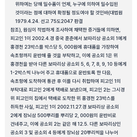
위하여는 당해 밀수품이 언제, 누구에 의하여 밀수입된
것이라는 점에 대하여 확정될 정도여야 할 것인바(대법원
1979.4.24. 선고 75도2047 판결
참조), 원심이 적법하게 조사하여 채택한 증거들에 의하면,
피고인 1이 2002.4.경 중국 훈춘에서 보따리상 공소외 1에게
홍경천 23박스를 박스당 5, 000원에 휴대품을 가장하여
속초항까지 운반해 줄 것을 부탁하고, 이에 공소외 1은 위
홍경천을 받아 다른 보따리상 공소외 5, 6, 7, 8, 9, 10 등에게
1-2박스씩 나누어 주고 휴대품으로 운반토록 한 다음,
속초항에 도착하여 통관 후 이를 다시 취합하여 피고인 1의
부탁대로 피고인 2에게 택배로 보냈으며, 피고인 2는 그시경
위 피고인의 집에서 택배로 도착한 위 홍경천 23박스를
취득한 사실, 피고인 1이 2002.11.27.경 보따리상 공소외
2에게 장뇌삼 500뿌리를 뿌리당 2, 000원의 운반비로
건네주고, 이에 공소외 2는 같은 해 12.5. 다른 보따리상인
공소외 3 및 공소외 4 등에게 장뇌삼 20뿌리씩을 나누어