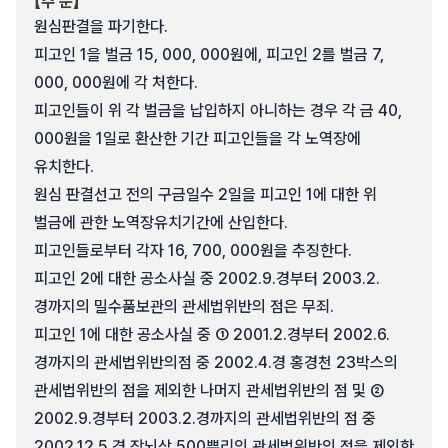
【주 문】
원심판결을 파기한다.
피고인 1을 벌금 15, 000, 000원에, 피고인 2를 벌금 7,
000, 000원에 각 처한다.
피고인들이 위 각 벌금을 납입하지 아니하는 경우 각 금 40,
000원을 1일로 환산한 기간 피고인들을 각 노역장에
유치한다.
원심 판결선고 전의 구금일수 2일을 피고인 1에 대한 위
벌금에 관한 노역장유치기간에 산입한다.
피고인들로부터 각자 16, 700, 000원을 추징한다.
피고인 2에 대한 공소사실 중 2002.9.경부터 2003.2.
경까지의 밀수품보관의 관세법위반의 점은 무죄.
피고인 1에 대한 공소사실 중 ① 2001.2.경부터 2002.6.
경까지의 관세법위반의점 중 2002.4.경 홍경천 23박스의
관세법위반의 점을 제외한 나머지 관세법위반의 점 및 ②
2002.9.경부터 2003.2.경까지의 관세법위반의 점 중
2002.12.5.경 장뇌삼 500뿌리의 관세법위반의 점을 제외한