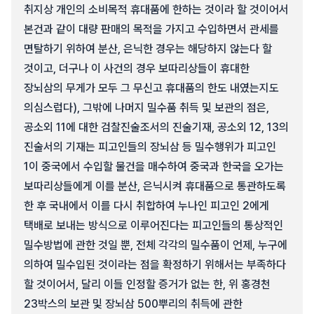
취지상 개인의 소비목적 휴대품에 한하는 것이라 할 것이어서
본건과 같이 대량 판매의 목적을 가지고 수입하면서 관세를
면탈하기 위하여 분산, 은닉한 경우는 해당하지 않는다 할
것이고, 더구나 이 사건의 경우 보따리상들이 휴대한
장뇌삼의 무게가 모두 그 무신고 휴대품의 한도 내였는지도
의심스럽다), 그밖에 나머지 밀수품 취득 및 보관의 점은,
공소외 11에 대한 검찰진술조서의 진술기재, 공소외 12, 13의
진술서의 기재는 피고인들의 장뇌삼 등 밀수행위가 피고인
1이 중국에서 수입할 물건을 매수하여 중국과 한국을 오가는
보따리상들에게 이를 분산, 은닉시켜 휴대품으로 통관하도록
한 후 국내에서 이를 다시 취합하여 누나인 피고인 2에게
택배로 보내는 방식으로 이루어진다는 피고인들의 통상적인
밀수방법에 관한 것일 뿐, 전체 각각의 밀수품이 언제, 누구에
의하여 밀수입된 것이라는 점을 확정하기 위해서는 부족하다
할 것이어서, 달리 이들 인정할 증거가 없는 한, 위 홍경천
23박스의 보관 및 장뇌삼 500뿌리의 취득에 관한