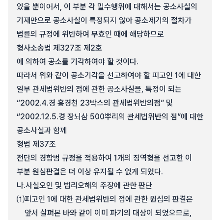
있을 뿐이어서, 이 부분 각 밀수행위에 대해서는 공소사실의
기재만으로 공소사실이 특정되지 않아 공소제기의 절차가
법률의 규정에 위반하여 무효인 때에 해당하므로
형사소송법 제327조 제2호
에 의하여 공소를 기각하여야 할 것이다.
따라서 위와 같이 공소기각을 선고하여야 할 피고인 1에 대한
일부 관세법위반의 점에 관한 공소사실을, 특정이 되는
“2002.4.경 홍경천 23박스의 관세법위반의점” 및
“2002.12.5.경 장뇌삼 500뿌리의 관세법위반의 점”에 대한
공소사실과 함께
형법 제37조
전단의 경합범 규정을 적용하여 1개의 징역형을 선고한 이
부분 원심판결은 더 이상 유지될 수 없게 되었다.
나.
사실오인 및 법리오해의 주장에 관한 판단
⑴
피고인 1에 대한 관세법위반의 점에 관한 원심의 판결은
앞서 살펴본 바와 같이 이미 파기의 대상이 되었으므로,