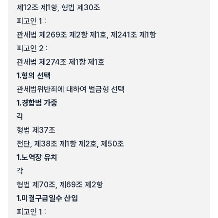
제12조 제1항, 형법 제30조
피고인 1 :
관세법 제269조 제2항 제1호, 제241조 제1항
피고인 2 :
관세법 제274조 제1항 제1호
1.
형의 선택
관세법위반죄에 대하여 벌금형 선택
1.
경합범 가중
각
형법 제37조
전단, 제38조 제1항 제2호, 제50조
1.
노역장 유치
각
형법 제70조, 제69조 제2항
1.
미결구금일수 산입
피고인 1 :