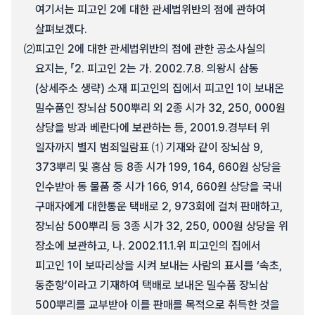
여기서는 피고인 2에 대한 관세법위반의 점에 관하여
살펴보겠다.
⑵
피고인 2에 대한 관세법위반의 점에 관한 공소사실의
요지는, 「2. 피고인 2는 가. 2002.7.8. 의왕시 삼동
(상세주소 생략) 소재 피고인의 집에서 피고인 1이 보내온
밀수품인 장뇌삼 500뿌리 외 2종 시가 32, 250, 000원
상당을 방과 베란다에 보관하는 등, 2001.9.경부터 위
일자까지 별지 범죄일람표 ⑴ 기재와 같이 장뇌삼 9,
373뿌리 및 홍삼 등 8종 시가 199, 164, 660원 상당을
인수받아 동 물품 중 시가 166, 914, 660원 상당을 국내
구매자에게 대한통운 택배로 2, 973회에 걸쳐 판매하고,
장뇌삼 500뿌리 등 3종 시가 32, 250, 000원 상당을 위
장소에 보관하고, 나. 2002.11.1.위 피고인의 집에서
피고인 1이 보따리상을 시켜 보내는 사람의 표시를 ‘속초,
동춘항’이라고 기재하여 택배로 보내온 밀수품 장뇌삼
500뿌리를 교부받아 이를 판매를 목적으로 취득한 것을