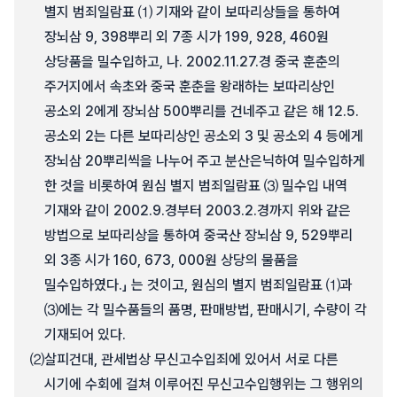
별지 범죄일람표 ⑴ 기재와 같이 보따리상들을 통하여
장뇌삼 9, 398뿌리 외 7종 시가 199, 928, 460원
상당품을 밀수입하고, 나. 2002.11.27.경 중국 훈춘의
주거지에서 속초와 중국 훈춘을 왕래하는 보따리상인
공소외 2에게 장뇌삼 500뿌리를 건네주고 같은 해 12.5.
공소외 2는 다른 보따리상인 공소외 3 및 공소외 4 등에게
장뇌삼 20뿌리씩을 나누어 주고 분산은닉하여 밀수입하게
한 것을 비롯하여 원심 별지 범죄일람표 ⑶ 밀수입 내역
기재와 같이 2002.9.경부터 2003.2.경까지 위와 같은
방법으로 보따리상을 통하여 중국산 장뇌삼 9, 529뿌리
외 3종 시가 160, 673, 000원 상당의 물품을
밀수입하였다.」 는 것이고, 원심의 별지 범죄일람표 ⑴과
⑶에는 각 밀수품들의 품명, 판매방법, 판매시기, 수량이 각
기재되어 있다.
⑵
살피건대, 관세법상 무신고수입죄에 있어서 서로 다른
시기에 수회에 걸쳐 이루어진 무신고수입행위는 그 행위의