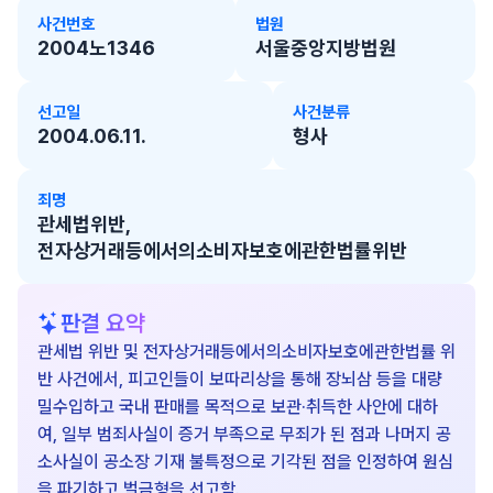
사건번호
법원
2004노1346
서울중앙지방법원
선고일
사건분류
2004.06.11.
형사
죄명
관세법위반,
전자상거래등에서의소비자보호에관한법률위반
판결 요약
관세법 위반 및 전자상거래등에서의소비자보호에관한법률 위
반 사건에서, 피고인들이 보따리상을 통해 장뇌삼 등을 대량
밀수입하고 국내 판매를 목적으로 보관·취득한 사안에 대하
여, 일부 범죄사실이 증거 부족으로 무죄가 된 점과 나머지 공
소사실이 공소장 기재 불특정으로 기각된 점을 인정하여 원심
을 파기하고 벌금형을 선고함.