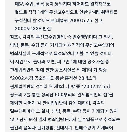
태양, 수법, 품목 등이 동일하다 하더라도 원칙적으로
별도로 각각 1개의 무신고수입으로 인한 관세법위반죄를
구성한다 할 것이므로(대법원 2000.5.26. 선고
2000도1338 판결
참조), 각각의 무신고수입행위, 즉 밀수행위마다 그 일시,
방법, 품목, 수량 등이 기재되어야 각각의 무신고수입죄의
범죄사실이 구체적으로 특정되었다고 볼 수 있을 것이다.
이 사건으로 돌아와 보면, 피고인 1에 대한 공소사실 중
관세법위반의 점에 관한 공소사실은 위 제1의 가.항중
“2002.4.경 공소외 1을 통한 홍경천 23박스의
관세법위반의 점” 및 위 제1의 나.항 중 “2002.12.5.경
공소외 2를 통한 장뇌삼 500뿌리의 관세법위반의 점”을
제외한 나머지 각 관세법위반의 점에 대하여, 각각의
밀수행위마다 그 일시, 방법, 품목, 수량 등이 기재되어 있지
않고 단지 원심 별지 범죄일람표에서 밀수입품으로 추정되는
물건의 품목과 판매방법, 판매시기, 판매수량이 기재되어