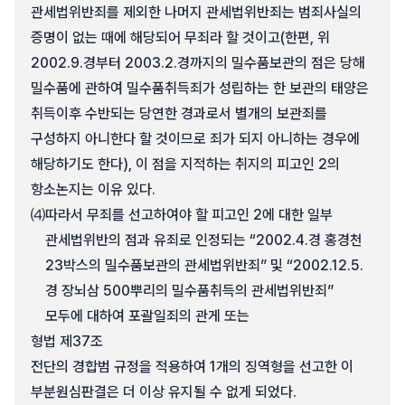
관세법위반죄를 제외한 나머지 관세법위반죄는 범죄사실의
증명이 없는 때에 해당되어 무죄라 할 것이고(한편, 위
2002.9.경부터 2003.2.경까지의 밀수품보관의 점은 당해
밀수품에 관하여 밀수품취득죄가 성립하는 한 보관의 태양은
취득이후 수반되는 당연한 경과로서 별개의 보관죄를
구성하지 아니한다 할 것이므로 죄가 되지 아니하는 경우에
해당하기도 한다), 이 점을 지적하는 취지의 피고인 2의
항소논지는 이유 있다.
⑷
따라서 무죄를 선고하여야 할 피고인 2에 대한 일부
관세법위반의 점과 유죄로 인정되는 “2002.4.경 홍경천
23박스의 밀수품보관의 관세법위반죄” 및 “2002.12.5.
경 장뇌삼 500뿌리의 밀수품취득의 관세법위반죄”
모두에 대하여 포괄일죄의 관게 또는
형법 제37조
전단의 경합범 규정을 적용하여 1개의 징역형을 선고한 이
부분원심판결은 더 이상 유지될 수 없게 되었다.