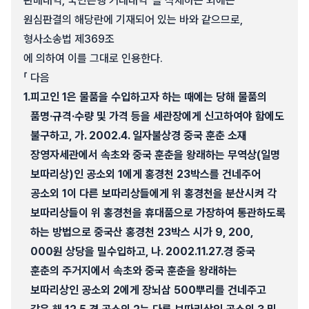
판매내역, 국민은행 거래내역”을 삭제하는 외에는
원심판결의 해당란에 기재되어 있는 바와 같으므로,
형사소송법 제369조
에 의하여 이를 그대로 인용한다.
「 다음
1.
피고인 1은 물품을 수입하고자 하는 때에는 당해 물품의
품명·규격·수량 및 가격 등을 세관장에게 신고하여야 함에도
불구하고, 가. 2002.4. 일자불상경 중국 훈춘 소재
장영자세관에서 속초와 중국 훈춘을 왕래하는 무역상(일명
보따리상)인 공소외 1에게 홍경천 23박스를 건네주어
공소외 1이 다른 보따리상들에게 위 홍경천을 분산시켜 각
보따리상들이 위 홍경천을 휴대품으로 가장하여 통관하도록
하는 방법으로 중국산 홍경천 23박스 시가 9, 200,
000원 상당을 밀수입하고, 나. 2002.11.27.경 중국
훈춘의 주거지에서 속초와 중국 훈춘을 왕래하는
보따리상인 공소외 2에게 장뇌삼 500뿌리를 건네주고