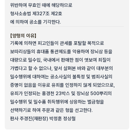
위반하여 무효인 때에 해당하므로
형사소송법 제327조 제2호
에 의하여 공소를 기각한다.
【양형의 이유】
기록에 의하면 피고인들이 관세를 포탈할 목적으로
보따리상들의 휴대품 통관제도를 악용하여 장뇌삼 등을
대량으로 밀수입, 국내에서 판매한 점이 엿보여 죄질이
가볍다고 할 수 없으나, 앞서 살펴본 바와 같이 대부분의
밀수행위에 대하여는 공소사실의 불특정 및 범죄사실의
증명이 없음을 이유로 유죄를 인정하지 않게 되었으므로,
유죄가 인정되는 홍경천 23박스 및 장뇌삼 500뿌리의
밀수행위 및 밀수품 취득행위에 상응하는 벌금형을
선택하기로 하여 주문과 같은 형을 선고한다.
판사 주경진(재판장) 박정훈 정상철