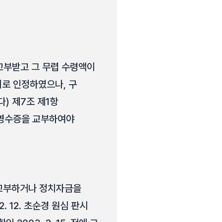
을 교부받고 그 무렵 수령액이
로 인정하였으나, 구
다) 제7조 제1항
 영수증을 교부하여야
 교부하거나 정치자금을
 12. 초순경 원심 판시