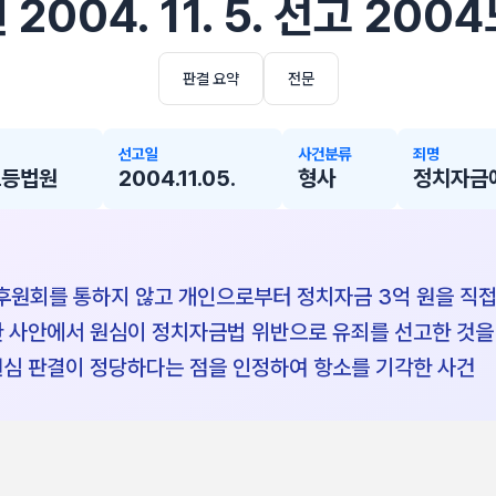
004. 11. 5. 선고 200
판결 요약
전문
선고일
사건분류
죄명
고등법원
2004.11.05.
형사
정치자금
원회를 통하지 않고 개인으로부터 정치자금 3억 원을 직접 
한 사안에서 원심이 정치자금법 위반으로 유죄를 선고한 것을
원심 판결이 정당하다는 점을 인정하여 항소를 기각한 사건