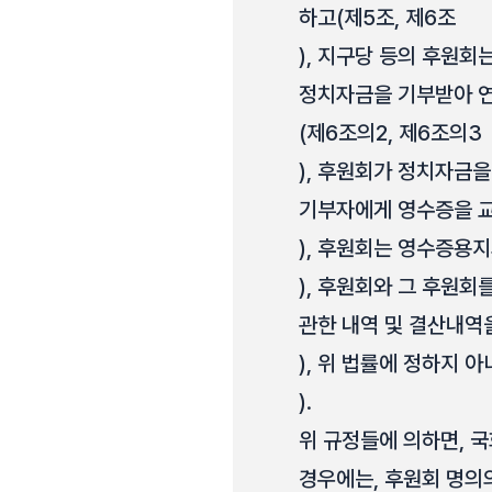
하고(제5조, 제6조
), 지구당 등의 후원회
정치자금을 기부받아 연
(제6조의2, 제6조의3
), 후원회가 정치자금
기부자에게 영수증을 교
), 후원회는 영수증용
), 후원회와 그 후원회
관한 내역 및 결산내역
), 위 법률에 정하지 
).
위 규정들에 의하면, 
경우에는, 후원회 명의