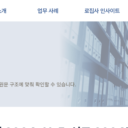
소개
업무 사례
로집사 인사이트
원문 구조에 맞춰 확인할 수 있습니다.