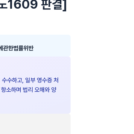
4노1609 판결]
에관한법률위반
수수하고, 일부 영수증 처
 항소하며 법리 오해와 양