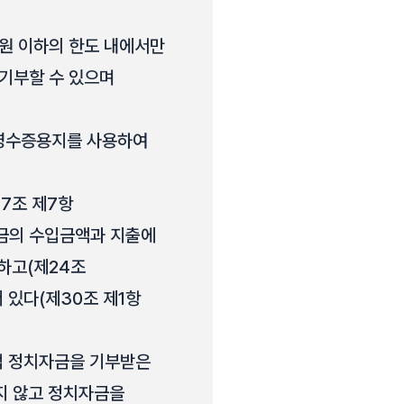
 원 이하의 한도 내에서만
기부할 수 있으며
 영수증용지를 사용하여
7조 제7항
자금의 수입금액과 지출에
하고(제24조
 있다(제30조 제1항
접 정치자금을 기부받은
지 않고 정치자금을