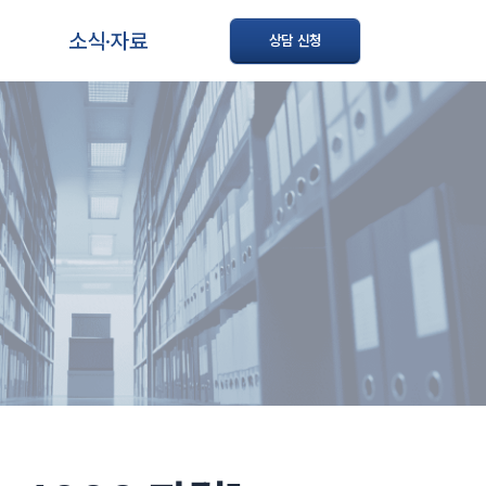
소식·자료
상담 신청