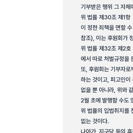
기부받은 행위 그 자체
위 법률 제30조 제1항
이 정한 죄책을 면할 수 없
참조), 이는 후원회가
위 법률 제32조 제2호
에서 따로 처벌규정을 
또, 후원회는 기부자로
하는 것이고, 피고인이
없을 뿐 아니라, 위와 
2월 초에 발행할 수도
위 법률의 입법취지를 
없는 것이다.
나아가, 지구당 등의 