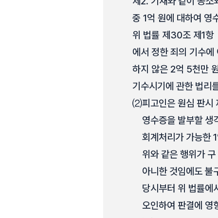
제2. 기재와 같이 공소외
중 1억 원에 대하여 
위 법률 제30조 제1항
에서 정한 죄의 기수에
하지 않은 2억 5천만
기수시기에 관한 법리를
⑵
피고인은 원심 판시 
영수증을 발부할 생
회계처리가 가능한 1
위와 같은 행위가 
아니한 것임에도 불구
당시부터 위 법률에
오인하여 판결에 영향