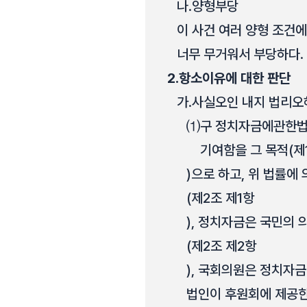
나.
양형부당
이 사건 여러 양형 조건에
너무 무거워서 부당하다.
2.
항소이유에 대한 판단
가.
사실오인 내지 법리오
⑴
구 정치자금에관한법
기여함을 그 목적(제
)으로 하고, 위 법률
(제2조 제1항
), 정치자금은 국민의
(제2조 제2항
), 국회의원은 정치자
법인이 후원회에 제공한