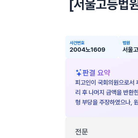
[서울고등법원 2
사건번호
법원
2004노1609
서울
판결 요약
피고인이 국회의원으로서 후
리 후 나머지 금액을 반환
형 부당을 주장하였으나, 
전문