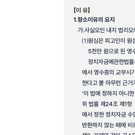
【이 유】
1.
항소이유의 요지
가.
사실오인 내지 법리오
⑴
원심은 피고인이 원심 
5천만 원으로 된 
정치자금에관한법률(20
에서 영수증의 교부시기
한다고 볼 아무런 근거가
‘이 법에 정하지 아니
위 법률 제24조 제1항
에서 정한 정치자금 수
반환하지 않는 때에 비로