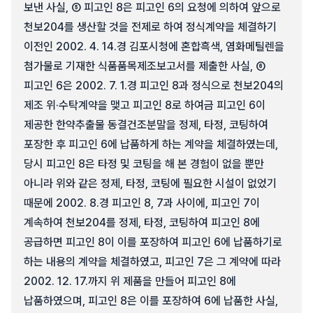
보낸 사실, ⑤ 피고인 8은 피고인 6의 요청에 의하여 앞으로
천보204를 생산할 것을 전제로 하여 정식계약을 체결하기
이전인 2002. 4. 14.경 김포시청에 혼합흑색, 염화메틸렌을
첨가물로 기재한 식품품목제조보고서를 제출한 사실, ⑥
피고인 6은 2002. 7. 1.경 피고인 8과 정식으로 천보204의
제조 위·수탁계약을 맺고 피고인 8로 하여금 피고인 6이
제공한 한약추출물 동결건조분말을 정제, 타정, 코팅하여
포장한 후 피고인 6에 납품하게 하는 계약을 체결하였는데,
당시 피고인 8은 타정 및 코팅을 해 본 경험이 없을 뿐만
아니라 위와 같은 정제, 타정, 코팅에 필요한 시설이 없었기
때문에 2002. 8.경 피고인 8, 7과 사이에, 피고인 7이
계속하여 천보204를 정제, 타정, 코팅하여 피고인 8에
공급하면 피고인 8이 이를 포장하여 피고인 6에 납품하기로
하는 내용의 계약을 체결하였고, 피고인 7은 그 계약에 따라
2002. 12. 17.까지 위 제품을 만들어 피고인 8에
납품하였으며, 피고인 8은 이를 포장하여 6에 납품한 사실,