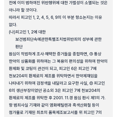
전에 이미 범하여진 위반행위에 대한 가벌성이 소멸되는 것은
아니라 할 것이다.
따라서 피고인 1, 2, 4, 5, 6, 9의 이 부분 항소논지는 이유
없다.
(나)
피고인 1, 2에 대한
보건범죄단속에관한특별조치법위반죄의 성부에 관한
판단
원심이 적법하게 조사·채택한 증거들을 종합하면, ① 통상
한약의 상품화를 위하여는 그 복용의 편의성을 위하여 한약의
환제화 및 코팅이 관건이 되고, 피고인 6은 피고인 7에
천보204의 환제로의 제조를 위탁하면서 한약제재임을
나타내기 위하여 검정색을 내달라고 요구한 사실, ② 피고인
6의 생산부장이었던 공소외 3은 피고인 7에 천보204의
환제로의 제조를 위탁한 후 2001. 11.경 원심 판시 제1의 가.
항 범죄사실 기재와 같이 염화메틸렌과 흑색산화철 등이
첨가물로 기재된 최초의 품목제조보고서를 위 피고인 7의