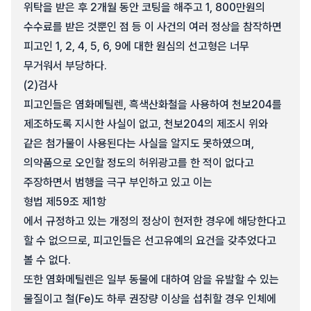
위탁을 받은 후 2개월 동안 코팅을 해주고 1, 800만원의
수수료를 받은 것뿐인 점 등 이 사건의 여러 정상을 참작하면
피고인 1, 2, 4, 5, 6, 9에 대한 원심의 선고형은 너무
무거워서 부당하다.
(2)
검사
피고인들은 염화메틸렌, 흑색산화철을 사용하여 천보204를
제조하도록 지시한 사실이 없고, 천보204의 제조시 위와
같은 첨가물이 사용된다는 사실을 알지도 못하였으며,
의약품으로 오인할 정도의 허위광고를 한 적이 없다고
주장하면서 범행을 극구 부인하고 있고 이는
형법 제59조 제1항
에서 규정하고 있는 개정의 정상이 현저한 경우에 해당한다고
할 수 없으므로, 피고인들은 선고유예의 요건을 갖추었다고
볼 수 없다.
또한 염화메틸렌은 일부 동물에 대하여 암을 유발할 수 있는
물질이고 철(Fe)도 하루 권장량 이상을 섭취할 경우 인체에