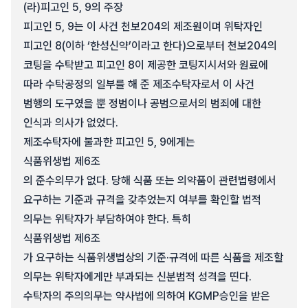
(라)
피고인 5, 9의 주장
피고인 5, 9는 이 사건 천보204의 제조원이며 위탁자인
피고인 8(이하 ‘한성신약’이라고 한다)으로부터 천보204의
코팅을 수탁받고 피고인 8이 제공한 코팅지시서와 원료에
따라 수탁공정의 일부를 해 준 제조수탁자로서 이 사건
범행의 도구였을 뿐 정범이나 공범으로서의 범죄에 대한
인식과 의사가 없었다.
제조수탁자에 불과한 피고인 5, 9에게는
식품위생법 제6조
의 준수의무가 없다. 당해 식품 또는 의약품이 관련법령에서
요구하는 기준과 규격을 갖추었는지 여부를 확인할 법적
의무는 위탁자가 부담하여야 한다. 특히
식품위생법 제6조
가 요구하는 식품위생법상의 기준·규격에 따른 식품을 제조할
의무는 위탁자에게만 부과되는 신분범적 성격을 띤다.
수탁자의 주의의무는 약사법에 의하여 KGMP승인을 받은