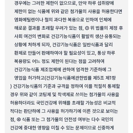
경우에는 그러한 제한이 없으므로, 만약 하루 섭취량에
제한이 없는 식품에 위와 같은 첨가물의 사용을 허용한다면
염화메틸렌이나 철의 과다한 복용으로 인하여 인체에
해로운 결과를 초래할 우려가 있는 점, ③ 위 법률의 제정 후
사회 여건의 변화로 건강기능식품이 활발히 생산·유통되는
상황에 처하게 되자, 건강기능식품은 일반식품과 달리
환제로 만들어 판매하여야 할 필요성이 있고, 통상 하루
복용량도 어느 정도 제한이 된다는 점을 고려하여
건강기능식품 제조업체에 관하여 엄격한 기준하에 그
영업을 허가하고(건강기능식품에관한법률 제5조 제1항
) 건강기능식품의 기준과 규격을 정하여 이를 적절히 통제할
경우 위와 같이 코팅제 및 착색제로 쓰이는 첨가물의 사용을
허용하더라도 국민건강에 위해를 초래할 가능성은 비교적
적다는 판단하에 그 사용을 허가하기에 이른 것으로 보이는
점, ④ 식품 또는 그 첨가물의 안전성 여부는 다수 국민의
건강에 중대한 영향을 미칠 수 있는 문제이므로 신중하게