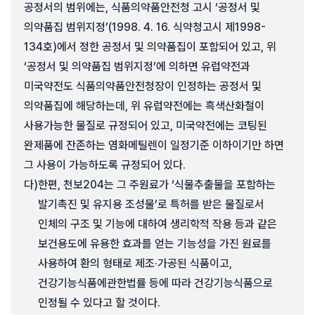
공정서의 범위에는, 식품의약품안전청 고시 ‘공정서 및
의약품집 범위지정’(1998. 4. 16. 식약청고시 제1998-
134호)에서 정한 공정서 및 의약품집이 포함되어 있고, 위
‘공정서 및 의약품집 범위지정’에 의하면 유럽약전과
미국약전도 식품의약품안전청장이 인정하는 공정서 및
의약품집에 해당하는데, 위 유럽약전에는 흑색산화철이
사용가능한 물질로 규정되어 있고, 미국약전에는 코팅된
완제품에 잔존하는 염화메틸렌이 일정기준 이하이기만 하면
그 사용이 가능하도록 규정되어 있다.
다)
한편, 천보204는 그 주원료가 ‘식물추출물을 포함하는
발기촉진 및 유지용 조성물’로 특허를 받은 물질로서
인체의 구조 및 기능에 대하여 생리학적 작용 등과 같은
보건용도에 유용한 효과를 얻는 기능성을 가진 원료를
사용하여 환의 형태로 제조·가공된 식품이고,
건강기능식품에관한법률 등에 따라 건강기능식품으로
인정될 수 있다고 할 것이다.