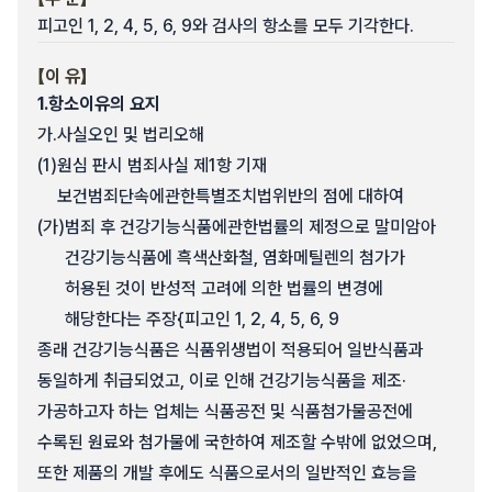
피고인 1, 2, 4, 5, 6, 9와 검사의 항소를 모두 기각한다.
【이 유】
1.
항소이유의 요지
가.
사실오인 및 법리오해
(1)
원심 판시 범죄사실 제1항 기재
보건범죄단속에관한특별조치법위반의 점에 대하여
(가)
범죄 후 건강기능식품에관한법률의 제정으로 말미암아
건강기능식품에 흑색산화철, 염화메틸렌의 첨가가
허용된 것이 반성적 고려에 의한 법률의 변경에
해당한다는 주장{피고인 1, 2, 4, 5, 6, 9
종래 건강기능식품은 식품위생법이 적용되어 일반식품과
동일하게 취급되었고, 이로 인해 건강기능식품을 제조·
가공하고자 하는 업체는 식품공전 및 식품첨가물공전에
수록된 원료와 첨가물에 국한하여 제조할 수밖에 없었으며,
또한 제품의 개발 후에도 식품으로서의 일반적인 효능을