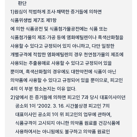
판단
1)
원심이 적법하게 조사·채택한 증거들에 의하면
식품위생법 제7조 제1항
에 의한 식품공전 및 식품첨가물공전에는 식품 또는
식품첨가물의 제조·가공 등에 염화메틸렌이나 흑색산화철을
사용할 수 있다고 규정되어 있지 아니하고, 다만 일정한
개별규격에 적합한 염화메틸렌의 경우 천연첨가물의 제조에
사용되는 추출용매로 사용할 수 있다고 규정되어 있을
뿐이며, 흑색산화철의 경우에도 대한약전에 식품이 아닌
의약품에 사용할 수 있다고 규정되어 있을 뿐이므로, 피고인
4의 이 부분 항소논지는 이유 없다.
2)
앞에서 든 증거들에 의하면 피고인 7과 당시 대표이사이던
공소외 1이 ‘2002. 3. 16. 시간불상경 피고인 7의
대표이사인 공소외 1이 위 피고인의 업무에 관하여,
식품규격이 고시되지 아니한 의약품 원료를 건강식품에
사용하여서는 아니됨에도 불구하고 의약품 원료인