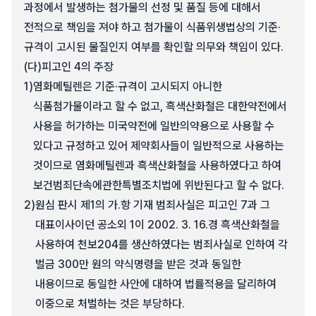
과정에서 발생하는 첨가물의 선정 및 품질 등에 대해서
전적으로 책임을 져야 하고 첨가물이 식품위생법상의 기준·
규격이 고시된 물질인지 여부를 확인할 의무와 책임이 있다.
(다)
피고인 4의 주장
1)
염화메틸렌은 기준·규격이 고시되지 아니한
식품첨가물이라고 할 수 없고, 흑색산화철은 대한약전에서
사용을 허가하는 미국약전에 일반의약용으로 사용할 수
있다고 규정하고 있어 제약회사들이 일반적으로 사용하는
것이므로 염화메틸렌과 흑색산화철을 사용하였다고 하여
보건범죄단속에관한특별조치법에 위반된다고 할 수 없다.
2)
원심 판시 제1의 가.항 기재 범죄사실은 피고인 7과 그
대표이사이던 공소외 1이 2002. 3. 16.경 흑색산화철을
사용하여 천보204를 생산하였다는 범죄사실로 인하여 각
벌금 300만 원의 약식명령을 받은 것과 동일한
내용이므로 동일한 사안에 대하여 법률적용을 달리하여
이중으로 처벌하는 것은 부당하다.