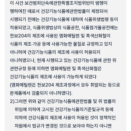
이 사건 보건범죄단속에관한특별조치법위반의 범행이
행하여진 때로서 건강기능식품에관한법률이 제정되어
시행되기 전에는 건강기능식품에 대하여 식품위생법령 등이
적용되었고, 식품위생법상의 식품공전, 식품첨가물공전에는
천보204의 제조에 사용된 염화메틸렌 및 흑색산화철이
식품의 제조·가공 등에 사용가능한 물질로 규정하고 있지
아니하여 건강기능식품의 제조에 사용이 허용되지
아니하였으나, 현재 시행되고 있는 건강기능식품에 관한 위
관련규정 등에 의하면 염화메틸렌 및 흑색산화철은
건강기능식품의 제조에 사용이 가능하게 되었다
(염화메틸렌은 천보204 제조과정에서 모두 휘발되는 등으로
완제품에서 검출되지 아니하였다).
2)
그러면 위와 같이 건강기능식품에관한법률 및 위 법률의
위임에 의하여 고시된 건강기능식품의기준및규격 등에
의하여 건강식품의 제조에 사용이 허용된 것이 정책적인
차원에서 법규가 변경된 것으로 보아야 하는지 아니면