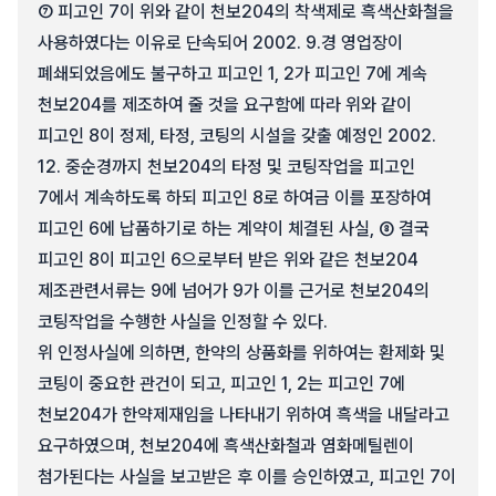
⑦ 피고인 7이 위와 같이 천보204의 착색제로 흑색산화철을
사용하였다는 이유로 단속되어 2002. 9.경 영업장이
폐쇄되었음에도 불구하고 피고인 1, 2가 피고인 7에 계속
천보204를 제조하여 줄 것을 요구함에 따라 위와 같이
피고인 8이 정제, 타정, 코팅의 시설을 갖출 예정인 2002.
12. 중순경까지 천보204의 타정 및 코팅작업을 피고인
7에서 계속하도록 하되 피고인 8로 하여금 이를 포장하여
피고인 6에 납품하기로 하는 계약이 체결된 사실, ⑧ 결국
피고인 8이 피고인 6으로부터 받은 위와 같은 천보204
제조관련서류는 9에 넘어가 9가 이를 근거로 천보204의
코팅작업을 수행한 사실을 인정할 수 있다.
위 인정사실에 의하면, 한약의 상품화를 위하여는 환제화 및
코팅이 중요한 관건이 되고, 피고인 1, 2는 피고인 7에
천보204가 한약제재임을 나타내기 위하여 흑색을 내달라고
요구하였으며, 천보204에 흑색산화철과 염화메틸렌이
첨가된다는 사실을 보고받은 후 이를 승인하였고, 피고인 7이