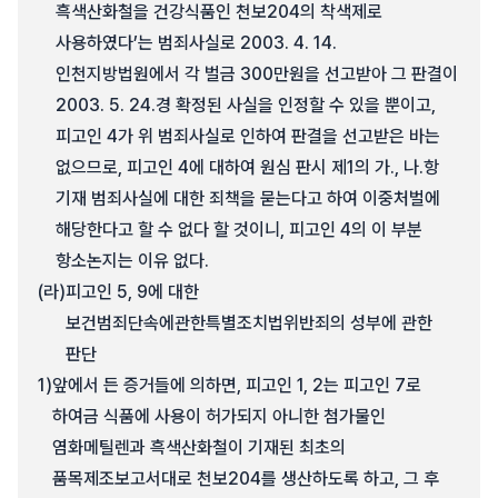
흑색산화철을 건강식품인 천보204의 착색제로
사용하였다’는 범죄사실로 2003. 4. 14.
인천지방법원에서 각 벌금 300만원을 선고받아 그 판결이
2003. 5. 24.경 확정된 사실을 인정할 수 있을 뿐이고,
피고인 4가 위 범죄사실로 인하여 판결을 선고받은 바는
없으므로, 피고인 4에 대하여 원심 판시 제1의 가., 나.항
기재 범죄사실에 대한 죄책을 묻는다고 하여 이중처벌에
해당한다고 할 수 없다 할 것이니, 피고인 4의 이 부분
항소논지는 이유 없다.
(라)
피고인 5, 9에 대한
보건범죄단속에관한특별조치법위반죄의 성부에 관한
판단
1)
앞에서 든 증거들에 의하면, 피고인 1, 2는 피고인 7로
하여금 식품에 사용이 허가되지 아니한 첨가물인
염화메틸렌과 흑색산화철이 기재된 최초의
품목제조보고서대로 천보204를 생산하도록 하고, 그 후