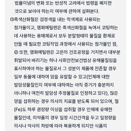
법률이념의 변화 또는 반성적 고려에서 법령을 폐지한
것으로 보아야 하는지 여부에 관하여 살펴본다.
①
흑색산화철은 검정색을 내는 착색제로 사용되는
첨가물이고, 염화메틸렌은 흑색산화철을 녹여서 코팅하는
데 사용하는 용매제로서 모두 분말형태의 물질을 환제로
만들 때 필요한 코팅작업 과정에서 사용되는 첨가물인 점,
② 또한, 염화메틸렌은 고온의 건조공정을 거치면서 대부분
휘발되어 버리기는 하나 사회안전보건법상 유해물질임을
표시하여야 하는 물질로서 그 성분이 제품에 잔존할 경우
일부 동물에 대하여 암을 유발할 수 있고(인체에 대한
발암성물질인지 여부에 대하여는 아직 증거가 충분하지
아니하나 여전히 발암성 추정물질로 인정하고 있다), 많은
양을 섭취하는 경우 의사의 치료를 받도록 되어 있으며, 철
(Fe)도 하루 권장량 이상을 섭취할 경우 인체에 유해한
물질인데, 의약품의 경우 일정 시간간격을 두고 일정량을
의사나 약사의 처방에 따라 복용하게 되지만 식품의