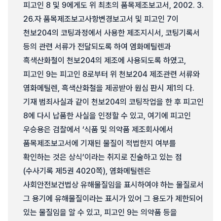
피고인 8 및 9에게도 위 최초의 품목제조보고서, 2002. 3.
26.자 품목제조보고사항변경보고서 및 피고인 7이
천보204의 코팅과정에서 사용한 제조지시서, 코팅기록서
등의 관련 서류가 전달되도록 하여 염화메틸렌과
흑색산화철이 천보204의 제조에 사용되도록 하였고,
피고인 9는 피고인 8로부터 위 천보204 제조관련 서류와
염화메틸렌, 흑색산화철을 제공받아 원심 판시 제1의 다.
기재 범죄사실과 같이 천보204의 코팅작업을 한 후 피고인
8에 다시 납품한 사실을 인정할 수 있고, 여기에 피고인
우승용은 검찰에서 ‘식품 및 의약품 제조회사에서
품목제조보고서에 기재된 물질이 적법한지 여부를
확인하는 것은 상식’이라는 취지로 진술하고 있는 점
(수사기록 제5권 4020쪽), 염화메틸렌은
사회안전보건법상 유해물질임을 표시하여야 하는 물질로서
그 용기에 유해물질이라는 표시가 있어 그 용도가 제한되어
있는 물질임을 알 수 있고, 피고인 9는 의약품 등을