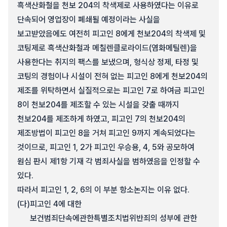
흑색산화철을 천보 204의 착색제로 사용하였다는 이유로
단속되어 영업장이 폐쇄될 예정이라는 사실을
보고받았음에도 여전히 피고인 8에게 천보204의 착색제 및
코팅제로 흑색산화철과 메칠렌클로라이드(염화메틸렌)을
사용한다는 취지의 팩스를 보냈으며, 형식상 정제, 타정 및
코팅의 경험이나 시설이 전혀 없는 피고인 8에게 천보204의
제조를 위탁하면서 실질적으로는 피고인 7로 하여금 피고인
8이 천보204를 제조할 수 있는 시설을 갖출 때까지
천보204를 제조하게 하였고, 피고인 7의 천보204의
제조방법이 피고인 8을 거쳐 피고인 9까지 계속되었다는
것이므로, 피고인 1, 2가 피고인 우승용, 4, 5와 공모하여
원심 판시 제1항 기재 각 범죄사실을 범하였음을 인정할 수
있다.
따라서 피고인 1, 2, 6의 이 부분 항소논지는 이유 없다.
(다)
피고인 4에 대한
보건범죄단속에관한특별조치법위반죄의 성부에 관한