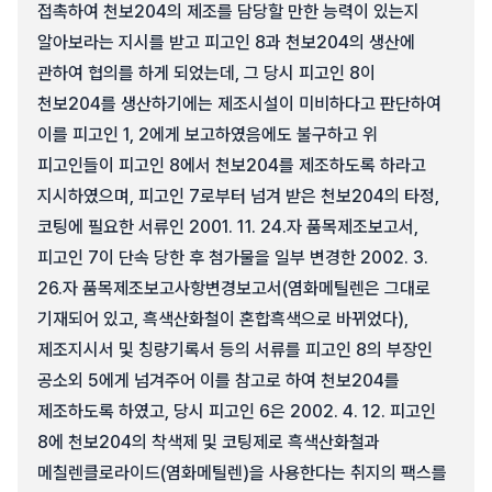
접촉하여 천보204의 제조를 담당할 만한 능력이 있는지
알아보라는 지시를 받고 피고인 8과 천보204의 생산에
관하여 협의를 하게 되었는데, 그 당시 피고인 8이
천보204를 생산하기에는 제조시설이 미비하다고 판단하여
이를 피고인 1, 2에게 보고하였음에도 불구하고 위
피고인들이 피고인 8에서 천보204를 제조하도록 하라고
지시하였으며, 피고인 7로부터 넘겨 받은 천보204의 타정,
코팅에 필요한 서류인 2001. 11. 24.자 품목제조보고서,
피고인 7이 단속 당한 후 첨가물을 일부 변경한 2002. 3.
26.자 품목제조보고사항변경보고서(염화메틸렌은 그대로
기재되어 있고, 흑색산화철이 혼합흑색으로 바뀌었다),
제조지시서 및 칭량기록서 등의 서류를 피고인 8의 부장인
공소외 5에게 넘겨주어 이를 참고로 하여 천보204를
제조하도록 하였고, 당시 피고인 6은 2002. 4. 12. 피고인
8에 천보204의 착색제 및 코팅제로 흑색산화철과
메칠렌클로라이드(염화메틸렌)을 사용한다는 취지의 팩스를