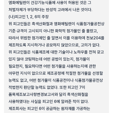
염화메틸렌이 건강기능식품에 사용이 허용된 것은 그
처벌자체가 부당하다는 반성적 고려에서 나온 것이다.
(나)
피고인 1, 2, 6의 주장
위 피고인들은 흑색산화철과 염화메틸렌이 식품첨가물공전상
기준·규격이 고시되지 아니한 화학적 첨가물인 줄 몰랐고,
따라서 위법한 첨가제인 줄 알면서 이를 이용하여 천보204를
제조하도록 지시하거나 공모하지 않았으므로, 고의가 없다.
위 피고인들은 식품제조에 대한 기술이나 노하우를 전혀 갖고
있지 않아 코팅하는데 어떤 공법이 있는지, 첨가물이
필요한지, 필요하다면 어떤 첨가물을 사용하는지에 관한
아무런 지식이 없으므로 제조공정에 적절한 첨가물을 선정할
능력도 없고, 어떤 첨가물이 식품공전이나 식품첨가물공전상
적법한지 판단할 능력도 없었다. 또한 피고인 7이
품목제조보고사항변경보고서와 달리 흑색산화철을
사용하였다는 사실을 피고인 6에 알려준 적이 없다.
제조회사는 피고인 6이 공급하는 원자재를 가공하는