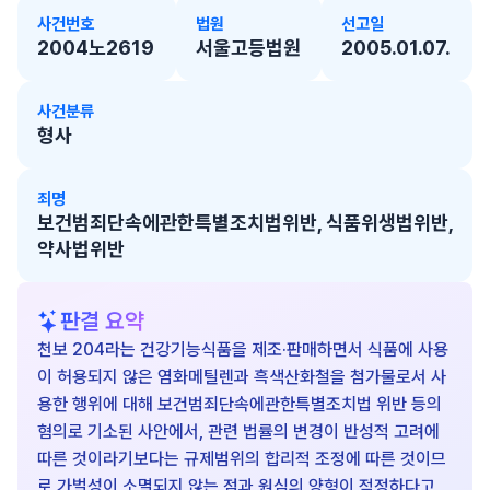
사건번호
법원
선고일
2004노2619
서울고등법원
2005.01.07.
사건분류
형사
죄명
보건범죄단속에관한특별조치법위반, 식품위생법위반,
약사법위반
판결 요약
천보 204라는 건강기능식품을 제조·판매하면서 식품에 사용
이 허용되지 않은 염화메틸렌과 흑색산화철을 첨가물로서 사
용한 행위에 대해 보건범죄단속에관한특별조치법 위반 등의
혐의로 기소된 사안에서, 관련 법률의 변경이 반성적 고려에
따른 것이라기보다는 규제범위의 합리적 조정에 따른 것이므
로 가벌성이 소멸되지 않는 점과 원심의 양형이 적정하다고