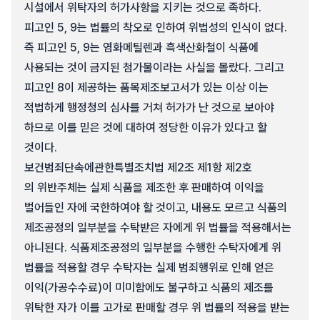
시설에서 위탁자의 허가사항을 지키는 것으로 족하다.
피고인 5, 9는 법률의 착오로 인하여 위법성의 인식이 없다.
즉 피고인 5, 9는 염화메틸렌과 흑색산화철이 식품에
사용되는 것이 금지된 첨가물이라는 사실을 몰랐다. 그리고
피고인 8이 제공하는 품목제조보고서가 있는 이상 이는
적법하게 행정청의 심사를 거쳐 허가가 난 것으로 보아야
하므로 이를 믿은 것에 대하여 정당한 이유가 있다고 할
것이다.
보건범죄단속에관한특별조치법 제2조 제1항 제2호
의 위반주체는 실제 식품을 제조한 후 판매하여 이익을
벌어들인 자에 국한하여야 할 것이고, 내용도 모르고 식품의
제조공정의 일부분을 수탁받은 자에게 위 법률을 적용해서는
아니된다. 식품제조공정의 일부분을 수행한 수탁자에게 위
법률을 적용할 경우 수탁자는 실제 범죄행위로 인해 얻은
이익(가공수수료)이 미미함에도 불구하고 식품의 제조를
위탁한 자가 이를 고가로 판매할 경우 위 법률의 적용을 받는