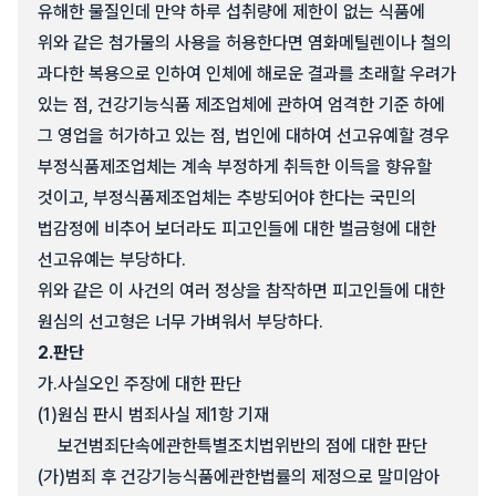
유해한 물질인데 만약 하루 섭취량에 제한이 없는 식품에
위와 같은 첨가물의 사용을 허용한다면 염화메틸렌이나 철의
과다한 복용으로 인하여 인체에 해로운 결과를 초래할 우려가
있는 점, 건강기능식품 제조업체에 관하여 엄격한 기준 하에
그 영업을 허가하고 있는 점, 법인에 대하여 선고유예할 경우
부정식품제조업체는 계속 부정하게 취득한 이득을 향유할
것이고, 부정식품제조업체는 추방되어야 한다는 국민의
법감정에 비추어 보더라도 피고인들에 대한 벌금형에 대한
선고유예는 부당하다.
위와 같은 이 사건의 여러 정상을 참작하면 피고인들에 대한
원심의 선고형은 너무 가벼워서 부당하다.
2.
판단
가.
사실오인 주장에 대한 판단
(1)
원심 판시 범죄사실 제1항 기재
보건범죄단속에관한특별조치법위반의 점에 대한 판단
(가)
범죄 후 건강기능식품에관한법률의 제정으로 말미암아