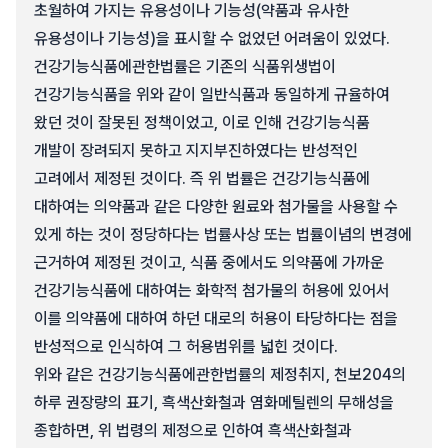
초월하여 가지는 유용성이나 기능성(약품과 유사한
유용성이나 기능성)을 표시할 수 없었던 어려움이 있었다.
건강기능식품에관한법률은 기존의 식품위생법이
건강기능식품을 위와 같이 일반식품과 동일하게 규율하여
왔던 것이 잘못된 정책이었고, 이로 인해 건강기능식품
개발이 장려되지 못하고 지지부진하였다는 반성적인
고려에서 제정된 것이다. 즉 위 법률은 건강기능식품에
대하여는 의약품과 같은 다양한 원료와 첨가물을 사용할 수
있게 하는 것이 정당하다는 법률사상 또는 법률이념의 변경에
근거하여 제정된 것이고, 식품 중에서도 의약품에 가까운
건강기능식품에 대하여는 화학적 첨가물의 허용에 있어서
이를 의약품에 대하여 하던 대로의 허용이 타당하다는 점을
반성적으로 인식하여 그 허용범위를 넓힌 것이다.
위와 같은 건강기능식품에관한법률의 제정취지, 천보204의
하루 권장량의 표기, 흑색산화철과 염화메틸렌의 무해성을
종합하면, 위 법령의 제정으로 인하여 흑색산화철과