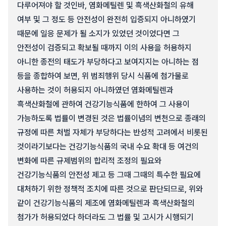
다루어져야 할 것인바, 염화메틸렌 및 흑색산화철의 유해
여부 및 그 정도 등 안전성이 완전히 입증되지 아니하였기
때문에 일응 문제가 될 소지가 있었던 것이었다면 그
안전성이 검증되고 확보될 때까지 이의 사용을 허용하지
아니한 종전의 태도가 부당하다고 보여지지는 아니하는 점
등을 종합하여 보면, 위 범죄행위 당시 식품에 첨가물로
사용하는 것이 허용되지 아니하였던 염화메틸렌과
흑색산화철에 관하여 건강기능식품에 한하여 그 사용이
가능하도록 법률이 변경된 것은 법률이념의 변천으로 종래의
규정에 따른 처벌 자체가 부당하다는 반성적 고려에서 비롯된
것이라기보다는 건강기능식품의 국내 수요 확대 등 여건의
변화에 따른 규제범위의 합리적 조정의 필요와
건강기능식품의 안전성 제고 등 그때 그때의 특수한 필요에
대처하기 위한 정책적 조치에 따른 것으로 판단되므로, 위와
같이 건강기능식품의 제조에 염화메틸렌과 흑색산화철의
첨가가 허용되었다 하더라도 그 법률 및 고시가 시행되기