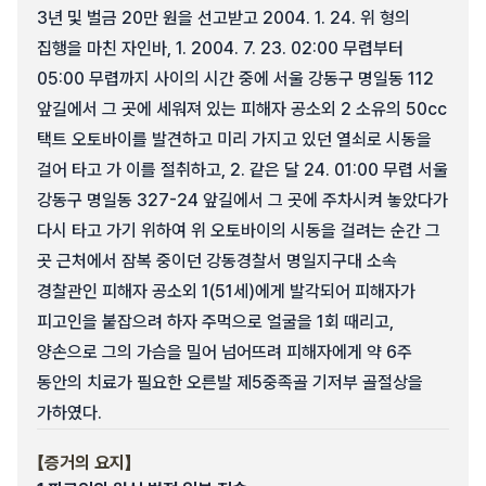
3년 및 벌금 20만 원을 선고받고 2004. 1. 24. 위 형의
집행을 마친 자인바, 1. 2004. 7. 23. 02:00 무렵부터
05:00 무렵까지 사이의 시간 중에 서울 강동구 명일동 112
앞길에서 그 곳에 세워져 있는 피해자 공소외 2 소유의 50cc
택트 오토바이를 발견하고 미리 가지고 있던 열쇠로 시동을
걸어 타고 가 이를 절취하고, 2. 같은 달 24. 01:00 무렵 서울
강동구 명일동 327-24 앞길에서 그 곳에 주차시켜 놓았다가
다시 타고 가기 위하여 위 오토바이의 시동을 걸려는 순간 그
곳 근처에서 잠복 중이던 강동경찰서 명일지구대 소속
경찰관인 피해자 공소외 1(51세)에게 발각되어 피해자가
피고인을 붙잡으려 하자 주먹으로 얼굴을 1회 때리고,
양손으로 그의 가슴을 밀어 넘어뜨려 피해자에게 약 6주
동안의 치료가 필요한 오른발 제5중족골 기저부 골절상을
가하였다.
【증거의 요지】