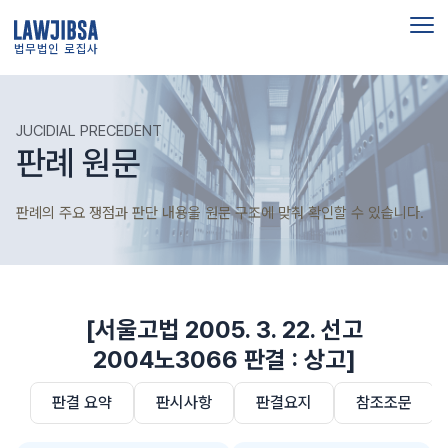
법무법인 로집사
JUCIDIAL PRECEDENT
판례 원문
판례의 주요 쟁점과 판단 내용을 원문 구조에 맞춰 확인할 수 있습니다.
[서울고법 2005. 3. 22. 선고
2004노3066 판결 : 상고]
판결 요약
판시사항
판결요지
참조조문