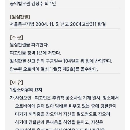
공익법무관 김정수 외 1인
【원심판결】
서울동부지법 2004. 11. 5. 선고 2004고합311 판결
【주 문】
원심판결을 파기한다.
피고인을 징역 1년에 처한다.
원심판결 선고 전의 구금일수 104일을 위 형에 산입한다.
압수된 오토바이 열쇠 1개(증 제2호)를 몰수한다.
【이 유】
1.
항소이유의 요지
가.
사실오인 : 피고인은 주위적 공소사실 기재 일시, 장소에서
오토바이에 걸터 앉아 담배를 피우고 있는 중에 경찰관이
다가가 허리춤을 잡으면서 자신을 절도범으로 잡으려
하기에 경찰관과 몸싸움을 하였을 뿐이고, 자신은