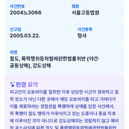
사건번호
법원
2004노3066
서울고등법원
선고일
사건분류
2005.03.22.
형사
죄명
절도, 폭력행위등처벌에관한법률위반 (야간·
공동상해), 강도상해
판결 요약
피고인이 오토바이를 절취한 이후 상당한 시간이 경과하고 절
취 장소가 아닌 다른 곳에서 해당 오토바이를 타고 가려다가
이를 체포하려는 경찰관을 폭행하여 상해를 입힌 사건에서,
위 폭행이 절도 행위가 이루어지고 있는 도중이나 종료 직후
에 이루어진 것이 아니므로 강도상해죄는 성립하지 않고 예비
적 공소사실에 따른 절도 및 폭력행위등처벌에관한법률위반