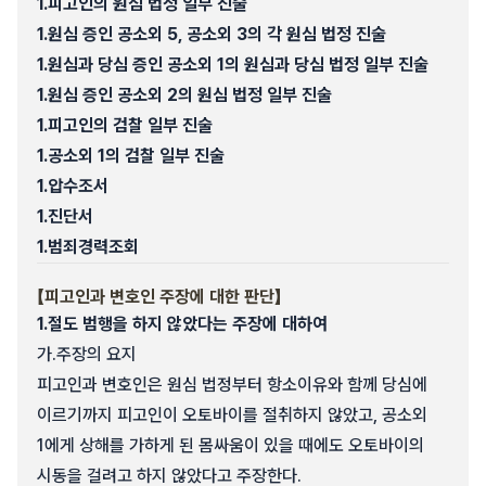
1.
피고인의 원심 법정 일부 진술
1.
원심 증인 공소외 5, 공소외 3의 각 원심 법정 진술
1.
원심과 당심 증인 공소외 1의 원심과 당심 법정 일부 진술
1.
원심 증인 공소외 2의 원심 법정 일부 진술
1.
피고인의 검찰 일부 진술
1.
공소외 1의 검찰 일부 진술
1.
압수조서
1.
진단서
1.
범죄경력조회
【피고인과 변호인 주장에 대한 판단】
1.
절도 범행을 하지 않았다는 주장에 대하여
가.
주장의 요지
피고인과 변호인은 원심 법정부터 항소이유와 함께 당심에
이르기까지 피고인이 오토바이를 절취하지 않았고, 공소외
1에게 상해를 가하게 된 몸싸움이 있을 때에도 오토바이의
시동을 걸려고 하지 않았다고 주장한다.