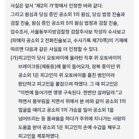
사실은 앞서 '제2의 가'항에서 인정한 바와 같다.
그리고 원심과 당심 증인 공소외 1의 원심, 당심 법정 진술과
검찰 진술, 원심 증인 공소외 5의 원심 법정과 검찰 진술,
압수조서, 서울동부지방검찰청 검찰주사보 작성의 수사보고
(피해자 공소외 2 전화진술보고, 수사기록 제70쪽)의 기재에
따르면 다음과 같은 사실을 더 인정할 수 있다.
(가)
피고인이 당시 오토바이에 올라탄 직후 위 오토바이의
브레이크등(제동등)에 불이 들어오자, 잠복 중이던 위
공소외 1은 피고인이 위 오토바이를 훔친 범인이라
판단하고 피고인을 붙잡으려 하였다. 그 때 피고인은
"이번에 들어가면 영영 구속된다. 한번만 살려달라."고
하면서 몸부림을 치면서 위에서 본 바와 같이 공소외 1의
얼굴을 때리고 공소외 1의 가슴을 밀어 공소외 1을
넘어뜨리는 등 몸싸움을 하다가 주위에 지나가는 사람의
도움을 받아 공소외 1은 피고인의 손에 수갑을 채우고
피고인을 체포하였다.