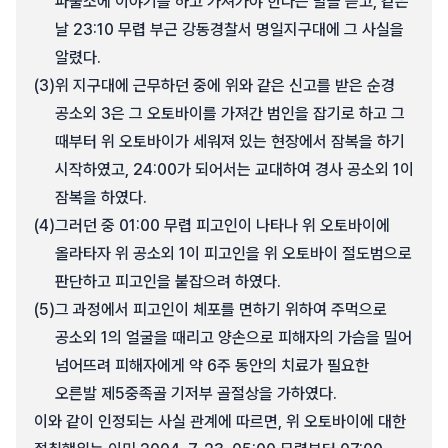
파출소에 이야기를 하고 가져가야 한다는 말을 듣고, 같은
날 23:10 무렵 부근 강동경찰서 명일지구대에 그 사실을
알렸다.
(3)
위 지구대에 근무하던 중에 위와 같은 신고를 받은 순경
공소외 3은 그 오토바이를 가져간 범인을 잡기로 하고 그
때부터 위 오토바이가 세워져 있는 현장에서 잠복을 하기
시작하였고, 24:00가 되어서는 교대하여 경사 공소외 1이
잠복을 하였다.
(4)
그러던 중 01:00 무렵 피고인이 나타나 위 오토바이에
올라타자 위 공소외 1이 피고인을 위 오토바이 절도범으로
판단하고 피고인을 붙잡으려 하였다.
(5)
그 과정에서 피고인이 체포를 면하기 위하여 주먹으로
공소외 1의 얼굴을 때리고 양손으로 피해자의 가슴을 밀어
넘어뜨려 피해자에게 약 6주 동안의 치료가 필요한
오른발 제5중족골 기저부 골절상을 가하였다.
이와 같이 인정되는 사실 관계에 따르면, 위 오토바이에 대한