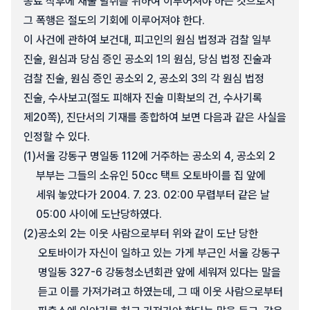
종료 직후에 재물 탈취를 위하여 이루어져야 하는 것으로서
그 폭행은 절도의 기회에 이루어져야 한다.
이 사건에 관하여 보건대, 피고인의 원심 법정과 검찰 일부
진술, 원심과 당심 증인 공소외 1의 원심, 당심 법정 진술과
검찰 진술, 원심 증인 공소외 2, 공소외 3의 각 원심 법정
진술, 수사보고(절도 피해자 진술 미확보의 건, 수사기록
제20쪽), 진단서의 기재를 종합하여 보면 다음과 같은 사실을
인정할 수 있다.
(1)
서울 강동구 명일동 112에 거주하는 공소외 4, 공소외 2
부부는 그들의 소유인 50cc 택트 오토바이를 집 앞에
세워 놓았다가 2004. 7. 23. 02:00 무렵부터 같은 날
05:00 사이에 도난당하였다.
(2)
공소외 2는 이웃 사람으로부터 위와 같이 도난 당한
오토바이가 자신이 일하고 있는 가게 부근인 서울 강동구
명일동 327-6 강동청소년회관 앞에 세워져 있다는 말을
듣고 이를 가져가려고 하였는데, 그 때 이웃 사람으로부터