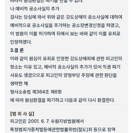
따라서 원심판결은 파기를 면할 수 없다.
나.
예비적 공소사실의 추가
검사는 당심에 와서 위와 같은 강도상해의 공소사실에 대하여
예비적으로 공소사실을 추가하는 공소장변경신청을 하였고,
이 법원이 이를 허가하여 뒤에서 보는 바와 같이 이를 유죄로
인정하였다.
3.
결 론
이와 같이 원심이 유죄로 인정한 강도상해죄에 관한 피고인의
항소는 이유 있고, 예비적 공소사실의 추가가 있어 직권 파기
사유도 생겼으므로 피고인의 양형부당 주장에 관한 판단을
생략한 채
형사소송법 제364조 제6항
에 따라 원심판결을 파기하고 다음과 같이 다시 판결한다.
【범 죄 사 실】
피고인은 2001. 6. 7. 수원지방법원에서
특정범죄가중처벌등에관한법률위반(절도)죄 등으로 징역