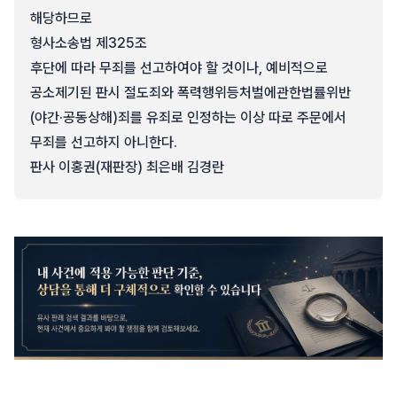
해당하므로
형사소송법 제325조
후단에 따라 무죄를 선고하여야 할 것이나, 예비적으로
공소제기된 판시 절도죄와 폭력행위등처벌에관한법률위반
(야간·공동상해)죄를 유죄로 인정하는 이상 따로 주문에서
무죄를 선고하지 아니한다.
판사 이홍권(재판장) 최은배 김경란