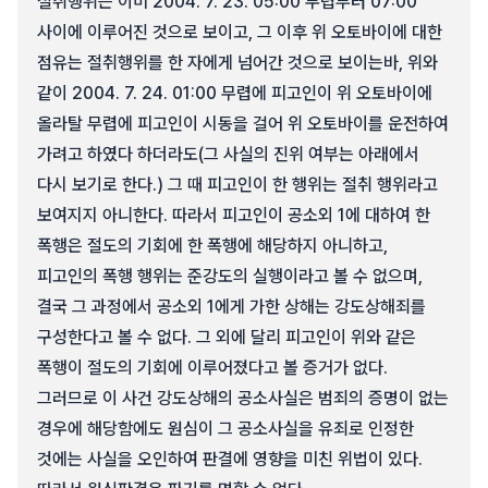
절취행위는 이미 2004. 7. 23. 05:00 무렵부터 07:00
사이에 이루어진 것으로 보이고, 그 이후 위 오토바이에 대한
점유는 절취행위를 한 자에게 넘어간 것으로 보이는바, 위와
같이 2004. 7. 24. 01:00 무렵에 피고인이 위 오토바이에
올라탈 무렵에 피고인이 시동을 걸어 위 오토바이를 운전하여
가려고 하였다 하더라도(그 사실의 진위 여부는 아래에서
다시 보기로 한다.) 그 때 피고인이 한 행위는 절취 행위라고
보여지지 아니한다. 따라서 피고인이 공소외 1에 대하여 한
폭행은 절도의 기회에 한 폭행에 해당하지 아니하고,
피고인의 폭행 행위는 준강도의 실행이라고 볼 수 없으며,
결국 그 과정에서 공소외 1에게 가한 상해는 강도상해죄를
구성한다고 볼 수 없다. 그 외에 달리 피고인이 위와 같은
폭행이 절도의 기회에 이루어졌다고 볼 증거가 없다.
그러므로 이 사건 강도상해의 공소사실은 범죄의 증명이 없는
경우에 해당함에도 원심이 그 공소사실을 유죄로 인정한
것에는 사실을 오인하여 판결에 영향을 미친 위법이 있다.