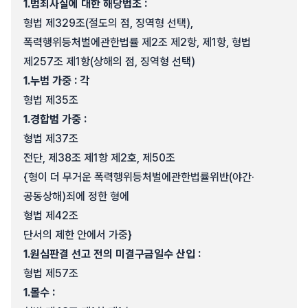
1.
범죄사실에 대한 해당법조 :
형법 제329조(절도의 점, 징역형 선택),
폭력행위등처벌에관한법률 제2조 제2항, 제1항, 형법
제257조 제1항(상해의 점, 징역형 선택)
1.
누범 가중 : 각
형법 제35조
1.
경합범 가중 :
형법 제37조
전단, 제38조 제1항 제2호, 제50조
{형이 더 무거운 폭력행위등처벌에관한법률위반(야간·
공동상해)죄에 정한 형에
형법 제42조
단서의 제한 안에서 가중}
1.
원심판결 선고 전의 미결구금일수 산입 :
형법 제57조
1.
몰수 :