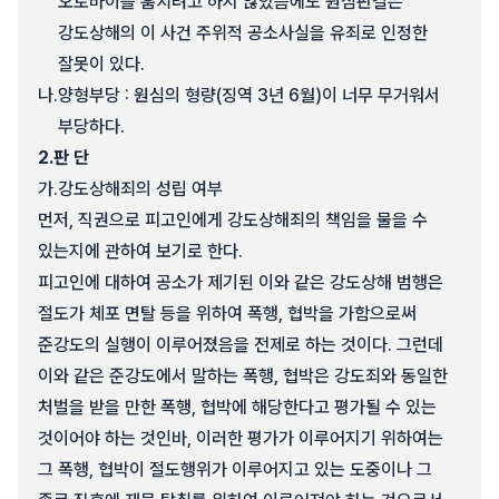
오토바이를 훔치려고 하지 않았음에도 원심판결은
강도상해의 이 사건 주위적 공소사실을 유죄로 인정한
잘못이 있다.
나.
양형부당 : 원심의 형량(징역 3년 6월)이 너무 무거워서
부당하다.
2.
판 단
가.
강도상해죄의 성립 여부
먼저, 직권으로 피고인에게 강도상해죄의 책임을 물을 수
있는지에 관하여 보기로 한다.
피고인에 대하여 공소가 제기된 이와 같은 강도상해 범행은
절도가 체포 면탈 등을 위하여 폭행, 협박을 가함으로써
준강도의 실행이 이루어졌음을 전제로 하는 것이다. 그런데
이와 같은 준강도에서 말하는 폭행, 협박은 강도죄와 동일한
처벌을 받을 만한 폭행, 협박에 해당한다고 평가될 수 있는
것이어야 하는 것인바, 이러한 평가가 이루어지기 위하여는
그 폭행, 협박이 절도행위가 이루어지고 있는 도중이나 그