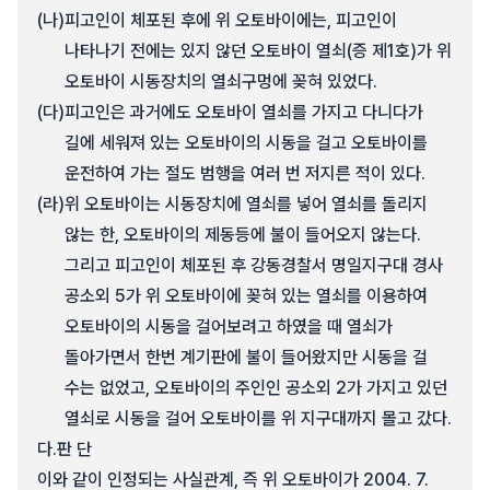
(나)
피고인이 체포된 후에 위 오토바이에는, 피고인이
나타나기 전에는 있지 않던 오토바이 열쇠(증 제1호)가 위
오토바이 시동장치의 열쇠구멍에 꽂혀 있었다.
(다)
피고인은 과거에도 오토바이 열쇠를 가지고 다니다가
길에 세워져 있는 오토바이의 시동을 걸고 오토바이를
운전하여 가는 절도 범행을 여러 번 저지른 적이 있다.
(라)
위 오토바이는 시동장치에 열쇠를 넣어 열쇠를 돌리지
않는 한, 오토바이의 제동등에 불이 들어오지 않는다.
그리고 피고인이 체포된 후 강동경찰서 명일지구대 경사
공소외 5가 위 오토바이에 꽂혀 있는 열쇠를 이용하여
오토바이의 시동을 걸어보려고 하였을 때 열쇠가
돌아가면서 한번 계기판에 불이 들어왔지만 시동을 걸
수는 없었고, 오토바이의 주인인 공소외 2가 가지고 있던
열쇠로 시동을 걸어 오토바이를 위 지구대까지 몰고 갔다.
다.
판 단
이와 같이 인정되는 사실관계, 즉 위 오토바이가 2004. 7.