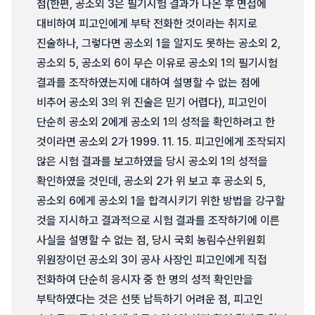
점(한편, 공소외 3은 필기시험 결과가 나온 후 면접에
대비하여 피고인에게 부탁 전화한 것이라는 취지로
진술하나, 그렇다면 공소외 1을 알지도 못하는 공소외 2,
공소외 5, 공소외 6이 무슨 이유로 공소외 1의 필기시험
결과를 조작하였는지에 대하여 설명할 수 없는 점에
비추어 공소외 3의 위 진술은 믿기 어렵다), 피고인이
단순히 공소외 2에게 공소외 1의 성적을 확인하려고 한
것이라면 공소외 2가 1999. 11. 15. 피고인에게 조작되지
않은 시험 결과를 보고하였을 당시 공소외 1의 성적을
확인하였을 것인데, 공소외 2가 위 보고 후 공소외 5,
공소외 6에게 공소외 1을 합격시키기 위한 방법을 강구할
것을 지시하고 결과적으로 시험 결과를 조작하기에 이른
사실을 설명할 수 없는 점, 당시 국회 농림수산위원회
위원장이던 공소외 3이 공사 사장인 피고인에게 직접
전화하여 단순히 응시자 중 한 명의 성적 확인만을
부탁하였다는 것은 선뜻 납득하기 어려운 점, 피고인