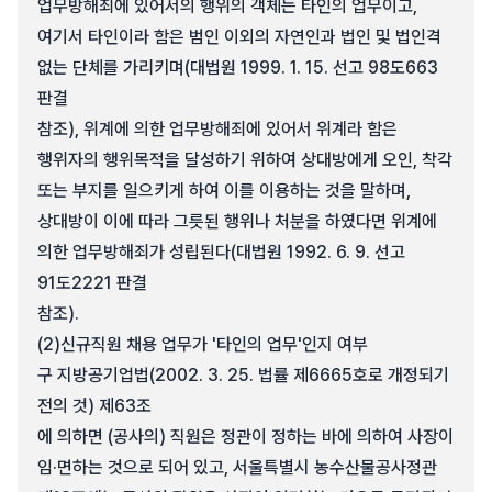
업무방해죄에 있어서의 행위의 객체는 타인의 업무이고,
여기서 타인이라 함은 범인 이외의 자연인과 법인 및 법인격
없는 단체를 가리키며(대법원 1999. 1. 15. 선고 98도663
판결
참조), 위계에 의한 업무방해죄에 있어서 위계라 함은
행위자의 행위목적을 달성하기 위하여 상대방에게 오인, 착각
또는 부지를 일으키게 하여 이를 이용하는 것을 말하며,
상대방이 이에 따라 그릇된 행위나 처분을 하였다면 위계에
의한 업무방해죄가 성립된다(대법원 1992. 6. 9. 선고
91도2221 판결
참조).
(2)
신규직원 채용 업무가 '타인의 업무'인지 여부
구 지방공기업법(2002. 3. 25. 법률 제6665호로 개정되기
전의 것) 제63조
에 의하면 (공사의) 직원은 정관이 정하는 바에 의하여 사장이
임·면하는 것으로 되어 있고, 서울특별시 농수산물공사정관