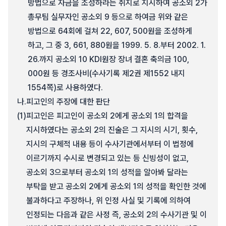
방법으로 자금을 조성하라는 취지로 지시하여 공소외 2가
총무팀 실무자인 공소외 9 등으로 하여금 위와 같은
방법으로 64회에 걸쳐 22, 607, 500원을 조성하게
하고, 그 중 3, 661, 880원을 1999. 5. 8.부터 2002. 1.
26.까지 공소외 10 KDI원장 장녀 결혼 축의금 100,
000원 등 경조사비(수사기록 제2권 제1552 내지
1554쪽)로 사용하였다.
나.
피고인의 주장에 대한 판단
(1)
피고인은 피고인이 공소외 2에게 공소외 1의 합격을
지시하였다는 공소외 2의 진술은 그 지시의 시기, 횟수,
지시의 구체적 내용 등이 수사기관에서부터 이 법정에
이르기까지 수시로 변경되고 있는 등 신빙성이 없고,
공소외 3으로부터 공소외 1의 성적을 알아봐 달라는
부탁을 받고 공소외 2에게 공소외 1의 성적을 확인한 것에
불과하다고 주장하나, 위 인정 사실 및 기록에 의하여
인정되는 다음과 같은 사정 즉, 공소외 2의 수사기관 및 이