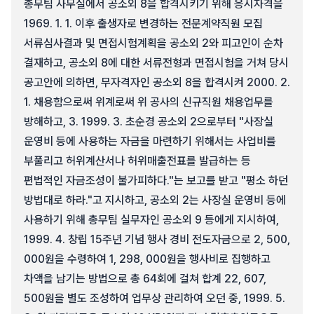
총무팀 사무실에서 공소외 8을 합격시키기 위해 응시자격을
1969. 1. 1. 이후 출생자로 변경하는 전문계약직원 모집
서류심사결과 및 면접시험계획을 공소외 2와 피고인이 순차
결재하고, 공소외 8에 대한 서류전형과 면접시험을 거쳐 당시
공고안에 의하면, 무자격자인 공소외 8을 합격시켜 2000. 2.
1. 채용함으로써 위계로써 위 공사의 신규직원 채용업무를
방해하고, 3. 1999. 3. 초순경 공소외 2으로부터 "사장실
운영비 등에 사용하는 자금을 마련하기 위해서는 사업비를
부풀리고 허위계산서나 허위매출전표를 발급하는 등
편법적인 자금조성이 불가피하다."는 보고를 받고 "평소 하던
방법대로 하라."고 지시하고, 공소외 2는 사장실 운영비 등에
사용하기 위해 총무팀 실무자인 공소외 9 등에게 지시하여,
1999. 4. 창립 15주년 기념 행사 경비 전도자금으로 2, 500,
000원을 수령하여 1, 298, 000원을 행사비로 집행하고
차액을 남기는 방법으로 총 64회에 걸쳐 합계 22, 607,
500원을 별도 조성하여 업무상 관리하여 오던 중, 1999. 5.