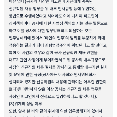
이유 없다{공사의 사장인 피고인이 자신에게 귀속된
신규직원 채용 업무를 위 내부 인사규정 등에 위반하는
방법으로 수행하였다고 하더라도 이에 대하여 피고인이
징계책임이나 공사에 대한 사법상 책임을 지는 것은 별론으로
하고 이를 공사에 대한 업무방해죄로 의율하는 것은
업무방해죄에 있어서 '타인의 업무'의 범위를 부당하게 확대
적용하는 결과가 되어 죄형법정주의에 위반된다고 할 것이고,
특히 이 사건의 경우와 같이 공사 신규직원 채용 권한을
대표기관인 사장에게 부여하면서도 위 공사의 내부규정으로
사장의 신규직원 채용 절차를 감시하고 통제할 내부기관 설치
및 운영에 관한 규정(공사에는 이사회와 인사위원회가
설치되어 있지만 신규직원의 채용에 관하여는 아무런 권한이
없다)을 마련하지 않은 이상 공사는 신규직원 채용 업무를
사장인 피고인에게 전적으로 일임하였다고 할 것이다}.
(3)
위계의 성립 여부
또한, 앞서 본 바와 같이 위계에 의한 업무방해죄에 있어서