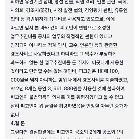
의하면 유관기관 접대, 명절 선물, 직원 격려, 언론 관련, 국회,
시의회, 경조사(꽃값), 시장 발전 협의, 경영평가 관련, 유통인
협의 등 광범위하게 접대비를 사용하고 있으므로, 이에
따르면 앞서 본 바와 같이 피고인이 편법으로 조성한
업무추진비를 공사의 업무와 직접적인 관련이 있다고
인정되지 아니하는 정계 인사, 교수, 언론인 등과 관련한
경조사비로 사용하였다고 하더라도 그 액수가 부당하게
과도하지 않는 한 업무추진비를 둔 취지에 어긋나게 사용한
것이라고 단정할 수는 없는 것인바, 피고인은 1회에 100,
000원을 넘지 아니하는 범위 내에서 경조사비를 지출하였고,
약 2년 8개월 동안 3, 661, 880원을 사용한 것에 불과하여
피고인이 불법영득의 의사로 이를 횡령하였다고 볼 수 없고
달리 피고인이 위 금원을 횡령하였음을 인정할 아무런 증거가
없다.
4.
결 론
그렇다면 원심판결에는 피고인이 공소외 2에게 공소외 1의