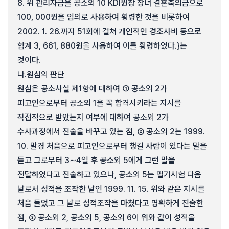
8. 위 관리자금을 공소외 10 KDI원장 장녀 결혼축의금으로
100, 000원을 임의로 사용하여 횡령한 것을 비롯하여
2002. 1. 26.까지 51회에 걸쳐 개인적인 경조사비 등으로
합계 3, 661, 880원을 사용하여 이를 횡령하였다.}는
것이다.
나.
원심의 판단
원심은 공소사실 제1항에 대하여 ① 공소외 2가
피고인으로부터 공소외 1을 꼭 합격시키라는 지시를
직접적으로 받았는지 여부에 대하여 공소외 2가
수사과정에서 진술을 바꾸고 있는 점, ② 공소외 2는 1999.
10. 말경 처음으로 피고인으로부터 챙길 사람이 있다는 말을
듣고 그로부터 3∼4일 후 공소외 5에게 그런 말을
전달하였다고 진술하고 있으나, 공소외 5는 필기시험 다음
날로서 성적을 조작한 날인 1999. 11. 15. 위와 같은 지시를
처음 들었고 그 날로 성적조작을 마쳤다고 명확하게 진술한
점, ③ 공소외 2, 공소외 5, 공소외 6이 위와 같이 성적을