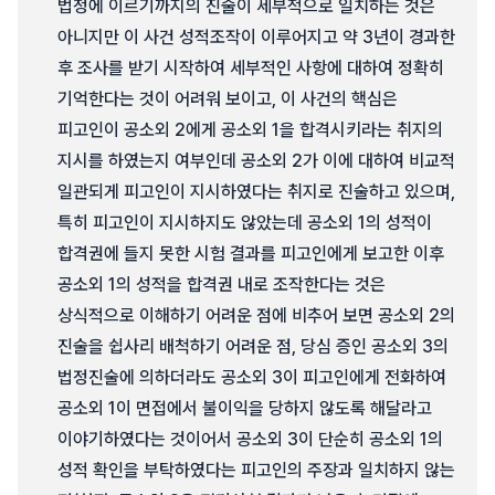
법정에 이르기까지의 진술이 세부적으로 일치하는 것은
아니지만 이 사건 성적조작이 이루어지고 약 3년이 경과한
후 조사를 받기 시작하여 세부적인 사항에 대하여 정확히
기억한다는 것이 어려워 보이고, 이 사건의 핵심은
피고인이 공소외 2에게 공소외 1을 합격시키라는 취지의
지시를 하였는지 여부인데 공소외 2가 이에 대하여 비교적
일관되게 피고인이 지시하였다는 취지로 진술하고 있으며,
특히 피고인이 지시하지도 않았는데 공소외 1의 성적이
합격권에 들지 못한 시험 결과를 피고인에게 보고한 이후
공소외 1의 성적을 합격권 내로 조작한다는 것은
상식적으로 이해하기 어려운 점에 비추어 보면 공소외 2의
진술을 쉽사리 배척하기 어려운 점, 당심 증인 공소외 3의
법정진술에 의하더라도 공소외 3이 피고인에게 전화하여
공소외 1이 면접에서 불이익을 당하지 않도록 해달라고
이야기하였다는 것이어서 공소외 3이 단순히 공소외 1의
성적 확인을 부탁하였다는 피고인의 주장과 일치하지 않는