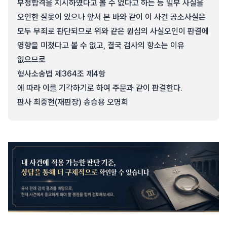
부정합격을 지시하였다고 볼 수 없다고 하는 등 일부 사실을
오인한 잘못이 있으나 앞서 본 바와 같이 이 사건 공소사실은
모두 무죄로 판단되므로 위와 같은 원심의 사실오인이 판결에
영향을 미쳤다고 볼 수 없고, 결국 검사의 항소는 이유
없으므로
형사소송법 제364조 제4항
에 따라 이를 기각하기로 하여 주문과 같이 판결한다.
판사 최중현(재판장) 송승용 오명희