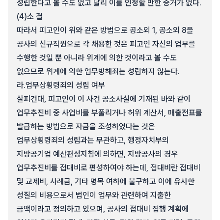
성립한다고 볼 수도 없고 달리 이를 인정할 만한 증거가 없다.
(4)
소 결
따라서 피고인이 위와 같은 방법으로 공소외 1, 공소외 8을
공사의 신규직원으로 각 채용한 것은 피고인 자신의 업무를
수행한 것일 뿐 아니라 위계에 의한 것이라고 볼 수도
없으므로 위계에 의한 업무방해죄는 성립하지 않는다.
라.
업무상횡령죄의 성립 여부
살피건대, 피고인이 이 사건 공소사실에 기재된 바와 같이
업무추진비 중 사업비를 부풀리거나 허위 계산서, 매출전표를
발급하는 방법으로 자금을 조성하였다는 것은
업무상횡령죄의 성립과는 무관하고, 행정자치부의
지방공기업 예산편성지침에 의하면, 지방공사의 경우
업무추진비를 접대비로 편성하여야 하는데, 접대비란 접대비
및 교제비, 사례금, 기타 명목 여하에 불구하고 이에 유사한
성질의 비용으로서 법인이 업무와 관련하여 지출한
금액이라고 정의하고 있으며, 공사의 접대비 집행 계획에