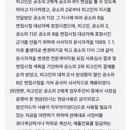
피고인은 공소외 2에게 공소외 8이 면접을 볼 수 있도록
하라고 지시하였고, 공소외 2로부터 피고인의 지시를
전달받은 공소외 11은 그 지시에 따라 공소외 8을
면접시험 대상자에 포함시켰으며, 피고인, 공소외 2,
공소외 11은 공소외 8을 면접시험 대상자에 포함시킨
근거를 만들기 위하여 사서직의 응시자격을 1969. 1. 1.
이후 출생자로 변경하기로 하고 공소외 11이 그와 같이
응시자격을 변경한 전문계약직원 모집 서류심사 결과 및
면접시험 계획을 기안하여 공소외 2와 피고인의 결재를
순차 받았고, 피고인의 대학 은사 반성환의 딸인 공소외
8은 면접시험을 거쳐 공사의 사서직으로 채용되었다.
(9)
한편, 피고인은 공소외 2에게 업무추진비 중에서 사장실
운영비 등 현금(당시는 현금사용은 금지되었고
법인카드의 사용이 의무적이었다)으로 사용할 필요가
있는 자금을 마련하기 위하여 관례대로 사업비를
과다계상하거나 허위로 계산서, 매출전표를 발급하는