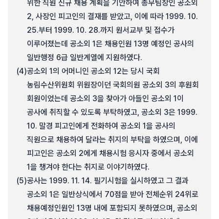
위한 직원 신규 채용 계획을 기안하여 총무팀장인 공소외
2, 사장인 피고인의 결재를 받았고, 이에 따라 1999. 10.
25.부터 1999. 10. 28.까지 원서교부 및 접수가
이루어졌는데 공소외 1은 채용인원 13명 예정인 공사의
일반행정 6급 일반계열에 지원하였다.
(4)
공소외 1의 어머니인 공소외 12는 당시 국회
농림수산위원회 위원장이던 국회의원 공소외 3의 후원회
회원이었는데 공소외 3을 찾아가 아들인 공소외 1이
공사에 취직할 수 있도록 부탁하였고, 공소외 3은 1999.
10. 말경 피고인에게 전화하여 공소외 1을 공사의
직원으로 채용하여 달라는 취지의 부탁을 하였으며, 이에
피고인은 공소외 2에게 채용시험 응시자 중에서 공소외
1을 챙겨야 한다는 취지로 이야기하였다.
(5)
공사는 1999. 11. 14. 필기시험을 실시하였고 그 결과
공소외 1은 일반상식에서 70점을 받아 전체순위 24위로
채용예정인원인 13명 내에 포함되지 못하였으며, 공소외