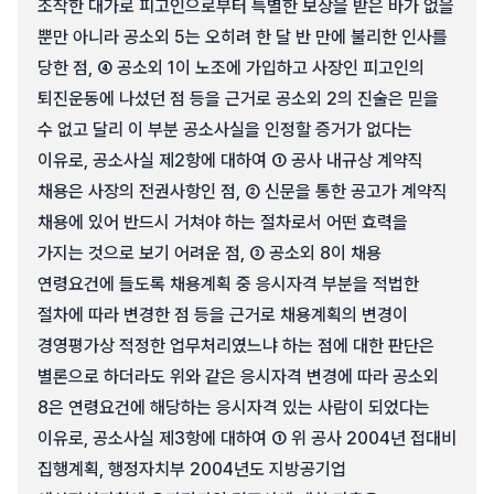
조작한 대가로 피고인으로부터 특별한 보상을 받은 바가 없을
뿐만 아니라 공소외 5는 오히려 한 달 반 만에 불리한 인사를
당한 점, ④ 공소외 1이 노조에 가입하고 사장인 피고인의
퇴진운동에 나섰던 점 등을 근거로 공소외 2의 진술은 믿을
수 없고 달리 이 부분 공소사실을 인정할 증거가 없다는
이유로, 공소사실 제2항에 대하여 ① 공사 내규상 계약직
채용은 사장의 전권사항인 점, ② 신문을 통한 공고가 계약직
채용에 있어 반드시 거쳐야 하는 절차로서 어떤 효력을
가지는 것으로 보기 어려운 점, ③ 공소외 8이 채용
연령요건에 들도록 채용계획 중 응시자격 부분을 적법한
절차에 따라 변경한 점 등을 근거로 채용계획의 변경이
경영평가상 적정한 업무처리였느냐 하는 점에 대한 판단은
별론으로 하더라도 위와 같은 응시자격 변경에 따라 공소외
8은 연령요건에 해당하는 응시자격 있는 사람이 되었다는
이유로, 공소사실 제3항에 대하여 ① 위 공사 2004년 접대비
집행계획, 행정자치부 2004년도 지방공기업