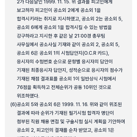
2가 다음날인 1999. 11. 15. 위 결과를 피고인에게
보고하자 피고인이 공소외 2에게 공소외 1을
합격시키라는 취지로 지시하였고, 공소외 2는 공소외 5,
공소외 6에게 공소외 1을 합격시킬 수 있는 방법을
강구하라고 지시한 후 같은 날 21:00경 총무팀
사무실에서 공소사실 기재와 같이 공소외 2, 공소외 5,
공소외 6은 공소외 1의 시험답안지(O.C.R 카드),
응시자의 수험번호 순으로 문항별 응시자의 답안이
기재된 최종응시자 답안지, 성적순으로 응시자의 점수가
기재된 채점 결과표를 공소외 1이 일반상식 시험에서
76점을 획득하고 전체순위가 공동 10위인 것으로
위조하였다.
(6)
공소외 5와 공소외 6은 1999. 11. 16. 위와 같이 위조된
결과에 따라 순위가 기재된 필기시험 합격자 명단이
첨부된 직원 채용 면접 및 구술시험 실시 계획을 기안하여
공소외 2, 피고인의 결재를 순차 받았고, 공소외 1은