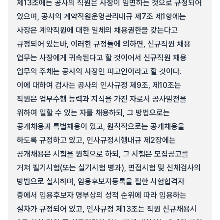
제13조에는 공사의 직원은 사장이 임면하는 것으로 규정되어
있으며, 공사의 계약직원운영관리내규 제7조 제1항에는
사장은 계약직원에 대한 일체의 채용권한을 갖는다고
규정되어 있는바, 이러한 규정들에 의하면, 신규직원 채용
업무는 사장에게 귀속된다고 할 것이어서 신규직원 채용
업무의 주체는 공사의 사장인 피고인이라고 할 것이다.
이에 대하여 검사는 공사의 인사규정 제9조, 제10조는
직원은 업무수행 능력과 지식을 가진 자로서 공사발전을
위하여 일할 수 있는 자를 채용하되, 그 방법으로는
공개채용과 특별채용이 있고, 원칙적으로는 공개채용을
하도록 규정하고 있고, 인사규정시행내규 제2장에는
공개채용은 시험을 원칙으로 하되, 그 시험은 모집공고를
거쳐 필기시험(또는 실기시험 병과), 면접시험 및 신체검사의
방법으로 실시하며, 임용후보자등록을 필한 시험합격자
중에서 임용후보자 명부상의 성적 순위에 따라 임용하는
절차가 규정되어 있고, 인사규정 제13조는 직원 신규채용시