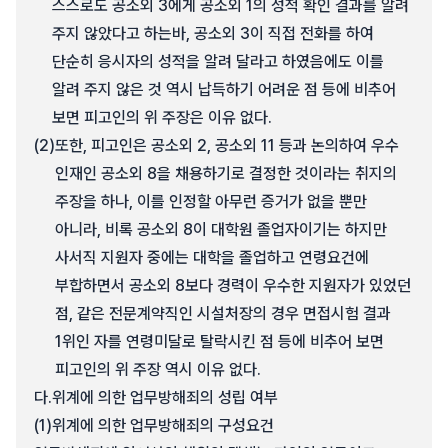
스스로도 공소외 3에게 공소외 1의 성적 확인 결과를 알려
주지 않았다고 하는바, 공소외 3이 직접 전화를 하여
단순히 응시자의 성적을 알려 달라고 하였음에도 이를
알려 주지 않은 것 역시 납득하기 어려운 점 등에 비추어
보면 피고인의 위 주장은 이유 없다.
(2)
또한, 피고인은 공소외 2, 공소외 11 등과 논의하여 우수
인재인 공소외 8을 채용하기로 결정한 것이라는 취지의
주장을 하나, 이를 인정할 아무런 증거가 없을 뿐만
아니라, 비록 공소외 8이 대학원 졸업자이기는 하지만
사서직 지원자 중에는 대학을 졸업하고 연령요건에
부합하면서 공소외 8보다 경력이 우수한 지원자가 있었던
점, 같은 전문계약직인 시설처장의 경우 면접시험 결과
1위인 자를 연령미달로 탈락시킨 점 등에 비추어 보면
피고인의 위 주장 역시 이유 없다.
다.
위계에 의한 업무방해죄의 성립 여부
(1)
위계에 의한 업무방해죄의 구성요건