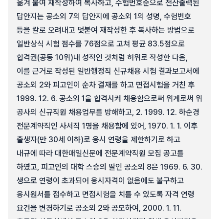
옮겨 붙여 재작성하여 복사하고, 수험번호순으로 전산출력된
답안지는 공소외 7의 답안지에 공소외 1의 성명, 수험번호
등을 칼로 오려내고 덧붙여 재작성한 후 복사하는 방법으로
일반상식 시험 점수를 76점으로 고쳐 평균 83.5점으로
합격권(공동 10위)내 성적인 것처럼 허위로 작성한 다음,
이를 근거로 작성된 일반행정직 신규채용 시험 결과보고서에
공소외 2와 피고인이 순차 결재를 하고 면접시험을 거친 후
1999. 12. 6. 공소외 1을 합격시켜 채용함으로써 위계로써 위
공사의 신규직원 채용업무를 방해하고, 2. 1999. 12. 하순경
전문계약직인 사서직 1명을 채용함에 있어, 1970. 1. 1. 이후
출생자(만 30세 이하)로 응시 연령을 제한하기로 하고
내규에 따라 대한매일신문에 전문계약직원 모집 공고를
하였고, 피고인의 대학 스승의 딸인 공소외 8은 1969. 6. 30.
생으로 연령이 초과되어 응시자격이 없음에도 불구하고
응시원서를 접수하고 면접시험을 치를 수 있도록 자격 연령
요건을 변경하기로 공소외 2와 공모하여, 2000. 1. 11.