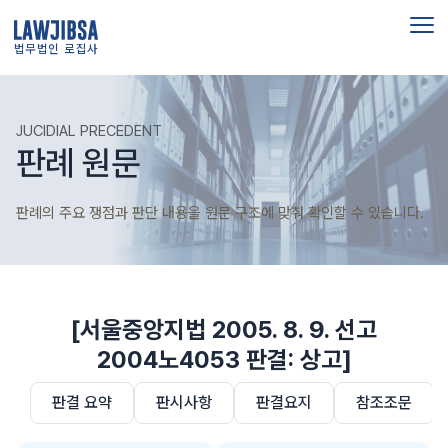
법무법인 로집사
JUCIDIAL PRECEDENT
판례 원문
판례의 주요 쟁점과 판단 내용을 원문 구조에 맞춰 확인할 수 있습니다.
[서울중앙지법 2005. 8. 9. 선고
2004노4053 판결: 상고]
판결 요약
판시사항
판결요지
참조조문