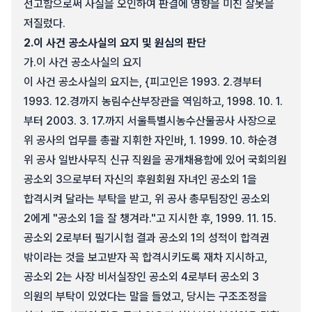
선고함으로써 사실을 오인하여 판결에 영향을 미친 잘못을
저질렀다.
2.
이 사건 공소사실의 요지 및 원심의 판단
가.
이 사건 공소사실의 요지
이 사건 공소사실의 요지는, {피고인은 1993. 2.경부터
1993. 12.경까지 농림수산부장관을 역임하고, 1998. 10. 1.
부터 2003. 3. 17.까지 서울특별시농수산물공사 사장으로
위 공사의 업무를 총괄 지휘한 자인바, 1. 1999. 10. 하순경
위 공사 일반사무직 신규 직원을 공개채용함에 있어 국회의원
공소외 3으로부터 자신의 후원회원 자녀인 공소외 1을
합격시켜 달라는 부탁을 받고, 위 공사 총무팀장인 공소외
2에게 "공소외 1을 잘 챙겨라."고 지시한 후, 1999. 11. 15.
공소외 2로부터 필기시험 결과 공소외 1의 성적이 합격권
밖이라는 것을 보고받자 꼭 합격시키도록 재차 지시하고,
공소외 2는 사장 비서실장인 공소외 4로부터 공소외 3
의원의 부탁이 있었다는 말을 들었고, 당시는 구조조정을