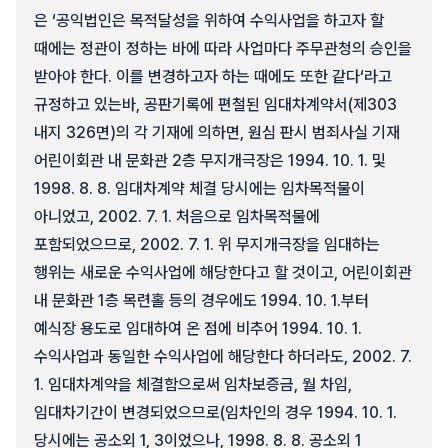
은 ‘공익법인은 목적달성을 위하여 수익사업을 하고자 할
때에는 정관이 정하는 바에 따라 사업마다 주무관청의 승인을
받아야 한다. 이를 변경하고자 하는 때에도 또한 같다‘라고
규정하고 있는바, 공판기록에 편철된 임대차계약서(제303
내지 326면)의 각 기재에 의하면, 원심 판시 범죄사실 기재
어린이회관 내 문화관 2층 무지개극장은 1994. 10. 1. 및
1998. 8. 8. 임대차계약 체결 당시에는 임차목적물이
아니었고, 2002. 7. 1. 처음으로 임차목적물에
포함되었으므로, 2002. 7. 1. 위 무지개극장을 임대하는
행위는 새로운 수익사업에 해당한다고 할 것이고, 어린이회관
내 문화관 1층 목련홀 등의 경우에도 1994. 10. 1.부터
예식장 용도로 임대하여 온 점에 비추어 1994. 10. 1.
수익사업과 동일한 수익사업에 해당한다 하더라도, 2002. 7.
1. 임대차계약을 체결함으로써 임차보증금, 월 차임,
임대차기간이 변경되었으므로(임차인의 경우 1994. 10. 1.
당시에는 공소외 1, 3이었으나, 1998. 8. 8. 공소외 1