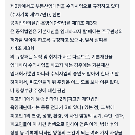
제2항에서도 부동산임대업을 수익사업으로 규정하고 있다
(수사기록 제217면)}, 한편
공익법인의설립·운영에관한법률 제11조 제3항
은 공익법인은 기본재산을 임대하고자 할 때에는 주무관청의
허가를 받아야 하도록 규정하고 있으나, 앞서 살펴본
제4조 제3항
의 규정과는 목적 및 취지가 서로 다르므로, 기본재산을
임대하여 수익사업을 하고자 하는 경우에는 기본재산
임대허가뿐만 아니라 수익사업의 승인도 받아야 한다고 할
것이어서, 피고인들의 위 주장은 어느 모로 보나 이유 없다.
나.
양형부당 주장에 대한 판단
피고인 1에게 동종 전과가 2회(피고인 재단법인
육영재단에게는 동종 전과가 3회 있다) 있는 점, 그 밖에
피고인 1의 연령, 성행, 환경, 이 사건 범행의 동기, 수단, 결과,
피고인들이 이 사건 범행으로 인하여 얻은 이익, 범행 후의
정황 등 기록에 나타난 양형의 조건이 되는 여러 가지 사정을