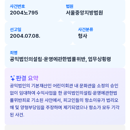
사건번호
법원
2004노795
서울중앙지방법원
선고일
사건분류
2004.07.08.
형사
죄명
공익법인의설립·운영에관한법률위반, 업무상횡령
판결 요약
공익법인의 기본재산인 어린이회관 내 문화관을 소정의 승인
없이 임대하여 수익사업을 한 공익법인의설립·운영에관한법
률위반죄로 기소된 사안에서, 피고인들의 항소이유가 법리오
해 및 양형부당임을 주장하며 제기되었으나 항소가 모두 기각
된 사건.