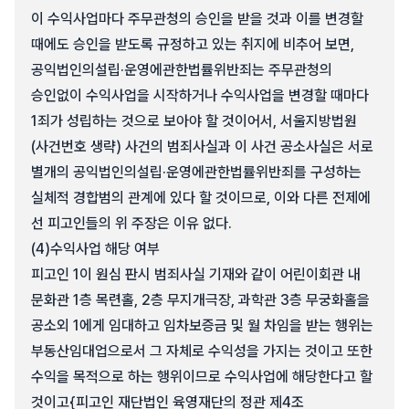
이 수익사업마다 주무관청의 승인을 받을 것과 이를 변경할
때에도 승인을 받도록 규정하고 있는 취지에 비추어 보면,
공익법인의설립·운영에관한법률위반죄는 주무관청의
승인없이 수익사업을 시작하거나 수익사업을 변경할 때마다
1죄가 성립하는 것으로 보아야 할 것이어서, 서울지방법원
(사건번호 생략) 사건의 범죄사실과 이 사건 공소사실은 서로
별개의 공익법인의설립·운영에관한법률위반죄를 구성하는
실체적 경합범의 관계에 있다 할 것이므로, 이와 다른 전제에
선 피고인들의 위 주장은 이유 없다.
(4)
수익사업 해당 여부
피고인 1이 원심 판시 범죄사실 기재와 같이 어린이회관 내
문화관 1층 목련홀, 2층 무지개극장, 과학관 3층 무궁화홀을
공소외 1에게 임대하고 임차보증금 및 월 차임을 받는 행위는
부동산임대업으로서 그 자체로 수익성을 가지는 것이고 또한
수익을 목적으로 하는 행위이므로 수익사업에 해당한다고 할
것이고{피고인 재단법인 육영재단의 정관 제4조