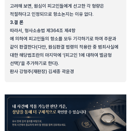
고려해 보면, 원심이 피고인들에게 선고한 각 형량은
적절하다고 인정되므로 항소논지는 이유 없다.
3.
결 론
따라서, 형사소송법 제364조 제4항
에 의하여 피고인들의 항소를 모두 기각하기로 하여 주문과
같이 판결한다{다만, 원심판결 법령의 적용란 중 범죄사실에
대한 해당법조란의 마지막에 ‘(피고인 1에 대하여 벌금형
선택)’을 추가하기로 한다}.
판사 강형주(재판장) 김세종 곽윤경