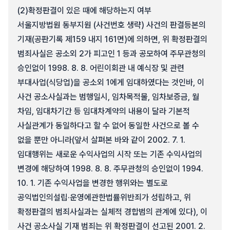
(2)
확정판결이 있은 때에 해당하는지 여부
서울지방법원 동부지원 (사건번호 생략) 사건의 판결등본의
기재(공판기록 제159 내지 161면)에 의하면, 위 확정판결의
범죄사실은 공소외 2가 피고인 1 등과 공모하여 주무관청의
승인없이 1998. 8. 8. 어린이회관 내 예식장 및 관련
부대사업(식당업)을 공소외 1에게 임대하였다는 것인바, 이
사건 공소사실과는 범행일시, 임차목적물, 임차보증금, 월
차임, 임대차기간 등 임대차계약의 내용이 달라 기본적
사실관계가 동일하다고 할 수 없어 동일한 사건으로 볼 수
없을 뿐만 아니라(앞서 살펴본 바와 같이 2002. 7. 1.
임대행위는 새로운 수익사업의 시작 또는 기존 수익사업의
변경에 해당하여 1998. 8. 8. 주무관청의 승인없이 1994.
10. 1. 기존 수익사업을 변경한 행위와는 별도로
공익법인의설립·운영에관한법률위반죄가 성립하고, 위
확정판결의 범죄사실과는 실체적 경합범의 관계에 있다), 이
사건 공소사실 기재 범죄는 위 확정판결이 선고된 2001. 2.