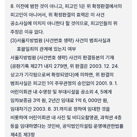
8. 이전에 범한 것이 아니고, 피고인 1은 위 확정판결에서의
피고인이 아니어서, 위 확정판결의 효력은 이 사건
공소사실에 미치지 아니한다 할 것이므로, 피고인들의 위
주장은 이유 없다.
(3)
서울지방법원 (사건번호 생략) 사건의 범죄사실과
포괄일죄의 관계에 있는지 여부
서울지방법원 (사건번호 생략) 사건의 판결등본의 기재
(공판기록 제271 내지 279면, 위 판결은 2003. 12. 24.
상고가 기각됨으로써 확정되었다)에 의하면, 위 판결의
범죄사실은 피고인 1이 주무관청의 승인없이 2001. 9. 1.
어린이회관 내 수영장 및 부대시설을 공소외 4, 5에게
임차보증금 3억 원, 2년간 임대료 1억 6, 000만 원,
임대차기간 2003. 8. 31.까지로 정하여 임대한 것을
비롯하여 어린이회관 내 사진 및 비디오촬영권, 과학관 4층
등을 임대하였다는 것인바, 공익법인의설립·운영에관한법률
제4조 제3항