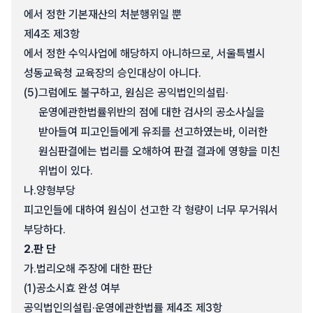
에서 정한 기본재산의 처분행위일 뿐
제4조 제3항
에서 정한 수익사업에 해당하지 아니하므로, 서울특별시
성동교육청 교육장의 승인대상이 아니다.
(5)
그럼에도 불구하고, 원심은 공익법인의설립·
운영에관한법률위반의 점에 대한 검사의 공소사실을
받아들여 피고인들에게 유죄를 선고하였는바, 이러한
원심판결에는 법리를 오해하여 판결 결과에 영향을 미친
위법이 있다.
나.
양형부당
피고인들에 대하여 원심이 선고한 각 형량이 너무 무거워서
부당하다.
2.
판 단
가.
법리오해 주장에 대한 판단
(1)
공소시효 완성 여부
공익법인의설립·운영에관한법률 제4조 제3항