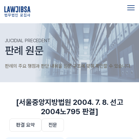
법무법인 로집사
JUCIDIAL PRECEDENT
판례 원문
판례의 주요 쟁점과 판단 내용을 원문 구조에 맞춰 확인할 수 있습니다.
[서울중앙지방법원 2004. 7. 8. 선고
2004노795 판결]
판결 요약
전문