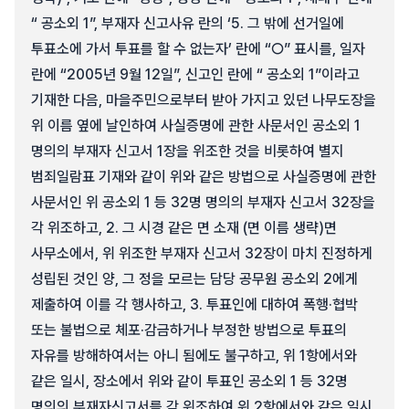
“ 공소외 1”, 부재자 신고사유 란의 ‘5. 그 밖에 선거일에
투표소에 가서 투표를 할 수 없는자’ 란에 “○” 표시를, 일자
란에 “2005년 9월 12일”, 신고인 란에 “ 공소외 1”이라고
기재한 다음, 마을주민으로부터 받아 가지고 있던 나무도장을
위 이름 옆에 날인하여 사실증명에 관한 사문서인 공소외 1
명의의 부재자 신고서 1장을 위조한 것을 비롯하여 별지
범죄일람표 기재와 같이 위와 같은 방법으로 사실증명에 관한
사문서인 위 공소외 1 등 32명 명의의 부재자 신고서 32장을
각 위조하고, 2. 그 시경 같은 면 소재 (면 이름 생략)면
사무소에서, 위 위조한 부재자 신고서 32장이 마치 진정하게
성립된 것인 양, 그 정을 모르는 담당 공무원 공소외 2에게
제출하여 이를 각 행사하고, 3. 투표인에 대하여 폭행·협박
또는 불법으로 체포·감금하거나 부정한 방법으로 투표의
자유를 방해하여서는 아니 됨에도 불구하고, 위 1항에서와
같은 일시, 장소에서 위와 같이 투표인 공소외 1 등 32명
명의의 부재자신고서를 각 위조하여 위 2항에서와 같은 일시,