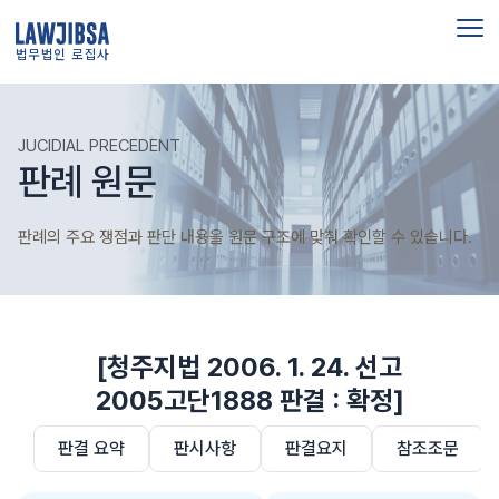
법무법인 로집사
JUCIDIAL PRECEDENT
판례 원문
판례의 주요 쟁점과 판단 내용을 원문 구조에 맞춰 확인할 수 있습니다.
[청주지법 2006. 1. 24. 선고
2005고단1888 판결 : 확정]
판결 요약
판시사항
판결요지
참조조문