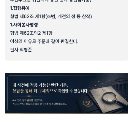
1.
집행유예
형법 제62조 제1항(초범, 개전의 정 등 참작)
1.
사회봉사명령
형법 제62조의2 제1항
이상의 이유로 주문과 같이 판결한다.
판사 최병준