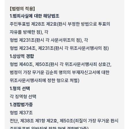
【법령의 적용】
1.
범죄사실에 대한 해당법조
주민투표법 제28조 제2호(판시 부정한 방법으로 투표의
자유를 방해한 점), 각
형법 제231조(판시 각 사문서위조의 점), 각
형법 제234조, 제231조(판시 각 위조사문서행사의 점)
1.
상상적 경합
형법 제40조, 제50조(판시 각 위조사문서행사죄 상호간,
범정이 가장 무거운 김순희 명의의 부재자신고서에 대한
위조사문서행사죄에 정한 형으로 처벌)
1.
형의 선택
각 징역형 선택
1.
경합범가중
형법 제37조
전단, 제38조 제1항 제2호, 제50조(죄질이 가장 무거운 판시
주민투표법 위반죄에 정한 형에 경합범가중)