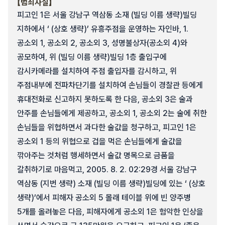
【범죄사실】
피고인 1은 서울 강남구 역삼동 소재 (빌딩 이름 생략)빌딩
지하에서 ‘ (상호 생략)’ 유흥주점을 운영하는 자인바, 1.
공소외 1, 공소외 2, 공소외 3, 성명불상자(공소외 4)와
공모하여, 위 (빌딩 이름 생략)빌딩 1층 출입구에
감시카메라를 설치하여 주점 출입자를 감시하고, 위
주점내부에 전파차단기를 설치하여 손님들이 경찰관 등에게
휴대전화로 신고하지 못하도록 한 다음, 공소외 3은 술과
안주를 손님들에게 제공하고, 공소외 1, 공소외 2는 술에 취한
손님들을 위협하면서 과다한 술값을 청구하고, 피고인 1은
공소외 1 등의 위협으로 겁을 먹은 손님들에게 술값을
깎아주는 것처럼 행세하면서 술값 명목으로 금품을
갈취하기로 마음먹고, 2005. 8. 2. 02:29경 서울 강남구
역삼동 (지번 생략) 소재 (빌딩 이름 생략)빌딩에 있는 ‘ (상호
생략)’에서 피해자 공소외 5 몰래 테이블 위에 빈 양주병
5개를 올려놓은 다음, 피해자에게 공소외 1은 험악한 인상을