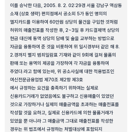
이를 승낙한 다음, 2005. 8. 2. 02:29경 서울 강남구 역삼동
소재 (상호 생략) 편의점에서 공소외 5가 동인 명의의
엘지카드를 이용하여 60만원 상당의 물건을 구입한 것처럼
허위의 매출전표를 작성한 후, 2~3일 후 카드결제액 상당의
현금 대신에 동액 상당의 담배 및 술을 교부하는 방법으로
자금을 융통하여 준 것을 비롯하여 위 일시경부터 같은 해 8.
2.경까지 별지 범죄일람표 기재와 같이 9회에 걸쳐 물품의
판매 또는 용역의 제공을 가장하여 각 자금을 융통하여
주었다.라고 함에 있는바, 위 공소사실에 대한 적용법조인
여신전문금융업법 제70조 제2항 제3호
에서 규정하는 요건을 충족하기 위하여는 실제로
신용카드거래가 없었음에도 불구하고 신용매출이 있었던
것으로 가장하거나 실제의 매출금액을 초과하는 매출전표를
작성할 것을 요하고, 실제로 신용카드에 의한 물품거래가
있었을 뿐 아니라 그 매출금액 그대로 매출전표를 작성한
경우는 위 법조에서 규정하는 처벌대상에 포함되지