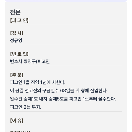
전문
【피 고 인】
【검 사】
정규영
【변 호 인】
변호사 황영구(피고인
【주 문】
피고인 1을 징역 1년에 처한다.
이 판결 선고전의 구금일수 68일을 위 형에 산입한다.
압수된 증제1호 내지 증제5호를 피고인 1로부터 몰수한다.
피고인 2는 무죄.
【이 유】