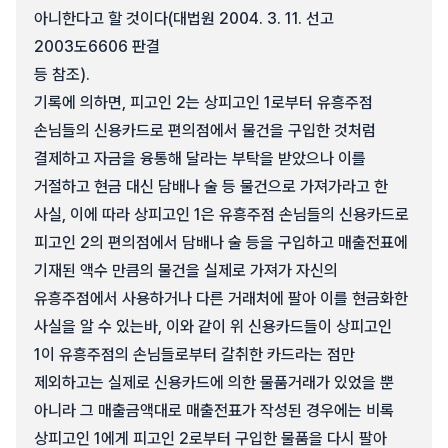
아니한다고 할 것이다(대법원 2004. 3. 11. 선고
2003도6606 판결
등 참조).
기록에 의하면, 피고인 2는 상피고인 1로부터 유흥주점
손님들의 신용카드로 편의점에서 물건을 구입한 것처럼
결제하고 자금을 융통해 달라는 부탁을 받았으나 이를
거절하고 현금 대신 담배나 술 등 물건으로 가져가라고 한
사실, 이에 따라 상피고인 1은 유흥주점 손님들의 신용카드로
피고인 2의 편의점에서 담배나 술 등을 구입하고 매출전표에
기재된 액수 만큼의 물건을 실제로 가져가 자신의
유흥주점에서 사용하거나 다른 거래처에 팔아 이를 현금화한
사실을 알 수 있는바, 이와 같이 위 신용카드들이 상피고인
1이 유흥주점의 손님들로부터 갈취한 카드라는 점만
제외하고는 실제로 신용카드에 의한 물품거래가 있었을 뿐
아니라 그 매출금액대로 매출전표가 작성된 경우에는 비록
상피고인 1에게 피고인 2로부터 구입한 물품을 다시 팔아