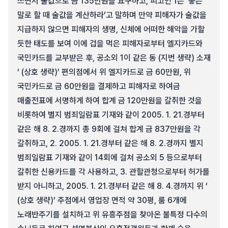
쓰면서 술값으로 금 135만원을 요구하고, 피고인 1은 ‘좋은
말로 할 때 술값을 계산하라’고 말하며 만약 피해자가 술값을
지급하지 않으면 피해자의 생명, 신체에 어떠한 해악을 가할
듯한 태도를 보여 이에 겁을 먹은 피해자로부터 엘지카드와
국민카드를 교부받은 후, 공소외 1이 같은 동 (지번 생략) 소재
‘ (상호 생략)’ 편의점에서 위 엘지카드로 금 60만원, 위
국민카드로 금 60만원을 결제하고 피해자로 하여금
매출전표에 서명하게 하여 합계 금 120만원을 갈취한 것을
비롯하여 별지 범죄일람표 기재와 같이 2005. 1. 21.경부터
같은 해 8. 2.경까지 총 9회에 걸쳐 합계 금 837만원을 각
갈취하고, 2. 2005. 1. 21.경부터 같은 해 8. 2.경까지 별지
범죄일람표 기재와 같이 14회에 걸쳐 공소외 5 등으로부터
갈취한 신용카드를 각 사용하고, 3. 관할관청으로부터 허가를
받지 아니하고, 2005. 1. 21.경부터 같은 해 8. 4.경까지 위 ‘
(상호 생략)’ 주점에서 영업장 면적 약 30평, 룸 6개에
노래반주기를 설치하고 위 유흥주점을 찾아온 불특정 다수의