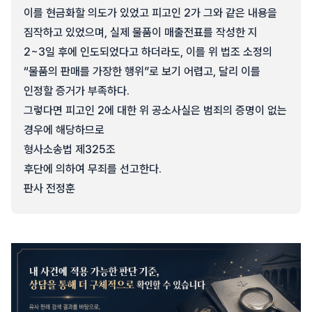
이를 현금화할 의도가 있었고 피고인 2가 그와 같은 내용을
짐작하고 있었으며, 실제 물품이 매출전표를 작성한 지
2~3일 후에 인도되었다고 하더라도, 이를 위 법조 소정의
“물품의 판매를 가장한 행위”로 보기 어렵고, 달리 이를
인정할 증거가 부족하다.
그렇다면 피고인 2에 대한 위 공소사실은 범죄의 증명이 없는
경우에 해당하므로
형사소송법 제325조
후단에 의하여 무죄를 선고한다.
판사 전정훈