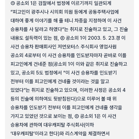
① 공소외 1은 검찰에서 법정에 이르기까지 일관되게
“피고인이 광주시나 시의회 의원 등에게 공동주택사업에
대하여 좋게 이야기를 해 줄 테니 차종을 지정하여 이 사건
승용차를 사 달라고 하였다”는 취지로 진술하고 있고, 그 진술
내용도 설득력이 있는 점, ② 공소외 1이 2003. 5. 23.경 이
사건 승용차 판매회사인 저먼모터스 주식회사 영업사원
공소외 4로부터 이 사건 승용차를 인도받자마자 곧바로 이를
피고인에게 건네준 점(공소외 1이 이와 같은 취지로 진술하고
있고, 공소외 5도 법정에서 “이 사건 승용차를 인도받기
전부터 이를 피고인에게 건네줄 것이라는 것을 알고
있었다”는 취지로 진술하고 있으며, 이러한 사정은 공소외 4
등의 진술에 의하여도 뒷받침된다)으로 미루어 볼 때 위
승용차를 인도받기 전부터 이를 피고인에게 건네줄 생각을
가지고 있었던 것으로 보이는 점, ③ 공소외 1은 이 사건
승용차에 관하여 대우캐피탈 주식회사(이하
‘대우캐피탈’이라고 한다)와 리스계약을 체결하면서