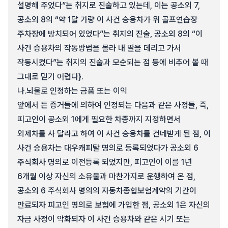
설명해 주었다”는 취지로 진술하고 있는데, 이는 공소외 7,
공소외 8의 “약 1달 가량 이 사건 승용차가 위 골프연습장
주차장에 방치되어 있었다”는 취지의 진술, 공소외 8의 “이
사건 승용차의 작동방법을 몰라 내 딸을 데리고 가서
작동시켰다”는 취지의 진술과 모순되는 점 등에 비추어 볼 때
그대로 믿기 어렵다}.
나.
뇌물로 인정하는 금품 또는 이익
앞에서 든 증거들에 의하여 인정되는 다음과 같은 사정들, 즉,
피고인이 공소외 1에게 필요한 차종까지 지정하면서
외제차를 사 달라고 하여 이 사건 승용차를 건네받게 된 점, 이
사건 승용차는 대우캐피탈 명의로 등록되었다가 공소외 6
주식회사 명의로 이전등록 되었지만, 피고인이 이를 1년
6개월 이상 자신의 소유물과 마찬가지로 운행하여 온 점,
공소외 6 주식회사 명의의 자동차종합보험계약의 기간이
만료되자 피고인 명의로 보험에 가입한 점, 공소외 1은 자신의
자금 사정이 악화되자 이 사건 승용차와 같은 시기 또는