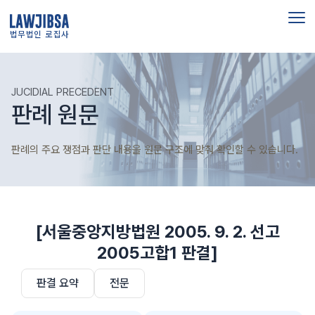
법무법인 로집사
JUCIDIAL PRECEDENT
판례 원문
판례의 주요 쟁점과 판단 내용을 원문 구조에 맞춰 확인할 수 있습니다.
[서울중앙지방법원 2005. 9. 2. 선고
2005고합1 판결]
판결 요약
전문