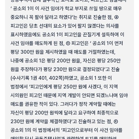
‘ 공소외 1이 이 사건 임야가 학교 부지로 쓰일 땅으로 매우
중요하니 꼭 팔아 달라고 하였다’는 취지로 진술한 점, ④
피고인은 당초 선대의 묘소가 있어 팔지 않겠다는 의사를
표시하였음에도 공소외 1이 피고인을 끈질기게 설득하여 이
사건 임야를 매도하게 된 점, ⑤ 피고인은 ‘ 공소외 1이 먼저
평당 300만 원을 제시하였을 때 매도를 거절하였는데,
나중에 공소외 1은 평당 200만 원을, 자신은 평당 250만
원을 주장하다가 평당 230만 원으로 결정되었다’고 진술
(수사기록 1권 401, 402쪽)하였고, 공소외 1 또한 이
법정에서 ‘피고인에게 평당 250만 원에 사겠다, 이 지역
시의원인 피고인 때문에 지역 개발이 안되면 되겠느냐며 임야
매도를 권유한 적이 있다. 그러다가 정작 계약할 때에는
자신이 평당 200만 원씩에 달라고 요구하여 최종적으로
230만 원에 계약을 체결하였다’고 진술하고 있는 점, ⑥
공소외 1의 이 법정에서의 ‘피고인으로부터 이 사건 임야를
매입할 당시 공동주택사업과 관련하여 토지를 매입하려