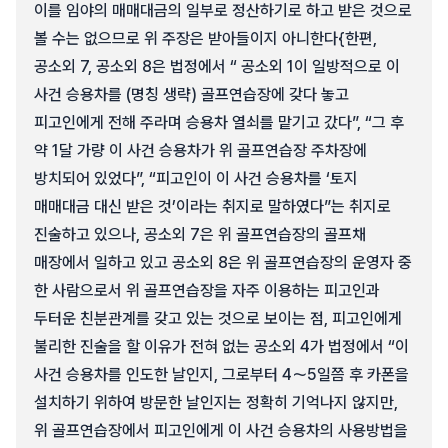
이를 임야의 매매대금의 일부로 정산하기로 하고 받은 것으로
볼 수는 없으므로 위 주장은 받아들이지 아니한다{한편,
공소외 7, 공소외 8은 법정에서 “ 공소외 1이 일방적으로 이
사건 승용차를 (명칭 생략) 골프연습장에 갖다 놓고
피고인에게 전해 주라며 승용차 열쇠를 맡기고 갔다”, “그 후
약 1달 가량 이 사건 승용차가 위 골프연습장 주차장에
방치되어 있었다”, “피고인이 이 사건 승용차를 ‘토지
매매대금 대신 받은 것’이라는 취지로 말하였다”는 취지로
진술하고 있으나, 공소외 7은 위 골프연습장의 골프채
매장에서 일하고 있고 공소외 8은 위 골프연습장의 운영자 중
한 사람으로서 위 골프연습장을 자주 이용하는 피고인과
두터운 친분관계를 갖고 있는 것으로 보이는 점, 피고인에게
불리한 진술을 할 이유가 전혀 없는 공소외 4가 법정에서 “이
사건 승용차를 인도한 날인지, 그로부터 4～5일쯤 후 카폰을
설치하기 위하여 방문한 날인지는 정확히 기억나지 않지만,
위 골프연습장에서 피고인에게 이 사건 승용차의 사용방법을