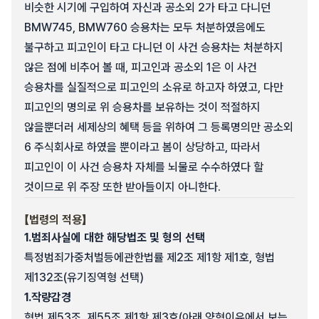
비슷한 시기에 구입하여 자신과 공소외 2가 타고 다니던
BMW745, BMW760 승용차는 모두 처분하였음에도
불구하고 피고인이 타고 다니던 이 사건 승용차는 처분하지
않은 점에 비추어 볼 때, 피고인과 공소외 1은 이 사건
승용차를 실질적으로 피고인의 소유로 하고자 하였고, 다만
피고인의 명의로 위 승용차를 보유하는 것이 적절하지
않을뿐더러 세제상의 혜택 등을 위하여 그 등록명의만 공소외
6 주식회사로 하였을 뿐이라고 봄이 상당하고, 따라서
피고인이 이 사건 승용차 자체를 뇌물로 수수하였다 할
것이므로 위 주장 또한 받아들이지 아니한다.
【법령의 적용】
1.
범죄사실에 대한 해당법조 및 형의 선택
특정범죄가중처벌등에관한법률 제2조 제1항 제1호, 형법
제132조(유기징역형 선택)
1.
작량감경
형법 제53조, 제55조 제1항 제3호(아래 양형이유에서 보는