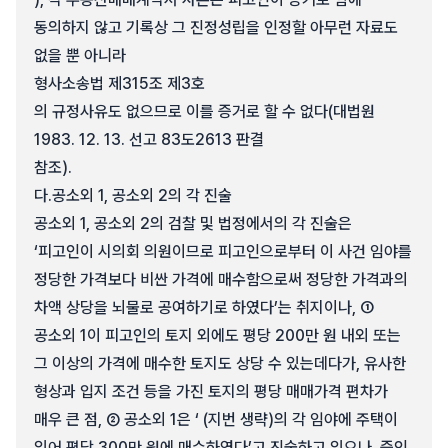
동의하지 않고 기록상 그 진정성립을 인정할 아무런 자료도
없을 뿐 아니라
형사소송법 제315조 제3호
의 규정사유도 없으므로 이를 증거로 할 수 없다(대법원
1983. 12. 13. 선고 83도2613 판결
참조).
다.
공소외 1, 공소외 2의 각 진술
공소외 1, 공소외 2의 검찰 및 법정에서의 각 진술은
‘피고인이 시의회 의원이므로 피고인으로부터 이 사건 임야를
정당한 가격보다 비싼 가격에 매수함으로써 정당한 가격과의
차액 상당을 뇌물로 공여하기로 하였다’는 취지이나, ①
공소외 1이 피고인의 토지 외에도 평당 200만 원 내외 또는
그 이상의 가격에 매수한 토지도 상당 수 있는데다가, 유사한
형상과 입지 조건 등을 가진 토지의 평당 매매가격 편차가
매우 큰 점, ② 공소외 1은 ‘ (지번 생략)의 각 임야에 주택이
있어 평당 300만 원에 매수하였다’고 진술하고 있으나, 증인