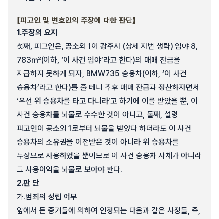
【피고인 및 변호인의 주장에 대한 판단】
1.
주장의 요지
첫째, 피고인은, 공소외 1이 광주시 (상세 지번 생략) 임야 8,
783㎡(이하, ‘이 사건 임야’라고 한다)의 매매 잔금을
지급하지 못하게 되자, BMW735 승용차(이하, ‘이 사건
승용차’라고 한다)를 줄 테니 추후 매매 잔금과 정산하자면서
‘우선 위 승용차를 타고 다니라’고 하기에 이를 받았을 뿐, 이
사건 승용차를 뇌물로 수수한 것이 아니고, 둘째, 설령
피고인이 공소외 1로부터 뇌물을 받았다 하더라도 이 사건
승용차의 소유권을 이전받은 것이 아니라 위 승용차를
무상으로 사용하였을 뿐이므로 이 사건 승용차 자체가 아니라
그 사용이익을 뇌물로 보아야 한다.
2.
판 단
가.
범죄의 성립 여부
앞에서 든 증거들에 의하여 인정되는 다음과 같은 사정들, 즉,