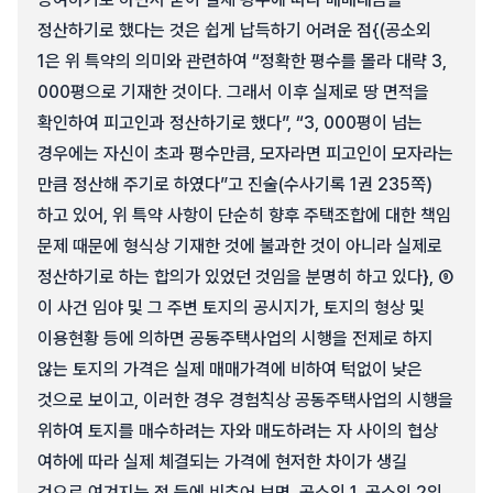
정산하기로 했다는 것은 쉽게 납득하기 어려운 점{(공소외
1은 위 특약의 의미와 관련하여 “정확한 평수를 몰라 대략 3,
000평으로 기재한 것이다. 그래서 이후 실제로 땅 면적을
확인하여 피고인과 정산하기로 했다”, “3, 000평이 넘는
경우에는 자신이 초과 평수만큼, 모자라면 피고인이 모자라는
만큼 정산해 주기로 하였다”고 진술(수사기록 1권 235쪽)
하고 있어, 위 특약 사항이 단순히 향후 주택조합에 대한 책임
문제 때문에 형식상 기재한 것에 불과한 것이 아니라 실제로
정산하기로 하는 합의가 있었던 것임을 분명히 하고 있다}, ⑨
이 사건 임야 및 그 주변 토지의 공시지가, 토지의 형상 및
이용현황 등에 의하면 공동주택사업의 시행을 전제로 하지
않는 토지의 가격은 실제 매매가격에 비하여 턱없이 낮은
것으로 보이고, 이러한 경우 경험칙상 공동주택사업의 시행을
위하여 토지를 매수하려는 자와 매도하려는 자 사이의 협상
여하에 따라 실제 체결되는 가격에 현저한 차이가 생길
것으로 여겨지는 점 등에 비추어 보면, 공소외 1, 공소외 2의