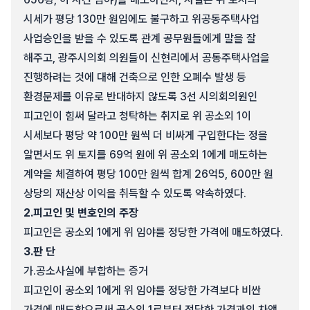
시세가 평당 130만 원임에도 불구하고 위공동주택사업
사업승인을 받을 수 있도록 관계 공무원들에게 말을 잘
해주고, 광주시의회 의원들이 신현리에서 공동주택사업을
진행하려는 것에 대해 건축으로 인한 오폐수 발생 등
환경문제를 이유로 반대하지 않도록 3선 시의회의원인
피고인이 힘써 달라고 청탁하는 취지로 위 공소외 1이
시세보다 평당 약 100만 원씩 더 비싸게 구입한다는 정을
알면서도 위 토지를 69억 원에 위 공소외 1에게 매도하는
계약을 체결하여 평당 100만 원씩 합계 26억5, 600만 원
상당의 재산상 이익을 취득할 수 있도록 약속하였다.
2.
피고인 및 변호인의 주장
피고인은 공소외 1에게 위 임야를 정당한 가격에 매도하였다.
3.
판 단
가.
공소사실에 부합하는 증거
피고인이 공소외 1에게 위 임야를 정당한 가격보다 비싼
가격에 매도함으로써 공소외 1로부터 정당한 가격과의 차액