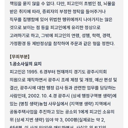
책임을 묻지 않을 수 없다. 다만, 피고인이 초범인 점, 뇌물을
받은 취지에 따라, 증뢰자의 부정한 청탁을 들어주거나
직무를 집행함에 있어 위법한 행위에까지 나아가지는 않은
것으로 보이는 점 등을 피고인에게 유리한 정상으로
고려하기로 하고, 그밖에 피고인의 연령, 성행, 학력, 경력,
가정환경 등 제반정상을 참작하여 주문과 같은 형을 정한다.
【무죄부분】
1.
공소사실의 요지
피고인은 1995. 6.경부터 현재까지 경기도 광주시의회
의원으로 재직하면서 광주시 조례 제정 및 개정, 예산 편성 및
결산, 광주시에 대한 행정 감사 등과 관련한 업무를 담당하는
사람인데, 2002. 10. 4.경 광주시 (상세 행정구역명 생략)에
있는 (명칭 생략)농협 사무실에서 (지역명 생략) 지역에서
공동주택사업을 추진하고 있는 공소외 1에게 피고인 소유의
위 (상세 지번 생략) 임야 약 3, 000평(실제로는 약 2,
656평, 이 사건 임야)을 매도하면서, 사실은 위 토지의