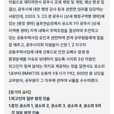
의원으로 재직하면서 광주시 조례 제정 및 개정, 예산 편성 및
결산, 광주시에 대한 행정 감사 등과 관련한 업무를 담당하는
사람인데, 2003. 5. 23.경 광주시 (상세 행정구역명 생략)에
있는 (명칭 생략) 골프연습장에서 공소외 1이 광주시 (상세
지역명 생략) 지역 내에서 주택조합을 결성하여 추진하고
있는 공동주택사업 승인과 관련하여 관계 공무원들에게 말을
잘 해주고, 광주시의회 의원들이 신현 1, 2 지구의
공동주택사업에 대해 건축으로 인한 오폐수 발생 등
환경문제를 이유로 반대하지 않도록 시의회 3선 의원인
피고인이 힘써 달라는 취지로 제공하는 정을 알면서도 공소외
1로부터 BMW735 승용차 1대 시가 1억2, 600만 원 상당을
교부받아, 공무원이 그 직무에 관하여 뇌물을 수수하였다.
【증거의 요지】
1.
피고인의 일부 법정 진술
1.
증인 공소외 1, 공소외 2, 공소외 3, 공소외 4, 공소외 5의
각 일부 법정 진술