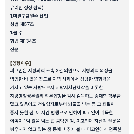
유리한 정상 참작)
1.
미결구금일수 산입
형법 제57조
1.
몰 수
형법 제134조
전문
【양형이유】
피고인은 지방의회 소속 3선 의원으로 지방의회 의장을
역임한 바 있을 정도로 지역 사회에서 상당한 영향력을
가지고 있는 사람으로서 지방자치단체장을 비롯한
지방행정공무원의 직무집행을 감시·감독하는 중대한 직무를
맡고 있음에도 건설업자로부터 뇌물을 받는 등 그 죄질이
좋지 못한 점, 이 사건 범행으로 인하여 피고인이 취득한
이익이 1억 원을 넘는 큰 금액인 점, 피고인이 자신의 잘못을
뉘우치지 않고 있는 점 등에 비추어 볼 때 피고인에게 엄중한