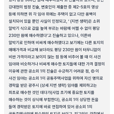
강대현의 법정 진술, 변호인이 제출한 증 제2-5호의 영상
등에 의하면 위 각 임야 위에는 주택이 없고 다만 옹벽이
설치되어 있을 뿐인 사실이 인정되고, ‘ (지번 생략)은 소위
알박기 식으로 값을 높여 부르는 바람에 어쩔 수 없이 평당
230만 원에 매수하였다’고 진술하고 있으나, 이른바
알박기로 인하여 비싸게 매수하였다고 보기에는 다른 토지의
매매가격과 비교해 보더라도 평당 230만 원이 터무니없이
비싼 가격이라고 보이지 않는 점 등에 비추어 볼 때 이 사건
임야와 비슷하거나 비싸게 매수한 토지들에 대한 가격 결정의
이유에 관한 공소외 1의 진술은 수긍하기 어려운 점, ③ 이
사건 임야는 공소외 1이 공동주택사업을 위하여 자신 명의로
경락을 받은 광주시 (상세 지번 생략) 임야를 제외하고는
최초로 매수한 것인 데다가(사업 초기에 중요한 토지를
매수하는 것이 상식에 부합한다), 공소외 1이 상당한 돈을
들여 경락받은 토지에 바로 연접하여 있어 공소외 1의
공동주택사업에 필수적인 토지로 보이고, 피고인도 검찰에서