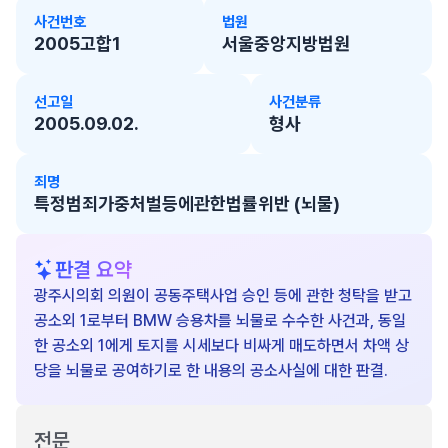
사건번호
법원
2005고합1
서울중앙지방법원
선고일
사건분류
2005.09.02.
형사
죄명
특정범죄가중처벌등에관한법률위반 (뇌물)
판결 요약
광주시의회 의원이 공동주택사업 승인 등에 관한 청탁을 받고
공소외 1로부터 BMW 승용차를 뇌물로 수수한 사건과, 동일
한 공소외 1에게 토지를 시세보다 비싸게 매도하면서 차액 상
당을 뇌물로 공여하기로 한 내용의 공소사실에 대한 판결.
전문