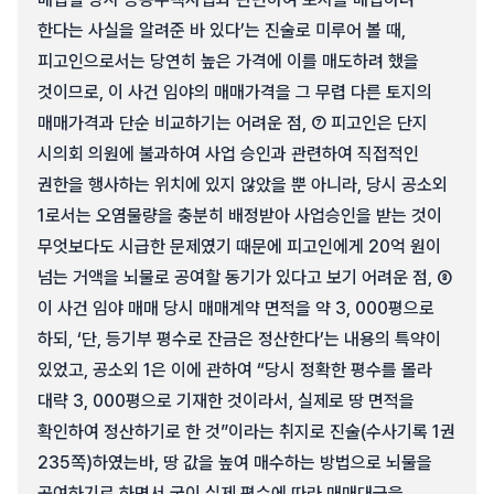
한다는 사실을 알려준 바 있다’는 진술로 미루어 볼 때,
피고인으로서는 당연히 높은 가격에 이를 매도하려 했을
것이므로, 이 사건 임야의 매매가격을 그 무렵 다른 토지의
매매가격과 단순 비교하기는 어려운 점, ⑦ 피고인은 단지
시의회 의원에 불과하여 사업 승인과 관련하여 직접적인
권한을 행사하는 위치에 있지 않았을 뿐 아니라, 당시 공소외
1로서는 오염물량을 충분히 배정받아 사업승인을 받는 것이
무엇보다도 시급한 문제였기 때문에 피고인에게 20억 원이
넘는 거액을 뇌물로 공여할 동기가 있다고 보기 어려운 점, ⑧
이 사건 임야 매매 당시 매매계약 면적을 약 3, 000평으로
하되, ‘단, 등기부 평수로 잔금은 정산한다’는 내용의 특약이
있었고, 공소외 1은 이에 관하여 “당시 정확한 평수를 몰라
대략 3, 000평으로 기재한 것이라서, 실제로 땅 면적을
확인하여 정산하기로 한 것”이라는 취지로 진술(수사기록 1권
235쪽)하였는바, 땅 값을 높여 매수하는 방법으로 뇌물을
공여하기로 하면서 굳이 실제 평수에 따라 매매대금을