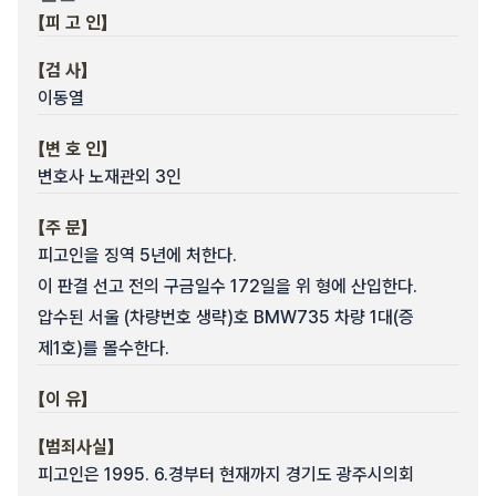
【피 고 인】
【검 사】
이동열
【변 호 인】
변호사 노재관외 3인
【주 문】
피고인을 징역 5년에 처한다.
이 판결 선고 전의 구금일수 172일을 위 형에 산입한다.
압수된 서울 (차량번호 생략)호 BMW735 차량 1대(증
제1호)를 몰수한다.
【이 유】
【범죄사실】
피고인은 1995. 6.경부터 현재까지 경기도 광주시의회