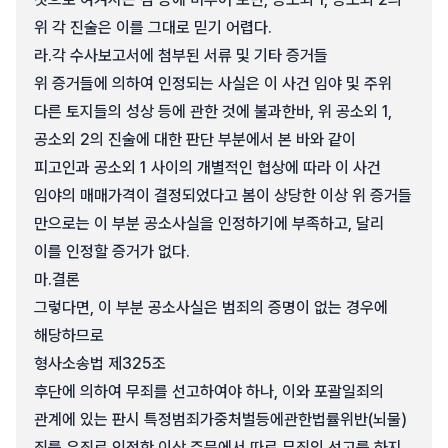
위 각 진술은 이를 그대로 믿기 어렵다.
라.
각 수사보고서에 첨부된 서류 및 기타 증거들
위 증거들에 의하여 인정되는 사실은 이 사건 임야 및 주위
다른 토지들의 성상 등에 관한 것에 불과한바, 위 공소외 1,
공소외 2의 진술에 대한 판단 부분에서 본 바와 같이
피고인과 공소외 1 사이의 개별적인 협상에 따라 이 사건
임야의 매매가격이 결정되었다고 봄이 상당한 이상 위 증거들
만으로는 이 부분 공소사실을 인정하기에 부족하고, 달리
이를 인정할 증거가 없다.
마.
결론
그렇다면, 이 부분 공소사실은 범죄의 증명이 없는 경우에
해당하므로
형사소송법 제325조
후단에 의하여 무죄를 선고하여야 하나, 이와 포괄일죄의
관계에 있는 판시 특정범죄가중처벌등에관한법률위반(뇌물)
죄를 유죄로 인정한 이상 주문에서 따로 무죄의 선고를 하지