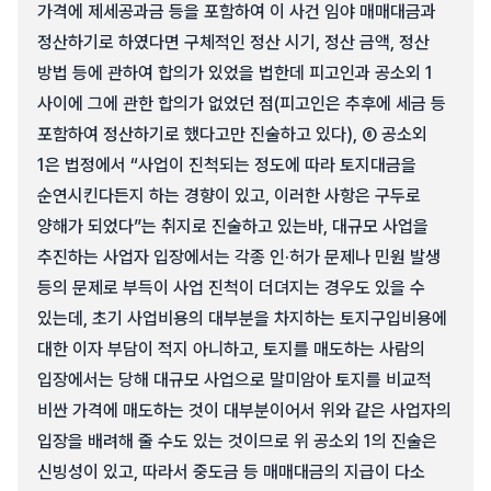
가격에 제세공과금 등을 포함하여 이 사건 임야 매매대금과
정산하기로 하였다면 구체적인 정산 시기, 정산 금액, 정산
방법 등에 관하여 합의가 있었을 법한데 피고인과 공소외 1
사이에 그에 관한 합의가 없었던 점(피고인은 추후에 세금 등
포함하여 정산하기로 했다고만 진술하고 있다), ⑥ 공소외
1은 법정에서 “사업이 진척되는 정도에 따라 토지대금을
순연시킨다든지 하는 경향이 있고, 이러한 사항은 구두로
양해가 되었다”는 취지로 진술하고 있는바, 대규모 사업을
추진하는 사업자 입장에서는 각종 인·허가 문제나 민원 발생
등의 문제로 부득이 사업 진척이 더뎌지는 경우도 있을 수
있는데, 초기 사업비용의 대부분을 차지하는 토지구입비용에
대한 이자 부담이 적지 아니하고, 토지를 매도하는 사람의
입장에서는 당해 대규모 사업으로 말미암아 토지를 비교적
비싼 가격에 매도하는 것이 대부분이어서 위와 같은 사업자의
입장을 배려해 줄 수도 있는 것이므로 위 공소외 1의 진술은
신빙성이 있고, 따라서 중도금 등 매매대금의 지급이 다소