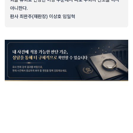
아니한다.
판사 최완주(재판장) 이상호 임일혁