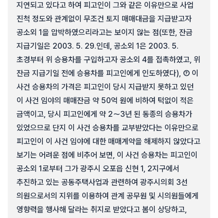
지연되고 있다고 하여 피고인이 그와 같은 이유만으로 사업
진척 정도와 관계없이 무조건 토지 매매대금을 지급받고자
공소외 1을 압박하였으리라고는 보이지 않는 점(또한, 잔금
지급기일은 2003. 5. 29.인데, 공소외 1은 2003. 5.
초경부터 위 승용차를 구입하고자 공소외 4를 접촉하였고, 위
잔금 지급기일 전에 승용차를 피고인에게 인도하였다), ⑦ 이
사건 승용차의 가격은 피고인이 당시 지급받지 못하고 있던
이 사건 임야의 매매잔금 약 50억 원에 비하여 턱없이 적은
금액이고, 당시 피고인에게 약 2～3년 된 동종의 승용차가
있었으므로 단지 이 사건 승용차를 교부받았다는 이유만으로
피고인이 이 사건 임야에 대한 매매계약을 해제하지 않았다고
보기는 어려운 점에 비추어 보면, 이 사건 승용차는 피고인이
공소외 1로부터 그가 광주시 오포읍 신현 1, 2지구에서
추진하고 있는 공동주택사업과 관련하여 광주시의회 3선
의원으로서의 지위를 이용하여 관계 공무원 및 시의원들에게
영향력을 행사해 달라는 취지로 받았다고 봄이 상당하고,