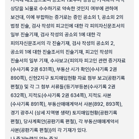
상당을 뇌물로 수수하기로 약속한 것인지 여부에 관하여
보건대, 이에 부합하는 증거로는 증인 공소외 1, 공소외 2의
법정 진술, 검사 작성의 피고인에 대한 각 피의자신문조서의
일부 진술기재, 검사 작성의 공소외 1에 대한 각
피의자신문조서의 각 진술기재, 검사 작성의 공소외 2,
공소외 1에 대한 진술조서의 진술기재, 피고인 작성의
진술서의 일부 기재, 수사보고{피의자 피고인 관련 증거자료
(수사기록 2권 631쪽), 부동산 시가 확인(수사기록 2권
890쪽), 신현2지구 토지매입현황 자료 첨부 보고(공판기록
편철)} 및 각 그 첨부 서류들{등기부등본(수사기록 2권
632쪽), 지적도(수사기록 2권 634쪽), 지적도 사본
(수사기록 891쪽), 부동산매매계약서 사본(892, 893쪽),
경기 광주시 (상세 지역명 생략) 토지매입현황(공판기록
편철), 당사계획안(공판기록 편철), 각 부동산매매계약서
사본(공판기록 편철)}의 각 기재가 있다.
나.
증거능력이 없는 증거