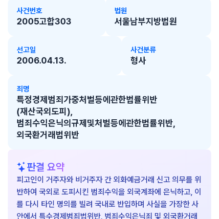
사건번호
법원
2005고합303
서울남부지방법원
선고일
사건분류
2006.04.13.
형사
죄명
특정경제범죄가중처벌등에관한법률위반
(재산국외도피),
범죄수익은닉의규제및처벌등에관한법률위반,
외국환거래법위반
판결 요약
피고인이 거주자와 비거주자 간 외화예금거래 신고 의무를 위
반하여 국외로 도피시킨 범죄수익을 외국계좌에 은닉하고, 이
를 다시 타인 명의를 빌려 국내로 반입하며 사실을 가장한 사
안에서 특수경제범죄법위반, 범죄수익은닉죄 및 외국환거래