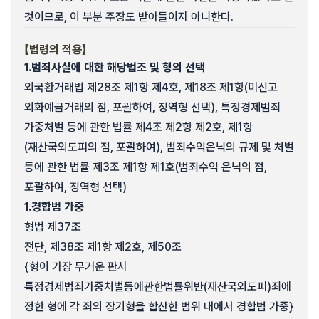
것이므로, 이 부분 주장도 받아들이지 아니한다.
【법령의 적용】
1.
범죄사실에 대한 해당법조 및 형의 선택
외국환거래법 제28조 제1항 제4호, 제18조 제1항(미신고
외화예금거래의 점, 포괄하여, 징역형 선택), 특정경제범죄
가중처벌 등에 관한 법률 제4조 제2항 제2호, 제1항
(재산국외도피의 점, 포괄하여), 범죄수익은닉의 규제 및 처벌
등에 관한 법률 제3조 제1항 제1호(범죄수익 은닉의 점,
포괄하여, 징역형 선택)
1.
경합범 가중
형법 제37조
전단, 제38조 제1항 제2호, 제50조
{형이 가장 무거운 판시
특정경제범죄가중처벌등에관한법률위반(재산국외도피)죄에
정한 형에 각 죄의 장기형을 합산한 범위 내에서 경합범 가중}