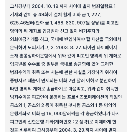
그시경부터 2004. 10. 19.까지 사이에 별지 범죄일람표 1
기재와 같이 총 49회에 걸쳐 합계 미화 금 1, 227,
625.46달러(한화 금 1, 468, 830, 907원 상당)를 피고인
명의의 위 계좌로 입금받아 신고 없이 비거주자와
외화예금거래를 하고, 국내에 반입하여야 할 재산을 국외에서
은닉하여 도피시키고, 2. 2003. 8. 27. 타이완 타이베이시
소재 홍콩상하이은행에서 위와 같이 피고인 명의의 위 계좌로
입금받은 수수료 중 일부를 국내로 송금함에 있어 그러한
범죄수익의 취득 또는 처분에 관한 사실을 가장하기 위하여
증빙자료 제출이 면제되는 미화 2만 달러 이하로 분산하여
타인 명의의 계좌로 송금하기로 마음먹고, 위와 같이 취득한
범죄수익을 피고인이 운영하는 프로비즈코퍼레이션의 직원인
공소외 1, 공소외 2 등이 취득한 것처럼 공소외 1 등 명의의
은행계좌로 미화 금 19, 000달러씩을 각 송금하였다가 다시
피고인의 신한은행 계좌(계좌번호 : 2 생략)로 이체하게 한
것을 비롯하여 그시경부터 2004. 3. 29.까지 사이에 별지