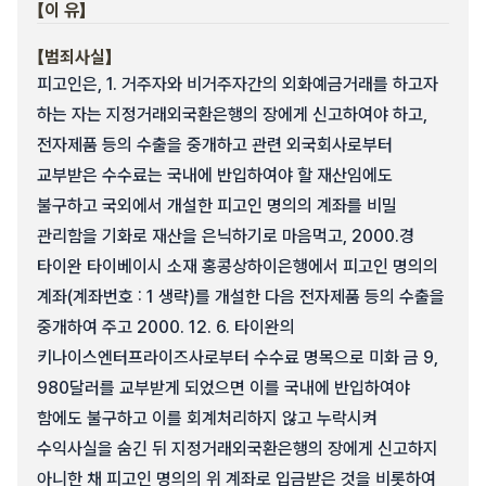
【이 유】
【범죄사실】
피고인은, 1. 거주자와 비거주자간의 외화예금거래를 하고자
하는 자는 지정거래외국환은행의 장에게 신고하여야 하고,
전자제품 등의 수출을 중개하고 관련 외국회사로부터
교부받은 수수료는 국내에 반입하여야 할 재산임에도
불구하고 국외에서 개설한 피고인 명의의 계좌를 비밀
관리함을 기화로 재산을 은닉하기로 마음먹고, 2000.경
타이완 타이베이시 소재 홍콩상하이은행에서 피고인 명의의
계좌(계좌번호 : 1 생략)를 개설한 다음 전자제품 등의 수출을
중개하여 주고 2000. 12. 6. 타이완의
키나이스엔터프라이즈사로부터 수수료 명목으로 미화 금 9,
980달러를 교부받게 되었으면 이를 국내에 반입하여야
함에도 불구하고 이를 회계처리하지 않고 누락시켜
수익사실을 숨긴 뒤 지정거래외국환은행의 장에게 신고하지
아니한 채 피고인 명의의 위 계좌로 입금받은 것을 비롯하여