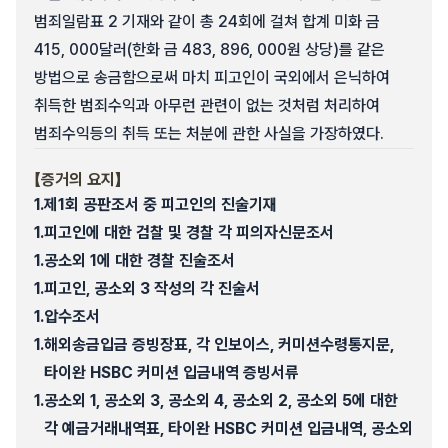
범죄일람표 2 기재와 같이 총 24회에 걸쳐 합계 미화 금
415, 000달러(한화 금 483, 896, 000원 상당)를 같은
방법으로 송금함으로써 마치 피고인이 국외에서 은닉하여
취득한 범죄수익과 아무런 관련이 없는 것처럼 처리하여
범죄수익등의 취득 또는 처분에 관한 사실을 가장하였다.
【증거의 요지】
1.
제1회 공판조서 중 피고인의 진술기재
1.
피고인에 대한 검찰 및 경찰 각 피의자신문조서
1.
공소외 1에 대한 경찰 진술조서
1.
피고인, 공소외 3 작성의 각 진술서
1.
압수조서
1.
해외송금입금 증빙장표, 각 인보이스, 커미션수령통지문,
타이완 HSBC 커미션 입금내역 증빙서류
1.
공소외 1, 공소외 3, 공소외 4, 공소외 2, 공소외 5에 대한
각 예금거래내역표, 타이완 HSBC 커미션 입금내역, 공소외