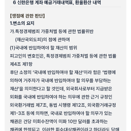
6 신한은행 계좌 예금거래내역표, 환율환산 내역
【쟁점에 관한 판단】
1.
변소의 요지
가.
특정경제범죄 가중처벌 등에 관한 법률위반
(재산국외도피)의 점에 관하여
(1)
국내에 반입하여야 할 재산의 범위
피고인의 변호인은, 특정경제범죄 가중처벌 등에 관한 법률
제4조 제1항
후단 소정의 ‘국내에 반입하여야 할 재산’이라 함은 ‘법령에
의하여 거주자가 국내에 반입하여야 할 의무를 부담하는
재산’을 의미한다고 할 것인데, 외국회사로부터 지급받은
외화를 국내에 반입하여야 하는 의무에 관한 근거 규정인
외국환거래법 제7조, 동법 시행령 제12조, 외국환거래규정
제1-3조 등에 의하면, 국내로 반입하여야 할 의무가 있는
채권은 건당 미회수잔액이 미화 10만 달러를 초과하는
채권에 한정되고, 이러한 회수대상채권이라고 하더라도 당해