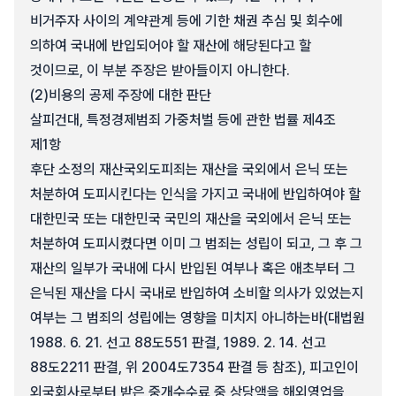
비거주자 사이의 계약관계 등에 기한 채권 추심 및 회수에
의하여 국내에 반입되어야 할 재산에 해당된다고 할
것이므로, 이 부분 주장은 받아들이지 아니한다.
(2)
비용의 공제 주장에 대한 판단
살피건대, 특정경제범죄 가중처벌 등에 관한 법률 제4조
제1항
후단 소정의 재산국외도피죄는 재산을 국외에서 은닉 또는
처분하여 도피시킨다는 인식을 가지고 국내에 반입하여야 할
대한민국 또는 대한민국 국민의 재산을 국외에서 은닉 또는
처분하여 도피시켰다면 이미 그 범죄는 성립이 되고, 그 후 그
재산의 일부가 국내에 다시 반입된 여부나 혹은 애초부터 그
은닉된 재산을 다시 국내로 반입하여 소비할 의사가 있었는지
여부는 그 범죄의 성립에는 영향을 미치지 아니하는바(대법원
1988. 6. 21. 선고 88도551 판결, 1989. 2. 14. 선고
88도2211 판결, 위 2004도7354 판결 등 참조), 피고인이
외국회사로부터 받은 중개수수료 중 상당액을 해외영업을