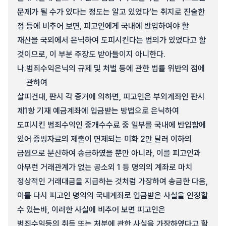
문제가 될 수가 있다는 정도는 알고 있었다’는 취지로 진술한
점 등에 비추어 보면, 피고인에게 국내에 반입하여야 할
재산을 국외에서 은닉하여 도피시킨다는 범의가 있었다고 할
것이므로, 이 부분 주장도 받아들이지 아니한다.
나.
범죄수익은닉의 규제 및 처벌 등에 관한 법률 위반의 점에
관하여
살피건대, 판시 각 증거에 의하면, 피고인은 부외계좌인 판시
제1항 기재 예금계좌에 입금받는 방법으로 은닉하여
도피시킨 범죄수익인 중개수수료 중 일부를 국내에 반입함에
있어 증빙자료의 제출이 면제되는 미화 2만 달러 이하의
금원으로 분산하여 송금하였을 뿐만 아니라, 이를 피고인과
아무런 거래관계가 없는 공소외 1 등 명의의 계좌로 마치
정상적인 거래대금을 지급하는 것처럼 가장하여 송금한 다음,
이를 다시 피고인 명의의 국내계좌로 입금받은 사실을 인정할
수 있는바, 이러한 사실에 비추어 보면 피고인은
범죄수익등의 취득 또는 처분에 관한 사실을 가장하였다고 할