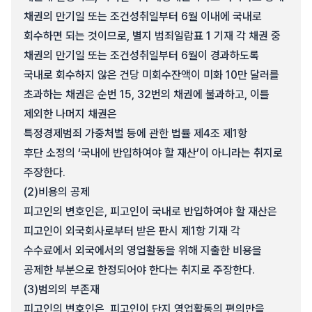
채권의 만기일 또는 조건성취일부터 6월 이내에 국내로
회수하면 되는 것이므로, 별지 범죄일람표 1 기재 각 채권 중
채권의 만기일 또는 조건성취일부터 6월이 경과하도록
국내로 회수하지 않은 건당 미회수잔액이 미화 10만 달러를
초과하는 채권은 순번 15, 32번의 채권에 불과하고, 이를
제외한 나머지 채권은
특정경제범죄 가중처벌 등에 관한 법률 제4조 제1항
후단 소정의 ‘국내에 반입하여야 할 재산’이 아니라는 취지로
주장한다.
(2)
비용의 공제
피고인의 변호인은, 피고인이 국내로 반입하여야 할 재산은
피고인이 외국회사로부터 받은 판시 제1항 기재 각
수수료에서 외국에서의 영업활동을 위해 지출한 비용을
공제한 부분으로 한정되어야 한다는 취지로 주장한다.
(3)
범의의 부존재
피고인의 변호인은, 피고인이 단지 영업활동의 편의만을