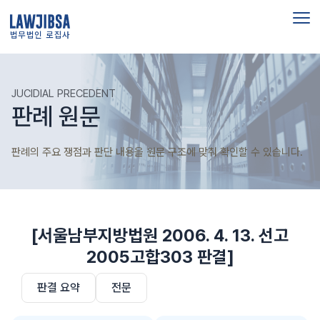
법무법인 로집사
JUCIDIAL PRECEDENT
판례 원문
판례의 주요 쟁점과 판단 내용을 원문 구조에 맞춰 확인할 수 있습니다.
[서울남부지방법원 2006. 4. 13. 선고
2005고합303 판결]
판결 요약
전문