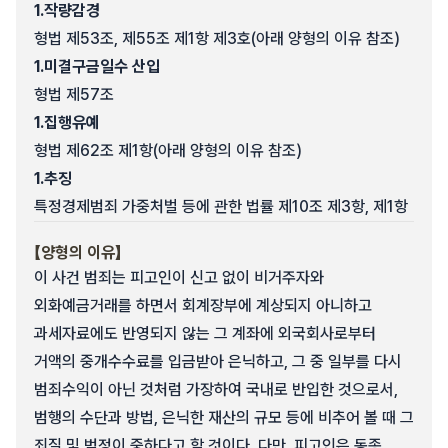
1.
작량감경
형법 제53조, 제55조 제1항 제3호(아래 양형의 이유 참조)
1.
미결구금일수 산입
형법 제57조
1.
집행유예
형법 제62조 제1항(아래 양형의 이유 참조)
1.
추징
특정경제범죄 가중처벌 등에 관한 법률 제10조 제3항, 제1항
【양형의 이유】
이 사건 범죄는 피고인이 신고 없이 비거주자와
외화예금거래를 하면서 회계장부에 계상되지 아니하고
과세자료에도 반영되지 않는 그 계좌에 외국회사로부터
거액의 중개수수료를 입금받아 은닉하고, 그 중 일부를 다시
범죄수익이 아닌 것처럼 가장하여 국내로 반입한 것으로서,
범행의 수단과 방법, 은닉한 재산의 규모 등에 비추어 볼 때 그
죄질 및 범정이 중하다고 할 것이다. 다만, 피고인은 동종,