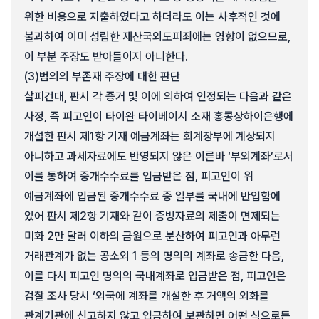
위한 비용으로 지출하였다고 하더라도 이는 사후적인 것에
불과하여 이미 성립한 재산국외도피죄에는 영향이 없으므로,
이 부분 주장도 받아들이지 아니한다.
(3)
범의의 부존재 주장에 대한 판단
살피건대, 판시 각 증거 및 이에 의하여 인정되는 다음과 같은
사정, 즉 피고인이 타이완 타이베이시 소재 홍콩상하이은행에
개설한 판시 제1항 기재 예금계좌는 회계장부에 계상되지
아니하고 과세자료에도 반영되지 않은 이른바 ‘부외계좌’로서
이를 통하여 중개수수료를 입금받은 점, 피고인이 위
예금계좌에 입금된 중개수수료 중 일부를 국내에 반입함에
있어 판시 제2항 기재와 같이 증빙자료의 제출이 면제되는
미화 2만 달러 이하의 금원으로 분산하여 피고인과 아무런
거래관계가 없는 공소외 1 등의 명의의 계좌로 송금한 다음,
이를 다시 피고인 명의의 국내계좌로 입금받은 점, 피고인은
검찰 조사 당시 ‘외국에 계좌를 개설한 후 거액의 외화를
관계기관에 신고하지 않고 입금하여 보관하면 어떤 식으로든