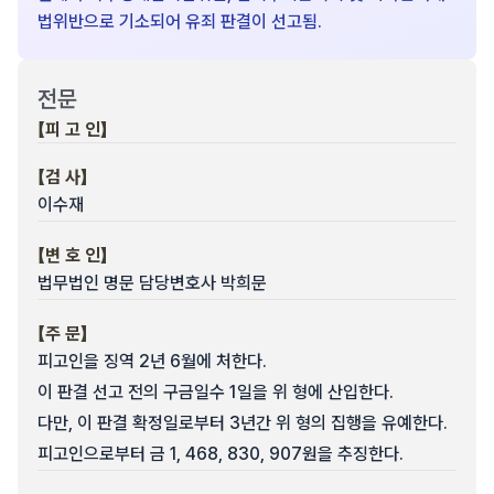
법위반으로 기소되어 유죄 판결이 선고됨.
전문
【피 고 인】
【검 사】
이수재
【변 호 인】
법무법인 명문 담당변호사 박희문
【주 문】
피고인을 징역 2년 6월에 처한다.
이 판결 선고 전의 구금일수 1일을 위 형에 산입한다.
다만, 이 판결 확정일로부터 3년간 위 형의 집행을 유예한다.
피고인으로부터 금 1, 468, 830, 907원을 추징한다.