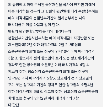
의 규정에 의하여 은닉된 국유재산을 국가에 반환한 자에게
이를 매각하는 경우의 그 반환의 원인별에 따라 분할납부하는
때의 매각대금의 분할납부기간과 일시납부하는 때의
매각대금은 이를 다음과 같이 한다.
반환의 원인분할납부하는 때의 매각대금의
분할납부기간일시납부하는 때의 매각대금1. 자진반환 또는
제소전화해12년 이하 매각가격의 2할 2. 제1심의
소송진행중의 화해 또는 청구의 인낙10년 이하 매각가격의
3할 3. 항소제기 전의 항소권의 포기 또는 항소제기기간의
경과로 인한 항소권의 소멸8년 이하 매각가격의 4할 4.
항소의 취하, 항소심의 소송진행중의 화해 또는 청구의
인낙6년 이하 매각가격의 5할5. 상고제기 전의 상고권의
포기 또는 상고제기기간의 경과로 인한 상고권의 소멸4년
이하 매각가격의 6할 6. 상고의 취하, 상고심의 소송진행중의
화해 또는 청구의 인낙2년 이하 매각가격의 7할
다.
판단