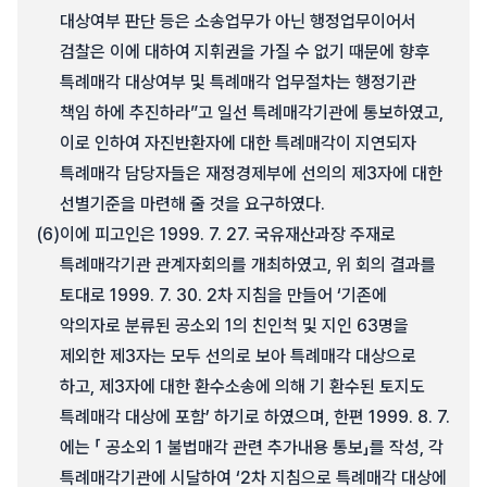
대상여부 판단 등은 소송업무가 아닌 행정업무이어서
검찰은 이에 대하여 지휘권을 가질 수 없기 때문에 향후
특례매각 대상여부 및 특례매각 업무절차는 행정기관
책임 하에 추진하라”고 일선 특례매각기관에 통보하였고,
이로 인하여 자진반환자에 대한 특례매각이 지연되자
특례매각 담당자들은 재정경제부에 선의의 제3자에 대한
선별기준을 마련해 줄 것을 요구하였다.
(6)
이에 피고인은 1999. 7. 27. 국유재산과장 주재로
특례매각기관 관계자회의를 개최하였고, 위 회의 결과를
토대로 1999. 7. 30. 2차 지침을 만들어 ‘기존에
악의자로 분류된 공소외 1의 친인척 및 지인 63명을
제외한 제3자는 모두 선의로 보아 특례매각 대상으로
하고, 제3자에 대한 환수소송에 의해 기 환수된 토지도
특례매각 대상에 포함’ 하기로 하였으며, 한편 1999. 8. 7.
에는 「 공소외 1 불법매각 관련 추가내용 통보」를 작성, 각
특례매각기관에 시달하여 ‘2차 지침으로 특례매각 대상에