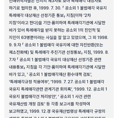
전매취득자들은 선의의 제3자로 보아 특례매각 대상자로
하기로 협의한 후, 1999. 7. 30. 「 공소외 1 불법매각 국유지
특례매각 대상재산 선정기준 통보」 지침(이하 ‘2차
지침’이라고 한다)을 기안·품의하여 특례매각기관에 시달한
바가 있어 특례매각을 받지 못하는 공소외 1의 친인척 및
지인이 63명뿐이라는 사실을 잘 알고 있었으며, 그 외 1998.
9. 9.자 「 공소외 1 불법매각 국유지에 대한 자진반환(또는
제소전화해) 및 특례매각 추진기관 선정통보」 지침, 1999. 8.
7.자 「 공소외 1 불법매각 국유지 대상재산 선정기준 관련
내용통보」 지침을 각 기안·품의하여 특례매각기관에 시달한
바가 있고, ‘ 공소외 1 불법매각재산 환수대책 검토’,
‘특례매각규정 적용여부’, ‘1999. 7. 27. 공소외 1 불법매각
국유지 특례매각관련 관계기관 회의록’, ‘1999. 12. 공소외 1
국유지 불법매각건 처리방안’, ‘ 공소외 1 사건 관련
국유재산법 개정 검토’ 등 각종 보고서를 작성하여
보고하였고, 1999. 12.경 국유재산법령상 특례매각 규정의