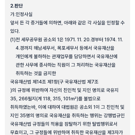
2.
판단
가.
인정사실
앞서 든 각 증거들에 의하면, 아래와 같은 각 사실을 인정할 수
있다.
(1)
전 세무공무원 공소외 1은 1971. 11. 20.경부터 1974. 11.
4.경까지 해남세무서, 목포세무서 등에서 국유재산을
개인에게 불하하는 관재업무를 담당하면서 국유재산에
관한 사무에 종사하는 직원이 그 처리하는 국유재산을
취득하는 것을 금지한
국유재산법 제14조 제1항(구 국유재산법 제7조
)의 규정에 위반하여 자신의 친인척 및 지인 명의로 국유지
35, 266필지(계 118, 315, 101㎡)를 불법으로
취득하였는바, 이에 대하여 대법원은 공소외 1이 그 친인척 및
지인 35명의 명의로 국유재산을 취득하는 행위는 강행법규인
국유재산법 규정들의 적용을 잠탈하기 위한 탈법행위로서
무효이고, 그 규정들에 위반하여 취득한 국유재산을 제3자가