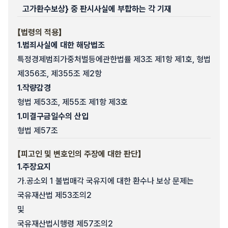
고가환수보상} 중 판시사실에 부합하는 각 기재
【법령의 적용】
1.
범죄사실에 대한 해당법조
특정경제범죄가중처벌등에관한법률 제3조 제1항 제1호, 형법
제356조, 제355조 제2항
1.
작량감경
형법 제53조, 제55조 제1항 제3호
1.
미결구금일수의 산입
형법 제57조
【피고인 및 변호인의 주장에 대한 판단】
1.
주장요지
가.
공소외 1 불법매각 국유지에 대한 환수나 보상 문제는
국유재산법 제53조의2
및
국유재산법시행령 제57조의2