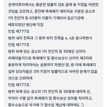
관계자회의에서는 충분한 법률적 검토 끝에 동 지침을 마련한
것임을 강조하고, 종전에 특례매각 제외자로 구분된 공소외
1의 친인척 등 63명의 이름이 기재되어 일선기관에
배포되었던 명단에 직접
민법 제777조
범위 내의 친족과 그 범위 밖의 친족을 o, x로 표시하면서
민법 제777조
범위 밖에 있는 공소외 1의 친인척 등 35명은 선의의
피해자들이므로 특례매각 및 환수보상시 선의의 제3자와
동등하게 처리하라는 설명까지 하였던 점, ⑨ 이에 특례매각
실무 담당자들은 3차 지침이 법률적으로 아무런 문제가 없을
것으로 신뢰하여
민법 제777조
범위 밖에 있는 공소외 1의 친인척 등 35명에 대하여 선,
악의의 구별 없이 특례매각 및 환수보상 업무를 처리하고,
환수소송으로 국가에 기 환수된 재산에 대하여도 그