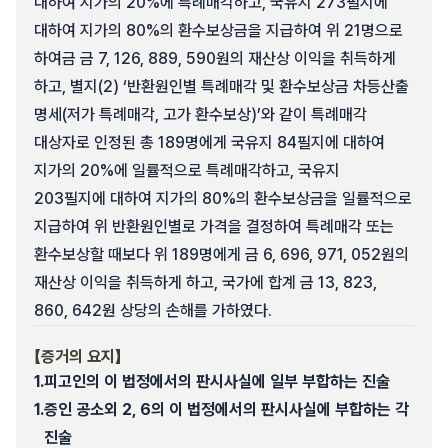
대하여 지가의 20%에 특례매각하고, 국유지 273필지에
대하여 지가의 80%의 환수보상금을 지급하여 위 21명으로
하여금 금 7, 126, 889, 590원의 재산상 이익을 취득하게
하고, 별지(2) ‘반환원인별 특례매각 및 환수보상금 차등산출
명세(저가 특례매각, 고가 환수보상)’와 같이 특례매각
대상자로 인정된 총 189명에게 국유지 84필지에 대하여
지가의 20%에 일률적으로 특례매각하고, 국유지
203필지에 대하여 지가의 80%의 환수보상금을 일률적으로
지급하여 위 반환원인별로 가격을 결정하여 특례매각 또는
환수보상할 때보다 위 189명에게 금 6, 696, 971, 052원의
재산상 이익을 취득하게 하고, 국가에 합계 금 13, 823,
860, 642원 상당의 손해를 가하였다.
【증거의 요지】
1.
피고인의 이 법정에서의 판시사실에 일부 부합하는 진술
1.
증인 공소외 2, 6의 이 법정에서의 판시사실에 부합하는 각
진술