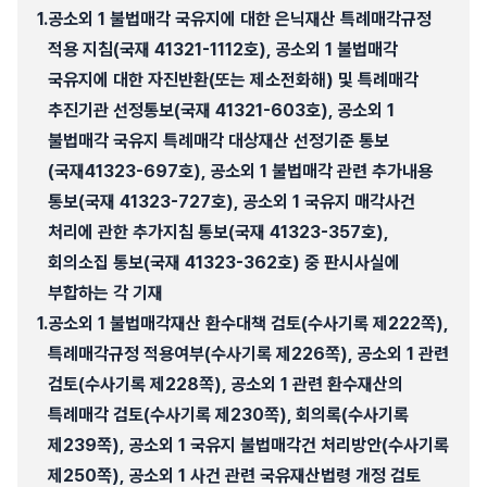
1.
공소외 1 불법매각 국유지에 대한 은닉재산 특례매각규정
적용 지침(국재 41321-1112호), 공소외 1 불법매각
국유지에 대한 자진반환(또는 제소전화해) 및 특례매각
추진기관 선정통보(국재 41321-603호), 공소외 1
불법매각 국유지 특례매각 대상재산 선정기준 통보
(국재41323-697호), 공소외 1 불법매각 관련 추가내용
통보(국재 41323-727호), 공소외 1 국유지 매각사건
처리에 관한 추가지침 통보(국재 41323-357호),
회의소집 통보(국재 41323-362호) 중 판시사실에
부합하는 각 기재
1.
공소외 1 불법매각재산 환수대책 검토(수사기록 제222쪽),
특례매각규정 적용여부(수사기록 제226쪽), 공소외 1 관련
검토(수사기록 제228쪽), 공소외 1 관련 환수재산의
특례매각 검토(수사기록 제230쪽), 회의록(수사기록
제239쪽), 공소외 1 국유지 불법매각건 처리방안(수사기록
제250쪽), 공소외 1 사건 관련 국유재산법령 개정 검토