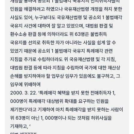
개정을 통하여 공소외 1 불법매각 국유지의 선의취득자들의
민원을 해결하려고 하였으나 국유재산법령 개정을 하지 못한
사실도 있어, 누구보다도 국유재산법령 및 공소외 1 불법매각
국유지 사건에 대하여 잘 알고 있었으며, 대법원 판결 및
환수소송 판결 등에 의하더라도 위 63명은 불법취득
국유지를 선의로 취득한 자가 아니라는 사실을 쉽게 알 수
있었기 때문에 공소외 1 불법매각 국유지 특례매각 관련
지침을 추가로 수립하더라도 위 국유재산법령 및 각 지침,
대법원 판결 등에 따라 지침을 수립하여 국가에 대한 재산상
손해를 방지하여야 할 업무상 임무가 있음에도 불구하고, 그
임무에 위배하여
2000. 3. 22. ‘특례매각 혜택을 받지 못한 전매취득자 1,
000명이 특례매각 대상범위 확대를 요구하는 민원을
제기한다’라고 기재하여 마치 특례매각을 받지 못하는 사람이
위 63명이 아닌 1, 000명이나 되는 것처럼 허위사실을
기재하고, ‘