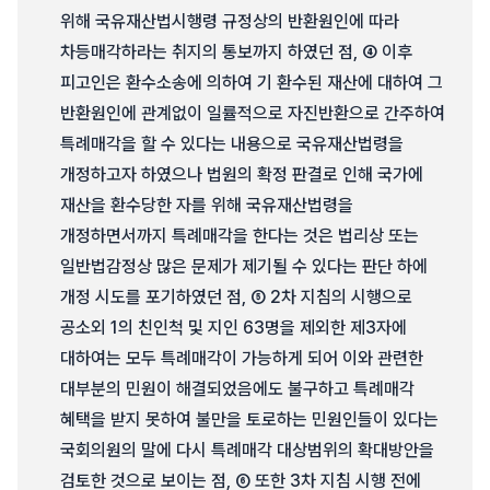
위해 국유재산법시행령 규정상의 반환원인에 따라
차등매각하라는 취지의 통보까지 하였던 점, ④ 이후
피고인은 환수소송에 의하여 기 환수된 재산에 대하여 그
반환원인에 관계없이 일률적으로 자진반환으로 간주하여
특례매각을 할 수 있다는 내용으로 국유재산법령을
개정하고자 하였으나 법원의 확정 판결로 인해 국가에
재산을 환수당한 자를 위해 국유재산법령을
개정하면서까지 특례매각을 한다는 것은 법리상 또는
일반법감정상 많은 문제가 제기될 수 있다는 판단 하에
개정 시도를 포기하였던 점, ⑤ 2차 지침의 시행으로
공소외 1의 친인척 및 지인 63명을 제외한 제3자에
대하여는 모두 특례매각이 가능하게 되어 이와 관련한
대부분의 민원이 해결되었음에도 불구하고 특례매각
혜택을 받지 못하여 불만을 토로하는 민원인들이 있다는
국회의원의 말에 다시 특례매각 대상범위의 확대방안을
검토한 것으로 보이는 점, ⑥ 또한 3차 지침 시행 전에