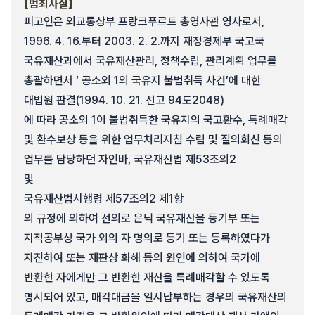
【범죄사실】
피고인은 외교통상부 프랑크푸르트 총영사관 영사로서,
1996. 4. 16.부터 2003. 2. 2.까지 재정경제부 국고국
국유재산과에서 국유재산관리, 정책수립, 관리계획 업무를
총괄하면서 ‘ 공소외 1의 국유지 불법취득 사건’에 대한
대법원 판결(1994. 10. 21. 선고 94도2048)
에 따라 공소외 1이 불법취득한 국유지의 국고환수, 특례매각
및 환수보상 등을 위한 업무처리지침 수립 및 질의회신 등의
업무를 담당하던 자인바, 국유재산법 제53조의2
및
국유재산법시행령 제57조의2 제1항
의 규정에 의하여 선의로 은닉 국유재산을 등기부 또는
지적공부상 국가 외의 자 명의로 등기 또는 등록하였다가
자진하여 또는 재판상 화해 등의 원인에 의하여 국가에
반환한 자에게만 그 반환한 재산을 특례매각할 수 있도록
명시되어 있고, 매각대금을 일시납부하는 경우의 국유재산의