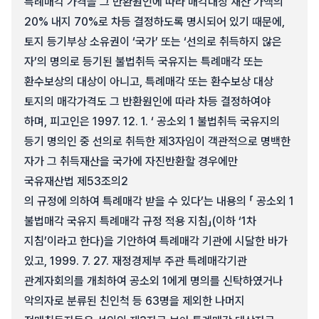
특례매각 가격을 그 반환원인에 따라 매각대상 재산 가액의
20% 내지 70%로 차등 결정하도록 명시되어 있기 때문에,
토지 등기부상 소유권이 ‘국가’ 또는 ‘선의로 취득하지 않은
자’의 명의로 등기된 불법취득 국유지는 특례매각 또는
환수보상의 대상이 아니고, 특례매각 또는 환수보상 대상
토지의 매각가격도 그 반환원인에 따라 차등 결정하여야
하며, 피고인은 1997. 12. 1. ‘ 공소외 1 불법취득 국유지의
등기 명의인 중 선의로 취득한 제3자임이 객관적으로 명백한
자가 그 취득재산을 국가에 자진반환할 경우에만
국유재산법 제53조의2
의 규정에 의하여 특례매각 받을 수 있다’는 내용의 「 공소외 1
불법매각 국유지 특례매각 규정 적용 지침」(이하 ‘1차
지침’이라고 한다)을 기안하여 특례매각 기관에 시달한 바가
있고, 1999. 7. 27. 재정경제부 주관 특례매각기관
관계자회의를 개최하여 공소외 1에게 명의를 신탁하였거나
악의자로 분류된 친인척 등 63명을 제외한 나머지