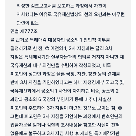
작성한 검토보고서를 보고하는 과정에서 차관이
지시했다는 이유로 국유재산법상의 선의 요건과는 아무런
관련이 없는
민법 제777조
를 근거로 특례매각 대상자인 공소외 1 친인척 여부를
결정하기로 한 점, ⑦ 이전의 1, 2차 지침과는 달리 3차
지침은 특례매각기관 실무자들과의 협의를 거치지 아니한 채
국유재산과 내부 의견만을 수렴하여 작성되었고, 비록
피고인이 상관인 과장은 물론 국장, 차관, 장관 등의 결재를
받아 3차 지침을 기안하였다고는 하나 재정경제부 국고국 및
국유재산과에서 공소외 1 사건이 차지하던 비중, 공소외 2
과장과 공소외 6 국장의 부임시기 등에 비추어 사실상
피고인의 주도하에 3차 지침이 마련된 것으로 보이는 점, ⑧
그런데 피고인은 3차 지침을 기안하는 과정에서 변호인단의
법률자문을 받거나 검찰의 조사내용을 참고한 사실이 전혀
없음에도 불구하고 3차 지침 시행 후 개최된 특례매각기관