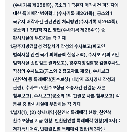
(수사기록 제258쪽), 공소외 1 국유지 매각사건 피해자에
대한 특례매각 범위확대(수사기록 제261쪽), 공소외 1
국유지 매각사건 관련민원 처리방안(수사기록 제264쪽),
공소외 1 친인척 지인 명단(수사기록 제284쪽) 중
판시사실에 부합하는 각 기재
1.
광주지방검찰청 검찰서기 작성의 수사보고(피고인
범죄사실 관련 국가 피해금액 산정내역), 수사보고(피고인
범죄사실 종합검토 결과보고), 광주지방검찰청 검찰주사보
작성의 수사보고(공소외 2 참고자료 제출), 수사보고
(친인척 등 특례매각(환수보상) 대상자 조사명세 작성과
관련), 수사보고(환수보상금 소송사건 판결문 사본
첨부보고), 수사보고(공소외 1의 판결문 사본 첨부보고) 각
등본 중 판시사실에 부합하는 각 기재
1.
별지(1), (2) 상세내역 {친인척 특례매각 현황, 친인척
환수보상금 지급 현황, 반환원인별 특례매각 현황(제3자) :
저가특례매각, 반환원인별 특례매각 현황(제3자) :