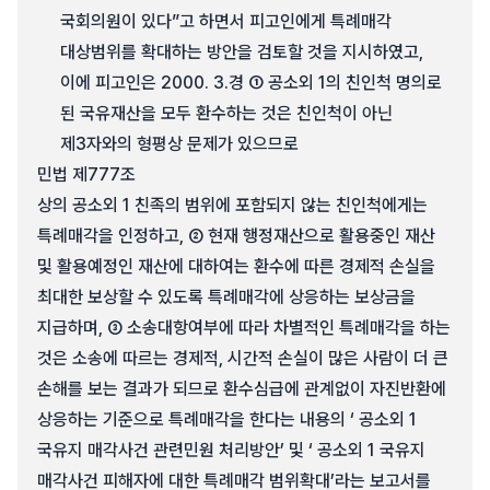
국회의원이 있다”고 하면서 피고인에게 특례매각
대상범위를 확대하는 방안을 검토할 것을 지시하였고,
이에 피고인은 2000. 3.경 ① 공소외 1의 친인척 명의로
된 국유재산을 모두 환수하는 것은 친인척이 아닌
제3자와의 형평상 문제가 있으므로
민법 제777조
상의 공소외 1 친족의 범위에 포함되지 않는 친인척에게는
특례매각을 인정하고, ② 현재 행정재산으로 활용중인 재산
및 활용예정인 재산에 대하여는 환수에 따른 경제적 손실을
최대한 보상할 수 있도록 특례매각에 상응하는 보상금을
지급하며, ③ 소송대항여부에 따라 차별적인 특례매각을 하는
것은 소송에 따르는 경제적, 시간적 손실이 많은 사람이 더 큰
손해를 보는 결과가 되므로 환수심급에 관계없이 자진반환에
상응하는 기준으로 특례매각을 한다는 내용의 ‘ 공소외 1
국유지 매각사건 관련민원 처리방안’ 및 ‘ 공소외 1 국유지
매각사건 피해자에 대한 특례매각 범위확대’라는 보고서를