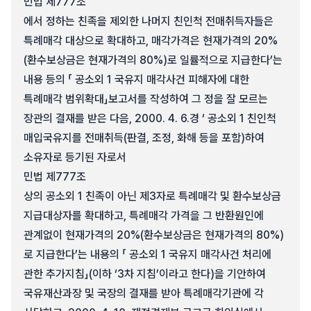
민법 제777조
에서 정하는 친족을 제외한 나머지 친인척 전매취득자들은
특례매각 대상으로 확대하고, 매각가격은 현재가격의 20%
(환수보상금은 현재가격의 80%)로 일률적으로 지급한다’는
내용 등의 「 공소외 1 국유지 매각사건 피해자에 대한
특례매각 범위확대」보고서를 작성하여 그 정을 잘 모르는
장관의 결재를 받은 다음, 2000. 4. 6.경 ‘ 공소외 1 친인척
매입국유지를 전매취득(판결, 조정, 화해 등을 포함)하여
소유자로 등기된 자로서
민법 제777조
상의 공소외 1 친족이 아닌 제3자로 특례매각 및 환수보상금
지급대상자를 확대하고, 특례매각 가격을 그 반환원인에
관계없이 현재가격의 20%(환수보상금은 현재가격의 80%)
로 지급한다’는 내용의 「 공소외 1 국유지 매각사건 처리에
관한 추가지침」(이하 ‘3차 지침’이라고 한다)을 기안하여
국유재산과장 및 국장의 결재를 받아 특례매각기관에 각