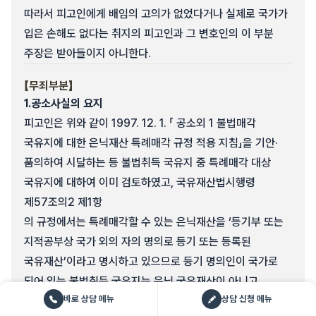
따라서 피고인에게 배임의 고의가 없었다거나 실제로 국가가
입은 손해도 없다는 취지의 피고인과 그 변호인의 이 부분
주장은 받아들이지 아니한다.
【무죄부분】
1.
공소사실의 요지
피고인은 위와 같이 1997. 12. 1. 「 공소외 1 불법매각
국유지에 대한 은닉재산 특례매각 규정 적용 지침」을 기안·
품의하여 시달하는 등 불법취득 국유지 중 특례매각 대상
국유지에 대하여 이미 검토하였고, 국유재산법시행령
제57조의2 제1항
의 규정에서는 특례매각할 수 있는 은닉재산을 ‘등기부 또는
지적공부상 국가 외의 자의 명의로 등기 또는 등록된
국유재산’이라고 명시하고 있으므로 등기 명의인이 국가로
되어 있는 불법취득 국유지는 은닉 국유재산이 아니고,
바로 상담 메뉴
상담 신청 메뉴
국유재산법시행령 부칙 제4조