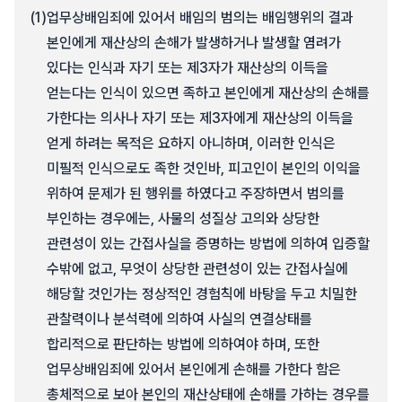
(1)
업무상배임죄에 있어서 배임의 범의는 배임행위의 결과
본인에게 재산상의 손해가 발생하거나 발생할 염려가
있다는 인식과 자기 또는 제3자가 재산상의 이득을
얻는다는 인식이 있으면 족하고 본인에게 재산상의 손해를
가한다는 의사나 자기 또는 제3자에게 재산상의 이득을
얻게 하려는 목적은 요하지 아니하며, 이러한 인식은
미필적 인식으로도 족한 것인바, 피고인이 본인의 이익을
위하여 문제가 된 행위를 하였다고 주장하면서 범의를
부인하는 경우에는, 사물의 성질상 고의와 상당한
관련성이 있는 간접사실을 증명하는 방법에 의하여 입증할
수밖에 없고, 무엇이 상당한 관련성이 있는 간접사실에
해당할 것인가는 정상적인 경험칙에 바탕을 두고 치밀한
관찰력이나 분석력에 의하여 사실의 연결상태를
합리적으로 판단하는 방법에 의하여야 하며, 또한
업무상배임죄에 있어서 본인에게 손해를 가한다 함은
총체적으로 보아 본인의 재산상태에 손해를 가하는 경우를