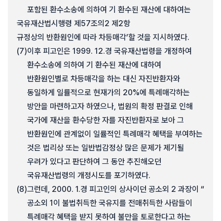
포함된 환수소송에 의하여 기 환수된 재산에 대하여는
국유재산법시행령 제57조의2 제2항
규정상의 반환원인에 따라 차등매각’할 것을 지시하였다.
(7)
이후 피고인은 1999. 12.경 국유재산법령을 개정하여
환수소송에 의하여 기 환수된 재산에 대하여
반환원인별로 차등매각을 하는 대신 자진반환자와
동일하게 일률적으로 현재가의 20%에 특례매각하는
방안을 마련하고자 하였으나, 법원의 확정 판결로 인해
국가에 재산을 환수당한 자를 자진반환자로 보아 그
반환원인에 관계없이 일률적인 특례매각 혜택을 부여하는
것은 법리상 또는 일반법감정상 많은 문제가 제기될
우려가 있다고 판단하여 그 동안 추진해오던
국유재산법령의 개정시도를 포기하였다.
(8)
그런데, 2000. 1.경 피고인의 상사이던 공소외 2 과장이 “
공소외 1이 불법취득한 국유지를 전매취득한 사람들이
특례매각 혜택을 받지 못하여 불만을 토로한다고 하는