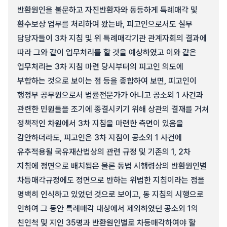
반환원인을 불문하고 자진반환자와 동등하게 특례매각 및
환수보상 업무를 처리하여 왔는바, 피고인으로서도 실무
담당자들이 3차 지침 및 위 특례매각기관 관계자회의 결과에
따라 그와 같이 업무처리를 할 것을 예상하였고 이와 같은
업무처리는 3차 지침 마련 당시부터의 피고인 의도에
부합하는 것으로 보이는 점 등을 종합하여 보면, 피고인이
행정부 공무원으로서 법률전문가가 아니고 공소외 1 사건과
관련한 민원들을 조기에 종결시키기 위해 상관의 결재를 거쳐
정책적인 차원에서 3차 지침을 마련한 측면이 있음을
감안하더라도, 피고인은 3차 지침이 공소외 1 사건에
유추적용될 국유재산법상의 관련 규정 및 기존의 1, 2차
지침에 정면으로 배치됨은 물론 동법 시행령상의 반환원인별
차등매각규정에도 정면으로 반하는 위법한 지침이라는 점을
명백히 인식하고 있었던 것으로 보이고, 동 지침의 시행으로
인하여 그 동안 특례매각 대상에서 제외하였던 공소외 1의
친인척 및 지인 35명과 반환원인별로 차등매각하여야 할