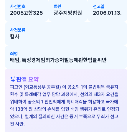
사건번호
법원
선고일
2005고합325
광주지방법원
2006.01.13.
사건분류
형사
죄명
배임, 특정경제범죄가중처벌등에관한법률위반
판결 요약
피고인 (외교통상부 공무원) 이 공소외 1의 불법취득 국유지
환수 및 특례매각 업무 담당 과정에서, 선의의 제3자 요건을
위배하여 공소외 1 친인척에게 특례매각을 허용하고 국가에
약 138억 원 상당의 손해를 입힌 배임 행위가 유죄로 인정되
었으나, 별개의 질의회신 사건은 증거 부족으로 무죄가 선고
된 사안.