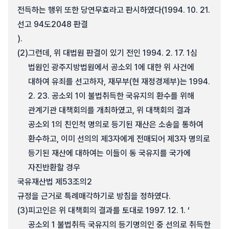
전득하는 행위 또한 당연무효라고 판시하였다(1994. 10. 21.
선고 94도2048 판결
).
(2)
그런데, 위 대법원 판결이 있기 전인 1994. 2. 17. 1심
법원인 광주지방법원에서 공소외 1에 대한 위 사건에
대하여 유죄를 선고하자, 재무부(현 재정경제부)는 1994.
2. 23. 공소외 1이 불법취득한 국유지의 환수를 위해
관계기관 대책회의를 개최하였고, 위 대책회의 결과
공소외 1의 친인척 명의로 등기된 재산은 소송을 통하여
환수하고, 이미 선의의 제3자에게 전매되어 제3자 명의로
등기된 재산에 대하여는 이들이 동 국유지를 국가에
자진반환할 경우
국유재산법 제53조의2
규정을 근거로 특례매각하기로 방침을 정하였다.
(3)
피고인은 위 대책회의 결과를 토대로 1997. 12. 1. ‘
공소외 1 불법취득 국유지의 등기명의인 중 선의로 취득한