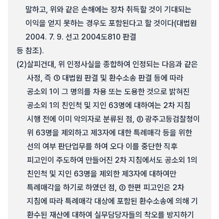
말하고, 위와 같은 손해에는 장차 취득할 것이 기대되는
이익을 얻지 못하는 경우도 포함된다고 할 것이다(대법원
2004. 7. 9. 선고 2004도810 판결
등 참조).
(2)
살피건대, 위 인정사실을 종합하여 인정되는 다음과 같은
사정, 즉 ① 대법원 판결 및 환수소송 판결 등에 따라
공소외 1이 그 명의를 차용 또는 도용한 것으로 밝혀진
공소외 1의 친인척 및 지인 63명에 대하여는 2차 지침
시행 전에 이미 악의자로 분류된 점, ② 광주고등검찰청이
위 63명을 제외하고 제3자에 대한 특례매각 등을 위한
선의 여부 판단업무를 하여 오다 이를 중단한 직후
피고인이 주도하여 만들어진 2차 지침에서도 공소외 1의
친인척 및 지인 63명을 제외한 제3자에 대하여만
특례매각을 하기로 하였던 점, ③ 한편 피고인은 2차
지침에 따라 특례매각 대상에 포함된 환수소송에 의해 기
환수된 재산에 대하여 실무담당자들의 착오를 방지하기