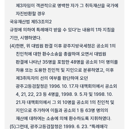
제3자임이 객관적으로 명백한 자가 그 취득재산을 국가에
자진반환할 경우
국유재산법 제53조의2
규정에 의하여 특례매각 받을 수 있다’는 내용의 1차 지침을
기안, 시행하였다.
(4)
한편, 위 대법원 판결 이후 광주지방국세청은 공소외 1의
친인척에 대한 환수소송을 총괄하여 오면서 대법원
판결에 나타난 35명을 포함한 48명을 공소외 1이 명의를
차용 또는 도용한 친인척 및 지인으로 분류하였고, 이후
제3취득자의 선의 여부를 판단하여 오던
광주고등검찰청은 1996. 10. 17.자 대책회의에서 공소외
4, 21, 22, 23 등 4명을, 1998. 9. 5.자 및 1998. 10.
21.자 대책회의에서 그 외 10명을 공소외 1의 친인척 및
지인으로 추가하여 이들과 공소외 1 등 63명 명의의
재산에 대하여는 소송에 의해 환수하도록 지휘하였다.
(5)
그런데, 광주고등검찰청은 1999. 6. 23. “특례매각