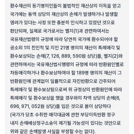
환수재산의 등기명의인들이 불법적인 재산상의 이득을 얻고
국가에는 동액 상당의 재산상의 손해가 발생하거나 발생할
염려가 있다는 사정 또한 충분히 인식하고 있었던 것으로
판단되며, 실제로 국가로서는 별지(1)과 관련하여서는
국유재산법령의 규정에 따라 당연히 국가에 환수되어야 할
공소외 1의 친인척 및 지인 21명 명의의 재산이 특례매각 및
환수보상되는 손해(7, 126, 889, 590원 상당)를, 별지(2)와
관련하여서는 국유재산법시행령의 규정에 따라 반환원인별로
차등매각하거나 환수보상하여야 할 189명 명의의 재산이 그
반환원인에 관계없이 일률적으로 자진반환으로 간주되어
특례매각 및 환수보상됨으로써 위 규정상의 반환원인에 따라
특례매각 및 환수보상을 했을 경우와의 차액 상당의 손해(6,
696, 971, 052원 상당)를 입은 것으로 봄이 상당하다
(국가가 당초 수취한 매각대금에 관한 부당이득반환 청구
내지 손해배상청구소송이 제기될 가능성이 있다는 것만으로
위와 같은 손해발생 사실을 부정할 수는 없다).