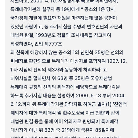
시달하고, 2000. 4. 10. 재정경제부 국고국 회의실에서,
특례매각기관의 실무자 등 19명에게 “ 공소외 1은 당시
국가경제 개발에 필요한 재원을 마련하는데 많은 공헌이
있었던 사람이고, 동 추가지침을 수명의 변호인단의 자문과
대법원 판결, 1993년도 검찰의 조사내용을 참고하여
작성하였다, 민법 제777조
의 친족에 해당하지 않는 공소외 1의 친인척 35명은 선의의
피해자로 판단되므로 특례매각 대상자로 포함하여 1997. 12.
1.자 지침의 선의의 제3자와 동등하게 처리하라”고
허위사실을 말하면서 위 63명 중 35명은 국유재산법
특례매각 규정의 선의의 취득자에 해당하므로 특례매각을
하도록 추가지침 내용을 설명하여 2000. 6. 13.부터 2004.
6. 12.까지 위 특례매각기관 담당자로 하여금 별지(1) ‘친인척
제외자에 대한 특례매각 및 환수보상금 지급 현황’과 같이
대법원 판결 등을 통해 이미 악의자로 판명되어 특례매각
대상자가 아닌 위 63명 중 21명에게 국유지 85필지에