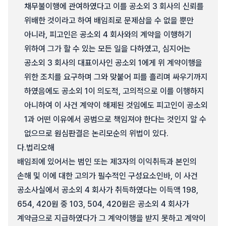
채무불이행에 관여하였다고 이를 공소외 3 회사의 신뢰를
위배한 것이라고 하여 배임죄로 문제삼을 수 없을 뿐만
아니라, 피고인은 공소외 4 회사와의 계약을 이행하기
위하여 그가 할 수 있는 모든 일을 다하였고, 심지어는
공소외 3 회사의 대표이사인 공소외 1에게 위 계약이행을
위한 조치를 요구하며 그와 맞붙어 피를 흘리며 싸우기까지
하였음에도 공소외 1이 의도적, 고의적으로 이를 이행하지
아니하여 이 사건 계약이 해제된 것임에도 피고인이 공소외
1과 어떤 이유에서 공범으로 책임져야 한다는 것인지 알 수
없으므로 원심판결은 논리모순의 위법이 있다.
다.
법리오해
배임죄에 있어서는 범인 또는 제3자의 이익취득과 본인의
손해 및 이에 대한 고의가 필수적인 구성요소인바, 이 사건
공소사실에서 공소외 4 회사가 취득하였다는 이득액 198,
654, 420원 중 103, 504, 420원은 공소외 4 회사가
계약금으로 지급하였다가 그 계약이행을 받지 못하고 계약이