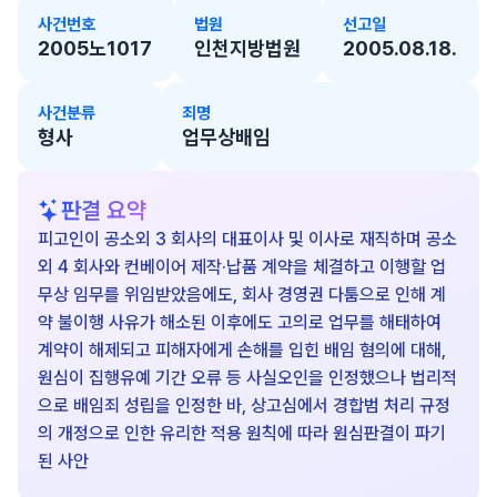
사건번호
법원
선고일
2005노1017
인천지방법원
2005.08.18.
사건분류
죄명
형사
업무상배임
판결 요약
피고인이 공소외 3 회사의 대표이사 및 이사로 재직하며 공소
외 4 회사와 컨베이어 제작·납품 계약을 체결하고 이행할 업
무상 임무를 위임받았음에도, 회사 경영권 다툼으로 인해 계
약 불이행 사유가 해소된 이후에도 고의로 업무를 해태하여
계약이 해제되고 피해자에게 손해를 입힌 배임 혐의에 대해,
원심이 집행유예 기간 오류 등 사실오인을 인정했으나 법리적
으로 배임죄 성립을 인정한 바, 상고심에서 경합범 처리 규정
의 개정으로 인한 유리한 적용 원칙에 따라 원심판결이 파기
된 사안