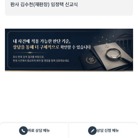
판사 김수천(재판장) 임정택 신교식
바로 상담 메뉴
상담 신청 메뉴