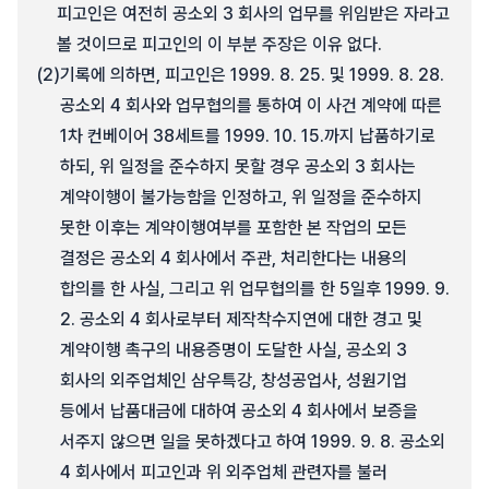
피고인은 여전히 공소외 3 회사의 업무를 위임받은 자라고
볼 것이므로 피고인의 이 부분 주장은 이유 없다.
(2)
기록에 의하면, 피고인은 1999. 8. 25. 및 1999. 8. 28.
공소외 4 회사와 업무협의를 통하여 이 사건 계약에 따른
1차 컨베이어 38세트를 1999. 10. 15.까지 납품하기로
하되, 위 일정을 준수하지 못할 경우 공소외 3 회사는
계약이행이 불가능함을 인정하고, 위 일정을 준수하지
못한 이후는 계약이행여부를 포함한 본 작업의 모든
결정은 공소외 4 회사에서 주관, 처리한다는 내용의
합의를 한 사실, 그리고 위 업무협의를 한 5일후 1999. 9.
2. 공소외 4 회사로부터 제작착수지연에 대한 경고 및
계약이행 촉구의 내용증명이 도달한 사실, 공소외 3
회사의 외주업체인 삼우특강, 창성공업사, 성원기업
등에서 납품대금에 대하여 공소외 4 회사에서 보증을
서주지 않으면 일을 못하겠다고 하여 1999. 9. 8. 공소외
4 회사에서 피고인과 위 외주업체 관련자를 불러