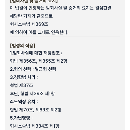
【범죄사실 및 증거의 요지】
이 법원이 인정하는 범죄사실 및 증거의 요지는 원심판결
해당란 기재와 같으므로
형사소송법 제369조
에 의하여 이를 그대로 인용한다.
【법령의 적용】
1.
범죄사실에 대한 해당법조 :
형법 제356조, 제355조 제2항
2.
형의 선택 : 벌금형 선택
3.
경합범 처리 :
형법 제37조
후단, 형법 제39조 제1항
4.
노역장 유치 :
형법 제70조, 제69조 제2항
5.
가납명령 :
형사소송법 제334조 제1항