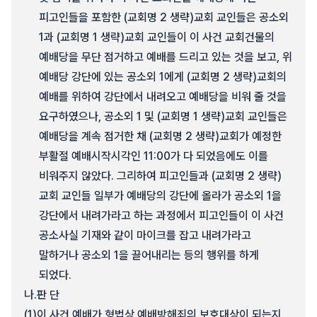
피고인들을 포함한 (교회명 2 생략)교회 교인들은 공소외
1과 (교회명 1 생략)교회 교인들이 이 사건 교회건물의
예배당을 무단 점거하고 예배를 드리고 있는 것을 보고, 위
예배당 강단에 있는 공소외 1에게 (교회명 2 생략)교회의
예배를 위하여 강단에서 내려오고 예배당을 비워 줄 것을
요구하였으나, 공소외 1 및 (교회명 1 생략)교회 교인들은
예배당을 계속 점거한 채 (교회명 2 생략)교회가 예정한
부활절 예배시작시각인 11:00가 다 되었음에도 이를
비워주지 않았다. 그리하여 피고인들과 (교회명 2 생략)
교회 교인들 일부가 예배당의 강단에 올라가 공소외 1을
강단에서 내려가라고 하는 과정에서 피고인들이 이 사건
공소사실 기재와 같이 마이크를 잡고 내려가라고
말하거나 공소외 1을 끌어내리는 등의 행위를 하게
되었다.
나.
판 단
(1)
이 사건 예배가 형법상 예배방해죄의 보호대상이 되는지