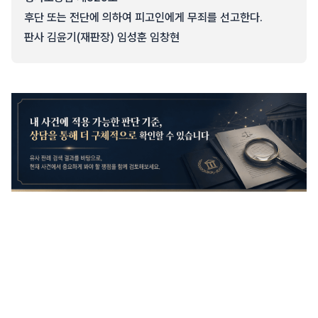
후단 또는 전단에 의하여 피고인에게 무죄를 선고한다.
판사 김윤기(재판장) 임성훈 임창현