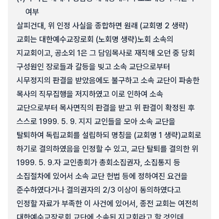
여부
살피건대, 위 인정 사실을 종합하면 원래 (교회명 2 생략)
교회는 대한예수교장로회 (노회명 생략)노회 소속의
지교회이고, 공소외 1은 그 담임목사로 재직해 오던 중 당회
구성원인 장로들과 갈등을 빚고 소속 교단으로부터
시무정지의 판결을 받았음에도 불구하고 소속 교단이 파송한
목사의 직무집행을 저지하였고 이로 인하여 소속
교단으로부터 목사면직의 판결을 받고 위 판결이 확정된 후
스스로 1999. 5. 9. 지지 교인들을 모아 소속 교단을
탈퇴하여 독립교회를 설립하되 명칭을 (교회명 1 생략)교회로
하기로 결의하였음을 인정할 수 있고, 교단 탈퇴를 결의한 위
1999. 5. 9.자 교인총회가 총회소집권자, 소집통지 등
소집절차에 있어서 소속 교단 헌법 등에 정하여진 요건을
준수하였다거나 결의권자의 2/3 이상이 동의하였다고
인정할 자료가 부족한 이 사건에 있어서, 종전 교회는 여전히
대한예수교장로회 교단에 소속된 지교회라고 할 것인데,