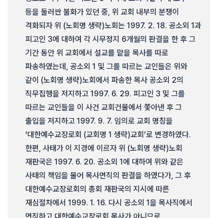
등을 둘러싼 불화가 있던 중, 위 교회 내부의 분쟁이
격화되자 위 (노회명 생략)노회는 1997. 2. 18. 공소외 1과
피고인 3에 대하여 각 시무정지 6개월의 판결을 한 후 그
기간 동안 위 교회에서 설교를 맡을 목사를 따로
파송하였는데, 공소외 1 및 그를 따르는 교인들은 위와
같이 (노회명 생략)노회에서 파송한 목사 공소외 2의
직무집행을 저지하고 1997. 6. 29. 피고인 3 및 그를
따르는 교인들을 이 사건 교회건물에서 쫓아낸 후 그
출입을 저지하고 1997. 9. 7. 임의로 교회 명칭을
‘대한예수교장로회 (교회명 1 생략)교회’로 변경하였다.
한편, 사태가 이 지경에 이르자 위 (노회명 생략)노회
재판국은 1997. 6. 20. 공소외 1에 대하여 위와 같은
사태의 책임을 물어 목사면직의 판결을 하였다가, 그 후
대한예수교장로회의 총회 재판국의 지시에 따른
재심절차에서 1999. 1. 16. 다시 공소외 1을 목사직에서
면직하고 대한예수교장로회 목사가 아니므로