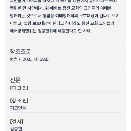
교인들이 마이크를 빼앗고 위 목사를 강단에서 끌어내리는 등의
행위를 한 사안에서, 위 예배는 종전 교회의 교인들의 예배를
방해하는 것으로서 형법상 예배방해죄의 보호대상이 된다고 보기
어렵고, 설령 보호대상이 된다고 하더라도 종전 교회 교인들의
예배방해행위는 정당행위에 해당한다고 한 사례.
참조조문
형법 제20조, 제158조
전문
【피 고 인】
【항 소 인】
피고인들
【검 사】
김충한