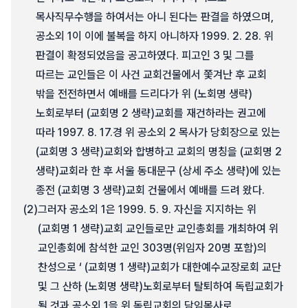
목사직무수행을 하여서는 아니 된다는 판결을 하였으며,
공소외 1이 이에 불복을 하지 아니하자 1999. 2. 28. 위
판결이 확정되었음을 공고하였다. 피고인 3 및 그를
따르는 교인들은 이 사건 교회건물에서 쫓겨난 후 교회
밖을 전전하면서 예배를 드리다가 위 (노회명 생략)
노회로부터 (교회명 2 생략)교회를 재건하라는 권고에
따라 1997. 8. 17.경 위 공소외 2 목사가 당회장으로 있는
(교회명 3 생략)교회와 합병하고 교회의 명칭을 (교회명 2
생략)교회라 한 후 서울 동대문구 (상세 주소 생략)에 있는
종전 (교회명 3 생략)교회 건물에서 예배를 드려 왔다.
(2)
그러자 공소외 1은 1999. 5. 9. 자신을 지지하는 위
(교회명 1 생략)교회 교인들로만 교인총회를 개최하여 위
교인총회에 참석한 교인 303명(위임자 20명 포함)의
찬성으로 ‘ (교회명 1 생략)교회가 대한예수교장로회 교단
및 그 산하 (노회명 생략)노회로부터 탈퇴하여 독립교회가
될 것과 공소외 1을 위 독립교회의 담임목사로