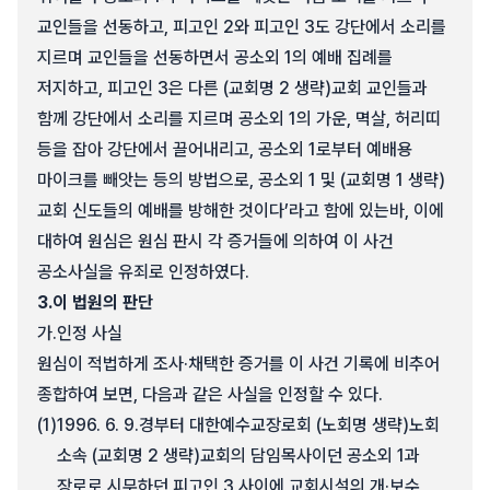
교인들을 선동하고, 피고인 2와 피고인 3도 강단에서 소리를
지르며 교인들을 선동하면서 공소외 1의 예배 집례를
저지하고, 피고인 3은 다른 (교회명 2 생략)교회 교인들과
함께 강단에서 소리를 지르며 공소외 1의 가운, 멱살, 허리띠
등을 잡아 강단에서 끌어내리고, 공소외 1로부터 예배용
마이크를 빼앗는 등의 방법으로, 공소외 1 및 (교회명 1 생략)
교회 신도들의 예배를 방해한 것이다’라고 함에 있는바, 이에
대하여 원심은 원심 판시 각 증거들에 의하여 이 사건
공소사실을 유죄로 인정하였다.
3.
이 법원의 판단
가.
인정 사실
원심이 적법하게 조사·채택한 증거를 이 사건 기록에 비추어
종합하여 보면, 다음과 같은 사실을 인정할 수 있다.
(1)
1996. 6. 9.경부터 대한예수교장로회 (노회명 생략)노회
소속 (교회명 2 생략)교회의 담임목사이던 공소외 1과
장로로 시무하던 피고인 3 사이에 교회시설의 개·보수