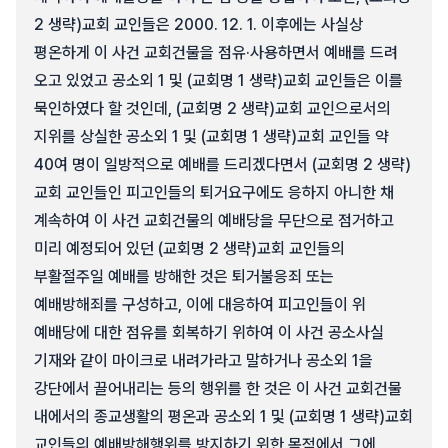
2 생략)교회 교인들은 2000. 12. 1. 이후에는 사실상
평온하게 이 사건 교회건물을 점유·사용하면서 예배를 드려
오고 있었고 공소외 1 및 (교회명 1 생략)교회 교인들은 이를
묵인하였다 할 것인데, (교회명 2 생략)교회 교인으로서의
지위를 상실한 공소외 1 및 (교회명 1 생략)교회 교인들 약
40여 명이 일방적으로 예배를 드리겠다면서 (교회명 2 생략)
교회 교인들인 피고인들의 퇴거요구에도 응하지 아니한 채
계속하여 이 사건 교회건물의 예배당을 무단으로 점거하고
미리 예정되어 있던 (교회명 2 생략)교회 교인들의
부활절주일 예배를 방해한 것은 퇴거불응죄 또는
예배방해죄를 구성하고, 이에 대응하여 피고인들이 위
예배당에 대한 점유를 회복하기 위하여 이 사건 공소사실
기재와 같이 마이크로 내려가라고 말하거나 공소외 1을
강단에서 끌어내리는 등의 행위를 한 것은 이 사건 교회건물
내에서의 종교생활의 평온과 공소외 1 및 (교회명 1 생략)교회
교인들의 예배방해행위를 방지하기 위한 목적에서 그에