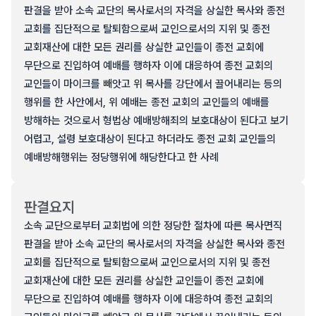
판결을 받아 소속 교단의 목사로서의 자격을 상실한 목사와 종전
교회를 집단적으로 탈퇴함으로써 교인으로서의 지위 및 종전
교회재산에 대한 모든 권리를 상실한 교인들이 종전 교회에
무단으로 진입하여 예배를 행하자 이에 대응하여 종전 교회의
교인들이 마이크를 빼앗고 위 목사를 강단에서 끌어내리는 등의
행위를 한 사안에서, 위 예배는 종전 교회의 교인들의 예배를
방해하는 것으로서 형법상 예배방해죄의 보호대상이 된다고 보기
어렵고, 설령 보호대상이 된다고 하더라도 종전 교회 교인들의
예배방해행위는 정당행위에 해당한다고 한 사례
판결요지
소속 교단으로부터 교회법에 의한 정당한 절차에 따른 목사면직
판결을 받아 소속 교단의 목사로서의 자격을 상실한 목사와 종전
교회를 집단적으로 탈퇴함으로써 교인으로서의 지위 및 종전
교회재산에 대한 모든 권리를 상실한 교인들이 종전 교회에
무단으로 진입하여 예배를 행하자 이에 대응하여 종전 교회의