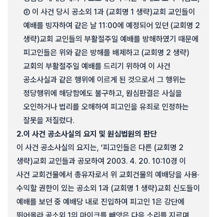
② 이 사건 당시 공소외 1과 (교회명 1 생략)교회 교인들이
예배를 빙자하여 같은 날 11:00에 예정되어 있던 (교회명 2
생략)교회 교인들의 부활절주일 예배를 방해하였기 때문에
피고인들은 위와 같은 방해를 배제하고 (교회명 2 생략)
교회의 부활절주일 예배를 드리기 위하여 이 사건
공소사실과 같은 행위에 이르게 된 것으로서 그 행위는
정당행위에 해당함에도 불구하고, 원심판결은 사실을
오인하거나 법리를 오해하여 피고인을 유죄로 인정하는
잘못을 저질렀다.
2.
이 사건 공소사실의 요지 및 원심법원의 판단
이 사건 공소사실의 요지는, ‘피고인들은 다른 (교회명 2
생략)교회 교인들과 공모하여 2003. 4. 20. 10:10경 이
사건 교회건물에서 총유자로서 위 교회건물의 예배당을 사용·
수익할 권한이 있는 공소외 1과 (교회명 1 생략)교회 신도들이
예배를 보던 중 예배당 내로 진입하여 피고인 1은 강단에
뛰어올라 공소외 1의 마이크를 빼앗은 다음 소리를 지르며