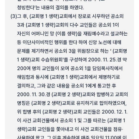
청빙한다’는 내용의 결의를 하였다.
(3)
그 후, (교회명 1 생략)교회에서 장로로 시무하던 공소외
3과 (교회명 1 생략)교회의 다수 교인들은 공소외 1이
자신의 어머니인 망 (이름 생략)을 재림예수라고 설교하는
등 이단사이비적인 행위를 한다 하여 신앙 노선에 대해
문제를 제기하면서 공소외 3을 위원장으로 하는 ‘ (교회명
1 생략)교회 수습위원회’를 구성하여 2000. 11. 25.경 약
200여 명의 교인들이 모여 공소외 1을 담임목사직에서
해임함과 동시에 (교회명 1 생략)교회에서 제명하기로
결의하고, 그와 같은 내용을 공소외 1에게 통고한 후
2000. 11. 30.경 (교회명 2 생략)교회와 합병하고 교회의
명칭은 (교회명 2 생략)교회로 유지하기로 합의하였으며,
위 합병 후의 (교회명 2 생략)교회 교인들은 2000. 12. 1.
이 사건 교회건물에서 공소외 1 및 그를 따르는 (교회명 1
생략)교회 교인들을 쫓아내고 이 사건 교회건물을 점유·
사용하여 왔고, 그 이후 계속하여 매주 일요일 11:00에 이