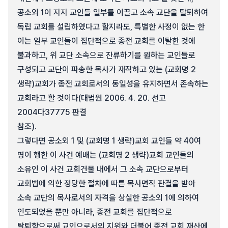
공소외 1이 지지 교인들 일부를 이끌고 소속 교단을 탈퇴하여
독립 교회를 설립하였다고 할지라도, 특별한 사정이 없는 한
이는 일부 교인들이 집단적으로 종전 교회를 이탈한 것에
불과하고, 위 교단 소속으로 잔류하기를 원하는 교인들로
구성되고 교단이 파송한 목사가 재직하고 있는 (교회명 2
생략)교회가 종전 교회로서의 동일성을 유지하면서 존속하는
교회라고 할 것이다(대법원 2006. 4. 20. 선고
2004다37775 판결
참조).
그렇다면 공소외 1 및 (교회명 1 생략)교회 교인들 약 40여
명이 행한 이 사건 예배는 (교회명 2 생략)교회 교인들의
소유인 이 사건 교회건물 내에서 그 소속 교단으로부터
교회법에 의한 정당한 절차에 따른 목사면직 판결을 받아
소속 교단의 목사로서의 자격을 상실한 공소외 1에 의하여
인도되었을 뿐만 아니라, 종전 교회를 집단적으로
탈퇴함으로써 교인으로서의 지위와 더불어 종전 교회 재산에