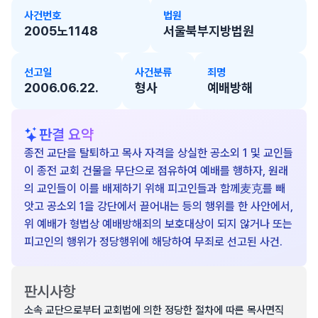
사건번호
법원
2005노1148
서울북부지방법원
선고일
사건분류
죄명
2006.06.22.
형사
예배방해
판결 요약
종전 교단을 탈퇴하고 목사 자격을 상실한 공소외 1 및 교인들
이 종전 교회 건물을 무단으로 점유하여 예배를 행하자, 원래
의 교인들이 이를 배제하기 위해 피고인들과 함께麦克를 빼
앗고 공소외 1을 강단에서 끌어내는 등의 행위를 한 사안에서,
위 예배가 형법상 예배방해죄의 보호대상이 되지 않거나 또는
피고인의 행위가 정당행위에 해당하여 무죄로 선고된 사건.
판시사항
소속 교단으로부터 교회법에 의한 정당한 절차에 따른 목사면직