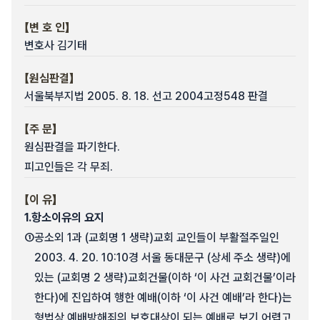
【변 호 인】
변호사 김기태
【원심판결】
서울북부지법 2005. 8. 18. 선고 2004고정548 판결
【주 문】
원심판결을 파기한다.
피고인들은 각 무죄.
【이 유】
1.
항소이유의 요지
①
공소외 1과 (교회명 1 생략)교회 교인들이 부활절주일인
2003. 4. 20. 10:10경 서울 동대문구 (상세 주소 생략)에
있는 (교회명 2 생략)교회건물(이하 ‘이 사건 교회건물’이라
한다)에 진입하여 행한 예배(이하 ‘이 사건 예배’라 한다)는
형법상 예배방해죄의 보호대상이 되는 예배로 보기 어렵고,