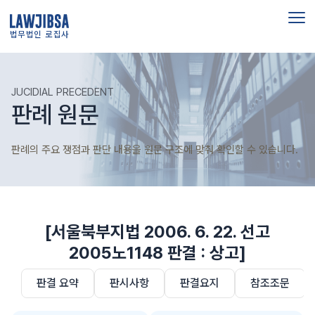
법무법인 로집사
JUCIDIAL PRECEDENT
판례 원문
판례의 주요 쟁점과 판단 내용을 원문 구조에 맞춰 확인할 수 있습니다.
[서울북부지법 2006. 6. 22. 선고
2005노1148 판결 : 상고]
판결 요약
판시사항
판결요지
참조조문