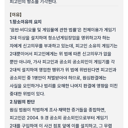
피고인의 항소를 기각한다.
【이유】
1.
항소이유의 요지
'음반·비디오물 및 게임물에 관한 법률'은 전체이용가 게임기
3대 이상을 설치하여 청소년게임장업을 영위하고자 하는
자에게 신고의무를 부과하고 있는데, 피고인 소유의 게임기는
2대뿐이어서 피고인에게는 위 법에 따른 신고의무가 없을
뿐만 아니라, 가사 피고인과 공소외 공소외인이 게임기를 각
2대씩 설치하여 영업한 행위가 위 법에 위반된다면 피고인과
공소외인 중 1명만이 처벌받아야 하므로, 원심판결에는
사실을 오인하거나 법리를 오해한 나머지 판결에 영향을 미친
중대한 위법이 있다.
2.
당원의 판단
원심 법원이 적법하게 조사·채택한 증거들을 종합하면,
피고인은 2004. 9.경 공소외 공소외인으로부터 게임기
2대를 구입하여 이 사건 점포 앞에 이를 설치하고, 그 무렵