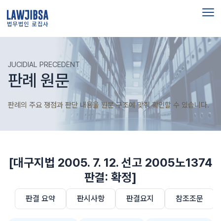
법무법인 로집사
JUCIDIAL PRECEDENT
판례 원문
판례의 주요 쟁점과 판단 내용을 원문 구조에 맞춰 확인할 수 있습니다.
[대구지법 2005. 7. 12. 선고 2005노1374
판결: 확정]
판결 요약
판시사항
판결요지
참조조문