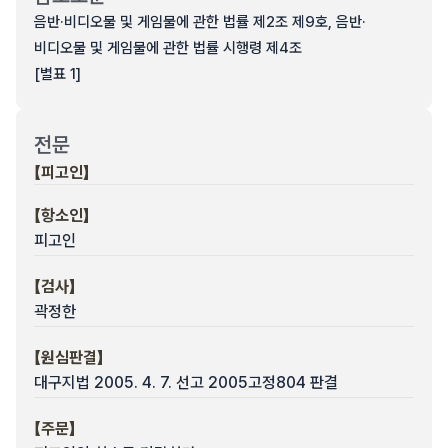
음반·비디오물 및 게임물에 관한 법률 제2조 제9호, 음반·
비디오물 및 게임물에 관한 법률 시행령 제4조
[별표 1]
전문
【피고인】
【항소인】
피고인
【검사】
곽정한
【원심판결】
대구지법 2005. 4. 7. 선고 2005고정804 판결
【주문】