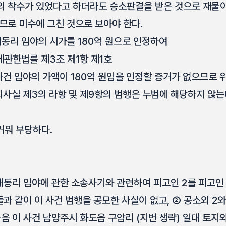
의 착수가 있었다고 하더라도 승소판결을 받은 것으로 재물
므로 미수에 그친 것으로 보아야 한다.
대동리 임야의 시가를 180억 원으로 인정하여
관한법률 제3조 제1항 제1호
건 임야의 가액이 180억 원임을 인정할 증거가 없으므로 위
죄사실 제3의 라항 및 제9항의 범행은 누범에 해당하지 않는
거워 부당하다.
대동리 임야에 관한 소송사기와 관련하여 피고인 2를 피고인
들과 같이 이 사건 범행을 공모한 사실이 없고, ② 공소외 2
음 이 사건 남양주시 화도읍 구암리 (지번 생략) 일대 토지