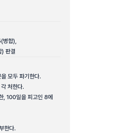
(병합),
합) 판결
부분을 모두 파기한다.
 각 처한다.
한, 100일을 피고인 8에
교부한다.