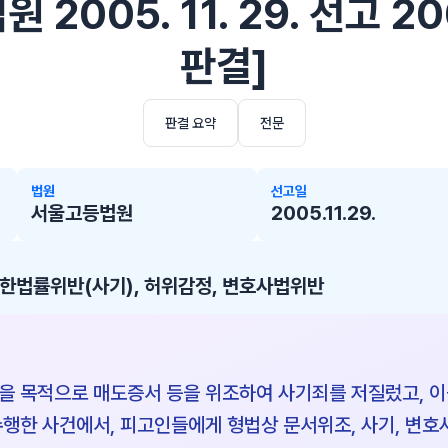
 2005. 11. 29. 선고 2
판결]
판결 요약
전문
법원
선고일
서울고등법원
2005.11.29.
법률위반(사기), 허위감정, 변호사법위반
을 목적으로 매도증서 등을 위조하여 사기죄를 저질렀고, 
수행한 사건에서, 피고인들에게 형법상 문서위조, 사기, 변호