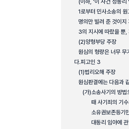
(이하, ‘이 사건 성동
1로부터 민사소송의 원
명의만 빌려 준 것이지 
3의 지시에 따랐을 뿐,
(2)
양형부당 주장
원심의 형량은 너무 무
다.
피고인 3
(1)
법리오해 주장
원심판결에는 다음과 같
(가)
소송사기의 방법으
때 사기죄의 기수
소유권보존등기만 
대동리 임야에 