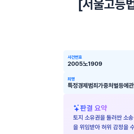
[서울고등법원
사건번호
2005노1909
죄명
특정경제범죄가중처벌등에관한
판결 요약
토지 소유권을 둘러싼 소송
을 위임받아 허위 감정을 