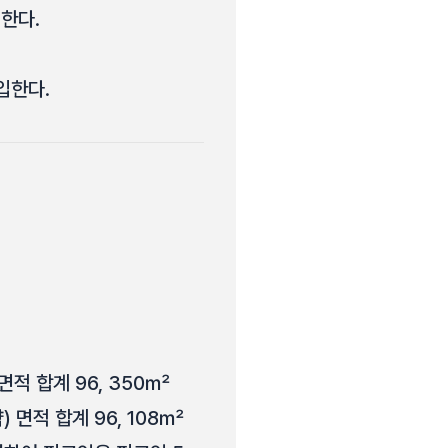
징한다.
입한다.
면적 합계 96, 350㎡
) 면적 합계 96, 108㎡