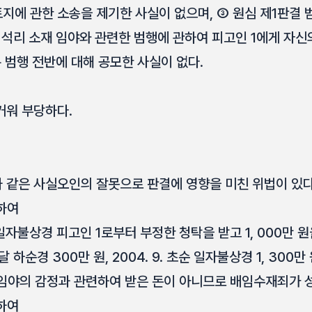
 토지에 관한 소송을 제기한 사실이 없으며, ③ 원심 제1판결 
석리 소재 임야와 관련한 범행에 관하여 피고인 1에게 자신
 범행 전반에 대해 공모한 사실이 없다.
거워 부당하다.
 같은 사실오인의 잘못으로 판결에 영향을 미친 위법이 있다
하여
. 일자불상경 피고인 1로부터 부정한 청탁을 받고 1, 000만 
 하순경 300만 원, 2004. 9. 초순 일자불상경 1, 300
 임야의 감정과 관련하여 받은 돈이 아니므로 배임수재죄가 
하여