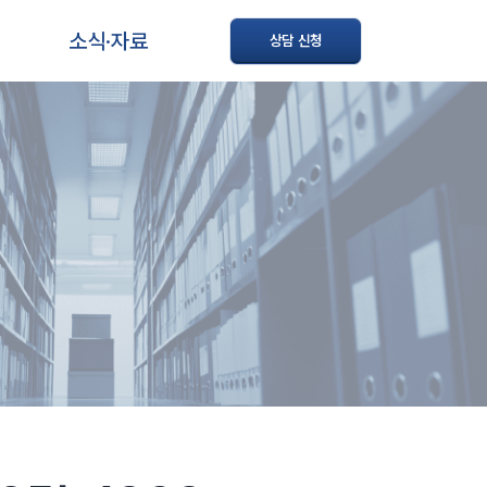
소식·자료
상담 신청