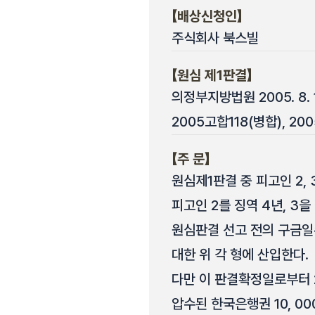
【배상신청인】
주식회사 북스빌
【원심 제1판결】
의정부지방법원 2005. 8. 
2005고합118(병합), 20
【주 문】
원심제1판결 중 피고인 2, 
피고인 2를 징역 4년, 3을
원심판결 선고 전의 구금일수 
대한 위 각 형에 산입한다.
다만 이 판결확정일로부터 2
압수된 한국은행권 10, 00