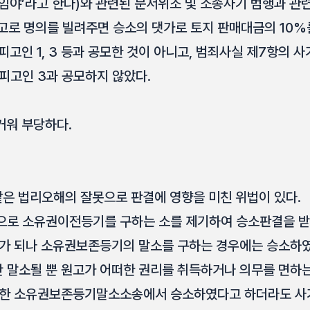
리 임야’라고 한다)와 관련된 문서위조 및 소송사기 범행과 관
고로 명의를 빌려주면 승소의 댓가로 토지 판매대금의 10%
피고인 1, 3 등과 공모한 것이 아니고, 범죄사실 제7항의 
 피고인 3과 공모하지 않았다.
거워 부당하다.
은 법리오해의 잘못으로 판결에 영향을 미친 위법이 있다.
로 소유권이전등기를 구하는 소를 제기하여 승소판결을 받
가 되나 소유권보존등기의 말소를 구하는 경우에는 승소하
말소될 뿐 원고가 어떠한 권리를 취득하거나 의무를 면하는
관한 소유권보존등기말소소송에서 승소하였다고 하더라도 사기