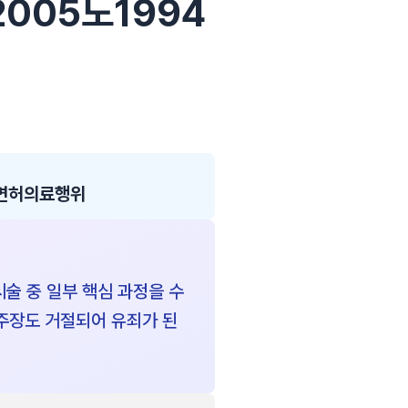
 2005노1994
면허의료행위
 중 일부 핵심 과정을 수
주장도 거절되어 유죄가 된