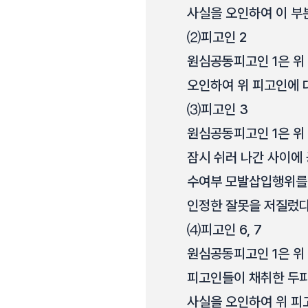
사실을 오인하여 이 부
⑵
피고인 2
원심공동피고인 1은 위
오인하여 위 피고인에 
⑶
피고인 3
원심공동피고인 1은 위
잠시 쉬러 나간 사이에
수여부 모발삽입행위를 
인정한 잘못을 저질렀다
⑷
피고인 6, 7
원심공동피고인 1은 위
피고인들이 채취한 두피
사실을 오인하여 위 피