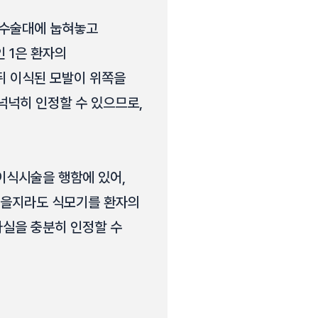
 수술대에 눕혀놓고
 1은 환자의
뒤 이식된 모발이 위쪽을
넉히 인정할 수 있으므로,
이식시술을 행함에 있어,
있을지라도 식모기를 환자의
사실을 충분히 인정할 수