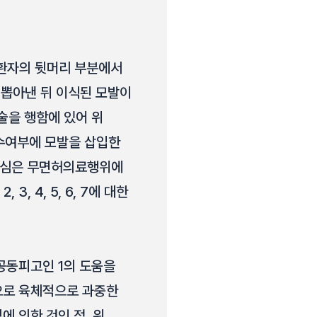
환자의 뒷머리 부분에서
 뽑아낸 뒤 이식된 모발이
시술을 행함에 있어 위
수여부에 모발을 삽입한
원심은 무면허의료행위에
 4, 5, 6, 7에 대한
공동피고인 1의 도움을
으로 육체적으로 과중한
 의한 것인 점, 위