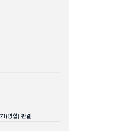
871(병합) 판결