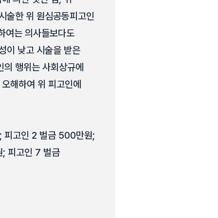
 시술한 위 원심공동피고인
관하여는 의사들보다도
성이 낮고 시술을 받은
고인의 행위는 사회상규에
 오해하여 위 피고인에
 피고인 2 벌금 500만원;
원; 피고인 7 벌금