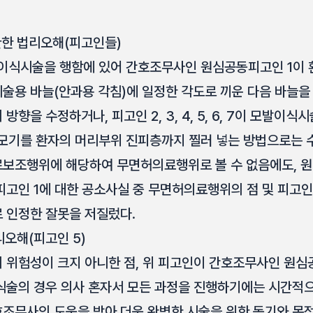
한 법리오해(피고인들)
이식시술을 행함에 있어 간호조무사인 원심공동피고인 1이 
술용 바늘(안과용 각침)에 일정한 각도로 끼운 다음 바늘을
향을 수정하거나, 피고인 2, 3, 4, 5, 6, 7이 모발이식
모기를 환자의 머리부위 진피층까지 찔러 넣는 방법으로는 
료보조행위에 해당하여 무면허의료행위로 볼 수 없음에도, 
인 1에 대한 공소사실 중 무면허의료행위의 점 및 피고인 2, 3,
 인정한 잘못을 저질렀다.
오해(피고인 5)
 위험성이 크지 아니한 점, 위 피고인이 간호조무사인 원심
식술의 경우 의사 혼자서 모든 과정을 진행하기에는 시간적
조무사의 도움을 받아 더욱 완벽한 시술을 위한 동기와 목적에