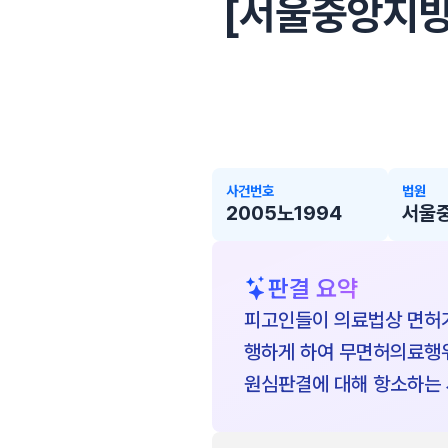
[서울중앙지방법원
사건번호
법원
2005노1994
서울
판결 요약
피고인들이 의료법상 면허
행하게 하여 무면허의료행위
원심판결에 대해 항소하는 