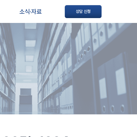
소식·자료
상담 신청