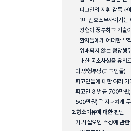
피고인의 지휘 감독하에
1이 간호조무사이기는 
경험이 풍부하고 기술이
환자들에게 어떠한 부작
위배되지 않는 정당행위
대한 공소사실을 유죄로
다.
양형부당(피고인들)
피고인들에 대한 여러 가지 
피고인 3 벌금 700만원; 
500만원)은 지나치게 
2.
항소이유에 대한 판단
가.
사실오인 주장에 관한