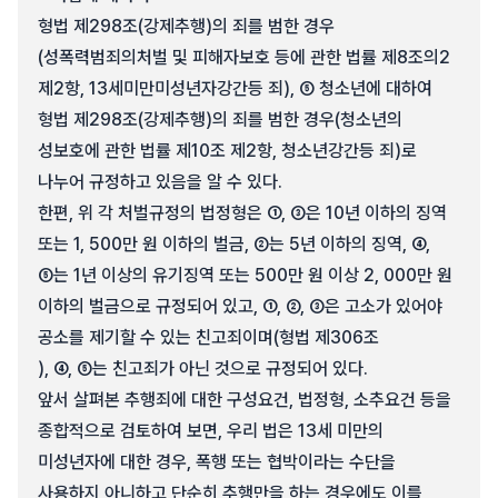
형법 제298조(강제추행)의 죄를 범한 경우
(성폭력범죄의처벌 및 피해자보호 등에 관한 법률 제8조의2
제2항, 13세미만미성년자강간등 죄), ⑤ 청소년에 대하여
형법 제298조(강제추행)의 죄를 범한 경우(청소년의
성보호에 관한 법률 제10조 제2항, 청소년강간등 죄)로
나누어 규정하고 있음을 알 수 있다.
한편, 위 각 처벌규정의 법정형은 ①, ③은 10년 이하의 징역
또는 1, 500만 원 이하의 벌금, ②는 5년 이하의 징역, ④,
⑤는 1년 이상의 유기징역 또는 500만 원 이상 2, 000만 원
이하의 벌금으로 규정되어 있고, ①, ②, ③은 고소가 있어야
공소를 제기할 수 있는 친고죄이며(형법 제306조
), ④, ⑤는 친고죄가 아닌 것으로 규정되어 있다.
앞서 살펴본 추행죄에 대한 구성요건, 법정형, 소추요건 등을
종합적으로 검토하여 보면, 우리 법은 13세 미만의
미성년자에 대한 경우, 폭행 또는 협박이라는 수단을
사용하지 아니하고 단순히 추행만을 하는 경우에도 이를