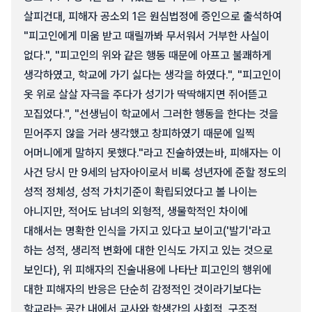
살피건대, 피해자 공소외 1은 원심법정에 증인으로 출석하여
"피고인에게 미움 받고 때릴까봐 무서워서 거부한 사실이
없다.", "피고인의 위와 같은 행동 때문에 아프고 불쾌하게
생각하였고, 학교에 가기 싫다는 생각을 하였다.", "피고인이
옷 위로 살살 자극을 주다가 성기가 딱딱해지면 쥐어뜯고
꼬집었다.", "선생님이 학교에서 그러한 행동을 한다는 것을
믿어주지 않을 거라 생각했고 창피하였기 때문에 일찍
어머니에게 말하지 못했다."라고 진술하였는바, 피해자는 이
사건 당시 만 9세의 남자아이로서 비록 성년자에 준할 정도의
성적 정체성, 성적 가치기준이 확립되었다고 볼 나이는
아니지만, 적어도 남녀의 외형적, 생물학적인 차이에
대해서는 명확한 인식을 가지고 있다고 보이고('발기'라고
하는 성적, 생리적 변화에 대한 인식도 가지고 있는 것으로
보인다), 위 피해자의 진술내용에 나타난 피고인의 행위에
대한 피해자의 반응은 단순히 감정적인 것이라기보다는
학교라는 공간 내에서 교사와 학생간의 사회적, 구조적