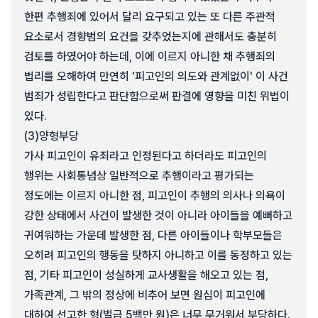
한편 추행죄에 있어서 달리 요구되고 있는 또 다른 주관적
요소로서 경향범의 요건을 갖추었는지에 관해서도 충분히
검토를 하였어야 하는데, 이에 이르지 아니한 채 추행죄의
법리를 오해하여 만연히 '피고인의 의도와 관계없이' 이 사건
범죄가 성립한다고 판단함으로써 판결에 영향을 미친 위법이
있다.
(3)
양형부당
가사 피고인이 유죄라고 인정된다고 하더라도 피고인의
행위는 사회통념상 일반적으로 추행이라고 평가되는
정도에는 이르지 아니한 점, 피고인이 추행의 의사나 의욕이
강한 상태에서 사건이 발생한 것이 아니라 아이들을 예뻐하고
귀여워하는 가운데 발생한 점, 다른 아이들이나 학부모들은
오히려 피고인의 행동을 탓하지 아니하고 이를 동정하고 있는
점, 기타 피고인이 성실하게 교사생활을 해오고 있는 점,
가족관계, 그 밖의 정상에 비추어 보면 원심이 피고인에
대하여 선고한 형(벌금 5백만 원)은 너무 무거워서 부당하다.