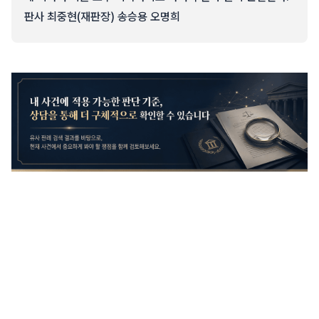
판사 최중현(재판장) 송승용 오명희