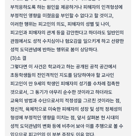
부적응하도록 하는 원인을 제공하거나 피해자의 인격형성에
부정적인 영향을 미쳤음을 부인할 수 없다고 할 것이고,
이러한 행위는 피고인의 의도, 피해자의 성별 및 나이,
피고인과 피해자의 관계 등을 감안한다고 하더라도 일반인의
관점에서도 성적 수치심이나 혐오감을 일으키게 하고 선량한
성적 도덕관념에 반하는 행위로 봄이 상당하다.
(3)
소 결
그렇다면 이 사건은 학교라고 하는 공개된 공적 공간에서
초등학생들의 전인격적인 지도를 담당하여야 할 교사인
피고인이 만 9세의 학생인 피해자의 성기를 수차례 접촉한
것으로서, 그 동기가 아무리 순수한 것이라고 하더라도
교육의 방법과 수단으로서의 적정성을 그르친 것이라는 점,
정신적, 육체적으로 미숙한 피해자의 성장 및 성적 정체성의
형성에 부정적인 영향을 미치는 점, 앞서 살펴본 현 시대의
성적 도덕관념의 변화 등에 비추어 보아 이를 추행으로 볼 수
있으므로 피고인의 이 부분 주장도 이유 없다.