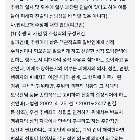
추행의 일시 및 횟수에 일부 과장된 진술이 있다고 하여 이를
들어 피해자 진술의 신빙성을 배척할 것은 아니다).
나.
법리오해 주장에 대한 판단(피고인)
(1)
'추행'의 개념 및 추행죄의 구성요건
살피건대, 추행이라 함은 객관적으로 일반인에게 성적
수치심이나 혐오감을 일으키게 하고 선량한 성적 도덕관념에
반하는 행위로서 피해자의 성적 자유를 침해하는 것이라고 할
것인데, 이에 해당하는지의 여부는 피해자의 의사, 성별, 연령,
행위자와 피해자의 이전부터의 관계, 그 행위에 이르게 된
경위, 구체적 행위태양, 주위의 객관적 상황과 그 시대의
도덕관념 등을 종합적으로 고려하여 신중히 결정되어야 하는
것인바(대법원 2002. 4. 26. 선고 2001도2417 판결
등 참조), 우선 추행죄의 성립을 인정하기 위해서는 반드시
행위자의 성적 자극이나 만족의 추구라고 하는 주관적인
요건이 필요하다는 피고인의 주장은, 그와 같이 해석한다면
범죄의 성립이 행위자의 주관적인 의도에 의하여 좌우되는