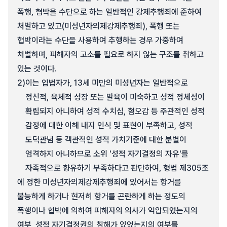
폭행, 협박을 수단으로 하는 일반적인 강제추행죄에 준하여
처벌하고 있고(미성년자의제강제추행죄), 폭행 또는
협박이라는 수단을 사용하여 추행하는 경우 가중하여
처벌하며, 피해자의 고소를 필요로 하지 않는 구조를 취하고
있는 것이다.
2)
이는 입법자가, 13세 미만의 미성년자는 일반적으로
정신적, 육체적 성장 또는 발육이 미숙하고 성적 정체성이
확립되지 아니하여 성적 수치심, 혐오감 등 주관적인 성적
감정에 대한 이해 내지 인식 및 표현이 부족하고, 성적
도덕관념 등 객관적인 성적 가치기준에 대한 분별이
엄격하지 아니하므로 소위 '성적 자기결정의 자유'를
자족적으로 향유하기 부족하다고 판단하여, 형법 제305조
에 정한 미성년자의제강제추행죄에 있어서는 항거를
불능하게 하거나 현저히 항거를 곤란하게 하는 정도의
폭행이나 협박에 의하여 피해자의 의사가 억압되었는지의
여부, 성적 자기결정권의 침해가 있었는지의 여부를