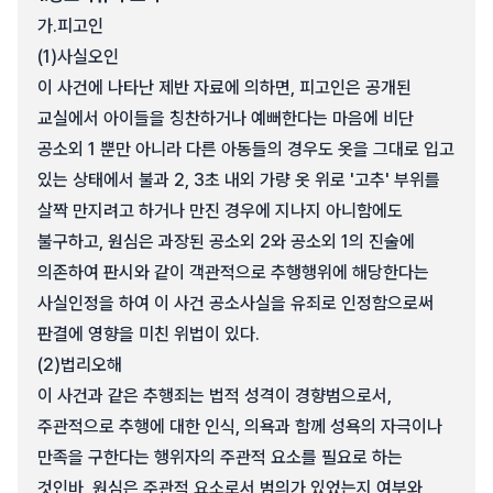
가.
피고인
(1)
사실오인
이 사건에 나타난 제반 자료에 의하면, 피고인은 공개된
교실에서 아이들을 칭찬하거나 예뻐한다는 마음에 비단
공소외 1 뿐만 아니라 다른 아동들의 경우도 옷을 그대로 입고
있는 상태에서 불과 2, 3초 내외 가량 옷 위로 '고추' 부위를
살짝 만지려고 하거나 만진 경우에 지나지 아니함에도
불구하고, 원심은 과장된 공소외 2와 공소외 1의 진술에
의존하여 판시와 같이 객관적으로 추행행위에 해당한다는
사실인정을 하여 이 사건 공소사실을 유죄로 인정함으로써
판결에 영향을 미친 위법이 있다.
(2)
법리오해
이 사건과 같은 추행죄는 법적 성격이 경향범으로서,
주관적으로 추행에 대한 인식, 의욕과 함께 성욕의 자극이나
만족을 구한다는 행위자의 주관적 요소를 필요로 하는
것인바, 원심은 주관적 요소로서 범의가 있었는지 여부와