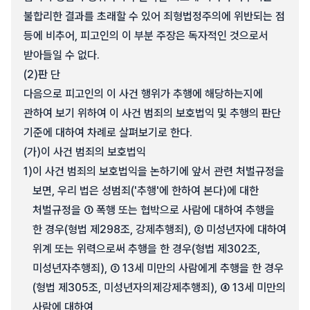
불합리한 결과를 초래할 수 있어 죄형법정주의에 위반되는 점
등에 비추어, 피고인의 이 부분 주장은 독자적인 것으로서
받아들일 수 없다.
(2)
판 단
다음으로 피고인의 이 사건 행위가 추행에 해당하는지에
관하여 보기 위하여 이 사건 범죄의 보호법익 및 추행의 판단
기준에 대하여 차례로 살펴보기로 한다.
(가)
이 사건 범죄의 보호법익
1)
이 사건 범죄의 보호법익을 논하기에 앞서 관련 처벌규정을
보면, 우리 법은 성범죄('추행'에 한하여 본다)에 대한
처벌규정을 ① 폭행 또는 협박으로 사람에 대하여 추행을
한 경우(형법 제298조, 강제추행죄), ② 미성년자에 대하여
위계 또는 위력으로써 추행을 한 경우(형법 제302조,
미성년자추행죄), ③ 13세 미만의 사람에게 추행을 한 경우
(형법 제305조, 미성년자의제강제추행죄), ④ 13세 미만의
사람에 대하여