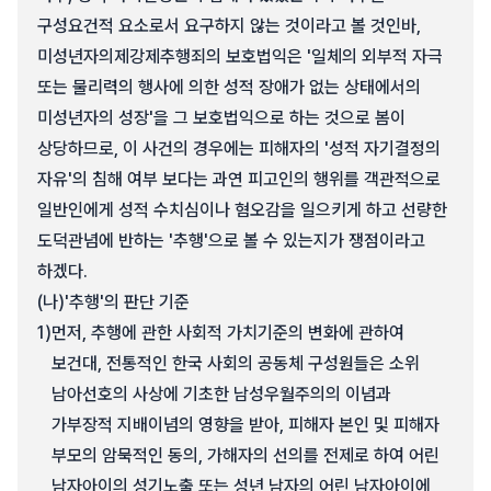
구성요건적 요소로서 요구하지 않는 것이라고 볼 것인바,
미성년자의제강제추행죄의 보호법익은 '일체의 외부적 자극
또는 물리력의 행사에 의한 성적 장애가 없는 상태에서의
미성년자의 성장'을 그 보호법익으로 하는 것으로 봄이
상당하므로, 이 사건의 경우에는 피해자의 '성적 자기결정의
자유'의 침해 여부 보다는 과연 피고인의 행위를 객관적으로
일반인에게 성적 수치심이나 혐오감을 일으키게 하고 선량한
도덕관념에 반하는 '추행'으로 볼 수 있는지가 쟁점이라고
하겠다.
(나)
'추행'의 판단 기준
1)
먼저, 추행에 관한 사회적 가치기준의 변화에 관하여
보건대, 전통적인 한국 사회의 공동체 구성원들은 소위
남아선호의 사상에 기초한 남성우월주의의 이념과
가부장적 지배이념의 영향을 받아, 피해자 본인 및 피해자
부모의 암묵적인 동의, 가해자의 선의를 전제로 하여 어린
남자아이의 성기노출 또는 성년 남자의 어린 남자아이에