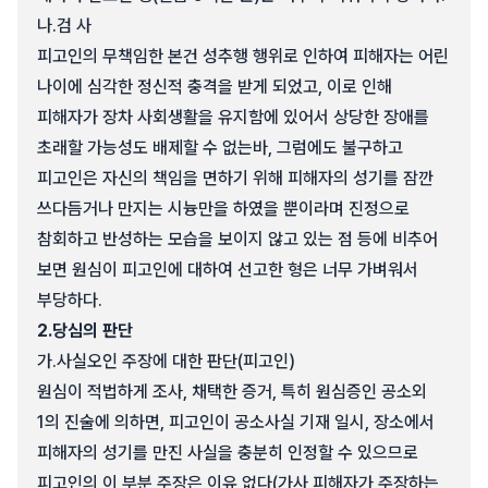
나.
검 사
피고인의 무책임한 본건 성추행 행위로 인하여 피해자는 어린
나이에 심각한 정신적 충격을 받게 되었고, 이로 인해
피해자가 장차 사회생활을 유지함에 있어서 상당한 장애를
초래할 가능성도 배제할 수 없는바, 그럼에도 불구하고
피고인은 자신의 책임을 면하기 위해 피해자의 성기를 잠깐
쓰다듬거나 만지는 시늉만을 하였을 뿐이라며 진정으로
참회하고 반성하는 모습을 보이지 않고 있는 점 등에 비추어
보면 원심이 피고인에 대하여 선고한 형은 너무 가벼워서
부당하다.
2.
당심의 판단
가.
사실오인 주장에 대한 판단(피고인)
원심이 적법하게 조사, 채택한 증거, 특히 원심증인 공소외
1의 진술에 의하면, 피고인이 공소사실 기재 일시, 장소에서
피해자의 성기를 만진 사실을 충분히 인정할 수 있으므로
피고인의 이 부분 주장은 이유 없다(가사 피해자가 주장하는