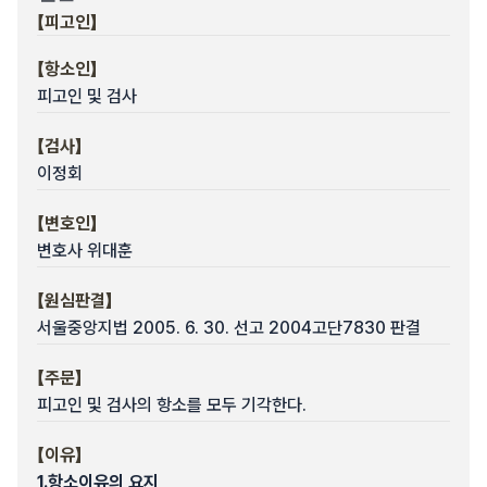
【피고인】
【항소인】
피고인 및 검사
【검사】
이정회
【변호인】
변호사 위대훈
【원심판결】
서울중앙지법 2005. 6. 30. 선고 2004고단7830 판결
【주문】
피고인 및 검사의 항소를 모두 기각한다.
【이유】
1.
항소이유의 요지