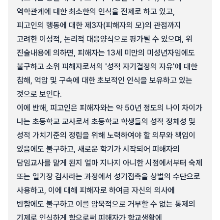
역학관계에 대한 최소한의 인식을 전제로 하고 있고,
피고인의 행동에 대한 제3자(피해자의 모)의 관점까지
고려한 이성적, 논리적 대응양식으로 평가될 수 있으며, 위
진술내용에 의하면, 피해자는 13세 미만의 미성년자임에도
불구하고 소위 피해자로서의 '성적 자기결정의 자유'에 대한
침해, 억압 및 구속에 대한 초보적인 인식을 보유하고 있는
것으로 보인다.
이에 반해, 피고인은 피해자와는 약 50년 정도의 나이 차이가
나는 초등학교 교사로서 초등학교 학생들의 성적 정체성 및
성적 가치기준의 정립을 위해 노력하여야 할 의무와 책임이
있음에도 불구하고, 새로운 학기가 시작되어 피해자의
담임교사를 맡게 된지 얼마 지나지 아니한 시점에서부터 숙제
또는 일기장 검사라는 과정에서 성기접촉을 상벌의 수단으로
사용하고, 이에 대해 피해자로 하여금 자신의 의사에
반함에도 불구하고 이를 암묵적으로 거부할 수 없는 통제의
기제로 인식하게 함으로써 피해자가 학교생활에