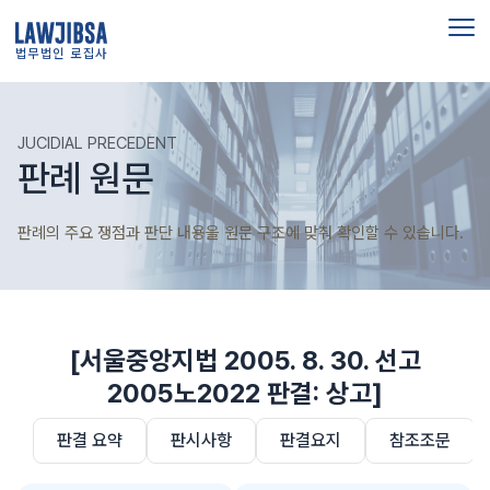
법무법인 로집사
JUCIDIAL PRECEDENT
판례 원문
판례의 주요 쟁점과 판단 내용을 원문 구조에 맞춰 확인할 수 있습니다.
[서울중앙지법 2005. 8. 30. 선고
2005노2022 판결: 상고]
판결 요약
판시사항
판결요지
참조조문