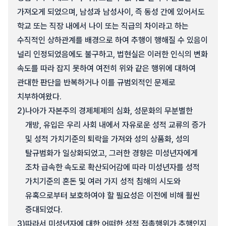
가져오게 되었으며, 남성과 남성사이, 즉 동성 간에 있어서도
학교 또는 직장 내에서 나이 또는 직급의 차이라고 하는
수직적인 상하관계를 배경으로 하여 추행이 행해질 수 있음이
널리 인정되었음에도 불구하고, 법현실은 이러한 인식의 변화
속도를 따라 잡지 못하여 여전히 위와 같은 행위에 대하여
관대한 판단을 반복하거나 이를 규범외적인 문제로
치부하여왔다.
2)
나아가 자본주의 경제체제의 심화, 성문화의 무분별한
개방, 유입은 우리 사회 내에서 자유로운 성적 교류의 증가
및 성적 가치기준의 퇴락을 가져와 성의 상품화, 성의
탈규범화가 일상화되었고, 그러한 경향은 미성년자에게
조차 급속한 속도로 확산되어감에 따라 미성년자를 성적
가치기준의 혼돈 및 여러 가지 성적 침해의 시도와
유혹으로부터 보호하여야 할 필요성은 이전에 비해 훨씬
증대되었다.
3)
따라서 미성년자에 대한 어떠한 성적 접촉행위가 추행인지