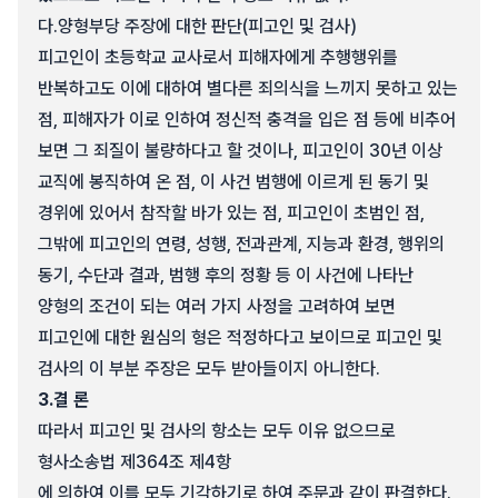
다.
양형부당 주장에 대한 판단(피고인 및 검사)
피고인이 초등학교 교사로서 피해자에게 추행행위를
반복하고도 이에 대하여 별다른 죄의식을 느끼지 못하고 있는
점, 피해자가 이로 인하여 정신적 충격을 입은 점 등에 비추어
보면 그 죄질이 불량하다고 할 것이나, 피고인이 30년 이상
교직에 봉직하여 온 점, 이 사건 범행에 이르게 된 동기 및
경위에 있어서 참작할 바가 있는 점, 피고인이 초범인 점,
그밖에 피고인의 연령, 성행, 전과관계, 지능과 환경, 행위의
동기, 수단과 결과, 범행 후의 정황 등 이 사건에 나타난
양형의 조건이 되는 여러 가지 사정을 고려하여 보면
피고인에 대한 원심의 형은 적정하다고 보이므로 피고인 및
검사의 이 부분 주장은 모두 받아들이지 아니한다.
3.
결 론
따라서 피고인 및 검사의 항소는 모두 이유 없으므로
형사소송법 제364조 제4항
에 의하여 이를 모두 기각하기로 하여 주문과 같이 판결한다.