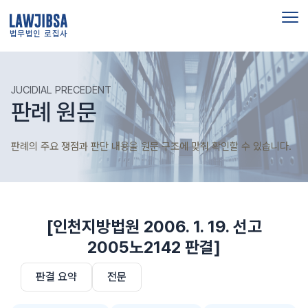
법무법인 로집사
JUCIDIAL PRECEDENT
판례 원문
판례의 주요 쟁점과 판단 내용을 원문 구조에 맞춰 확인할 수 있습니다.
[인천지방법원 2006. 1. 19. 선고
2005노2142 판결]
판결 요약
전문