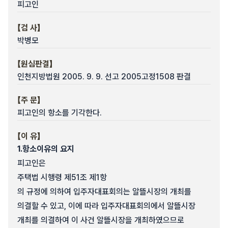
피고인
【검 사】
박병모
【원심판결】
인천지방법원 2005. 9. 9. 선고 2005고정1508 판결
【주 문】
피고인의 항소를 기각한다.
【이 유】
1.
항소이유의 요지
피고인은
주택법 시행령 제51조 제1항
의 규정에 의하여 입주자대표회의는 알뜰시장의 개최를
의결할 수 있고, 이에 따라 입주자대표회의에서 알뜰시장
개최를 의결하여 이 사건 알뜰시장을 개최하였으므로