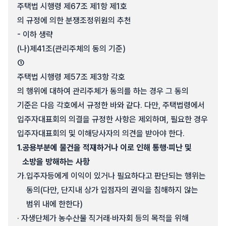
주택법 시행령 제67조 제1항 제1호
의 규정에 의한 분쟁조정위원의 추천
- 이하 생략
(나)
제41조(관리주체의 동의 기준)
①
주택법 시행령 제57조 제3항 각호
의 행위에 대하여 관리주체가 동의를 하는 경우 그 동의
기준은 다음 각호에서 규정한 바와 같다. 다만, 주택법령에서
입주자대표회의 의결을 규정한 사항은 제외하며, 필요한 경우
입주자대표회의 및 이해당사자의 의견을 받아야 한다.
1.
공용부분에 물건을 적재하거나 이로 인해 통행·피난 및
소방을 방해하는 사항
가.
입주자등에게 이익이 있거나 필요하다고 판단되는 행위는
동의(다만, 단지내 상가 입점자의 권익을 침해하지 않는
범위 내에 한한다)
· 자생단체가 농수산물 직거래·바자회 등의 목적을 위해