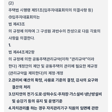
(2)
주택법 시행령 제51조(입주자대표회의의 의결사항 등)
①
입주자대표회의는
법 제43조
의 규정에 의하여 그 구성원 과반수의 찬성으로 다음 각호의
사항을 의결한다.
1.
법 제44조제2항
의 규정에 의한 공동주택관리규약(이하 "관리규약"이라
한다) 개정안의 제안 및 공동주택의 관리에 필요한 제규정
(관리규약을 제외한다)의 제정·개정
2.
관리비 예산의 확정, 사용료 기준의 결정, 감사의 요구와
결산의 처리
3.
단지안의 전기·도로·상하수도·주차장·가스설비·냉난방설비
및 승강기 등의 유지 및 운영기준
4.
자치관리를 하는 경우 자치관리기구 직원의 임면에 관한