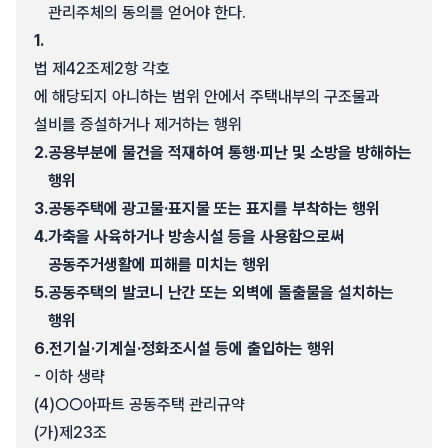
관리주체의 동의를 얻어야 한다.
1.
법 제42조제2항 각호
에 해당되지 아니하는 범위 안에서 주택내부의 구조물과
설비를 증설하거나 제거하는 행위
2.
공용부분에 물건을 적재하여 통행·피난 및 소방을 방해하는
행위
3.
공동주택에 광고물·표지물 또는 표지를 부착하는 행위
4.
가축을 사육하거나 방송시설 등을 사용함으로써
공동주거생활에 피해를 미치는 행위
5.
공동주택의 발코니 난간 또는 외벽에 돌출물을 설치하는
행위
6.
전기실·기계실·정화조시설 등에 출입하는 행위
- 이하 생략
(4)
○○아파트 공동주택 관리규약
(가)
제23조