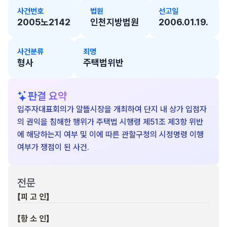
사건번호
법원
선고일
2005노2142
인천지방법원
2006.01.19.
사건분류
죄명
형사
주택법위반
판결 요약
입주자대표회의가 알뜰시장을 개최하여 단지 내 상가 입점자
의 권익을 침해한 행위가 주택법 시행령 제51조 제3항 위반
에 해당하는지 여부 및 이에 따른 관할구청의 시정명령 이행
여부가 쟁점이 된 사건.
전문
【피 고 인】
【항 소 인】