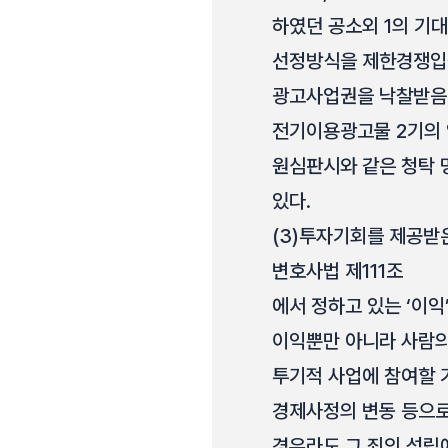
하였던 공소외 1의 기대
선정방식을 제한경쟁입찰방
광고사업권을 낙찰받음으
전기이용광고물 2기의 
원심판시와 같은 청탁 
있다.
(3)
투자기회를 제공받은
변호사법 제111조
에서 정하고 있는 ‘이
이익뿐만 아니라 사람의
투기적 사업에 참여할 
경제사정의 변동 등으로
경우라도 그 죄의 성립