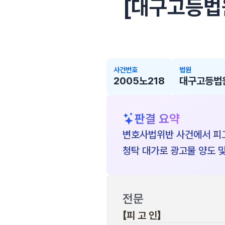
[대구고등법원 
사건번호
법원
2005노218
대구고등법
판결 요약
변호사법위반 사건에서 피고
청탁 대가로 광고물 양도 
전문
【피 고 인】