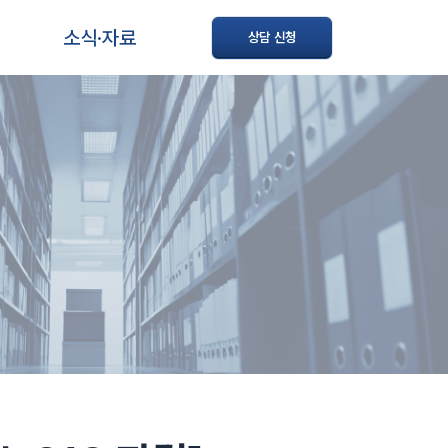
소식·자료
상담 신청