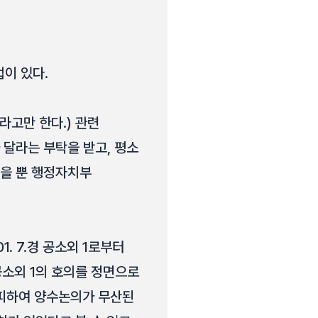
이 있다.
라고만 한다.) 관련
달라는 부탁을 받고, 평소
있을 뿐 행정자치부
. 7.경 공소외 1로부터
공소외 1의 호의를 정면으로
회피하여 양수논의가 무산된