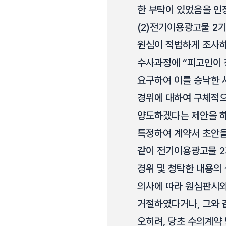
한 부탁이 있었음을 인정
(2)
전기이용광고물 2기
원심이 적법하게 조사하
수사과정에 “피고인이 
요구하여 이를 승낙한 
경위에 대하여 구체적으
양도하겠다는 제안을 하
특정하여 계약서 초안을
같이 전기이용광고물 2기
경위 및 청탁한 내용의 
의사에 따라 원심판시와
거절하였다거나, 그와 
오히려, 당초 수의계약