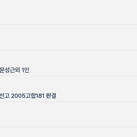
문성근외 1인
. 선고 2005고합181 판결