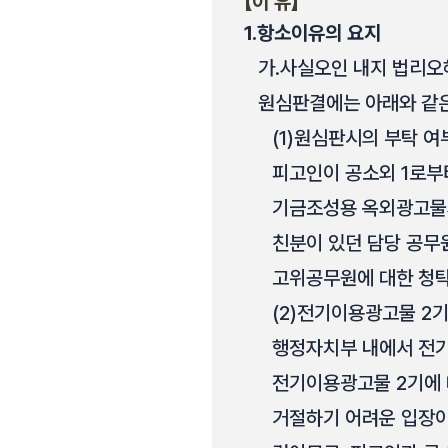
【이 유】
1.
항소이유의 요지
가.
사실오인 내지 법리오
원심판결에는 아래와 같은
(1)
원심판시의 부탁 여
피고인이 공소외 1로부터
기금조성용 옥외광고물사
친분이 있던 담당 공무
고위공무원에 대한 청탁
(2)
전기이용광고물 2기
행정자치부 내에서 전기이
전기이용광고물 2기에 
거절하기 어려운 입장이