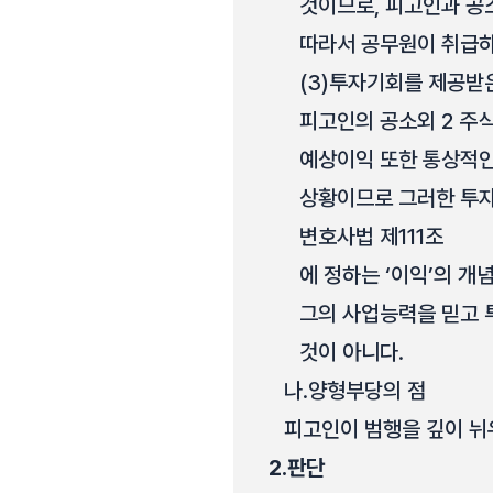
것이므로, 피고인과 공
따라서 공무원이 취급하
(3)
투자기회를 제공받은
피고인의 공소외 2 주
예상이익 또한 통상적인
상황이므로 그러한 투
변호사법 제111조
에 정하는 ‘이익’의 개
그의 사업능력을 믿고 
것이 아니다.
나.
양형부당의 점
피고인이 범행을 깊이 뉘
2.
판단