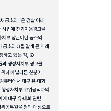
① 공소외 1은 검찰 이래
물 사업에 전기이용광고물
정자치부 장관이던 공소외
터 공소외 3을 알게 된 이래
정하고 있는 점, ②
자들과 행정자치부 광고물
기 위하여 별다른 친분이
 컴퓨터에서 대구 유·대회
는 행정자치부 고위공직자의
이에 대구 유·대회 관련
고위공무원을 청탁 대상으로