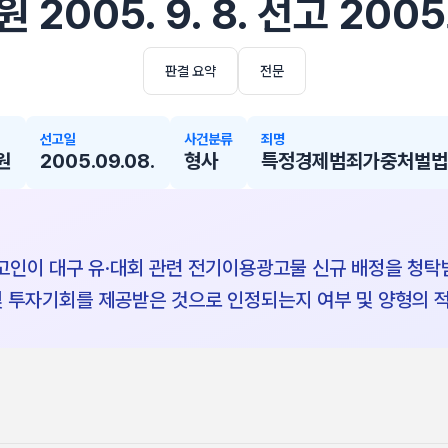
2005. 9. 8. 선고 200
판결 요약
전문
선고일
사건분류
죄명
원
2005.09.08.
형사
특정경제범죄가중처벌법상
인이 대구 유·대회 관련 전기이용광고물 신규 배정을 청탁
및 투자기회를 제공받은 것으로 인정되는지 여부 및 양형의 적