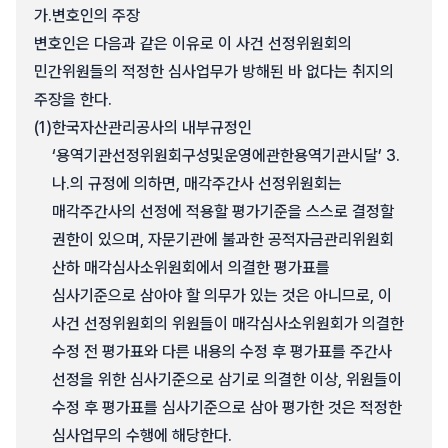
가.
변호인의 주장
변호인은 다음과 같은 이유로 이 사건 선정위원회의
민간위원들의 적정한 심사업무가 방해된 바 없다는 취지의
주장을 한다.
(1)
한국자산관리공사의 내부규정인
‘용역기관선정위원회구성및운영에관한용역기관시달’ 3.
나.의 규정에 의하면, 매각주간사 선정위원회는
매각주간사의 선정에 적용할 평가기준을 스스로 결정할
권한이 있으며, 자문기관에 불과한 공적자금관리위원회
산하 매각심사소위원회에서 의결한 평가표를
심사기준으로 삼아야 할 의무가 있는 것은 아니므로, 이
사건 선정위원회의 위원들이 매각심사소위원회가 의결한
수정 전 평가표와 다른 내용의 수정 후 평가표를 주간사
선정을 위한 심사기준으로 삼기로 의결한 이상, 위원들이
수정 후 평가표를 심사기준으로 삼아 평가한 것은 적정한
심사업무의 수행에 해당한다.