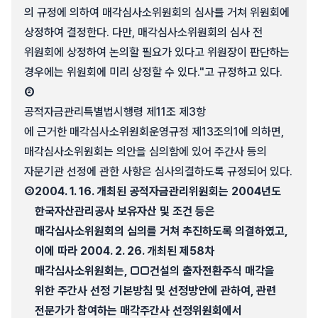
의 규정에 의하여 매각심사소위원회의 심사를 거쳐 위원회에
상정하여 결정한다. 다만, 매각심사소위원회의 심사 전
위원회에 상정하여 논의할 필요가 있다고 위원장이 판단하는
경우에는 위원회에 미리 상정할 수 있다."고 규정하고 있다.
②
공적자금관리특별법시행령 제11조 제3항
에 근거한 매각심사소위원회운영규정 제13조의1에 의하면,
매각심사소위원회는 의안을 심의함에 있어 주간사 등의
자문기관 선정에 관한 사항은 심사의결하도록 규정되어 있다.
③
2004. 1. 16. 개최된 공적자금관리위원회는 2004년도
한국자산관리공사 보유자산 및 조건 등은
매각심사소위원회의 심의를 거쳐 추진하도록 의결하였고,
이에 따라 2004. 2. 26. 개최된 제58차
매각심사소위원회는, □□건설의 출자전환주식 매각을
위한 주간사 선정 기본방침 및 선정방안에 관하여, 관련
전문가가 참여하는 매각주간사 선정위원회에서