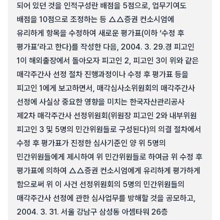
되어 있던 것을 인적구성란 배점을 5점으로, 업무기여도
배점을 10점으로 조정하는 등 △△증권 컨소시엄에
유리하게 항목을 수정하여 새로운 평가표(이하 ‘수정 후
평가표’라고 한다)를 작성한 다음, 2004. 3. 29.경 피고인
1이 해외출장에서 돌아오자 피고인 2, 피고인 3이 위와 같은
매각주간사 선정 절차 진행과정이나 수정 후 평가표 등을
피고인 1에게 보고하면서, 매각심사소위원회의 매각주간사
선정에 사실상 중요한 영향을 미치는 한국자산관리공사
제2차 매각주간사 선정위원회(위원장 피고인 2와 내부위원
피고인 3 및 5명의 민간위원들로 구성된다)의 의결 절차에서
수정 후 평가표가 진정한 심사기준인 양 위 5명의
민간위원들에게 제시하여 위 민간위원들로 하여금 위 수정 후
평가표에 의하여 △△증권 컨소시엄에게 유리하게 평가하게
함으로써 위 이 사건 선정위원회의 5명의 민간위원들의
매각주간사 선정에 관한 심사업무를 방해할 것을 공모하고,
2004. 3. 31. 서울 강남구 삼성동 아셈타워 26층