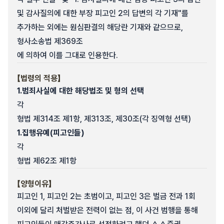
및 감사질의에 대한 부장 피고인 2의 답변의 각 기재"를
추가하는 외에는 원심판결의 해당란 기재와 같으므로,
형사소송법 제369조
에 의하여 이를 그대로 인용한다.
【법령의 적용】
1.
범죄사실에 대한 해당법조 및 형의 선택
각
형법 제314조 제1항, 제313조, 제30조(각 징역형 선택)
1.
집행유예(피고인들)
각
형법 제62조 제1항
【양형이유】
피고인 1, 피고인 2는 초범이고, 피고인 3은 벌금 전과 1회
이외에 달리 처벌받은 전력이 없는 점, 이 사건 범행을 통해