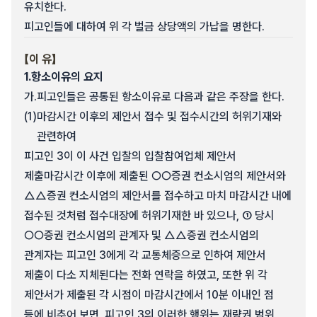
유치한다.
피고인들에 대하여 위 각 벌금 상당액의 가납을 명한다.
【이 유】
1.
항소이유의 요지
가.
피고인들은 공통된 항소이유로 다음과 같은 주장을 한다.
(1)
마감시간 이후의 제안서 접수 및 접수시간의 허위기재와
관련하여
피고인 3이 이 사건 입찰의 입찰참여업체 제안서
제출마감시간 이후에 제출된 ○○증권 컨소시엄의 제안서와
△△증권 컨소시엄의 제안서를 접수하고 마치 마감시간 내에
접수된 것처럼 접수대장에 허위기재한 바 있으나, ① 당시
○○증권 컨소시엄의 관계자 및 △△증권 컨소시엄의
관계자는 피고인 3에게 각 교통체증으로 인하여 제안서
제출이 다소 지체된다는 전화 연락을 하였고, 또한 위 각
제안서가 제출된 각 시점이 마감시간에서 10분 이내인 점
등에 비추어 보면, 피고인 3의 이러한 행위는 재량권 범위