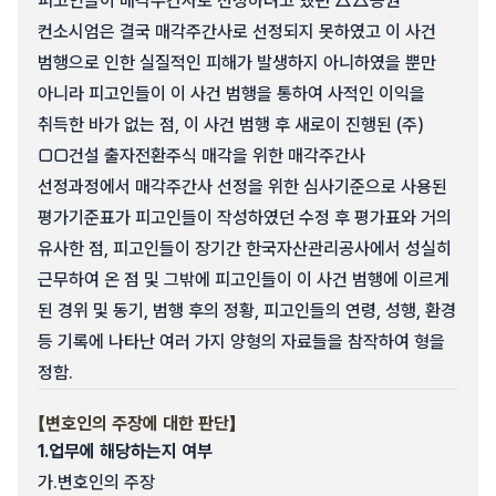
피고인들이 매각주간사로 선정하려고 했던 △△증권
컨소시엄은 결국 매각주간사로 선정되지 못하였고 이 사건
범행으로 인한 실질적인 피해가 발생하지 아니하였을 뿐만
아니라 피고인들이 이 사건 범행을 통하여 사적인 이익을
취득한 바가 없는 점, 이 사건 범행 후 새로이 진행된 (주)
□□건설 출자전환주식 매각을 위한 매각주간사
선정과정에서 매각주간사 선정을 위한 심사기준으로 사용된
평가기준표가 피고인들이 작성하였던 수정 후 평가표와 거의
유사한 점, 피고인들이 장기간 한국자산관리공사에서 성실히
근무하여 온 점 및 그밖에 피고인들이 이 사건 범행에 이르게
된 경위 및 동기, 범행 후의 정황, 피고인들의 연령, 성행, 환경
등 기록에 나타난 여러 가지 양형의 자료들을 참작하여 형을
정함.
【변호인의 주장에 대한 판단】
1.
업무에 해당하는지 여부
가.
변호인의 주장