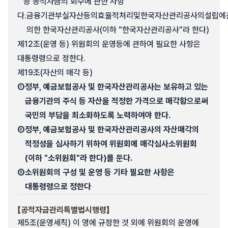
등 공적자금의 회수에 관한 사항
다.
금융기관부실자산등의효율적처리및한국자산관리공사의설립에
의한 한국자산관리공사(이하 "한국자산관리공사"라 한다)
제12조(운영 등) 위원회의 운영등에 관하여 필요한 사항은
대통령령으로 정한다.
제19조(자산의 매각 등)
①
정부, 예금보험공사 및 한국자산관리공사는 보유하고 있는
금융기관의 주식 등 자산을 적정한 가격으로 매각함으로써
국민의 부담을 최소화하도록 노력하여야 한다.
②
정부, 예금보험공사 및 한국자산관리공사의 자산매각의
적정성을 심사하기 위하여 위원회에 매각심사소위원회
(이하 "소위원회"라 한다)를 둔다.
⑤
소위원회의 구성 및 운영 등 기타 필요한 사항은
대통령령으로 정한다
【공적자금관리특별법시행령】
제5조(운영세칙) 이 영에 규정한 것 외에 위원회의 운영에