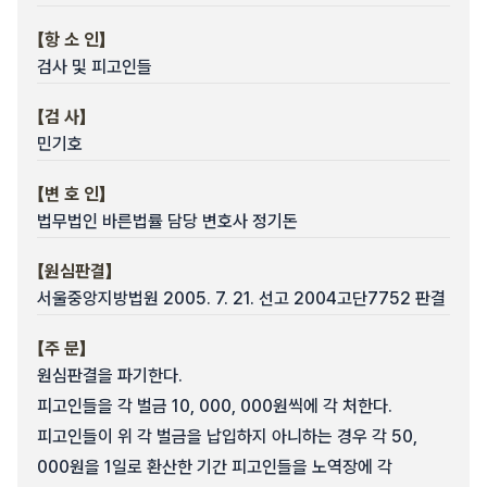
【항 소 인】
검사 및 피고인들
【검 사】
민기호
【변 호 인】
법무법인 바른법률 담당 변호사 정기돈
【원심판결】
서울중앙지방법원 2005. 7. 21. 선고 2004고단7752 판결
【주 문】
원심판결을 파기한다.
피고인들을 각 벌금 10, 000, 000원씩에 각 처한다.
피고인들이 위 각 벌금을 납입하지 아니하는 경우 각 50,
000원을 1일로 환산한 기간 피고인들을 노역장에 각