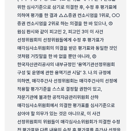
위한 심사기준으로 삼기로 의결한 후, 수정 후 평가표에
의하여 평가를 한 결과 △△증권 컨소시엄을 1위로, ○○
증권 컨소시엄을 2위로 하는 의결을 한 바 있으나, ①
원심 판시와 같이 피고인 2, 피고인 3이 이 사건
선정위원회의 선정위원들에게 수정 후 평가표가
매각심사소위원회의 의결을 받은 평가표와 동일한 것인
것처럼 거짓말을 한 바 없을 뿐만 아니라, ②
한국자산관리공사의 내부규정인 ‘용역기관선정위원회
구성 및 운영에 관한 용역기관 시달’ 3. 나.의 규정에
의하면, 매각주간사 선정위원회는 매각주간사의 선정에
적용할 평가기준을 스스로 결정할 권한이 있고,
자문기관에 불과한 공적자금관리위원회 산하
매각심사소위원회에서 의결한 평가표를 심사기준으로
삼아야 할 의무가 있는 것은 아니므로, 이 사건
선정위원회의 위원들이 매각심사소위원회가 의결한 수정
전 평가표와 다른 내용의 수정 후 평가표를 주간사 선정을