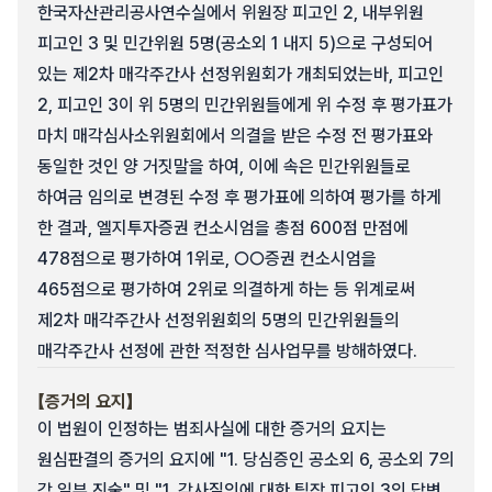
한국자산관리공사연수실에서 위원장 피고인 2, 내부위원
피고인 3 및 민간위원 5명(공소외 1 내지 5)으로 구성되어
있는 제2차 매각주간사 선정위원회가 개최되었는바, 피고인
2, 피고인 3이 위 5명의 민간위원들에게 위 수정 후 평가표가
마치 매각심사소위원회에서 의결을 받은 수정 전 평가표와
동일한 것인 양 거짓말을 하여, 이에 속은 민간위원들로
하여금 임의로 변경된 수정 후 평가표에 의하여 평가를 하게
한 결과, 엘지투자증권 컨소시엄을 총점 600점 만점에
478점으로 평가하여 1위로, ○○증권 컨소시엄을
465점으로 평가하여 2위로 의결하게 하는 등 위계로써
제2차 매각주간사 선정위원회의 5명의 민간위원들의
매각주간사 선정에 관한 적정한 심사업무를 방해하였다.
【증거의 요지】
이 법원이 인정하는 범죄사실에 대한 증거의 요지는
원심판결의 증거의 요지에 "1. 당심증인 공소외 6, 공소외 7의
각 일부 진술" 및 "1. 감사질의에 대한 팀장 피고인 3의 답변