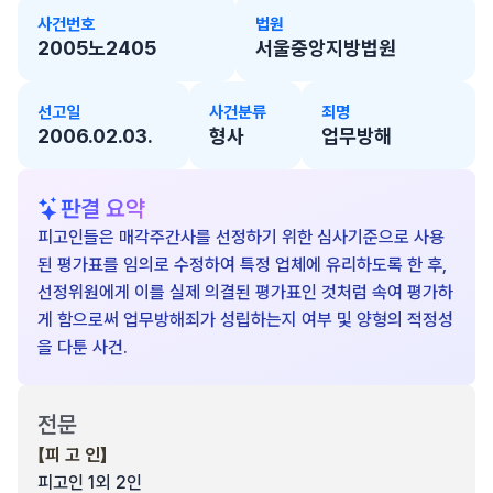
사건번호
법원
2005노2405
서울중앙지방법원
선고일
사건분류
죄명
2006.02.03.
형사
업무방해
판결 요약
피고인들은 매각주간사를 선정하기 위한 심사기준으로 사용
된 평가표를 임의로 수정하여 특정 업체에 유리하도록 한 후,
선정위원에게 이를 실제 의결된 평가표인 것처럼 속여 평가하
게 함으로써 업무방해죄가 성립하는지 여부 및 양형의 적정성
을 다툰 사건.
전문
【피 고 인】
피고인 1외 2인