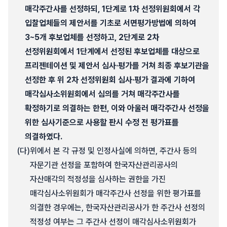
매각주간사를 선정하되, 1단계로 1차 선정위원회에서 각
입찰업체들의 제안서를 기초로 서면평가방법에 의하여
3~5개 후보업체를 선정하고, 2단계로 2차
선정위원회에서 1단계에서 선정된 후보업체를 대상으로
프리젠테이션 및 제안서 심사·평가를 거쳐 최종 후보기관을
선정한 후 위 2차 선정위원회 심사·평가 결과에 기하여
매각심사소위원회에서 심의를 거쳐 매각주간사를
확정하기로 의결하는 한편, 이와 아울러 매각주간사 선정을
위한 심사기준으로 사용할 판시 수정 전 평가표를
의결하였다.
(다)
위에서 본 각 규정 및 인정사실에 의하면, 주간사 등의
자문기관 선정을 포함하여 한국자산관리공사의
자산매각의 적정성을 심사하는 권한을 가진
매각심사소위원회가 매각주간사 선정을 위한 평가표를
의결한 경우에는, 한국자산관리공사가 한 주간사 선정의
적정성 여부는 그 주간사 선정이 매각심사소위원회가