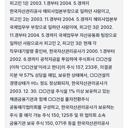
피고인 1은 2003. 1.경부터 2004. 5.경까지
한국자산관리공사 해외사업본부장으로 일하던 사람이고,
피고인 2는 2003. 11.경부터 2004. 5.경까지 해외사업본부
국제업무부 부장으로 일하던 사람이며, 피고인 3은 2002.
11.경부터 2004. 5.경까지 국제업무부 자산유동화 팀장으로
일하던 사람으로서 피고인 2, 피고인 3은 현재 각
직무대기발령 중인바, 한국자산관리공사가 2000. 1.경부터
2002. 6.경까지 공적자금을 투입하여 주식회사 □□건설
(이하 ‘□□건설’이라고 한다)의 주식 157, 233주, 의결권
지분 약 57% 상당을 매입, 보유한 상태에서, □□건설의
경영상태가 어느 정도 정상화되자, 한국자산관리공사가
2003. 12. 30. □□건설 주식을 1% 이상 보유하고 있는
채권금융기관과 함께 □□건설 출자전환주식
공동매각협의회를 구성하고, 한국자산관리공사가 보유하는
주식 중 매각 가능 주식 150, 125주 및 위 협의회 소속
금융기관 보유 주식 150, 071주 등을 한국자산관리공사