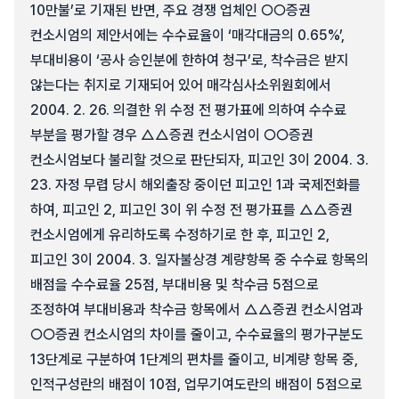
10만불’로 기재된 반면, 주요 경쟁 업체인 ○○증권
컨소시엄의 제안서에는 수수료율이 ‘매각대금의 0.65%’,
부대비용이 ‘공사 승인분에 한하여 청구’로, 착수금은 받지
않는다는 취지로 기재되어 있어 매각심사소위원회에서
2004. 2. 26. 의결한 위 수정 전 평가표에 의하여 수수료
부분을 평가할 경우 △△증권 컨소시엄이 ○○증권
컨소시엄보다 불리할 것으로 판단되자, 피고인 3이 2004. 3.
23. 자정 무렵 당시 해외출장 중이던 피고인 1과 국제전화를
하여, 피고인 2, 피고인 3이 위 수정 전 평가표를 △△증권
컨소시엄에게 유리하도록 수정하기로 한 후, 피고인 2,
피고인 3이 2004. 3. 일자불상경 계량항목 중 수수료 항목의
배점을 수수료율 25점, 부대비용 및 착수금 5점으로
조정하여 부대비용과 착수금 항목에서 △△증권 컨소시엄과
○○증권 컨소시엄의 차이를 줄이고, 수수료율의 평가구분도
13단계로 구분하여 1단계의 편차를 줄이고, 비계량 항목 중,
인적구성란의 배점이 10점, 업무기여도란의 배점이 5점으로