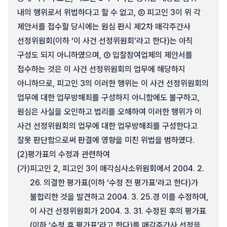
내의 행위로서 위법하다고 할 수 없고, ② 피고인 3이 위 각
제안서를 접수할 당시에는 원심 판시 제2차 매각주간사
선정위원회(이하 ‘이 사건 선정위원회’라고 한다)는 아직
구성도 되지 아니하였으며, ③ 입찰참여업체의 제안서를
접수하는 것은 이 사건 선정위원회의 업무에 해당하지
아니하므로, 피고인 3의 이러한 행위는 이 사건 선정위원회의
업무에 대한 업무방해죄를 구성하지 아니함에도 불구하고,
원심은 사실을 오인하고 법리를 오해하여 이러한 행위가 이
사건 선정위원회의 업무에 대한 업무방해죄를 구성한다고
잘못 판단함으로써 판결에 영향을 미친 위법을 범하였다.
(2)
평가표의 수정과 관련하여
(가)
피고인 2, 피고인 3이 매각심사소위원회에서 2004. 2.
26. 의결한 평가표(이하 ‘수정 전 평가표’라고 한다)가
불합리한 것을 발견하고 2004. 3. 25.경 이를 수정하여,
이 사건 선정위원회가 2004. 3. 31. 수정된 후의 평가표
(이하 ‘수정 후 평가표’라고 한다)를 매각주간사 선정을