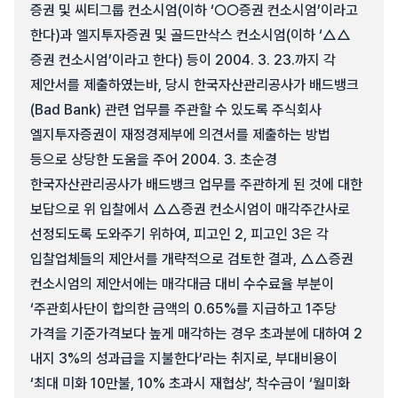
증권 및 씨티그룹 컨소시엄(이하 ‘○○증권 컨소시엄’이라고
한다)과 엘지투자증권 및 골드만삭스 컨소시엄(이하 ‘△△
증권 컨소시엄’이라고 한다) 등이 2004. 3. 23.까지 각
제안서를 제출하였는바, 당시 한국자산관리공사가 배드뱅크
(Bad Bank) 관련 업무를 주관할 수 있도록 주식회사
엘지투자증권이 재정경제부에 의견서를 제출하는 방법
등으로 상당한 도움을 주어 2004. 3. 초순경
한국자산관리공사가 배드뱅크 업무를 주관하게 된 것에 대한
보답으로 위 입찰에서 △△증권 컨소시엄이 매각주간사로
선정되도록 도와주기 위하여, 피고인 2, 피고인 3은 각
입찰업체들의 제안서를 개략적으로 검토한 결과, △△증권
컨소시엄의 제안서에는 매각대금 대비 수수료율 부분이
‘주관회사단이 합의한 금액의 0.65%를 지급하고 1주당
가격을 기준가격보다 높게 매각하는 경우 초과분에 대하여 2
내지 3%의 성과급을 지불한다’라는 취지로, 부대비용이
‘최대 미화 10만불, 10% 초과시 재협상’, 착수금이 ‘월미화