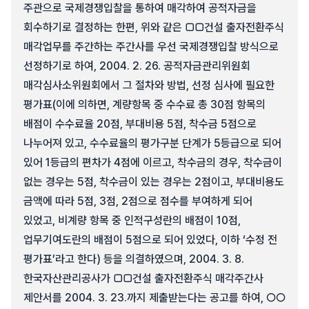
주관으로 국제경쟁입찰을 통하여 매각하여 공적자금을
회수하기로 결정하는 한편, 위와 같은 □□건설 출자전환주식
매각업무를 주간하는 주간사를 우선 국제경쟁입찰 방식으로
선정하기로 하여, 2004. 2. 26. 공적자금관리위원회
매각심사소위원회에서 그 절차와 방법, 선정 심사에 필요한
평가표(이에 의하면, 계량항목 중 수수료 총 30점 항목의
배점이 수수료율 20점, 부대비용 5점, 착수금 5점으로
나누어져 있고, 수수료율의 평가구분 단계가 5등급으로 되어
있어 1등급의 편차가 4점에 이르고, 착수금의 경우, 착수금이
없는 경우는 5점, 착수금이 있는 경우는 2점이고, 부대비용도
금액에 따라 5점, 3점, 2점으로 점수를 부여하게 되어
있었고, 비계량 항목 중 인적구성란의 배점이 10점,
업무기여도란의 배점이 5점으로 되어 있었다, 이하 ‘수정 전
평가표’라고 한다) 등을 의결하였으며, 2004. 3. 8.
한국자산관리공사가 □□건설 출자전환주식 매각주간사
제안서를 2004. 3. 23.까지 제출받는다는 공고를 하여, ○○