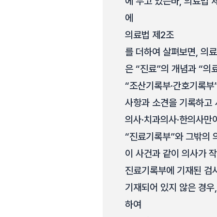
에 두고 있는바, 의료법 
에
의료법 제2조
를 더하여 살펴보면, 의료
은 “진료”의 개념과 “의
“조산기록부·간호기록부”
사항과 소견을 기록하고 
의사·치과의사·한의사만이
“진료기록부”와 그밖의 
이 사건과 같이 의사가 
진료기록부에 기재된 검사
기재되어 있지 않은 경우
하여