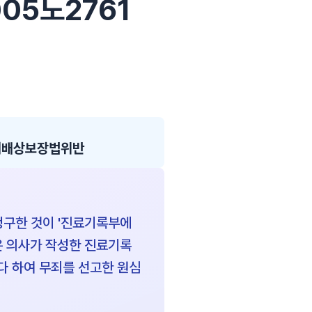
005노2761
해배상보장법위반
청구한 것이 '진료기록부에
은 의사가 작성한 진료기록
다 하여 무죄를 선고한 원심