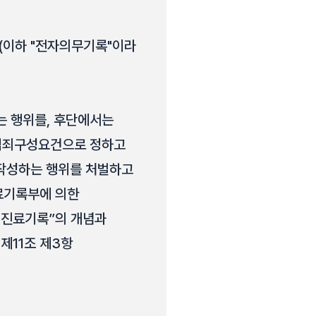
(이하 "전자의무기록"이라
는 행위를, 후단에서는
 범죄구성요건으로 정하고
 작성하는 행위를 처벌하고
진료기록부에 의한
“진료기록”의 개념과
제11조 제3항