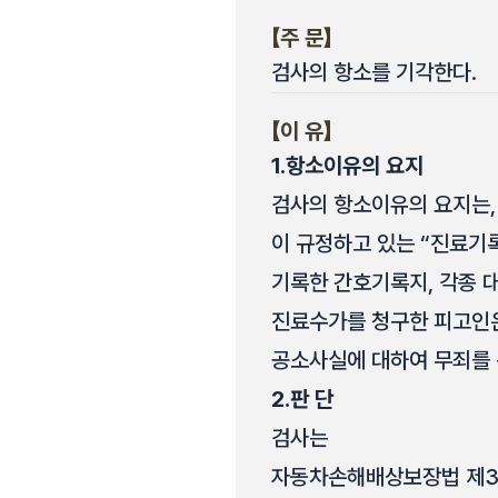
【주 문】
검사의 항소를 기각한다.
【이 유】
1.
항소이유의 요지
검사의 항소이유의 요지는,
이 규정하고 있는 “진료기
기록한 간호기록지, 각종 
진료수가를 청구한 피고인은
공소사실에 대하여 무죄를 
2.
판 단
검사는
자동차손해배상보장법 제3