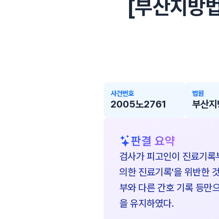
[부산지방법원
사건번호
법원
2005노2761
부산지
판결 요약
검사가 피고인이 진료기록부
의한 진료기록'을 위반한 
부와 다른 간호 기록 등만으
을 유지하였다.