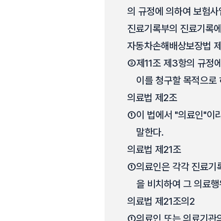
의 규정에 의하여 보험사
진료기록부의 진료기록에 
자동차손해배상보장법 제
③
제11조 제3항의 규
이를 청구할 목적으로 
의료법 제2조
①
이 법에서 "의료인"이
말한다.
의료법 제21조
①
의료인은 각각 진료기록
을 비치하여 그 의료행
의료법 제21조의2
①
의료인 또는 의료기관