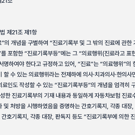
제21조
법 제21조 제1항
료”의 개념을 구별하여 “진료기록부 및 그 밖의 진료에 관한
를 포함한 “진료기록부등”에는 그 “의료행위(진료라고 표현
서명하여야 한다고 규정하고 있어, “진료”는 “의료행위”의 
 할 수 있는 의료행위라는 전제하에 의사·치과의사·한의사만
의료인도 작성할 수 있는 “진료기록부등”의 개념을 엄격히 
작성한 진료기록부의 기재 내용과 동일하게 자동차보험 진료
 및 처방을 시행하였음을 증명하는 간호기록지, 각종 대장,
, 간호기록지, 각종 대장, 판독지 등도 “진료기록부에 의한