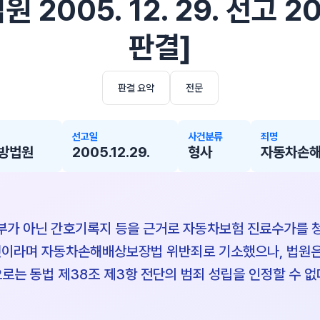
 2005. 12. 29. 선고 2
판결]
판결 요약
전문
선고일
사건분류
죄명
방법원
2005.12.29.
형사
자동차손
가 아닌 간호기록지 등을 근거로 자동차보험 진료수가를 
것이라며 자동차손해배상보장법 위반죄로 기소했으나, 법원
로는 동법 제38조 제3항 전단의 범죄 성립을 인정할 수 없