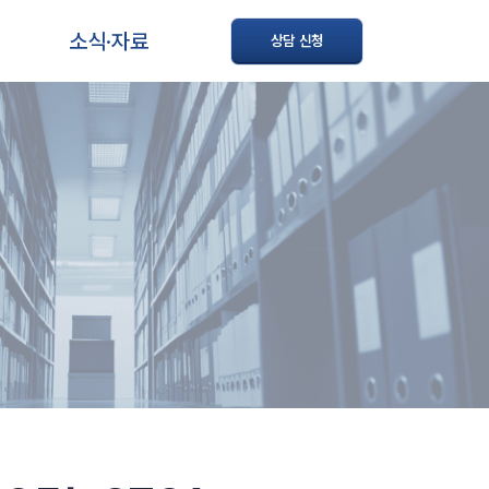
소식·자료
상담 신청