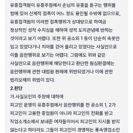
유흥접객원이 유흥주점에서 손님의 유흥을 돋구는 행위를
함에 있어 신체적 접촉이 어느 정도 용인될 수밖에 없으므로,
유흥접객원의 이러한 접촉행위가 상대방으로 하여금
정상적인 성적 수치심을 해하여 성적 도의관념에 반하는
것이라고 보기 어렵다. 또한 위 공소외 1 등이 단순히 속옷만
입고 있었다거나 치마를 걷어 올리고 있었다는 사실만으로
이를 음란행위로 보기는 어렵다. 그럼에도 위와 같은
사실만으로 음란행위에 해당한다고 판단한 원심판결에는
음란행위에 관한 대법원 판례에 위반되었거나 이에 관한
법리오해의 위법이 있다.
2.
판단
가.
사실오인의 주장에 대하여
피고인 운영의 유흥주점에서 음란행위를 한 공소외 1, 2가
피고인이 고용한 종업원이 아니라 피고인의 전화를 받고
직업소개소에서 보내준 여자들이어서 피고인의 지시를 받지
않는다고 하더라도 그들이 피고인이 경영하는 풍속영업소인