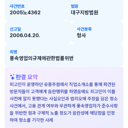
사건번호
법원
2005노4362
대구지방법원
선고일
사건분류
2006.04.20.
형사
죄명
풍속영업의규제에관한법률위반
판결 요약
피고인이 운영하던 유흥주점에서 직업소개소를 통해 파견된
방문자들이 고객에게 음란행위를 하였음에도 피고인이 이를
사전에 알지 못했다는 사실오인과 법리오해 주장을 담은 항소
사건에서, 고용 관계 여부와 무관하게 풍속영업자가 준수사항
을 위반한 점과 구체적 노출 정도가 음란성에 해당함을 인정
하여 항소를 기각한 사례