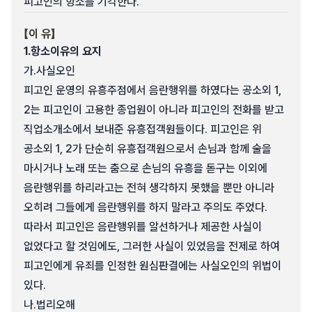
피고인의 항소를 기각한다.
【이 유】
1.
항소이유의 요지
가.
사실오인
피고인 운영의 유흥주점에서 음란행위를 하였다는 공소외 1,
2는 피고인이 고용한 종업원이 아니라 피고인의 전화를 받고
직업소개소에서 보내준 유흥접객원들이다. 피고인은 위
공소외 1, 2가 단순히 유흥접객원으로서 손님과 함께 술을
마시거나 노래 또는 춤으로 손님의 유흥을 돋구는 이외에
음란행위를 하리라고는 전혀 생각하지 못했을 뿐만 아니라
오히려 그들에게 음란행위를 하지 말라고 주의도 주었다.
따라서 피고인은 음란행위를 알선하거나 제공한 사실이
없었다고 할 것임에도, 그러한 사실이 있었음을 전제로 하여
피고인에게 유죄를 인정한 원심판결에는 사실오인의 위법이
있다.
나.
법리오해