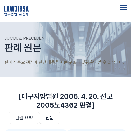
법무법인 로집사
JUCIDIAL PRECEDENT
판례 원문
판례의 주요 쟁점과 판단 내용을 원문 구조에 맞춰 확인할 수 있습니다.
[대구지방법원 2006. 4. 20. 선고
2005노4362 판결]
판결 요약
전문