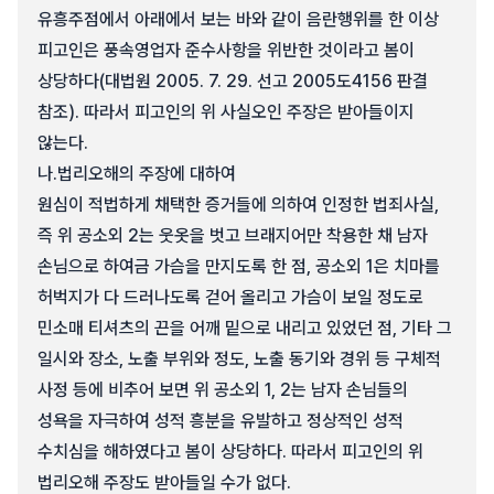
유흥주점에서 아래에서 보는 바와 같이 음란행위를 한 이상
피고인은 풍속영업자 준수사항을 위반한 것이라고 봄이
상당하다(대법원 2005. 7. 29. 선고 2005도4156 판결
참조). 따라서 피고인의 위 사실오인 주장은 받아들이지
않는다.
나.
법리오해의 주장에 대하여
원심이 적법하게 채택한 증거들에 의하여 인정한 법죄사실,
즉 위 공소외 2는 웃옷을 벗고 브래지어만 착용한 채 남자
손님으로 하여금 가슴을 만지도록 한 점, 공소외 1은 치마를
허벅지가 다 드러나도록 걷어 올리고 가슴이 보일 정도로
민소매 티셔츠의 끈을 어깨 밑으로 내리고 있었던 점, 기타 그
일시와 장소, 노출 부위와 정도, 노출 동기와 경위 등 구체적
사정 등에 비추어 보면 위 공소외 1, 2는 남자 손님들의
성욕을 자극하여 성적 흥분을 유발하고 정상적인 성적
수치심을 해하였다고 봄이 상당하다. 따라서 피고인의 위
법리오해 주장도 받아들일 수가 없다.