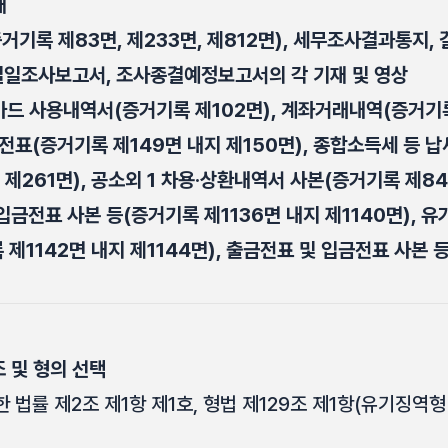
재
거기록 제83면, 제233면, 제812면), 세무조사결과통지,
 일일조사보고서, 조사종결예정보고서의 각 기재 및 영상
카드 사용내역서(증거기록 제102면), 계좌거래내역(증거기록
금전표(증거기록 제149면 내지 제150면), 종합소득세 등 
 제261면), 공소외 1 차용·상환내역서 사본(증거기록 제84
금전표 사본 등(증거기록 제1136면 내지 제1140면), 
1142면 내지 제1144면), 출금전표 및 입금전표 사본 
 및 형의 선택
법률 제2조 제1항 제1호, 형법 제129조 제1항(유기징역형