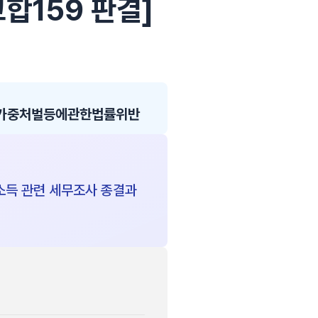
고합159 판결]
죄가중처벌등에관한법률위반
소득 관련 세무조사 종결과