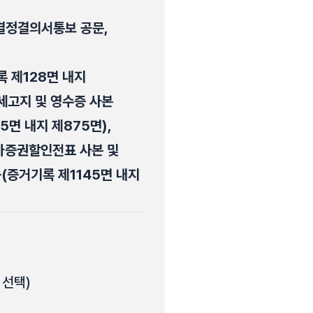
 결정결의서통보 공문,
 제128면 내지
납세고지 및 영수증 사본
5면 내지 제875면),
유가증권할인전표 사본 및
등(증거기록 제1145면 내지
 선택)