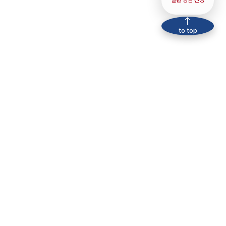
일반 상담 신청
to top
사 미디어
로집사 공지
지원 사업 소개