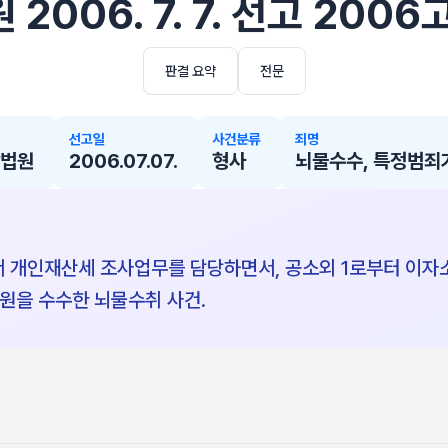
2006. 7. 7. 선고 2006
판결 요약
전문
선고일
사건분류
죄명
방법원
2006.07.07.
형사
뇌물수수, 특정범
개인재산세 조사업무를 담당하면서, 공소외 1로부터 이자
 원을 수수한 뇌물수취 사건.