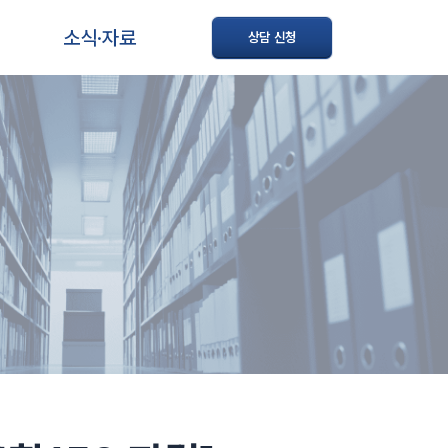
소식·자료
상담 신청