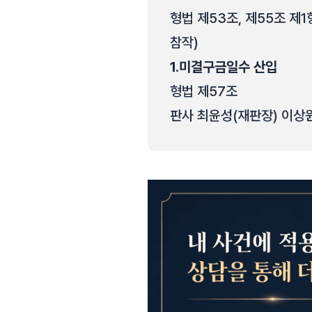
형법 제53조, 제55조 제
참작)
1.
미결구금일수 산입
형법 제57조
판사 최윤성(재판장) 이상