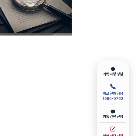
카톡 채팅 상담
바로 전화 상담
1660-0762
카톡 간편 신청