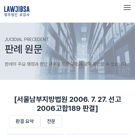
법무법인 로집사
JUCIDIAL PRECEDENT
판례 원문
판례의 주요 쟁점과 판단 내용을 원문 구조에 맞춰 확인할 수 있습니다.
[서울남부지방법원 2006. 7. 27. 선고
2006고합189 판결]
판결 요약
전문