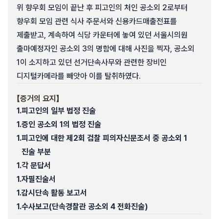
위 향우회 모임이 끝난 후 피고인의 처인 공소외 2로부터
향우회 모임 관련 식사 주문서와 신용카드매출전표를
제출받고, 계속하여 식당 카운터에 놓여 있던 서울시의원
출마예정자인 공소외 3의 명함에 대해 사진을 찍자, 공소외
1이 소지하고 있던 선거단속사무와 관련한 장비인
디지털카메라를 빼앗아 이를 탈취하였다.
【증거의 요지】
1.
피고인의 일부 법정 진술
1.
증인 공소외 1의 법정 진술
1.
피고인에 대한 제2회 검찰 피의자신문조서 중 공소외 1
진술 부분
1.
각 문답서
1.
자필진술서
1.
감시단속 활동 보고서
1.
수사보고(단속경찰관 공소외 4 전화진술)