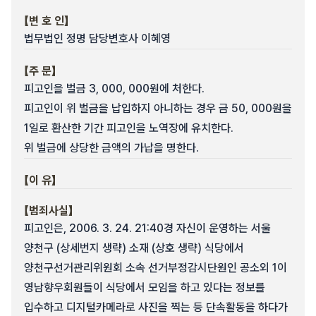
【변 호 인】
법무법인 정명 담당변호사 이혜영
【주 문】
피고인을 벌금 3, 000, 000원에 처한다.
피고인이 위 벌금을 납입하지 아니하는 경우 금 50, 000원을
1일로 환산한 기간 피고인을 노역장에 유치한다.
위 벌금에 상당한 금액의 가납을 명한다.
【이 유】
【범죄사실】
피고인은, 2006. 3. 24. 21:40경 자신이 운영하는 서울
양천구 (상세번지 생략) 소재 (상호 생략) 식당에서
양천구선거관리위원회 소속 선거부정감시단원인 공소외 1이
영남향우회원들이 식당에서 모임을 하고 있다는 정보를
입수하고 디지털카메라로 사진을 찍는 등 단속활동을 하다가