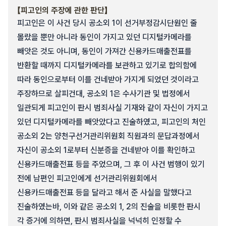
【피고인의 주장에 관한 판단】
피고인은 이 사건 당시 공소외 1이 선거부정감시단원인 줄
몰랐을 뿐만 아니라 동인이 가지고 있던 디지털카메라를
빼앗은 것도 아니며, 동인이 가져간 신용카드매출전표를
반환할 때까지 디지털카메라를 보관하고 있기로 합의함에
따라 동인으로부터 이를 건네받아 가지게 되었던 것이라고
주장하므로 살피건대, 공소외 1은 수사기관 및 법정에서
일관되게 피고인이 판시 범죄사실 기재와 같이 자신이 가지고
있던 디지털카메라를 빼앗았다고 진술하였고, 피고인의 처인
공소외 2는 양천구선거관리위원회 직원과의 문답과정에서
자신이 공소외 1로부터 신분증을 건네받아 이를 확인하고
신용카드매출전표 등을 주었으며, 그 후 이 사건 범행이 있기
전에 남편인 피고인에게 선거관리위원회에서
신용카드매출전표 등을 달라고 해서 준 사실을 말했다고
진술하였는바, 이와 같은 공소외 1, 2의 진술을 비롯한 판시
각 증거에 의하면, 판시 범죄사실을 넉넉히 인정할 수