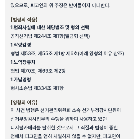
있으므로, 피고인의 위 주장은 받아들이지 아니한다.
【법령의 적용】
1.
범죄사실에 대한 해당법조 및 형의 선택
공직선거법 제244조 제1항(벌금형 선택)
1.
작량감경
형법 제53조, 제55조 제1항 제6호(아래 양형의 이유 참조)
1.
노역장유치
형법 제70조, 제69조 제2항
1.
가납명령
형사소송법 제334조 제1항
【양형의 이유】
이 사건 범행은 선거관리위원회 소속 선거부정감시단원이
선거부정감시업무의 수행을 위하여 사용하고 있던
디지털카메라를 탈취한 것으로서 그 죄질과 범정이 중한
점에서 피고인을 엄히 처벌하지 않을 수 없지만, 피고인이