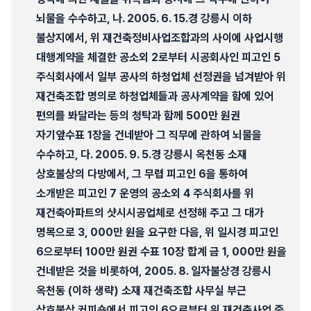
뇌물을 수수하고, 나. 2005. 6. 15.경 강릉시 이하
불상지에서, 위 재건축정비사업조합과의 사이에 사업시행
대행계약을 체결한 공소외 2로부터 시공회사인 피고인 5
주식회사에서 일부 공사의 하청업체 선정권을 넘겨받아 위
재건축조합 명의로 하청업체들과 공사계약을 함에 있어
편의를 봐달라는 등의 청탁과 함께 500만 원권
자기앞수표 1장을 건네받아 그 직무에 관하여 뇌물을
수수하고, 다. 2005. 9. 5.경 강릉시 옥천동 소재
상호불상의 다방에서, 그 무렵 피고인 6을 통하여
소개받은 피고인 7 운영의 공소외 4 주식회사를 위
재건축아파트의 샷시시공업체로 선정해 주고 그 대가
명목으로 3, 000만 원을 요구한 다음, 위 일시경 피고인
6으로부터 100만 원권 수표 10장 합계 금 1, 000만 원을
건네받은 것을 비롯하여, 2005. 8. 일자불상경 강릉시
옥천동 (이하 생략) 소재 재건축조합 사무실 부근
상호불상 커피숍에서 피고인 6으로부터 위 재건축사업 중