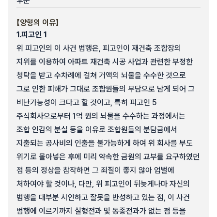
후문
【양형의 이유】
1.
피고인 1
위 피고인의 이 사건 범행은, 피고인이 재건축 조합장의
지위를 이용하여 아파트 재건축 시공 사업과 관련한 부정한
청탁을 받고 수차례에 걸쳐 거액의 뇌물을 수수한 것으로
그로 인한 피해가 그대로 조합원들의 부담으로 남게 되어 그
비난가능성이 크다고 할 것이고, 특히 피고인 5
주식회사으로부터 1억 원의 뇌물을 수수하는 과정에서는
조합 인감의 분실 등을 이유로 조합원들의 분담금에서
지출되는 공사비의 인출을 불가능하게 하여 위 회사를 부도
위기로 몰아넣은 후에 미리 약속한 금원의 교부를 요구하였던
점 등의 정상을 참작하면 그 죄질이 좋지 않아 엄벌에
처하여야 할 것이나, 다만, 위 피고인이 뒤늦게나마 자신의
범행을 대부분 시인하고 잘못을 반성하고 있는 점, 이 사건
범행에 이르기까지 실형전과 및 동종전과가 없는 점 등을