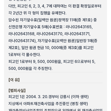
다만, 피고인 6, 2, 3, 4, 7에 대하여는 이 판결 확정일로부터
각 2년간 위 각 형의 집행을 유예한다.
압수된 자기앞수표(일백만 원권)정액장 11매(증 제1호) 중
신한은행 자기앞수표 5매(수표번호 : 라나02643165,
라나02643168, 라나02643170, 라나02643171,
라나02643174), 자기앞수표(오백만 원권)일반장 1매(증
제2호), 일만 원권 현금 10, 000매(증 제3호)를 피고인
1로부터 각 몰수한다.
피고인 1로부터 9, 500, 000원을, 피고인 6으로부터 5,
500, 000원을 각 추징한다.
【이 유】
【범죄사실】
피고인 1은 2004. 3. 20.경부터 강릉시 (이하 생략)
지상에서 아파트재건축사업을 추진중인 (명칭 생략)
재건축정비사업조합의 조합장으로 일하면서 위 재건축사업의