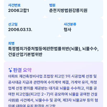
사건번호
법원
2006고합1
춘천지방법원강릉지원
선고일
사건분류
2006.03.13.
형사
죄명
특정범죄가중처벌등에관한법률위반(뇌물), 뇌물수수,
건설산업기본법위반
판결 요약
아파트 재건축정비사업 조합장 피고인 1이 시공업체 선정 및
공사대금 지급과 관련하여 수의계약 체결, 가계약 유지, 하청
업체 선정 편의를 제공받는 대가로 뇌물을 수수하고, 이를 공
여한 피고인들(피고인 2~7)이 공모하여 뇌물을 공여한 건설
사贿赂 사건에서, 뇌물수수 및 공여, 제3자 뇌물교부 등의 혐
의에 대하여 유죄 판결을 선고함.