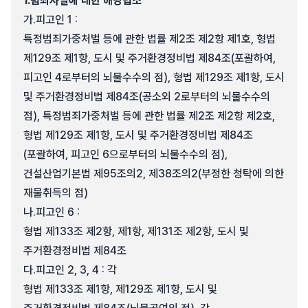
1.
범죄사실에 대한 해당법조
가.
피고인 1 :
특정범죄가중처벌 등에 관한 법률 제2조 제2항 제1호, 형법
제129조 제1항, 도시 및 주거환경정비법 제84조(포괄하여,
피고인 4로부터의 뇌물수수의 점), 형법 제129조 제1항, 도시
및 주거환경정비법 제84조(공소외 2로부터의 뇌물수수의
점), 특정범죄가중처벌 등에 관한 법률 제2조 제2항 제2호,
형법 제129조 제1항, 도시 및 주거환경정비법 제84조
(포괄하여, 피고인 6으로부터의 뇌물수수의 점),
건설산업기본법 제95조의2, 제38조의2(부정한 청탁에 의한
재물취득의 점)
나.
피고인 6 :
형법 제133조 제2항, 제1항, 제131조 제2항, 도시 및
주거환경정비법 제84조
다.
피고인 2, 3, 4 : 각
형법 제133조 제1항, 제129조 제1항, 도시 및