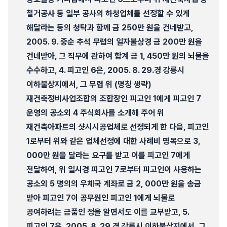
철거공사 등 일부 공사의 하청업체를 선정할 수 있게
해달라는 등의 청탁과 함께 금 250만 원을 건네받고,
2005. 9. 중순 추석 무렵의 일자불상경 금 200만 원을
건네받아, 그 직무에 관하여 합계 금 1, 450만 원의 뇌물을
수수하고, 4. 피고인 6은, 2005. 8. 29.경 강릉시
이하불상지에서, 그 무렵 위 (명칭 생략)
재건축정비사업조합의 조합장인 피고인 1에게 피고인 7
운영의 공소외 4 주식회사를 소개해 주어 위
재건축아파트의 샷시시공업체로 선정되게 한 다음, 피고인
1로부터 위와 같은 업체선정에 대한 사례비 명목으로 3,
000만 원을 달라는 요구를 받고 이를 피고인 7에게
전달하여, 위 일시경 피고인 7로부터 피고인이 사용하는
공소외 5 명의의 우체국 계좌로 금 2, 000만 원을 송금
받아 피고인 7이 공무원인 피고인 1에게 뇌물로
공여하려는 금품인 정을 알면서도 이를 교부받고, 5.
피고인 7은, 2005. 8. 29.경 강릉시 이하불상지에서, 그