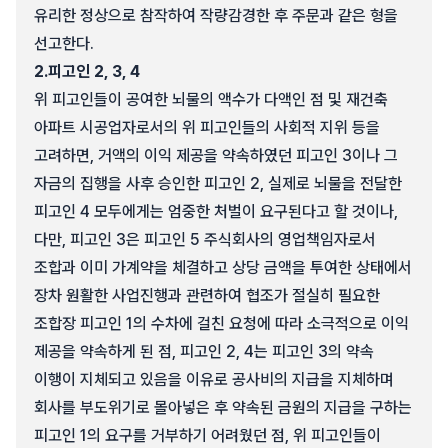
유리한 정상으로 참작하여 작량감경한 후 주문과 같은 형을
선고한다.
2.
피고인 2, 3, 4
위 피고인들이 공여한 뇌물의 액수가 다액인 점 및 재건축
아파트 시공업자로서의 위 피고인들의 사회적 지위 등을
고려하면, 거액의 이익 제공을 약속하였던 피고인 3이나 그
자금의 집행을 사후 승인한 피고인 2, 실제로 뇌물을 전달한
피고인 4 모두에게는 엄중한 처벌이 요구된다고 할 것이나,
다만, 피고인 3은 피고인 5 주식회사의 영업책임자로서
조합과 이미 가계약을 체결하고 상당 금액을 투여한 상태에서
장차 원활한 사업진행과 관련하여 협조가 절실히 필요한
조합장 피고인 1의 수차에 걸친 요청에 따라 소극적으로 이익
제공을 약속하게 된 점, 피고인 2, 4는 피고인 3의 약속
이행이 지체되고 있음을 이유로 공사비의 지급을 지체하며
회사를 부도위기로 몰아넣은 후 약속된 금원의 지급을 구하는
피고인 1의 요구를 거부하기 어려웠던 점, 위 피고인들이