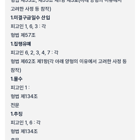
형법 제53조, 제55조 제1항 제3호(아래 양형의 이유에서
고려한 사정 등 참작)
1.
미결구금일수 산입
피고인 1, 6, 3 : 각
형법 제57조
1.
집행유예
피고인 6, 2, 3, 4, 7 : 각
형법 제62조 제1항(각 아래 양형의 이유에서 고려한 사정 등
참작)
1.
몰수
피고인 1 :
형법 제134조
전문
1.
추징
피고인 1, 6 : 각
형법 제134조