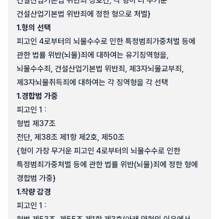
건설산업기본법 위반죄 상호간, 각 형이 더 무거운
건설산업기본법 위반죄에 정한 형으로 처벌}
1.
형의 선택
피고인 4로부터의 뇌물수수로 인한 특정범죄가중처벌 등에
관한 법률 위반(뇌물)죄에 대하여는 유기징역형을,
뇌물수수죄, 건설산업기본법 위반죄, 제3자뇌물교부죄,
제3자뇌물취득죄에 대하여는 각 징역형을 각 선택
1.
경합범 가중
피고인 1 :
형법 제37조
전단, 제38조 제1항 제2호, 제50조
{형이 가장 무거운 피고인 4로부터의 뇌물수수로 인한
특정범죄가중처벌 등에 관한 법률 위반(뇌물)죄에 정한 형에
경합범 가중}
1.
작량 감경
피고인 1 :