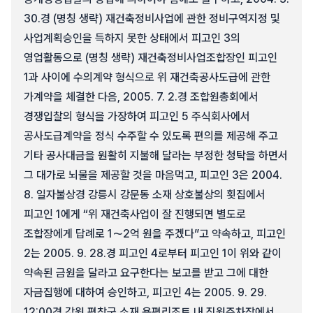
30.경 (명칭 생략) 재건축정비사업에 관한 정비구역지정 및
사업계획승인을 득하지 못한 상태에서 피고인 3의
영업활동으로 (명칭 생략) 재건축정비사업조합장인 피고인
1과 사이에 수의계약 형식으로 위 재건축공사도급에 관한
가계약을 체결한 다음, 2005. 7. 2.경 조합원총회에서
경쟁입찰의 형식을 가장하여 피고인 5 주식회사에서
공사도급계약을 정식 수주할 수 있도록 편의를 제공해 주고
기타 공사대금을 원활히 지불해 달라는 부정한 청탁을 하면서
그 대가로 뇌물을 제공할 것을 마음먹고, 피고인 3은 2004.
8. 일자불상경 강릉시 강문동 소재 상호불상의 횟집에서
피고인 1에게 “위 재건축사업이 잘 진행되면 별도로
조합장에게 답례로 1～2억 원을 주겠다”고 약속하고, 피고인
2는 2005. 9. 28.경 피고인 4로부터 피고인 1이 위와 같이
약속된 금원을 달라고 요구한다는 보고를 받고 그에 대한
자금집행에 대하여 승인하고, 피고인 4는 2005. 9. 29.
12:00경 강원 평창군 소재 용평리조트 내 직원주차장에서