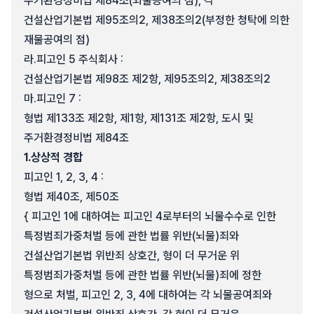
주거환경정비법 제84조(뇌물공여의 점), 각
건설산업기본법 제95조의2, 제38조의2(부정한 청탁에 의한
재물공여의 점)
라.
피고인 5 주식회사 :
건설산업기본법 제98조 제2항, 제95조의2, 제38조의2
마.
피고인 7 :
형법 제133조 제2항, 제1항, 제131조 제2항, 도시 및
주거환경정비법 제84조
1.
상상적 경합
피고인 1, 2, 3, 4 :
형법 제40조, 제50조
{ 피고인 1에 대하여는 피고인 4로부터의 뇌물수수로 인한
특정범죄가중처벌 등에 관한 법률 위반(뇌물)죄와
건설산업기본법 위반죄 상호간, 형이 더 무거운 위
특정범죄가중처벌 등에 관한 법률 위반(뇌물)죄에 정한
형으로 처벌, 피고인 2, 3, 4에 대하여는 각 뇌물공여죄와