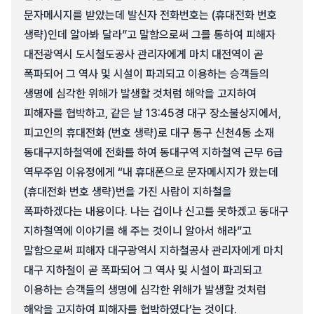
문자메시지를 받았는데 발신자 전화번호는 (휴대전화 번호
생략)인데 알아봐 달라”고 말함으로써 그를 통하여 피해자
대전광역시 도시철도공사 관리자에게 마치 대전역이 곧
폭파되어 그 역사 및 시설이 파괴되고 이용하는 승객들의
생명에 심각한 위해가 발생할 것처럼 해악을 고지하여
피해자를 협박하고, 같은 날 13:45경 대구 장소불상지에서,
피고인의 휴대전화 (번호 생략)로 대구 동구 신천4동 소재
동대구지하철역에 전화를 하여 동대구역 지하철역 근무 6급
역무주임 이유정에게 “내 휴대폰으로 문자메시지가 왔는데
(휴대전화 번호 생략)번을 가진 사람이 지하철을
폭파하겠다는 내용이다. 나는 겁이나 신고를 못하겠고 동대구
지하철역에 이야기를 해 주는 것이니 알아서 해라”고
말함으로써 피해자 대구광역시 지하철공사 관리자에게 마치
대구 지하철이 곧 폭파되어 그 역사 및 시설이 파괴되고
이용하는 승객들의 생명에 심각한 위해가 발생할 것처럼
해악을 고지하여 피해자를 협박하였다’는 것이다.