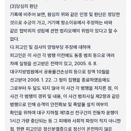
(3)
당심의 판단
기록에 비추어 보면, 원심의 위와 같은 인정 및 판단은 정당한
것으로 수긍이 가고, 거기에 항소이유에서 주장하는 바와
같은 협박죄의 성립에 관한 법리오해의 위법이 있다고 할 수
없다.
다.
피고인 및 검사의 양형부당 주장에 대하여
피고인은 이 사건 각 범행 이전에도 동종 범죄 등으로 여러
차례 실형을 선고받은 전력이 있고, 2005. 6. 8.
대구지방법원에서 공용물건손상죄 등으로 징역 10월을
선고받아 2006. 1. 22. 그 형의 집행을 종료하였음에도
그로부터 두 달도 되지 않아 이 사건 각 범행을 저지른 점, 이
사건 각 범행의 경위 및 내용, 이 사건 범죄사실 제2항과 같은
범행으로 인해 승객의 안전확보 및 폭발물 설치 여부의
확인을 위하여 대구 지하철 제1호선 전구간의 전동차 운행이
1시간 가량 중단되는 등 그 피해와 사회적 파장이 적지 아니한
점, 한편 피고인은 정신분열증으로 정신이 온전하지 않은