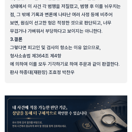
상태에서 이 사건 각 범행을 저질렀고, 범행 후 이를 뉘우치는
점, 그 밖에 기록과 변론에 나타난 여러 사정 등에 비추어
보면, 원심이 선고한 형은 적정한 것으로 판단되고, 너무
무겁거나 가벼워서 부당하다고 보이지는 아니한다.
3.
결론
그렇다면 피고인 및 검사의 항소는 이유 없으므로,
형사소송법 제364조 제4항
에 의하여 이를 모두 기각하기로 하여 주문과 같이 판결한다.
판사 하종대(재판장) 조효정 박찬우