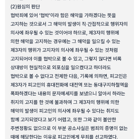
(2)
원심의 판단
협박죄에 있어 ‘협박’이라 함은 해악을 가하겠다는 뜻을
고지하는 것으로서 그 해악의 발생이 직·간접적으로 행위자의
의사에 좌우될 수 있는 것이어야 하므로, 제3자의 행위에
의한 해악을 고지하는 경우에는 그 해악을 일으킬 수 있는
제3자의 행위가 고지자의 의사에 좌우될 수 있는 것처럼
고지되어야 이를 협박으로 볼 수 있고, 그렇지 않다면 비록
상대방이 현실적으로 외포심을 일으켰다고 하더라도
협박으로 볼 수 없다고 전제한 다음, 기록에 의하면, 피고인은
제3자가 피고인의 휴대전화에 대전역 또는 동대구지하철역을
폭파하겠다는 내용의 문자메세지를 보냈으니 알아서 하라는
취지의 고지를 한 것에 불과하여 그 제3자의 행위에 의한
해악의 발생이 피고인의 의사에 좌우될 수 있다는 취지도
함께 고지되었다고 보기 어렵고, 또한 그와 같이 볼만한
주변정황도 없으므로 이 부분 공소사실은 범죄의 증명이 없는
때에 해당한다는 이유로 피고인에게 무죄를 선고하였다.