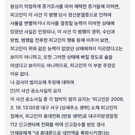
원심이 적법하게 증거조사를 마쳐 채택한 증거들에 의하면,
피고인이 이 사건 각 범행 당시 정신분열증으로 인하여
사물을 변별하거나 의사를 결정할 능력이 미약한 상태에
있었던 사실은 인정되나, 이 사건 각 범행의 경위, 수단과
방법, 범행을 전후한 피고인의 행동 등에 비추어 보면,
피고인이 위와 같은 능력이 없었던 상태에까지 이르렀다고는
보이지 아니하고, 또한 그러한 상태에 빠질 정도로 술을
마셨다고 보이지도 아니하므로, 피고인의 이 부분 주장은
이유 없다.
나.
검사의 법리오해 주장에 대하여
(1)
이 사건 공소사실의 요지
이 사건 공소사실 중 각 협박의 점의 요지는 ‘피고인은 2006.
3. 16. 13:00경 대구 서구 (상세주소 생략) 소재 피고인의
집에서, 피고인의 휴대전화 (번호 생략)로 대구지방경찰청
112 신고센터에 전화를 하여 신고접수를 받은 경사
안재광에게 “내 휴대폰으로 대전역을 폭파시키겠다는