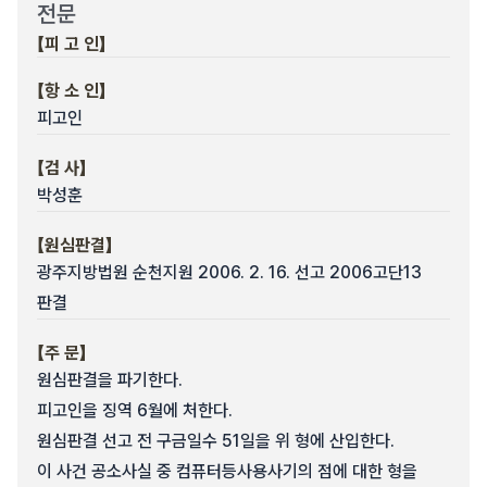
전문
【피 고 인】
【항 소 인】
피고인
【검 사】
박성훈
【원심판결】
광주지방법원 순천지원 2006. 2. 16. 선고 2006고단13
판결
【주 문】
원심판결을 파기한다.
피고인을 징역 6월에 처한다.
원심판결 선고 전 구금일수 51일을 위 형에 산입한다.
이 사건 공소사실 중 컴퓨터등사용사기의 점에 대한 형을