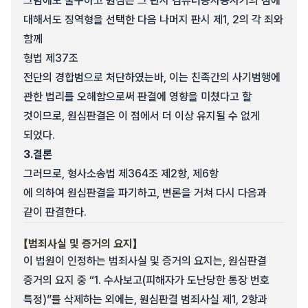
그럼에도 불구하고 원심은 그 판시 컴퓨터등사용사기의 점에
대해서도 징역형을 선택한 다음 나머지 판시 제1, 2의 각 죄와
함께
형법 제37조
전단의 경합범으로 처단하였는바, 이는 친족간의 사기범행에
관한 법리를 오해함으로써 판결에 영향을 미쳤다고 할
것이므로, 원심판결은 이 점에서 더 이상 유지될 수 없게
되었다.
3.
결론
그러므로, 형사소송법 제364조 제2항, 제6항
에 의하여 원심판결을 파기하고, 변론을 거쳐 다시 다음과
같이 판결한다.
【범죄사실 및 증거의 요지】
이 법원이 인정하는 범죄사실 및 증거의 요지는, 원심판결
증거의 요지 중 “1. 수사보고(피해자가 도난당한 통장 번호
특정)”를 삭제하는 외에는, 원심판결 범죄사실 제1, 2항과