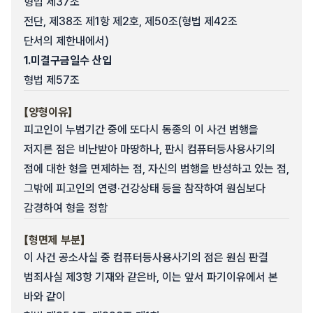
형법 제37조
전단, 제38조 제1항 제2호, 제50조(형법 제42조
단서의 제한내에서)
1.
미결구금일수 산입
형법 제57조
【양형이유】
피고인이 누범기간 중에 또다시 동종의 이 사건 범행을
저지른 점은 비난받아 마땅하나, 판시 컴퓨터등사용사기의
점에 대한 형을 면제하는 점, 자신의 범행을 반성하고 있는 점,
그밖에 피고인의 연령·건강상태 등을 참작하여 원심보다
감경하여 형을 정함
【형면제 부분】
이 사건 공소사실 중 컴퓨터등사용사기의 점은 원심 판결
범죄사실 제3항 기재와 같은바, 이는 앞서 파기이유에서 본
바와 같이