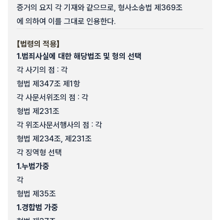
증거의 요지 각 기재와 같으므로, 형사소송법 제369조
에 의하여 이를 그대로 인용한다.
【법령의 적용】
1.
범죄사실에 대한 해당법조 및 형의 선택
각 사기의 점 : 각
형법 제347조 제1항
각 사문서위조의 점 : 각
형법 제231조
각 위조사문서행사의 점 : 각
형법 제234조, 제231조
각 징역형 선택
1.
누범가중
각
형법 제35조
1.
경합범 가중