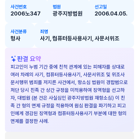
사건번호
법원
선고일
2006노347
광주지방법원
2006.04.05.
사건분류
죄명
형사
사기, 컴퓨터등사용사기, 사문서위조
판결 요약
피고인이 누범 기간 중에 친척 관계에 있는 피해자를 상대로
여러 차례의 사기, 컴퓨터등사용사기, 사문서위조 및 위조사
문서행위 범죄를 저지른 사건에서, 항소심 법원이 경합범으로
처단 당시 친족 간 상간 규정을 미적용하여 징역형을 선고하
자, 대법원 (본 건은 사실심인 광주지방법원 재항소심) 이 친
족 간 형의 면제 규정을 적용하여 원심 판결을 파기하고 피고
인에게 경감된 징역형과 컴퓨터등사용사기 부분에 대한 형의
면제를 결정한 사례.