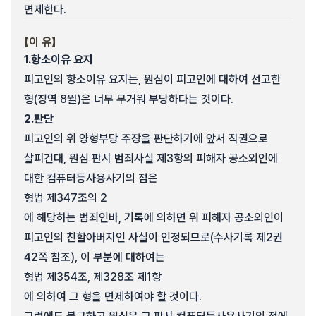
면제한다.
【이 유】
1.
항소이유 요지
피고인의 항소이유 요지는, 원심이 피고인에 대하여 선고한
형(징역 8월)은 너무 무거워 부당하다는 것이다.
2.
판단
피고인의 위 양형부당 주장을 판단하기에 앞서 직권으로
살피건대, 원심 판시 범죄사실 제3항의 피해자 공소외인에
대한 컴퓨터등사용사기의 점은
형법 제347조의 2
에 해당하는 범죄인바, 기록에 의하면 위 피해자 공소외인이
피고인의 친할아버지인 사실이 인정되므로(수사기록 제2권
42쪽 참조), 이 부분에 대하여는
형법 제354조, 제328조 제1항
에 의하여 그 형을 면제하여야 할 것이다.