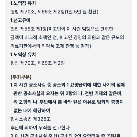
1.
노역장 유치
형법 제70조, 제69조 제2항(1일 5만 원 환산)
1.
선고유예
형법 제59조 제1항(피고인이 이 사건 범행으로 편취한
금액이 비교적 소액인 점, 피고인 경영의 의원과 같은 규모의
의료기관에서의 의약품 조제 관행 등 참작)
1.
노역장 유치
형법 제70조, 제69조 제2항
【무죄부분】
1.
이 사건 공소사실 중 공소외 1 요양급여에 대한 사기의 점에
관한 공소사실의 요지는 위 2항의 나. 전반 기재와 같은바,
위 2.항의 나. 후반에서 본 바와 같은 이유로 범죄의 증명이
없는 때에 해당하여
형사소송법 제325조
후단에 의하여 무죄를 선고한다.
2.
이 사건 공소사실 중 ⑴ 공소외 2의 요양급여 중 ‘입원료,