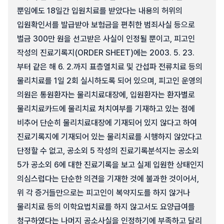
뿐임에도 18일간 입원치료를 받았다는 내용의 허위의
입원확인서를 발급받아 보험금을 편취한 범죄사실 등으로
벌금 300만 원을 선고받은 사실이 인정될 뿐이고, 피고인
작성의 진료기록지(ORDER SHEET)에는 2003. 5. 23.
부터 같은 해 6. 2.까지 표층열치료 및 간섭파 전류치료 등의
물리치료를 1일 2회 실시하도록 되어 있으며, 피고인 운영의
의원은 통원환자는 물리치료대장에, 입원환자는 환자별로
물리치료카드에 물리치료 처치여부를 기재하고 있는 점에
비추어 단순히 물리치료대장에 기재되어 있지 않다고 하여
진료기록지에 기재되어 있는 물리치료를 시행하지 않았다고
단정할 수 없고, 공소외 5 작성의 진료기록분석지는 공소외
5가 공소외 6에 대한 진료기록을 보고 실제 입원한 상태인지
의심스럽다는 단순한 의견을 기재한 것에 불과한 것이어서,
위 각 증거들만으로는 피고인이 복약지도를 하지 않거나
물리치료 등의 이학요법치료를 하지 않고서도 요양급여를
청구하였다는 나머지 공소사실을 인정하기에 부족하고 달리