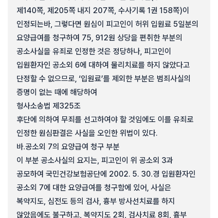
제140쪽, 제205쪽 내지 207쪽, 수사기록 1권 158쪽)이
인정되는바, 그렇다면 원심이 피고인이 허위 입원료 5일분의
요양급여를 청구하여 75, 912원 상당을 편취한 부분의
공소사실을 유죄로 인정한 것은 정당하나, 피고인이
입원환자인 공소외 6에 대하여 물리치료를 하지 않았다고
단정할 수 없으므로, ‘입원료’를 제외한 부분은 범죄사실의
증명이 없는 때에 해당하여
형사소송법 제325조
후단에 의하여 무죄를 선고하여야 할 것임에도 이를 유죄로
인정한 원심판결은 사실을 오인한 위법이 있다.
바.
공소외 7의 요양급여 청구 부분
이 부분 공소사실의 요지는, 피고인이 위 공소외 3과
공모하여 국민건강보험공단에 2002. 5. 30.경 입원환자인
공소외 7에 대한 요양급여를 청구함에 있어, 사실은
복약지도, 심전도 등의 검사, 흉부 방사선치료를 하지
않았음에도 불구하고, 복약지도 2회, 검사치료 8회, 흉부