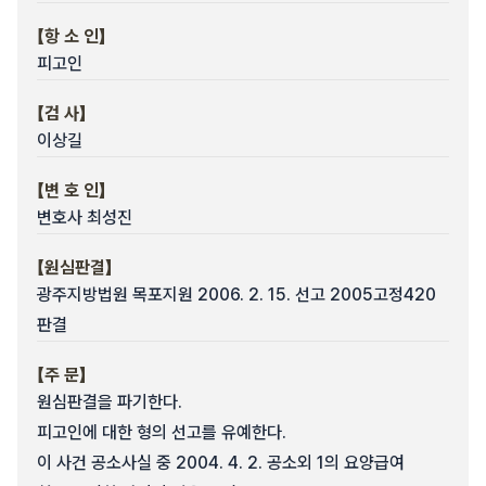
【항 소 인】
피고인
【검 사】
이상길
【변 호 인】
변호사 최성진
【원심판결】
광주지방법원 목포지원 2006. 2. 15. 선고 2005고정420
판결
【주 문】
원심판결을 파기한다.
피고인에 대한 형의 선고를 유예한다.
이 사건 공소사실 중 2004. 4. 2. 공소외 1의 요양급여