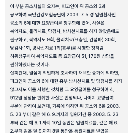
이 부분 공소사실의 요지는, 피고인이 위 공소외 3과
공모하여 국민건강보험공단에 2003. 7. 5.경 입원환자인
공소외 6에 대한 요양급여를 청구함에 있어, 사실은
복약지도, 물리치료, 당검사, 방사선치료를 하지 않았음에도
불구하고, 복약지도 9회, 물리치료(표충열, 간섭파) 30회,
당검사 1회, 방사선치료 1회(흉부)를 시행한 것처럼
허위청구하여 복약지도료 등 요양급여 51, 170원 상당을
편취하였다는 것이다.
살피건대, 원심이 적법하게 조사하여 채택한 증거에 의하면,
피고인이 공소외 6에 대한 흉부 방사선치료 및 당검사를 하지
않고서도 이를 시행한 것처럼 그 요양급여를 청구하여 4,
912원 상당을 편취한 사실은 인정되나, 나머지 요양급여
부분에 관하여 보건대, 기록에 의하면 위 공소외 6은 2003.
5. 23.부터 같은 해 6. 9.까지의 입원기간 중 2003. 5. 23.
부터 같은 해 6. 1.까지 10일 동안은 입원치료를, 같은 해 6.
2.부터 같은 달 9.까지 8일 동안은 통원치료를 받았을