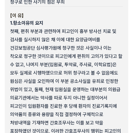
청구로 인한 사기의 점은 무죄
【이 유】
1.
항소이유의 요지
첫째, 편취 부분과 관련하여 피고인이 흉부 방사선 치료 및
검사를 실시하지 않은 채 이에 대한 요양급여비를
건강보험공단 심사평가원에 청구한 것은 사실이나 이는
착오로 청구한 것이므로 피고인에게 편취의 고의가 있다고 할
수 없고, 나머지 부분(입원료, 투약료, 주사료, 이학요법)은
모두 실제로 시행하였으므로 허위 청구라고 볼 수 없음에도
원심은 사실을 오인하여 이 부분 공소사실을 유죄로 인정한
위법이 있고, 둘째, 현재 입원실을 운영하는 대부분의 의원급
의료기관에서는 약사를 따로 두지 아니한 실정이어서
피고인이 입원환자를 진료한 후 당해 환자의 진료기록지에
의약품의 종류와 용량을 직접 결정하여 구체적으로
처방내역을 기재하면 간호조무사는 이를 보고 약을
포장하였던 것이므로, 이러한 간호조무사의 행위는 피고인의