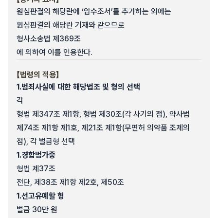
원심판결의 해당란에 ‘압수조서’를 추가하는 외에는
원심판결의 해당란 기재와 같으므로
형사소송법 제369조
에 의하여 이를 인용한다.
【법령의 적용】
1.
범죄사실에 대한 해당법조 및 형의 선택
각
형법 제347조 제1항, 형법 제30조(각 사기의 점), 약사법
제74조 제1항 제1호, 제21조 제1항(무면허 의약품 조제의
점), 각 벌금형 선택
1.
경합범가중
형법 제37조
전단, 제38조 제1항 제2호, 제50조
1.
선고유예할 형
벌금 30만 원