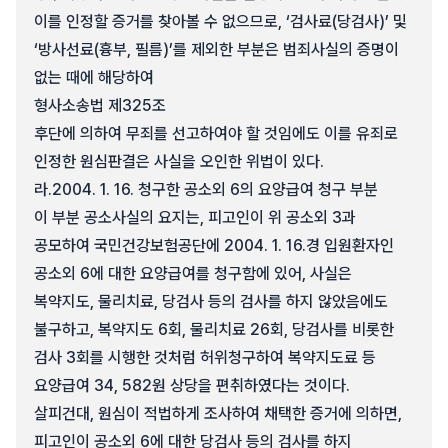
이를 인정할 증거를 찾아볼 수 없으므로, ‘검사료(당검사)’ 및
‘방사선료(흉부, 필름)’를 제외한 부분은 범죄사실의 증명이
없는 때에 해당하여
형사소송법 제325조
후단에 의하여 무죄를 선고하여야 할 것임에도 이를 유죄로
인정한 원심판결은 사실을 오인한 위법이 있다.
라.
2004. 1. 16. 청구한 공소외 6의 요양급여 청구 부분
이 부분 공소사실의 요지는, 피고인이 위 공소외 3과
공모하여 국민건강보험공단에 2004. 1. 16.경 입원환자인
공소외 6에 대한 요양급여를 청구함에 있어, 사실은
복약지도, 물리치료, 당검사 등의 검사를 하지 않았음에도
불구하고, 복약지도 6회, 물리치료 26회, 당검사를 비롯한
검사 3회를 시행한 것처럼 허위청구하여 복약지도료 등
요양급여 34, 582원 상당을 편취하였다는 것이다.
살피건대, 원심이 적법하게 조사하여 채택한 증거에 의하면,
피고인이 공소외 6에 대한 당검사 등의 검사를 하지