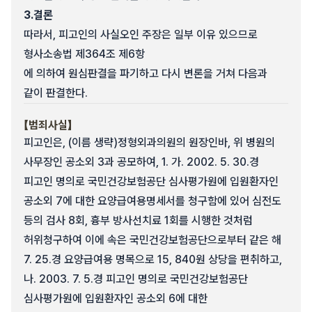
3.
결론
따라서, 피고인의 사실오인 주장은 일부 이유 있으므로
형사소송법 제364조 제6항
에 의하여 원심판결을 파기하고 다시 변론을 거쳐 다음과
같이 판결한다.
【범죄사실】
피고인은, (이름 생략)정형외과의원의 원장인바, 위 병원의
사무장인 공소외 3과 공모하여, 1. 가. 2002. 5. 30.경
피고인 명의로 국민건강보험공단 심사평가원에 입원환자인
공소외 7에 대한 요양급여용명세서를 청구함에 있어 심전도
등의 검사 8회, 흉부 방사선치료 1회를 시행한 것처럼
허위청구하여 이에 속은 국민건강보험공단으로부터 같은 해
7. 25.경 요양급여용 명목으로 15, 840원 상당을 편취하고,
나. 2003. 7. 5.경 피고인 명의로 국민건강보험공단
심사평가원에 입원환자인 공소외 6에 대한