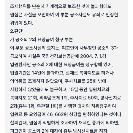
조제행위를 단순히 기계적으로 보조한 것에 불과함에도
원심은 사실을 오인하여 이 부분 공소사실도 유죄로 인정한
위법이 있다.
2.
판단
가.
공소외 2의 요양급여 청구 부분
이 부분 공소사실의 요지는, 피고인이 사무장인 공소외 3과
공모하여 사실은 국민건강보험공단에 2004. 7. 1.경
입원환자인 공소외 2에 대한 요양급여를 청구함에 있어,
입원기간은 14일에 불과하고, 실제로 복약지도를 하거나
의약품을 조제하지 않았으며, 주사치료를 25회 밖에
시행하지 않았음에도 불구하고, 15일 동안 입원치료와
복약지도 21회, 의약품조제 1회, 주사치료 50회, 방사선치료
2회(흉부 1회, 족관절 1회)를 시행한 것처럼 허위청구하여
입원료 등 요양급여 46, 662원 상당을 편취하였다는 것이다.
살피건대, 원심이 적법하게 조사하여 채택한 증거에 의하면,
피고인이 공소외 2에 대하여 흉부 방사선치료를 하지