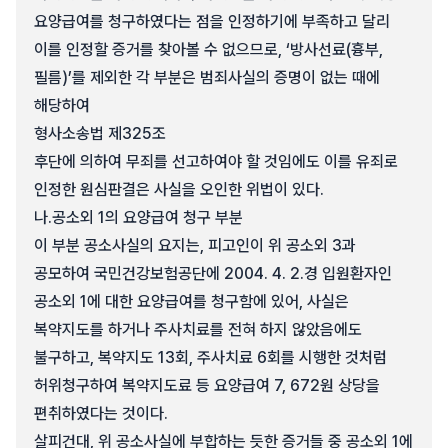
요양급여를 청구하였다는 점을 인정하기에 부족하고 달리
이를 인정할 증거를 찾아볼 수 없으므로, ‘방사선료(흉부,
필름)’를 제외한 각 부분은 범죄사실의 증명이 없는 때에
해당하여
형사소송법 제325조
후단에 의하여 무죄를 선고하여야 할 것임에도 이를 유죄로
인정한 원심판결은 사실을 오인한 위법이 있다.
나.
공소외 1의 요양급여 청구 부분
이 부분 공소사실의 요지는, 피고인이 위 공소외 3과
공모하여 국민건강보험공단에 2004. 4. 2.경 입원환자인
공소외 1에 대한 요양급여를 청구함에 있어, 사실은
복약지도를 하거나 주사치료를 전혀 하지 않았음에도
불구하고, 복약지도 13회, 주사치료 6회를 시행한 것처럼
허위청구하여 복약지도료 등 요양급여 7, 672원 상당을
편취하였다는 것이다.
살피건대, 위 공소사실에 부합하는 듯한 증거들 중 공소외 1에