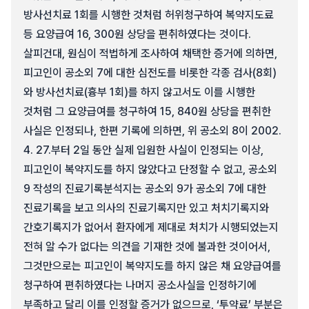
방사선치료 1회를 시행한 것처럼 허위청구하여 복약지도료
등 요양급여 16, 300원 상당을 편취하였다는 것이다.
살피건대, 원심이 적법하게 조사하여 채택한 증거에 의하면,
피고인이 공소외 7에 대한 심전도를 비롯한 각종 검사(8회)
와 방사선치료(흉부 1회)를 하지 않고서도 이를 시행한
것처럼 그 요양급여를 청구하여 15, 840원 상당을 편취한
사실은 인정되나, 한편 기록에 의하면, 위 공소외 8이 2002.
4. 27.부터 2일 동안 실제 입원한 사실이 인정되는 이상,
피고인이 복약지도를 하지 않았다고 단정할 수 없고, 공소외
9 작성의 진료기록분석지는 공소외 9가 공소외 7에 대한
진료기록을 보고 의사의 진료기록지만 있고 처치기록지와
간호기록지가 없어서 환자에게 제대로 처치가 시행되었는지
전혀 알 수가 없다는 의견을 기재한 것에 불과한 것이어서,
그것만으로는 피고인이 복약지도를 하지 않은 채 요양급여를
청구하여 편취하였다는 나머지 공소사실을 인정하기에
부족하고 달리 이를 인정할 증거가 없으므로, ‘투약료’ 부분은