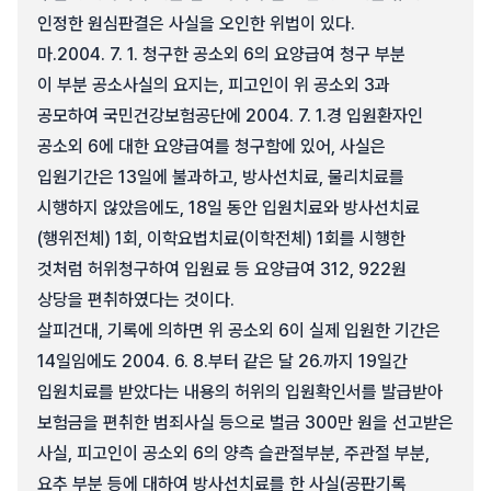
인정한 원심판결은 사실을 오인한 위법이 있다.
마.
2004. 7. 1. 청구한 공소외 6의 요양급여 청구 부분
이 부분 공소사실의 요지는, 피고인이 위 공소외 3과
공모하여 국민건강보험공단에 2004. 7. 1.경 입원환자인
공소외 6에 대한 요양급여를 청구함에 있어, 사실은
입원기간은 13일에 불과하고, 방사선치료, 물리치료를
시행하지 않았음에도, 18일 동안 입원치료와 방사선치료
(행위전체) 1회, 이학요법치료(이학전체) 1회를 시행한
것처럼 허위청구하여 입원료 등 요양급여 312, 922원
상당을 편취하였다는 것이다.
살피건대, 기록에 의하면 위 공소외 6이 실제 입원한 기간은
14일임에도 2004. 6. 8.부터 같은 달 26.까지 19일간
입원치료를 받았다는 내용의 허위의 입원확인서를 발급받아
보험금을 편취한 범죄사실 등으로 벌금 300만 원을 선고받은
사실, 피고인이 공소외 6의 양측 슬관절부분, 주관절 부분,
요추 부분 등에 대하여 방사선치료를 한 사실(공판기록