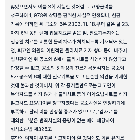
않았으면서도 이를 3회 시행한 것처럼 그 요양급여를
청구하여 1, 978원 상당을 편취한 사실은 인정되나, 한편
기록에 의하면 위 공소외 6은 2003. 11. 18.부터 같은 달 23.
까지 6일 동안 실제 입원치료를 받은 점, 진료기록지에는
심층열 치료를 비롯한 물리치료가 처치되도록 기재되어 있는
점, 피고인 의원의 이원적인 물리치료 기재 형태 등에 비추어
입원환자인 위 공소외 6에게 물리치료를 시행하지 않았다고
단정할 수 없고, 공소외 5 작성의 진료기록분석지는 공소외
5가 공소외 6에 대한 진료기록을 보고 단순한 의견을 기재한
것에 불과한 것이어서, 위 각 증거들만으로는 피고인이
복약지도를 하지 않거나 물리치료 등의 이학요법치료를 하지
않고서도 요양급여를 청구하였다는 공소사실을 인정하기에
부족하고 달리 이를 인정할 증거가 없으므로, ‘검사료’를
제외한 부분은 범죄사실의 증명이 없는 때에 해당하여
형사소송법 제325조
후단에 의하여 무죄를 선고하여야 할 것임에도 이를 유죄로