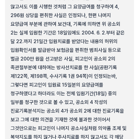
않고서도 이를 시행한 것처럼 그 요양급여를 청구하여 4,
296원 상당을 편취한 사실은 인정되나, 한편 나머지
요양급여 부분에 관하여 보건대, 기록에 의하면 위 공소외
2는 실제 입원한 기간은 18일임에도 2004. 6. 2.부터 같은
달 22.까지 21일간 입원치료를 받았다는 내용의 허위의
입원확인서를 발급받아 보험금을 편취한 범죄사실 등으로
벌금 200만 원을 선고받은 사실, 피고인이 공소외 2의
족관절부분에 대하여는 방사선치료를 한 사실(공판기록
제122쪽, 제198쪽, 수사기록 1권 94쪽)이 인정되는바,
그렇다면 피고인이 입원료 15일분의 요양급여를
청구하였다고 하더라도 이는 전체 입원기간(18일) 중의
일부를 청구한 것으로 볼 수 있고, 공소외 4 작성의
진료기록분석지는 공소외 4가 공소외 2에 대한 진료기록을
보고 그에 대한 의견을 기재한 것에 불과한 것이어서
그것만으로는 피고인이 나머지 공소사실처럼 의약품 조제 및
복약지도를 하지 않거나 주사치료를 하지 않고서도 각 해당