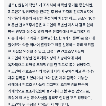
참조), 원심이 적법하게 조사하여 채택한 증거를 종합하면,
피고인은 입원환자를 진료한 후 당해 환자의 진료기록지에
의약품의 종류와 용량을 결정하여 처방을 하고, 공소외 10을
비롯한 간호조무사들은 피고인의 특별한 지시나 감독 없이
병원 원무과 접수실 옆의 약품 진열장에서 진료기록지의
내용에 따라 의약품의 종류별(최소한 4가지 종류)로 용기에
들어있는 약을 꺼내어 혼합하고 이를 밀봉하는 등의 행위를
한 사실을 인정할 수 있고, 그렇다면 간호조무사들이
피고인이 작성한 진료기록지상의 처방내역에 따라
독자적으로 의약품 조제행위를 한 것으로 봄이 상당하고,
피고인이 간호조무사의 행위에 대하여 구체적이고 즉각적인
지휘·감독을 하였다거나 그와 같은 지휘·감독이 가능한
상태에서 간호조무사들이 피고인의 조제행위를 단순히
기계적으로 보조하였음에 불과하다고 볼 수는 없으므로,
원심이 이 부분 공소사실을 유죄로 인정한 것은 정당하고,
피고인의 위 주장은 받아들이지 아니한다.