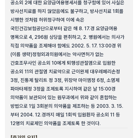
공소외 2에 대한 요양급여용명세서를 청구함에 있어 사실은
방사선치료를 하지 않았음에도 불구하고, 방사선치료 1회를
시행한 것처럼 허위청구하여 이에 속은
국민건강보험공단으로부터 같은 해 8. 17.경 요양급여용
명목으로 4, 296원 상당을 편취하고, 2. 병원에서는 의사가
직접 의약품을 조제해야 함에도 2002. 5. 17. 13:00경 위
(이름 생략)정형외과의원에서는 약사면허가 없는
간호조무사인 공소외 10에게 퇴행성관절염으로 입원한
공소외 11의 관절염 치료약으로 근이완제 대우레페리손정
3정, 진통제 탈리트 정 3정, 위장약 마이엠정 6정, 소염제
파마타제정 3정을 조제토록 지시하여 같은 날 15:00경
의약품이 보관되어 있는 원무과에서 위와 같이 혼합하는
방법으로 1일 3회분의 의약품을 제조하는 등 2003. 3. 15.
부터 2004. 12.경까지 매일 1회씩 입원환자 공소외 11 등
12명의 치료제인 의약품을 조제토록 한 것이다.
【증거의 요지】