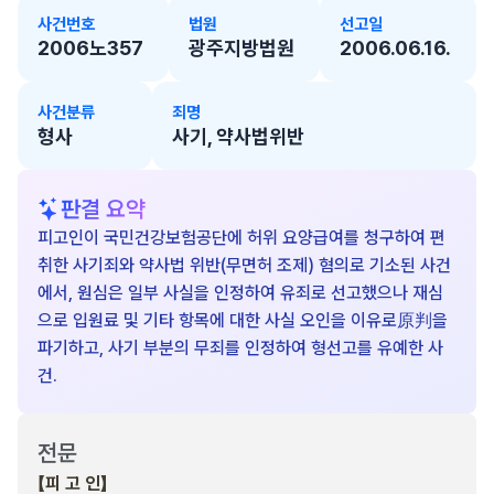
사건번호
법원
선고일
2006노357
광주지방법원
2006.06.16.
사건분류
죄명
형사
사기, 약사법위반
판결 요약
피고인이 국민건강보험공단에 허위 요양급여를 청구하여 편
취한 사기죄와 약사법 위반(무면허 조제) 혐의로 기소된 사건
에서, 원심은 일부 사실을 인정하여 유죄로 선고했으나 재심
으로 입원료 및 기타 항목에 대한 사실 오인을 이유로原判을
파기하고, 사기 부분의 무죄를 인정하여 형선고를 유예한 사
건.
전문
【피 고 인】