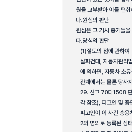
원을 교부받아 이를 편취
나.
원심의 판단
원심은 그 거시 증거들을
다.
당심의 판단
(1)
절도의 점에 관하여
살피건대, 자동차관리법
에 의하면, 자동차 소
관계에서는 물론 당사자의
29. 선고 70다1508 판
각 참조), 피고인 및 
피고인이 이 사건 승용차
2의 명의로 등록된 상태