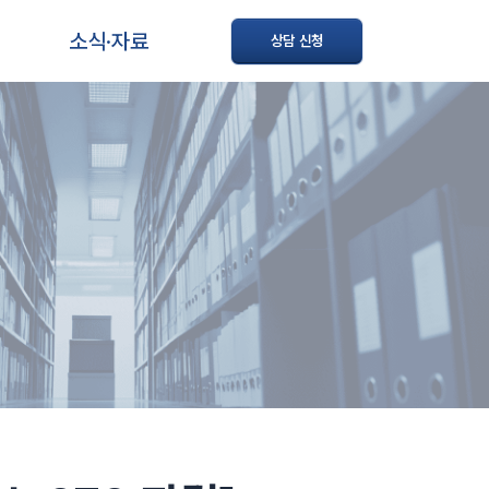
소식·자료
상담 신청