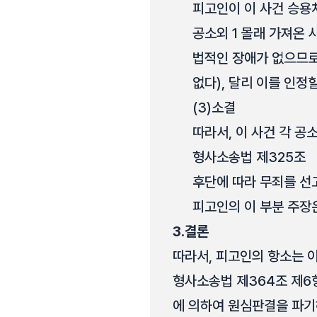
피고인이 이 사건 승용
공소외 1 몰래 가져온
법적인 장애가 없으므로
없다), 달리 이를 인정
(3)
소결
따라서, 이 사건 각 
형사소송법 제325조
후단에 따라 무죄를 선
피고인의 이 부분 주장은
3.
결론
따라서, 피고인의 항소는 
형사소송법 제364조 제6
에 의하여 원심판결을 파기