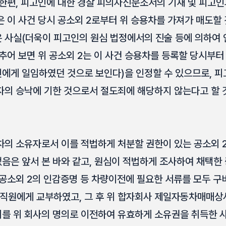
 한편, 피고인에 대한 경찰 피의자신문조서의 기재 및 피고인
은 이 사건 당시 공소외 2로부터 위 승용차를 가져가 매도할
 사실(더욱이 피고인의 원심 법정에서의 진술 등에 의하여 
추어 보면 위 공소외 2는 이 사건 승용차를 등록할 당시부터
에게 일임하였던 것으로 보인다)을 인정할 수 있으므로, 피
자의 승낙에 기한 것으로서 절도죄에 해당하지 않는다고 할 
차의 소유자로서 이를 적법하게 처분할 권한이 있는 공소외 2
음은 앞서 본 바와 같고, 원심이 적법하게 조사하여 채택한
 공소외 2의 인감증명 등 차량이전에 필요한 서류를 모두 
원에게 교부하였고, 그 후 위 합자회사 제일자동차매매상사
를 위 회사의 명의로 이전하여 유효하게 소유권을 취득한 