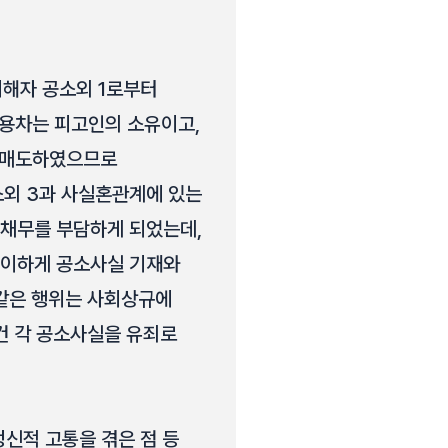
피해자 공소외 1로부터
승용차는 피고인의 소유이고,
에 매도하였으므로
소외 3과 사실혼관계에 있는
 채무를 부담하게 되었는데,
득이하게 공소사실 기재와
 같은 행위는 사회상규에
건 각 공소사실을 유죄로
정신적 고통을 겪은 점 등