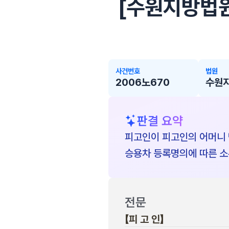
[수원지방법원 
사건번호
법원
2006노670
수원
판결 요약
피고인이 피고인의 어머니 
승용차 등록명의에 따른 소
전문
【피 고 인】