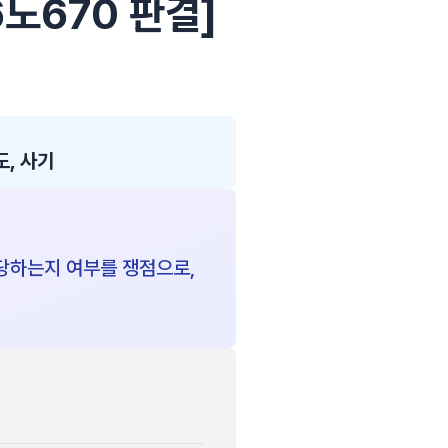
6노670 판결]
도, 사기
당하는지 여부를 쟁점으로,