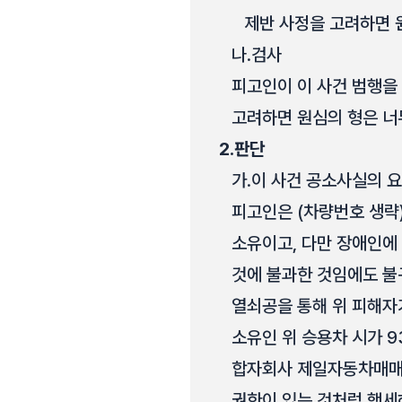
제반 사정을 고려하면 
나.
검사
피고인이 이 사건 범행을
고려하면 원심의 형은 너
2.
판단
가.
이 사건 공소사실의 
피고인은 (차량번호 생략
소유이고, 다만 장애인에
것에 불과한 것임에도 불구하
열쇠공을 통해 위 피해자가
소유인 위 승용차 시가 93
합자회사 제일자동차매매상
권한이 있는 것처럼 행세