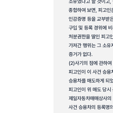
소유였다고 할 것이고,
종합하여 보면, 피고인
인감증명 등을 교부받은
구입 및 등록 경위에 비
처분권한을 딸인 피고인
가져간 행위는 그 소유
증거가 없다.
(2)
사기의 점에 관하여
피고인이 이 사건 승용
승용차를 매도하게 되었
피고인이 위 매도 당시
제일자동차매매상사의 직
사건 승용차의 등록명의