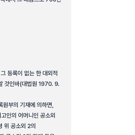
 그 등록이 없는 한 대외적
인바(대법원 1970. 9.
등록원부의 기재에 의하면,
는 피고인의 어머니인 공소외
 위 공소외 2의