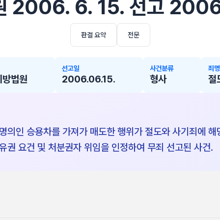
2006. 6. 15. 선고 200
판결 요약
전문
선고일
사건분류
죄명
지방법원
2006.06.15.
형사
절
명의인 승용차를 가져가 매도한 행위가 절도와 사기죄에 해
유권 요건 및 처분권자 위임을 인정하여 무죄 선고된 사건.