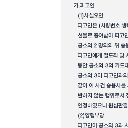
가.
피고인
(1)
사실오인
피고인은 (차량번호 생략
선물로 증여받아 피고인
공소외 2 명의의 위 
피고인에게 절도죄 및 
동안 공소외 3의 카드
공소외 3이 피고인과의
같이 이 사건 승용차를
반하지 않는 행위로서 
인정하였으니 원심판결에
(2)
양형부당
피고인이 공소외 3과 