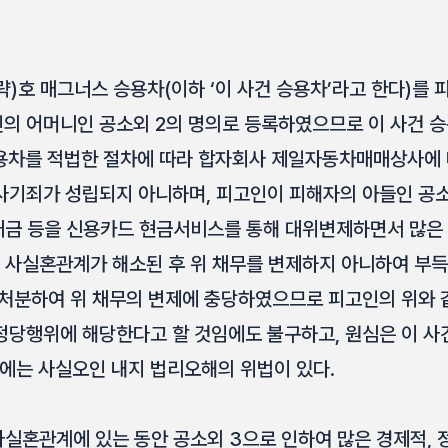
)호 매그너스 승용차(이하 ‘이 사건 승용차’라고 한다)를 
의 어머니인 공소외 2의 명의로 등록하였으므로 이 사건 
승용차를 적법한 절차에 따라 합자회사 제일자동차매매상사
사기죄가 성립되지 아니하며, 피고인이 피해자의 아들인 공
대금 등을 신용카드 현금서비스를 통해 대위변제하면서 많은
 사실혼관계가 해소된 후 위 채무를 변제하지 아니하여 부
 처분하여 위 채무의 변제에 충당하였으므로 피고인의 위와
정당행위에 해당한다고 할 것임에도 불구하고, 원심은 이 사
는 사실오인 내지 법리오해의 위법이 있다.
사실혼관계에 있는 동안 공소외 3으로 인하여 많은 경제적, 