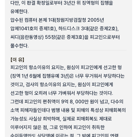
다만, 이 판결 확정일로부터 3년간 위 징역형의 집행을
유예한다.
압수된 컴퓨터 본체 1대(창원지방검찰청 2005년
압제1041호의 증제1호), 하드디스크 3대(같은 증제2호),
씨디(음란동영상) 55장(같은 증제3호)을 피고인으로부터
몰수한다.
【이 유】
피고인의 항소이유의 요지는, 원심이 피고인에게 선고한 형
(징역 1년 6월에 집행유예 3년)은 너무 무거워서 부당하다는
것이고, 검사의 항소이유의 요지는, 원심이 피고인에게
선고한 형이 오히려 너무 가벼워서 부당하다는 것이다.
그런데 피고인의 편취액이 9억 8, 000만 원이 넘고, 다수의
소액 피해자들인데다 범행 내용 및 피해의 특성상 피해회복의
가능성도 사실상 희박하며, 실제로 피해회복도 제대로
이루어지지 않은 점, 그로 인하여 피고인이 취득한
순이득액만도 상당액에 이르는 점, 그 밖에 피고인의 연령,