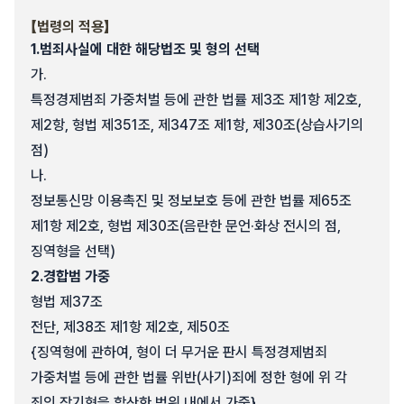
【법령의 적용】
1.
범죄사실에 대한 해당법조 및 형의 선택
가.
특정경제범죄 가중처벌 등에 관한 법률 제3조 제1항 제2호,
제2항, 형법 제351조, 제347조 제1항, 제30조(상습사기의
점)
나.
정보통신망 이용촉진 및 정보보호 등에 관한 법률 제65조
제1항 제2호, 형법 제30조(음란한 문언·화상 전시의 점,
징역형을 선택)
2.
경합범 가중
형법 제37조
전단, 제38조 제1항 제2호, 제50조
{징역형에 관하여, 형이 더 무거운 판시 특정경제범죄
가중처벌 등에 관한 법률 위반(사기)죄에 정한 형에 위 각
죄의 장기형을 합산한 범위 내에서 가중}