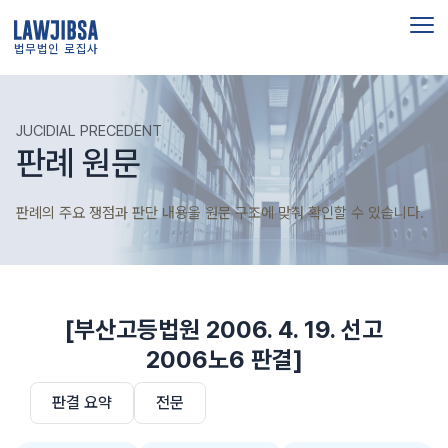
법무법인 로집사
JUCIDIAL PRECEDENT
판례 원문
판례의 주요 쟁점과 판단 내용을 원문 구조에 맞춰 확인할 수 있습니다.
[부산고등법원 2006. 4. 19. 선고
2006노6 판결]
판결 요약
전문