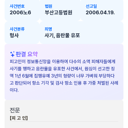
사건번호
법원
선고일
2006노6
부산고등법원
2006.04.19.
사건분류
죄명
형사
사기, 음란물 유포
판결 요약
피고인이 정보통신망을 이용하여 다수의 소액 피해자들에게
사기를 행하고 음란물을 유포한 사건에서, 원심이 선고한 징
역 1년 6월에 집행유예 3년의 형량이 너무 가벼워 부당하다
고 판단되어 항소 기각 및 검사 항소 인용 후 가중 처벌된 사례
이다.
전문
【피 고 인】