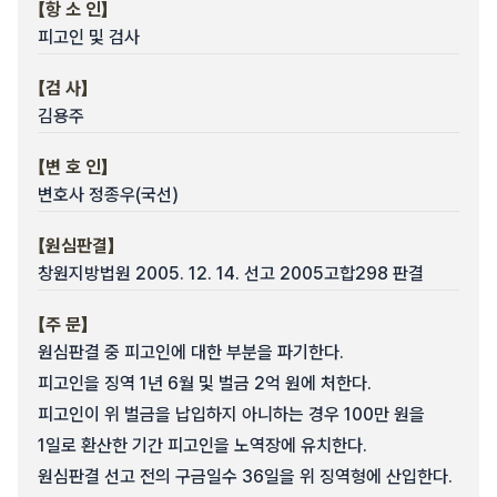
【항 소 인】
피고인 및 검사
【검 사】
김용주
【변 호 인】
변호사 정종우(국선)
【원심판결】
창원지방법원 2005. 12. 14. 선고 2005고합298 판결
【주 문】
원심판결 중 피고인에 대한 부분을 파기한다.
피고인을 징역 1년 6월 및 벌금 2억 원에 처한다.
피고인이 위 벌금을 납입하지 아니하는 경우 100만 원을
1일로 환산한 기간 피고인을 노역장에 유치한다.
원심판결 선고 전의 구금일수 36일을 위 징역형에 산입한다.