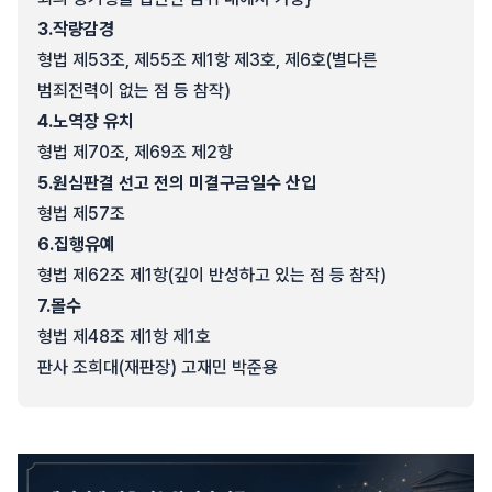
3.
작량감경
형법 제53조, 제55조 제1항 제3호, 제6호(별다른
범죄전력이 없는 점 등 참작)
4.
노역장 유치
형법 제70조, 제69조 제2항
5.
원심판결 선고 전의 미결구금일수 산입
형법 제57조
6.
집행유예
형법 제62조 제1항(깊이 반성하고 있는 점 등 참작)
7.
몰수
형법 제48조 제1항 제1호
판사 조희대(재판장) 고재민 박준용