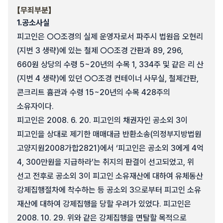
【무죄부분】
1.
공소사실
피고인은 ○○조경의 실제 운영자로서 파주시 법원읍 오현리
(지번 3 생략)에 있는 철제 ○○조경 간판과 89, 296,
660원 상당의 수령 5~20년의 수목 1, 334주 및 같은 리 산
(지번 4 생략)에 있던 ○○조경 컨테이너 사무실, 철제간판,
콘크리트 흄관과 수령 15~20년의 수목 428주의
소유자이다.
피고인은 2008. 6. 20. 피고인의 채권자인 공소외 3이
피고인을 상대로 제기한 매매대금 반환소송(의정부지방법원
고양지원2008가합2821)에서 ‘피고인은 공소외 3에게 4억
4, 300만원을 지급하라’는 취지의 판결이 선고되었고, 위
선고 전후로 공소외 3이 피고인 소유재산에 대하여 유체동산
강제집행절차에 착수하는 등 공소외 3으로부터 피고인 소유
재산에 대하여 강제집행을 당할 우려가 있었다. 피고인은
2008. 10. 29. 위와 같은 강제집행을 면탈할 목적으로