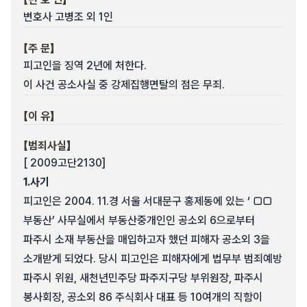
변호사 고병조 외 1인
【주 문】
피고인을 징역 2년에 처한다.
이 사건 공소사실 중 강제집행면탈의 점은 무죄.
【이 유】
【범죄사실】
[ 2009고단2130]
1.
사기
피고인은 2004. 11.경 서울 서대문구 홍제동에 있는 ‘ □□
부동산’ 사무실에서 부동산중개인인 공소외 6으로부터
파주시 소재 부동산을 매입하고자 했던 피해자 공소외 3을
소개받게 되었다. 당시 피고인은 피해자에게 법무부 범죄예방
파주시 위원, 새천년민주당 파주지구당 부위원장, 파주시
봉사회장, 공소외 86 주식회사 대표 등 10여개의 직함이