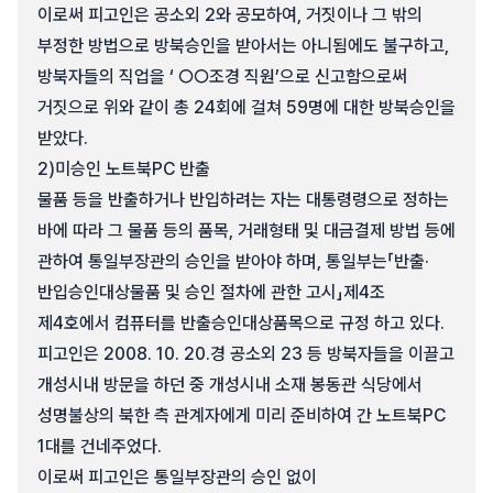
이로써 피고인은 공소외 2와 공모하여, 거짓이나 그 밖의
부정한 방법으로 방북승인을 받아서는 아니됨에도 불구하고,
방북자들의 직업을 ‘ ○○조경 직원’으로 신고함으로써
거짓으로 위와 같이 총 24회에 걸쳐 59명에 대한 방북승인을
받았다.
2)
미승인 노트북PC 반출
물품 등을 반출하거나 반입하려는 자는 대통령령으로 정하는
바에 따라 그 물품 등의 품목, 거래형태 및 대금결제 방법 등에
관하여 통일부장관의 승인을 받아야 하며, 통일부는「반출·
반입승인대상물품 및 승인 절차에 관한 고시」제4조
제4호에서 컴퓨터를 반출승인대상품목으로 규정 하고 있다.
피고인은 2008. 10. 20.경 공소외 23 등 방북자들을 이끌고
개성시내 방문을 하던 중 개성시내 소재 봉동관 식당에서
성명불상의 북한 측 관계자에게 미리 준비하여 간 노트북PC
1대를 건네주었다.
이로써 피고인은 통일부장관의 승인 없이