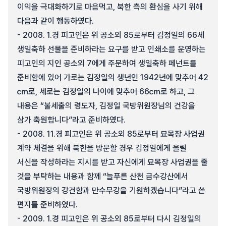
이익을 극대화하기로 마음먹고, 북한 측의 환심을 사기 위해
다음과 같이 행동하였다.
- 2008. 1.경 피고인은 위 공소외 85로부터 김정일의 66세
생일축하 선물을 준비하라는 요구를 받고 인쇄소를 운영하는
피고인의 지인 공소외 7에게 주문하여 생일축하 페넌트를
준비함에 있어 가로는 김정일의 생년인 1942년에 맞추어 42
㎝로, 세로는 김정일의 나이에 맞추어 66㎝로 하고, 그
내용은 “불세출의 령도자, 김정일 국방위원장님의 건강을
삼가 축원합니다”라고 준비하였다.
- 2008. 11.경 피고인은 위 공소외 85로부터 묘목장 사업권
계약 체결을 위해 북한을 방문할 경우 김정일에게 올릴
서신을 작성하라는 지시를 받고 자신에게 묘목장 사업권을 줄
것을 부탁하는 내용과 함께 “늘푸른 산천 금수강산에서
국방위원장의 강건함과 만수무강을 기원하겠습니다”라고 쓴
편지를 준비하였다.
- 2009. 1.경 피고인은 위 공소외 85로부터 다시 김정일의