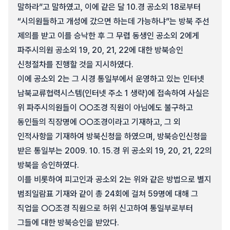
말하라”고 말하였고, 이에 같은 달 10.경 공소외 18로부터
“시의원들하고 개성에 갔으면 하는데 가능하냐”는 방북 주선
제의를 받고 이를 승낙한 후 그 무렵 동생인 공소외 2에게
파주시의원 공소외 19, 20, 21, 22에 대한 방북승인
신청절차를 진행할 것을 지시하였다.
이에 공소외 2는 그 시경 통일부에서 운영하고 있는 인터넷
남북교류협력시스템(인터넷 주소 1 생략)에 접속하여 사실은
위 파주시의원들이 ○○조경 직원이 아님에도 불구하고
동인들의 직장명에 ○○조경이라고 기재하고, 그 외
인적사항을 기재하여 방북신청을 하였으며, 방북승인신청을
받은 통일부는 2009. 10. 15.경 위 공소외 19, 20, 21, 22의
방북을 승인하였다.
이를 비롯하여 피고인과 공소외 2는 위와 같은 방법으로 별지
범죄일람표 기재와 같이 총 24회에 걸쳐 59명에 대해 그
직업을 ○○조경 직원으로 허위 신고하여 통일부로부터
그들에 대한 방북승인을 받았다.