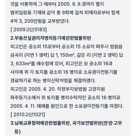
것을 비롯하여 그 때부터 2005. 6. 9.경까지 별지
범죄일람표 기재와 같이 총 9회에 걸쳐 피해자로부터 합계
4억 3, 200만원을 교부받았다.
[ 2009고단3183]
2.
부동산실권리자명의등기에관한법률위반
피고인은 공소외 15로부터 공소외 15 소유의 파주시 법원읍
금곡리 (지번 1 생략) 답 1, 150㎡, 같은 리 (지번 2 생략) 답
3, 633㎡를 매수함에 있어, 피고인은 모 공소외 16과
사이에 위 각 토지를 공소외 16 명의로 소유권이전등기를
경료하기로 하는 명의신탁약정을 체결하였다.
피고인은 2005. 4. 20. 의정부지방법원 고양지원
파주등기소에서 위 토지를 명의수탁자인 공소외 16 명의로
2005. 4. 11. 매매를 원인으로 한 소유권이전등기를 마쳤다.
[ 2010고단1021]
3.
남북교류협력에관한법률위반, 국가보안법위반(찬양·고무
등)