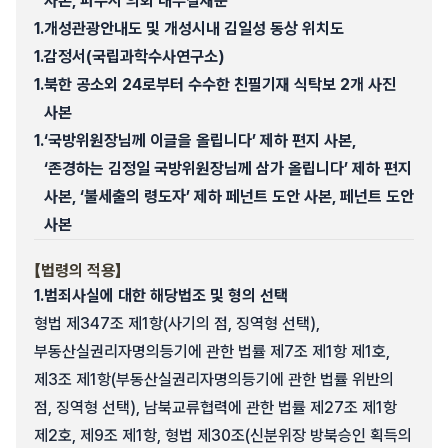
사본, 파주시 의회 내부결재문
1.
개성관광안내도 및 개성시내 김일성 동상 위치도
1.
감정서(국립과학수사연구소)
1.
북한 공소외 24로부터 수수한 친필기재 식탁보 2개 사진
사본
1.
‘국방위원장님께 이글을 올립니다’ 제하 편지 사본,
‘존경하는 김정일 국방위원장님께 삼가 올립니다’ 제하 편지
사본, ‘불세출의 령도자’ 제하 페넌트 도안 사본, 페넌트 도안
사본
【법령의 적용】
1.
범죄사실에 대한 해당법조 및 형의 선택
형법 제347조 제1항(사기의 점, 징역형 선택),
부동산실권리자명의등기에 관한 법률 제7조 제1항 제1호,
제3조 제1항(부동산실권리자명의등기에 관한 법률 위반의
점, 징역형 선택), 남북교류협력에 관한 법률 제27조 제1항
제2호, 제9조 제1항, 형법 제30조(신분위장 방북승인 획득의