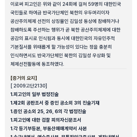
이로써 피고인은 위와 같이 24회에 걸쳐 59명의 대한민국
국민들로 하여금 반국가단체인 북한의 우두머리이자
공산주의체제 선전의 상징물인 김일성 동상에 참배하거나
참배하도록 주선하는 행위가 곧 북한 공산주의체제에 대한
공감의 표시로 인식됨과 동시에 대한민국의 자유민주적
기본질서를 위태롭게 할 가능성이 있다는 정을 충분히
인식하면서도 반국가단체인 북한의 김일성 우상화 및
체제선전활동에 동조하였다.
【증거의 요지】
[ 2009고단2130]
1.
피고인의 일부 법정진술
1.
제2회 공판조서 중 증인 공소외 3의 진술기재
1.
증인 공소외 25, 26, 6의 각 법정진술
1.
피고인에 대한 검찰 피의자신문조서
1.
각 등기부등본, 부동산매매계약서 사본