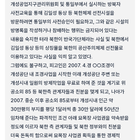
개성공업지구관리위원회 및 통일부에서 실시하는 방북자
사전교육을 통해 김일성 동상 등 북한체제 선전시설을
방문하려면 통일부의 사전승인이 필요하고, 그와 같은 시설의
방명록을 작성하거나 참배하는 행위는 금지되어 있다는
내용을 숙지한 터라 북한이 반국가단체라는 사실 및 북한에서
김일성 동상 등의 상징물을 북한의 공산주의체제 선전물로
이용하고 있다는 사실을 익히 알고 있었다.
그럼에도 불구하고, 피고인은 2007. 4.경 ○○조경이
개성공단 내 조경사업을 시작한 이래 개성공단 주변 또는
개성시내 일원의 방제작업을 무료로 하여 준 것을 계기로 위
공소외 85 등 북한측 관계자들과 친분을 맺게 되고, 나아가
2007. 중순 이후 공소외 85로부터 개성시내 인근 약
30만평의 부지를 평당 1달러씩 총 30만 달러에 50년간
임차해 준다는 파격적인 조건 아래 묘목장 사업권을 약속받을
정도에 이르자 북한 측 관계자들 및 북한 정부와의 친분을
더욱 돈독히 함으로써 묘목장 사업권 획득을 통한 경제적