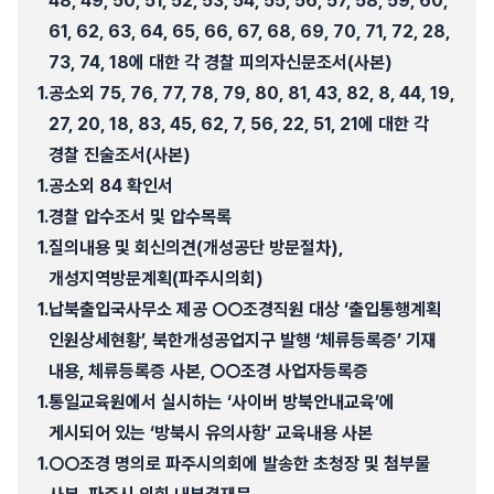
48, 49, 50, 51, 52, 53, 54, 55, 56, 57, 58, 59, 60,
61, 62, 63, 64, 65, 66, 67, 68, 69, 70, 71, 72, 28,
73, 74, 18에 대한 각 경찰 피의자신문조서(사본)
1.
공소외 75, 76, 77, 78, 79, 80, 81, 43, 82, 8, 44, 19,
27, 20, 18, 83, 45, 62, 7, 56, 22, 51, 21에 대한 각
경찰 진술조서(사본)
1.
공소외 84 확인서
1.
경찰 압수조서 및 압수목록
1.
질의내용 및 회신의견(개성공단 방문절차),
개성지역방문계획(파주시의회)
1.
납북출입국사무소 제공 ○○조경직원 대상 ‘출입통행계획
인원상세현황’, 북한개성공업지구 발행 ‘체류등록증’ 기재
내용, 체류등록증 사본, ○○조경 사업자등록증
1.
통일교육원에서 실시하는 ‘사이버 방북안내교육’에
게시되어 있는 ‘방북시 유의사항’ 교육내용 사본
1.
○○조경 명의로 파주시의회에 발송한 초청장 및 첨부물