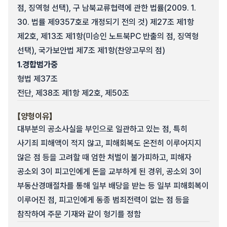
점, 징역형 선택), 구 남북교류협력에 관한 법률(2009. 1.
30. 법률 제9357호로 개정되기 전의 것) 제27조 제1항
제2호, 제13조 제1항(미승인 노트북PC 반출의 점, 징역형
선택), 국가보안법 제7조 제1항(찬양고무의 점)
1.
경합범가중
형법 제37조
전단, 제38조 제1항 제2호, 제50조
【양형이유】
대부분의 공소사실을 부인으로 일관하고 있는 점, 특히
사기죄 피해액이 적지 않고, 피해회복도 온전히 이루어지지
않은 점 등을 고려할 때 엄한 처벌이 불가피하고, 피해자
공소외 3이 피고인에게 돈을 교부하게 된 경위, 공소외 3이
부동산경매절차를 통해 일부 배당을 받는 등 일부 피해회복이
이루어진 점, 피고인에게 동종 범죄전력이 없는 점 등을
참작하여 주문 기재와 같이 형기를 정함