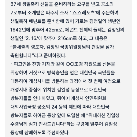
67세 생일축하 선물을 준비하라는 요구를 받고 공소외
7로부터 소개받은 파주시 소재 ‘ △△레포츠’에 주문하여
생일축하 페넌트를 준비함에 있어 가로는 김정일의 생년인
1942년에 맞추어 42㎝로, 페넌트 전체의 둘레는 김정일의
생일인 ‘2. 16.’에 맞추어 216㎝로 하고, 그 내용은
“불세출의 령도자, 김정일 국방위원장님의 건강을 삼가
축원합니다”라고 준비하였다.
- 피고인은 전항 기재와 같이 ○○조경 직원으로 신분을
위장하여 거짓으로 방북승인을 얻은 대한민국 국민들을
대동하여 개성시내를 방문하는 과정에서 첫 번째 여정으로
개성시내 중심에 위치한 김일성 동상으로 대한민국
방북자들을 안내하였고, 뒤이어 개성시 인민위원회
대외사업국장 공소외 24 등의 제안에 따라 대한민국
방북자들로 하여금 동상 앞에 도열한 채 “위대하신 김일성
수령님께 삼가 인사드립니다”라는 구령에 맞추어 김일성
동상에 참배하도록 주선하였다.