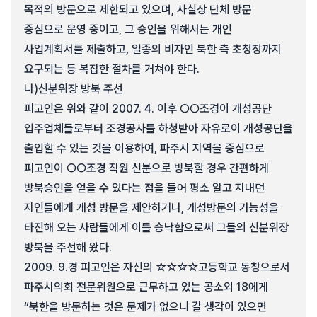
목적의 방문으로 제한되고 있으며, 사실상 단체 방문
중심으로 운영 중이고, 그 승인을 위해서는 개인
사업계획서를 제출하고, 일종의 비자인 북한 측 초청장까지
요구되는 등 복잡한 절차를 거쳐야 한다.
나)
신분위장 방북 주선
피고인은 위와 같이 2007. 4. 이후 ○○조경이 개성공단
입주업체들로부터 조경공사를 하청받아 자유로이 개성공단을
출입할 수 있는 것을 이용하여, 파주시 지역을 중심으로
피고인이 ○○조경 직원 신분으로 방북할 경우 간편하게
방북승인을 얻을 수 있다는 점을 들어 평소 알고 지내던
지인들에게 개성 방문을 제안하거나, 개성방문의 가능성을
타진해 오는 사람들에게 이를 승낙함으로써 그들의 신분위장
방북을 주선해 왔다.
2009. 9.경 피고인은 자신의 ☆☆☆☆고등학교 동창으로서
파주시의회 전문위원으로 근무하고 있는 공소외 18에게
“북한을 방문하는 것은 문제가 없으니 갈 생각이 있으면