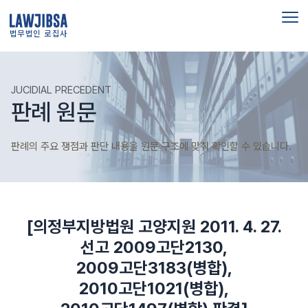
법무법인 로집사
JUCIDIAL PRECEDENT
판례 원문
판례의 주요 쟁점과 판단 내용을 원문 구조에 맞춰 확인할 수 있습니다.
[의정부지방법원 고양지원 2011. 4. 27.
선고 2009고단2130,
2009고단3183(병합),
2010고단1021(병합),