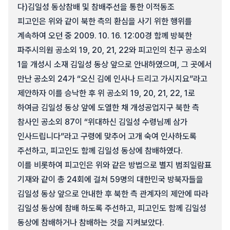
다)
김일성 동상참배 및 참배주선을 통한 이적동조
피고인은 위와 같이 북한 측의 환심을 사기 위한 행위를
계속하여 오던 중 2009. 10. 16. 12:00경 함께 방북한
파주시의원 공소외 19, 20, 21, 22와 피고인의 친구 공소외
1을 개성시 소재 김일성 동상 앞으로 안내하였으며, 그 곳에서
만난 공소외 24가 “오신 김에 인사나 드리고 가시지요”라고
제안하자 이를 승낙한 후 위 공소외 19, 20, 21, 22, 1로
하여금 김일성 동상 앞에 도열한 채 개성공업지구 북한 측
참사인 공소외 87이 “위대하신 김일성 수령님께 삼가
인사드립니다”라고 구령에 맞추어 고개 숙여 인사하도록
주선하고, 피고인도 함께 김일성 동상에 참배하였다.
이를 비롯하여 피고인은 위와 같은 방법으로 별지 범죄일람표
기재와 같이 총 24회에 걸쳐 59명의 대한민국 방북자들을
김일성 동상 앞으로 안내한 후 북한 측 관계자의 제안에 따라
김일성 동상에 참배 하도록 주선하고, 피고인도 함께 김일성
동상에 참배하거나 참배하는 것을 지켜보았다.