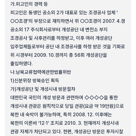
가.
피고인의 경력 등
피고인은 동생인 공소외 2가 대표로 있는 조경공사 업체 ‘
○○조경’의 부장으로 재직하면서 위 ○○조경이 2007. 4.경
공소외 17 주식회사로부터 개성공단 내 변전소 부지
조경공사 및 사후관리를 하청받고, 이후 여러 개성공단
입주업체들로부터 공단 내 조경공사를 하청 받은 것을 기화로
위 시경부터 2009. 10.경까지 총 56회 개성공단을
출입하였다.
나.
남북교류협력에관한법률위반
1)
신분위장 방북승인 획득
가)
개성공단 및 개성시내 방문절차
대한민국 국민의 개성 방문과 관련하여 ◇◇◇◇을 통한
개성시내 관광은 원칙적으로 당일 관광(요금 약 19만원)으로
북한 내 숙박이 불가능하며, 특히 2008. 12. 이후에는
북한의 이른바 ‘12·1’ 조치로 2010. 3. 현재까지 개성시내
관광 자체가 차단되고 있다. 한편, 개성공단 방문은 투자시찰