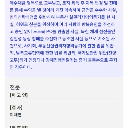
매수대금 명목으로 교부받고, 토지 취득 후 지목 변경 및 전매
를 통해 수익을 낼 것이라 거짓 약속하며 금전을 수수한 사실,
명의신탁약정을 위반하여 부동산 실권리자명의등기를 한 사
실, 허위로 신분을 위장하여 여러 사람의 방북승인을 주선하
고 승인 없이 노트북 PC를 반출한 사실, 북한 체제 선전물인
김일성 동상 참배를 주선하고 동조한 사실 등으로 기소된 사
건으로, 사기죄, 부동산실권리자명의등기에 관한 법률 위반
죄, 남북교류협력에 관한 법률 위반죄, 국가보안법 위반(찬양·
고무)죄가 인정되나 강제집행면탈죄는 증거 불충분으로 무죄
인 경우이다.
전문
【피 고 인】
【검 사】
이재연
【변 호 인】