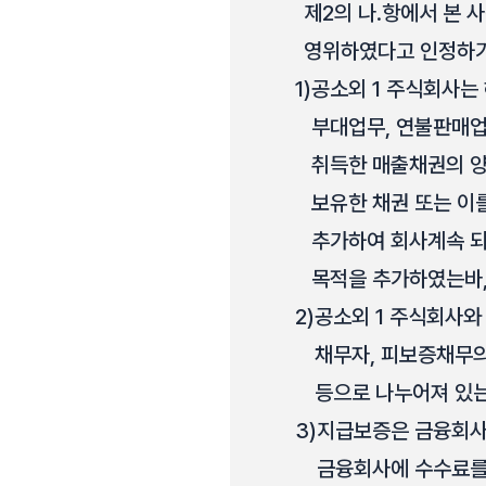
제2의 나.항에서 본 
영위하였다고 인정하기에
1)
공소외 1 주식회사는 
부대업무, 연불판매업
취득한 매출채권의 양
보유한 채권 또는 이를
추가하여 회사계속 되었
목적을 추가하였는바, 
2)
공소외 1 주식회사와
채무자, 피보증채무의
등으로 나누어져 있는
3)
지급보증은 금융회사
금융회사에 수수료를