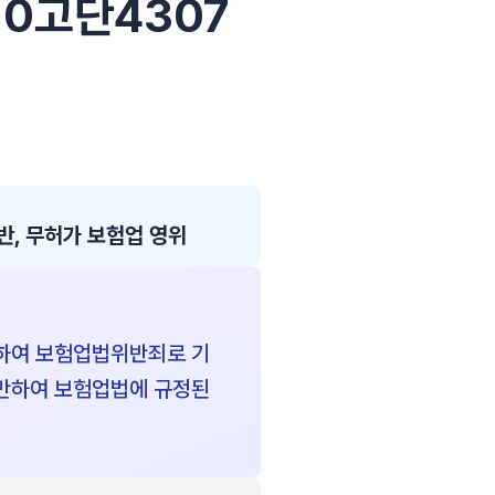
010고단4307
, 무허가 보험업 영위
 하여 보험업법위반죄로 기
 만하여 보험업법에 규정된