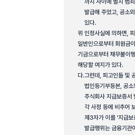
까지 사이에 별지 범죄
발급해 주었고, 공소외
있다.
위 인정사실에 의하면, 
일반인으로부터 회원금이나
기금으로부터 채무불이행 
해당할 여지가 있다.
다.
그런데, 피고인들 및 
법인등기부등본, 공소외
주식회사 지급보증서 발
각 사정 등에 비추어
제3자가 이를 '지급보
발급행위는 금융기관이