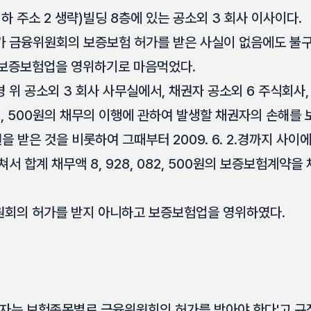
하 주소 2 생략)빌딩 8층에 있는 공소외 3 회사 이사이다.
가 금융위원회의 보증보험 허가를 받은 사실이 없음에도 
 보증보험업을 영위하기로 마음먹었다.
0.경 위 공소외 3 회사 사무실에서, 채권자 공소외 6 주식회사
 082, 500원의 채무의 이행에 관하여 발생할 채권자의 손해
을 받은 것을 비롯하여 그때부터 2009. 6. 2.경까지 사이
서 합계 채무액 8, 928, 082, 500원의 보증보험계약을
원회의 허가를 받지 아니하고 보증보험업을 영위하였다.
 자는 보험종목별로 금융위원회의 허가를 받아야 한다'고 규