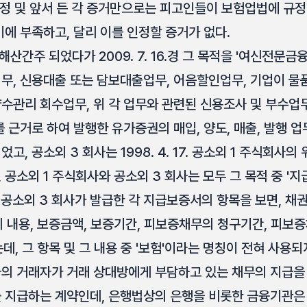
사정 및 앞서 든 각 증거만으로는 피고인들이 보험업법에 규
 부족하고, 달리 이를 인정할 증거가 없다.
해산간주 되었다가 2009. 7. 16.경 그 목적을 '여신전문
무, 신용대출 또는 담보대출업무, 어음할인업무, 기업이 물
수관리 회수업무, 위 각 업무와 관련된 신용조사 및 부수업무
 근거로 하여 발행한 유가증권의 매입, 양도, 매출, 발행 
고, 공소외 3 회사는 1998. 4. 17. 공소외 1 주식회사
공소외 1 주식회사와 공소외 3 회사는 모두 그 목적 중 '
 공소외 3 회사가 발급한 각 지급보증서의 항목을 보면, 채권
 내용, 보증금액, 보증기간, 피보증채무의 청구기간, 피보
데, 그 항목 및 그 내용 중 '보험'이라는 명칭이 전혀 사용
의 거래자가 거래 상대방에게 부담하고 있는 채무의 지급을
 지급하는 계약인데, 은행법상의 은행을 비롯한 금융기관은 