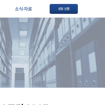
소식·자료
상담 신청