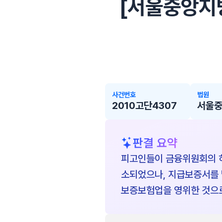
[서울중앙지방법
사건번호
법원
2010고단4307
서울
판결 요약
피고인들이 금융위원회의 허
소되었으나, 지급보증서를 
보증보험업을 영위한 것으로