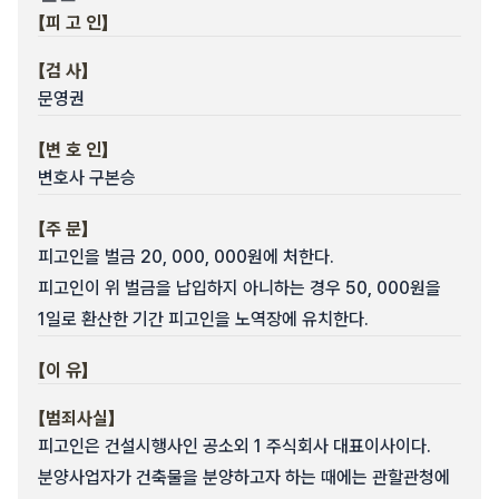
【피 고 인】
【검 사】
문영권
【변 호 인】
변호사 구본승
【주 문】
피고인을 벌금 20, 000, 000원에 처한다.
피고인이 위 벌금을 납입하지 아니하는 경우 50, 000원을
1일로 환산한 기간 피고인을 노역장에 유치한다.
【이 유】
【범죄사실】
피고인은 건설시행사인 공소외 1 주식회사 대표이사이다.
분양사업자가 건축물을 분양하고자 하는 때에는 관할관청에