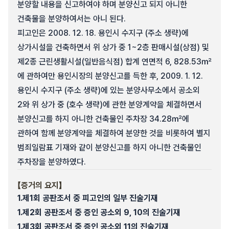
분양할 내용을 신고하여야 하며 분양신고 되지 아니한
건축물을 분양하여서는 아니 된다.
피고인은 2008. 12. 18. 용인시 수지구 (주소 생략)에
상가시설을 건축하면서 위 상가 중 1~2층 판매시설(상점) 및
제2종 근린생활시설(일반음식점) 합계 연면적 6, 828.53㎡
에 관하여만 용인시장의 분양신고를 득한 후, 2009. 1. 12.
용인시 수지구 (주소 생략)에 있는 분양사무소에서 공소외
2와 위 상가 중 (호수 생략)에 관한 분양계약을 체결하면서
분양신고를 하지 아니한 건축물인 주차장 34.28㎡에
관하여 함께 분양계약을 체결하여 분양한 것을 비롯하여 별지
범죄일람표 기재와 같이 분양신고를 하지 아니한 건축물인
주차장을 분양하였다.
【증거의 요지】
1.
제1회 공판조서 중 피고인의 일부 진술기재
1.
제2회 공판조서 중 증인 공소외 9, 10의 진술기재
1.
제3회 공판조서 중 증인 공소외 11의 진술기재