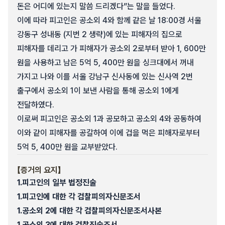
돈은 어디에 있는지 말씀 드리겠다”는 말을 들었다.
이에 따라 피고인은 공소외 4와 함께 같은 날 18:00경 서울
강동구 성내동 (지번 2 생략)에 있는 피해자의 집으로
피해자를 데리고 가 피해자가 공소외 2로부터 받아 1, 600만
원을 사용하고 남은 5억 5, 400만 원을 싱크대에서 꺼내
가지고 나와 이를 서울 강남구 신사동에 있는 신사역 2번
출구에서 공소외 1이 보낸 사람을 통해 공소외 1에게
전달하였다.
이로써 피고인은 공소외 1과 공모하고 공소외 4와 공동하여
이와 같이 피해자를 공갈하여 이에 겁을 먹은 피해자로부터
5억 5, 400만 원을 교부받았다.
【증거의 요지】
1.
피고인의 일부 법정진술
1.
피고인에 대한 각 검찰피의자신문조서
1.
공소외 2에 대한 각 검찰피의자신문조서사본
1.
공소외 3에 대한 검찰진술조서