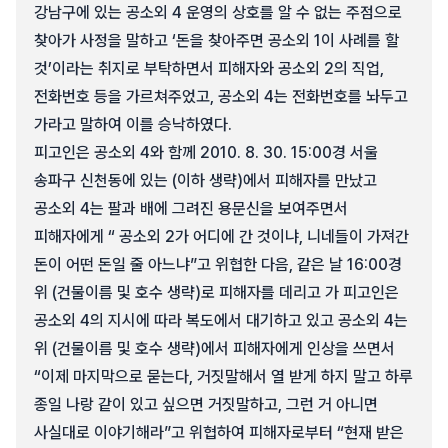
강남구에 있는 공소외 4 운영의 상호를 알 수 없는 주점으로
찾아가 사정을 말하고 ‘돈을 찾아주면 공소외 1이 사례를 할
것’이라는 취지로 부탁하면서 피해자와 공소외 2의 직업,
전화번호 등을 가르쳐주었고, 공소외 4는 전화번호를 놔두고
가라고 말하여 이를 승낙하였다.
피고인은 공소외 4와 함께 2010. 8. 30. 15:00경 서울
송파구 신천동에 있는 (이하 생략)에서 피해자를 만났고
공소외 4는 팔과 배에 그려진 용문신을 보여주면서
피해자에게 “ 공소외 2가 어디에 간 것이냐, 니네들이 가져간
돈이 어떤 돈일 줄 아느냐”고 위협한 다음, 같은 날 16:00경
위 (건물이름 및 호수 생략)로 피해자를 데리고 가 피고인은
공소외 4의 지시에 따라 복도에서 대기하고 있고 공소외 4는
위 (건물이름 및 호수 생략)에서 피해자에게 인상을 쓰면서
“이제 마지막으로 묻는다, 거짓말해서 열 받게 하지 말고 하루
종일 나랑 같이 있고 싶으면 거짓말하고, 그런 거 아니면
사실대로 이야기해라”고 위협하여 피해자로부터 “현재 받은