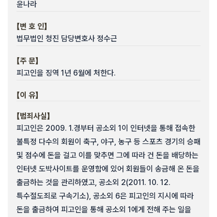
윤나라
【변 호 인】
법무법인 청진 담당변호사 정수근
【주 문】
피고인을 징역 1년 6월에 처한다.
【이 유】
【범죄사실】
피고인은 2009. 1.경부터 공소외 1이 인터넷을 통해 접속한
불특정 다수의 회원이 축구, 야구, 농구 등 스포츠 경기의 승패
및 점수에 돈을 걸고 이를 맞추면 그에 따라 건 돈을 배당하는
인터넷 도박사이트를 운영함에 있어 회원들이 송금해 온 돈을
출금하는 것을 관리하였고, 공소외 2(2011. 10. 12.
특수절도죄로 구속기소), 공소외 6은 피고인의 지시에 따라
돈을 출금하여 피고인을 통해 공소외 1에게 전해 주는 일을