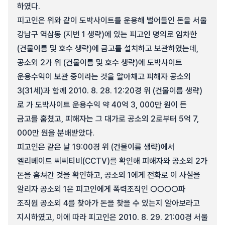
하였다.
피고인은 위와 같이 도박사이트를 운용해 벌어들인 돈을 서울
강남구 역삼동 (지번 1 생략)에 있는 피고인 명의로 임차한
(건물이름 및 호수 생략)에 금고를 설치하고 보관하였는데,
공소외 2가 위 (건물이름 및 호수 생략)에 도박사이트
운용수익이 보관 중이라는 것을 알아채고 피해자 공소외
3(31세)과 함께 2010. 8. 28. 12:20경 위 (건물이름 생략)
로 가 도박사이트 운용수익 약 40억 3, 000만 원이 든
금고를 훔쳤고, 피해자는 그 대가로 공소외 2로부터 5억 7,
000만 원을 분배받았다.
피고인은 같은 날 19:00경 위 (건물이름 생략)에서
엘리베이트 씨씨티비(CCTV)를 확인해 피해자와 공소외 2가
돈을 훔쳐간 것을 확인하고, 공소외 1에게 전화로 이 사실을
알리자 공소외 1은 피고인에게 폭력조직인 ○○○○파
조직원 공소외 4를 찾아가 돈을 찾을 수 있는지 알아보라고
지시하였고, 이에 따라 피고인은 2010. 8. 29. 21:00경 서울