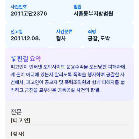
사건번호
법원
2011고단2376
서울동부지방법원
선고일
사건분류
죄명
2011.12.08.
형사
공갈, 도박
판결 요약
피고인이 인터넷 도박사이트 운용수익을 도난당한 피해자에
게 돈이 어디에 있는지 알리도록 폭력을 행사하여 공갈한 사
건에서, 피고인이 공모자 및 폭력조직원과 함께 피해자를 협
박하고 금전을 교부받은 공동공갈 사건의 판결.
전문
【피 고 인】
【검 사】