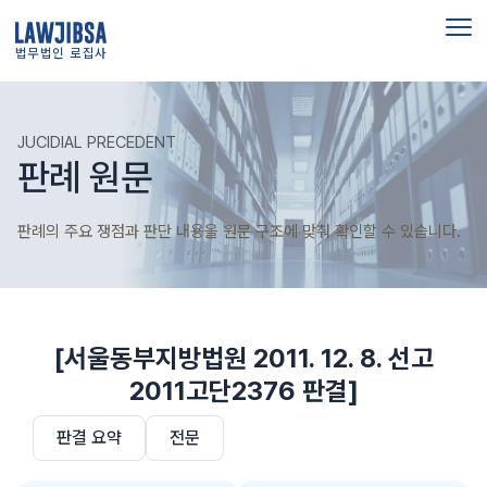
법무법인 로집사
JUCIDIAL PRECEDENT
판례 원문
판례의 주요 쟁점과 판단 내용을 원문 구조에 맞춰 확인할 수 있습니다.
[서울동부지방법원 2011. 12. 8. 선고
2011고단2376 판결]
판결 요약
전문